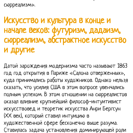
сюрреализм».
Искусство и культура в конце и
начале веков: футуризм, дадаизм,
сюрреализм, абстрактное искусство
и другие
Датой зарождения модернизма часто называют 1863
год год открытия в Париже «Салона отверженных»,
куда принимались работы художников. Однако нельзя
сказать, что усилия США в этом вопросе увенчались
полным успехом. В этом отношении на сюрреалистов
оказал влияние крупнейший философ-интуитивист
искусствовед и теоретик искусства Анри Бергсун
(ХХ век), который ставил интуицию в
художественной сфере бесконечно выше разума.
Ставилась задача установления доминирующей роли