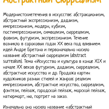
Абстрактный Сюрреализм
Модернистскиетечения в искусстве: абстракционизм,
абстрактный экспрессионизм, дадаизм,
импрессионизм, модерн, кубизм,
постимпрессионизм, символизм, сюрреализм,
фовизм, футуризм, экспрессионизм. Течение
возникло в сороковых годах ХХ века под влиянием
идей Андре Бретона и первоначально носило
название абстрактный сюрреализм (abstract
surrealism). Тема «Искусство и культура в конце XIX и
начале XX веков футуризм, дадаизм, сюрреализм,
абстрактное искусство и др. Продажа картин
художников разных стилей и жанров: реализм
импрессионизм, абстрактное искусство, сюрреализм,
фэнтези, пейзаж, городской пейзаж, морской пейзаж,
натюрморт, ню, портрет на заказ.
Изначально оно носило название «абстрактный