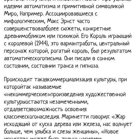
идеями автоматизма и примитивной символикой
Миро, Например. Ассоциировавшиеся с
мифологическим, Макс Эрнст часто
совершенствовалболее сюжеты, конкретные
древнимобликом или психикой. Его Король играющий
с королевой (1944), это вариантработы, центральный
персонаж которой, рогатый король, был результатом
автоматическогописьма. Они писали в сонном
состоянии, состоянии транса и гипноза.
Происходит такаякоммерциализация культуры, при
которойтак называемые
«некоммерческие»произведения художественной
культурыостаются незамеченными,
отдаляетсявозможность освоения
классическогонаследия. Маринетти говорил: «Жар
исходящий от куска дерева или железа, нас волнует
больше, чем улыбка и слезы женщины», «Новое