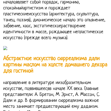
началоявляет собой порядок, гармонию,
спокойныйартистизм и порождает
пластическиеискусства (архитектура, скульптура,
танец, поэзия), дионисическое начало это опьянение,
забвение, хаос, экстатическоерастворение
идентичности в массе, рождающее непластическое
искусство (прежде всего музыка).
Абстрактное искусство сюрреализма дали
картины маслом на холсте домашнего декора
для гостиной
направление в литературе иизобразительном
искусстве, появившеесяв начале XX века. Главные
представители: А. Бретон, М. Эрнст, А. Массон, С.
Дали и др. В формировании сюрреализма важное
место занимает предшествующий ему дадаизм.