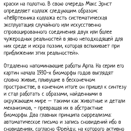
краски на полотно. В свою очередь Макс Эрнст
определяет коллаж следующим образом:
«hellipтехника коллажа есть систематическая
эксплуатация случайного или искусственно
спровоцированного соединения двух или более
чужеродных реальностей в явно неподходящей для
них среде и искра поэзии, которая вспыхивает при
приближении этих реальностей».
Отдаленно напоминающие работы Арпа. На серии его
картин начала 1930-х биоморфы годов выглядят
словно живые, плывущие в бесконечном
пространстве, в конечном итоге он пришел к синтезу
и стал работать с образами, найденными в
окружающем мире – такими как животные и детали
механизмов, - превращая их в абстрактные
биоморфы. Два главных принципа сюрреализма:
автоматическое письмо и запись сновидений ибо в
сновидениях, согласно Фрейду, на которого активно