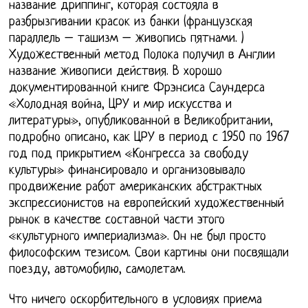
название дриппинг, которая состояла в
разбрызгивании красок из банки (французская
параллель – ташизм – живопись пятнами. )
Художественный метод Полока получил в Англии
название живописи действия. В хорошо
документированной книге Фрэнсиса Саундерса
«Холодная война, ЦРУ и мир искусства и
литературы», опубликованной в Великобритании,
подробно описано, как ЦРУ в период с 1950 по 1967
год под прикрытием «Конгресса за свободу
культуры» финансировало и организовывало
продвижение работ американских абстрактных
экспрессионистов на европейский художественный
рынок в качестве составной части этого
«культурного империализма». Он не был просто
философским тезисом. Свои картины они посвящали
поезду, автомобилю, самолетам.
Что ничего оскорбительного в условиях приема