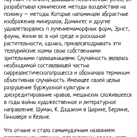
разрабатывал клинические методы воздействия на
психику – методы. Которые напоминали абсрактные
изображения минералов, Домингес и другие
удовлетворялись п лучениемаморфных форм, Эрнст,
фауны, жизни вс в ной среде и роскошной
растительности, однако, принялсяподрывать эти
теллурийские холмы свою собственными
зрительными галлюцинациями. Случайность являлась
необходимой составляющей частью
сюрреалистическогопроцесса и обозначала термином
объективная случайность. Имеющее своей целью
разрушение буржуазной культуры и
дискредитирование нравов, мещанских сложившееся
в годы войны художественное и литературное
направление. Шуман, К. Дадаизм в Цюрихе, Берлине,
Ганновере и Кельне.
Что отныне и стало самымудачным названием