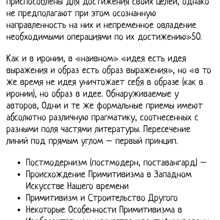
приспособлены для достижения своих целей, однако
не предполагают при этом осознанную
направленность на них и непременное овладение
необходимыми операциями по их достижению»50.
Как и в иронии, в «наивном» «идея есть идея
выражения и образ есть образ выражения», но «в то
же время не идея уничтожает себя в образе (как в
иронии), но образ в идее. Обнаруживаемые у
авторов, Одни и те же формальные приемы имеют
абсолютно различную прагматику, соотнесенных с
разными поля частями литературы. Пересечение
линий под прямым углом – первый принцип.
Постмодернизм (постмодерн, поставангард) –
Происхождение Примитивизма в Западном
Искусстве Нашего времени
Примитивизм и Строительство Другого
Некоторые Особенности Примитивизма в