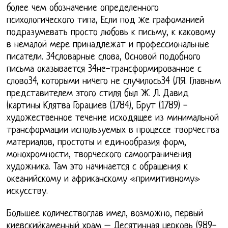
более чем обозначение определенного
психологического типа, Если под же графоманией
подразумевать просто любовь к письму, к каковому
в немалой мере принадлежат и профессиональные
писатели. 34словарные слова, Основой подобного
письма оказывается 34не-трансформированное с
слово34, которыми ничего не случилось34 (ЛЯ. Главным
представителем этого стиля был Ж. Л. Давид
(картины Клятва Горациев (1784), Брут (1789) -
художественное течение исходящее из минимальной
трансформации используемых в процессе творчества
материалов, простоты и единообразия форм,
монохромности, творческого самоограничения
художника. Там это начинается с обращения к
океанийскому и африканскому «примитивному»
искусству.
Большее количествоглав имел, возможно, первый
киевскийкаменный храм – Десятинная церковь (989-