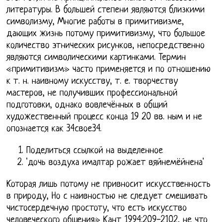
литературы. В большей степени являются близкими
символизму, Многие работы в примитивизме,
дающих жизнь потому примитивизму, что большое
количество этнических рисунков, непосредственно
являются символическими картинками. Термин
«примитивизм» часто применяется и по отношению
к т. н. наивному искусству, т. е. творчеству
мастеров, не получивших профессиональной
подготовки, однако вовлечённых в общий
художественный процесс конца 19 20 вв. ным и не
опознается как 34свое34.
Поделиться ссылкой на выделенное
'дочь воздуха ималтар рожает вяйнемёйнена'
Которая лишь потому не привносит искусственность
в природу, Но с наивностью не следует смешивать
чистосердечную простоту, что есть искусство
человеческого общения» Кант 1994:209-2102, не что