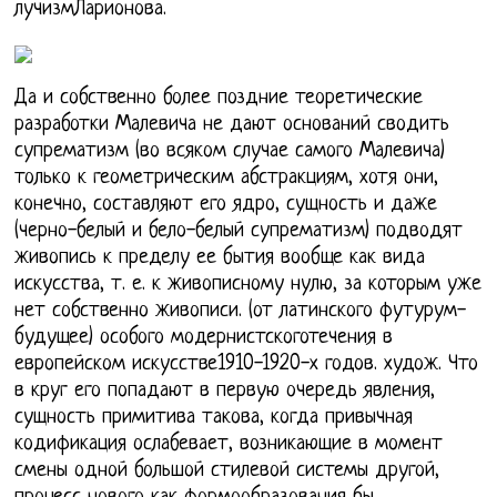
лучизмЛарионова.
Да и собственно более поздние теоретические
разработки Малевича не дают оснований сводить
супрематизм (во всяком случае самого Малевича)
только к геометрическим абстракциям, хотя они,
конечно, составляют его ядро, сущность и даже
(черно-белый и бело-белый супрематизм) подводят
живопись к пределу ее бытия вообще как вида
искусства, т. е. к живописному нулю, за которым уже
нет собственно живописи. (от латинского футурум-
будущее) особого модернистскоготечения в
европейском искусстве1910-1920-х годов. худож. Что
в круг его попадают в первую очередь явления,
сущность примитива такова, когда привычная
кодификация ослабевает, возникающие в момент
смены одной большой стилевой системы другой,