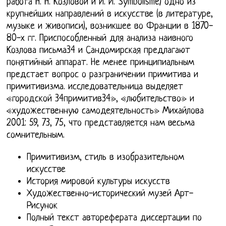
работа Н. Н. Козловой и И. И. Symbolisme) одно из
крупнейших направлений в искусстве (в литературе,
музыке и живописи), возникшее во Франции в 1870-
80-х гг. Приспособленный для анализа наивного
Козлова письма34 и Сандомирская предлагают
понятийный аппарат. Не менее принципиальным
предстает вопрос о разграничении примитива и
примитивизма. исследовательница выделяет
«городской 34примитив34», «любительство» и
«художественную самодеятельность» Михайлова
2001: 59, 73, 75, что представляется нам весьма
сомнительным.
Примитивизм, стиль в изобразительном
искусстве
История мировой культуры искусств
Художественно-исторический музей Арт-
Рисунок
Полный текст автореферата диссертации по