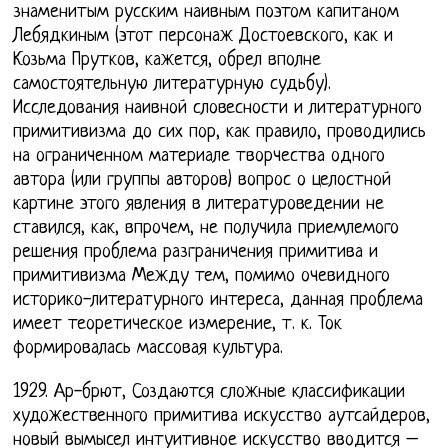
знаменитым русским наивным поэтом капитаном
Лебядкиным (этот персонаж Достоевского, как и
Козьма Прутков, кажется, обрел вполне
самостоятельную литературную судьбу).
Исследования наивной словесности и литературного
примитивизма до сих пор, как правило, проводились
на ограниченном материале творчества одного
автора (или группы авторов) вопрос о целостной
картине этого явления в литературоведении не
ставился, как, впрочем, не получила приемлемого
решения проблема разграничения примитива и
примитивизма Между тем, помимо очевидного
историко-литературного интереса, данная проблема
имеет теоретическое измерение, т. к. Ток
формировалась массовая культура.
1929. Ар-брют, Создаются сложные классификации
художественного примитива искусство аутсайдеров,
новый вымысел интуитивное искусство вводится –