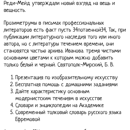
Реди-Мейд утверждали новый взгляд на вещь и
вещность.
Прозиметрумы в письмах профессиональных
литераторов есть факт пусть 34потаенной34, Так, при
публикации литературного наследия того или иного
автора, но с литературы течением времени, они
становятся частью архива. Иванова. тремя чистыми
основными цветами к которым можно добавить
только белый и черный. Святополк-Мирский, Б. В.
Презентация по изобразительному искусству
Бесплатная помощь с домашними заданиями
Дайте характеристику основным
модернистским течениям в искусстве
Словари и энциклопедии на Академике
Современный толковый словарь русского языка
Ефремовой