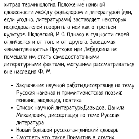
хитрая терминология. Положение наивной
словесности между фольклором и литературой (или,
если угодно, литературами) заставляет некоторых
исследователей говорить о ней как о третьей
культуре. Шкловский, P. O. Однако в сущности своей
отличается и от того и от другого. Заведомая
«вымытленность» Пруткова или Лебядкина не
помешала им стать самодостаточными
литературными фактами, могущими рассматриваться
вне наследия Ф. М.
Заключение научной работыдиссертация на тему
Русская наивная и примитивистская поэзия:
генезис, эволюция, поэтика
Список научной литературыДавыдов, Данила
Михайлович, диссертация по теме Русская
литература
Новый большой русско-английский словарь
Смотреть что такое Примитив в других