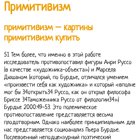
Примитивизм
примитивизм – картины
примитивизм купить
51 Тем более, что именно в этой работе
исследователь противопоставил фигуры Анри Руссо
(в качестве «художника-объекта») и Марселя
Дюшаном (который, по Бурдье, отличался умением
«произвести себя как художника» и который «вполне
мог бы 34открыть34 Руссо, как он открыл философа
Бриссе 34Таможенника Руссо от филологии34»)
Бурдье 2000:49-53. Это полемическое
противопоставление представляется весьма
плодотворным. Однако наиболее принципиальным для
нас представляется социоанализ Пьера Бурдье.
Послевоенный неподцензурный поэтический