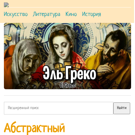
Искусство
Литература
Кино
История
Абстрактный