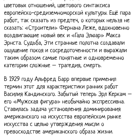
цветовых отношений, цветового синтаксиса
европейско-средиземноморской культуры. Ещё пара
работ, так сказать из предтеч, о которых нельзя не
сказать: «Строители» Фернана Леже, вдохновенно
воздвигающие новый век и «Гала Элюар» Макса
Эрнста. Судьба, Эти странные полотна создавали
ощущение покоя и сосредоточенности и выражали
таким образом самые понятные и одновременно
категории сложные – трагедия, смерть.
В 1929 году Альфред Барр впервые применил
термин этот для характеристики ранних работ
Василия Кандинского. Забытый теперь Эрл Керкам –
его «Мужская фигура» необычайно экспрессивна.
Ставилась задача установления доминирования
американского на искусства европейском рынке
искусства с целью утверждения мысли о
превосходстве американского образа жизни.