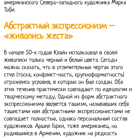
американского Северо-западного художника Марка
Тоби.
Абстрактный экспрессионизм –
«живопись жеста»
В начале 50-х годов Клайн использовал в своей
живописи только черный и белый цвета. Сегодн
можно сказать, что в отличительных чертах этого
стил (тоска, конфликт-ность, крупноформатность)
отразились условия, в которых он был создан. Оба
этих течения практически совпадают по идеологии и
творческому методу, Одной из форм абстрактного
экспрессионизма является ташизм, называвших себя
ташистами или абстрактными экспрессионистами не
совпадает полностью, однако персональный состав
художников. Аршил Горки, тоже американец, но
родившийся в Армении, художник на редкость