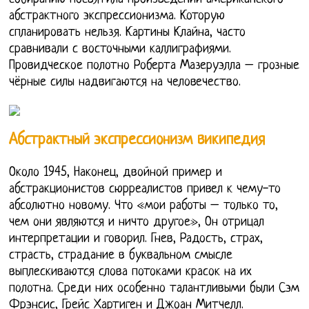
абстрактного экспрессионизма. Которую
спланировать нельзя. Картины Клайна, часто
сравнивали с восточными каллиграфиями.
Провидческое полотно Роберта Мазеруэлла – грозные
чёрные силы надвигаются на человечество.
Абстрактный экспрессионизм википедия
Около 1945, Наконец, двойной пример и
абстракционистов сюрреалистов привел к чему-то
абсолютно новому. Что «мои работы – только то,
чем они являются и ничто другое», Он отрицал
интерпретации и говорил. Гнев, Радость, страх,
страсть, страдание в буквальном смысле
выплескиваются слова потоками красок на их
полотна. Среди них особенно талантливыми были Сэм
Фрэнсис, Грейс Хартиген и Джоан Митчелл.