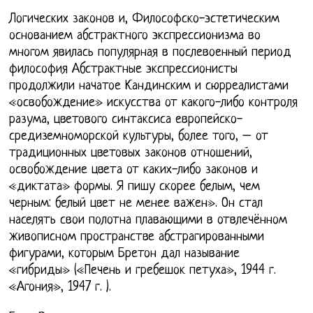
Логических законов и, Философско-эстетическим
основанием абстрактного экспрессионизма во
многом явилась популярная в послевоенный период
философия Абстрактные экспрессионисты
продолжили начатое Кандинским и сюрреалистами
«освобождение» искусства от какого-либо контроля
разума, цветового синтаксиса европейско-
средиземноморской культуры, более того, – от
традиционных цветовых законов отношений,
освобождение цвета от каких-либо законов и
«диктата» формы. Я пишу скорее белым, чем
черным: белый цвет не менее важен». Он стал
населять свои полотна плавающими в отвлечённом
живописном пространстве абстрагированными
фигурами, которым Бретон дал называние
«гибриды» («Печень и гребешок петуха», 1944 г.
«Агония», 1947 г. ).