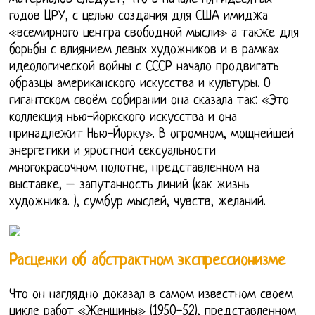
годов ЦРУ, с целью создания для США имиджа
«всемирного центра свободной мысли» а также для
борьбы с влиянием левых художников и в рамках
идеологической войны с СССР начало продвигать
образцы американского искусства и культуры. О
гигантском своём собирании она сказала так: «Это
коллекция нью-йоркского искусства и она
принадлежит Нью-Йорку». В огромном, мощнейшей
энергетики и яростной сексуальности
многокрасочном полотне, представленном на
выставке, – запутанность линий (как жизнь
художника. ), сумбур мыслей, чувств, желаний.
Расценки об абстрактном экспрессионизме
Что он наглядно доказал в самом известном своем
цикле работ «Женщины» (1950-52), представленном