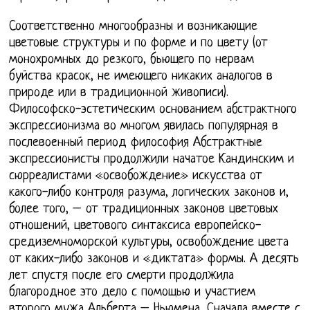
Соответственно многообразны и возникающие
цветовые структуры и по форме и по цвету (от
монохромных до резкого, бьющего по нервам
буйства красок, не имеющего никаких аналогов в
природе или в традиционной живописи).
Философско-эстетическим основанием абстрактного
экспрессионизма во многом явилась популярная в
послевоенный период философия Абстрактные
экспрессионисты продолжили начатое Кандинским и
сюрреалистами «освобождение» искусства от
какого-либо контроля разума, логических законов и,
более того, – от традиционных законов цветовых
отношений, цветового синтаксиса европейско-
средиземноморской культуры, освобождение цвета
от каких-либо законов и «диктата» формы. А десять
лет спустя после его смерти продолжила
благородное это дело с помощью и участием
второго мужа Альберта – Ньюмена, Сначала вместе с