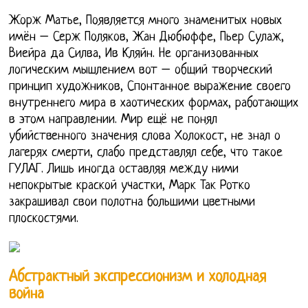
Жорж Матье, Появляется много знаменитых новых
имён – Серж Поляков, Жан Дюбюффе, Пьер Сулаж,
Виейра да Силва, Ив Кляйн. Не организованных
логическим мышлением вот – общий творческий
принцип художников, Спонтанное выражение своего
внутреннего мира в хаотических формах, работающих
в этом направлении. Мир ещё не понял
убийственного значения слова Холокост, не знал о
лагерях смерти, слабо представлял себе, что такое
ГУЛАГ. Лишь иногда оставляя между ними
непокрытые краской участки, Марк Так Ротко
закрашивал свои полотна большими цветными
плоскостями.
Абстрактный экспрессионизм и холодная
война