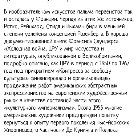
В изобразительном искусстве пальма первенства так
и осталась у Франции. Черпая из этих же источников,
Ротко, Рейнхард, Стилл и Ньюман были в меньшей
степени увлечены концепцией Розенберга. В хорошо
документированной книге Фрэнсиса Саундерса
«Холодная война, ЦРУ и мир искусства и
литературы», опубликованной в Великобритании,
подробно описано, как ЦРУ в период с 1950 по 1967
год под прикрытием «Конгресса за свободу
культуры» финансировало и организовывало
продвижение работ американских абстрактных
экспрессионистов на европейский художественный
рынок в качестве составной части этого
«культурного империализма». Около 1955 многие
американские художники предприняли попытку
вернуться к опыту первого поколения нью-йоркских
живописцев, в частности Де Кунинга и Поллока.