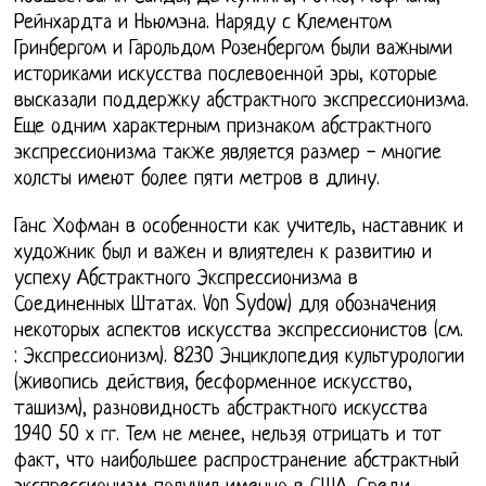
Рейнхардта и Ньюмэна. Наряду с Клементом
Гринбергом и Гарольдом Розенбергом были важными
историками искусства послевоенной эры, которые
высказали поддержку абстрактного экспрессионизма.
Еще одним характерным признаком абстрактного
экспрессионизма также является размер - многие
холсты имеют более пяти метров в длину.
Ганс Хофман в особенности как учитель, наставник и
художник был и важен и влиятелен к развитию и
успеху Абстрактного Экспрессионизма в
Соединенных Штатах. Von Sydow) для обозначения
некоторых аспектов искусства экспрессионистов (см.
: Экспрессионизм). 8230 Энциклопедия культурологии
(живопись действия, бесформенное искусство,
ташизм), разновидность абстрактного искусства
1940 50 х гг. Тем не менее, нельзя отрицать и тот
факт, что наибольшее распространение абстрактный