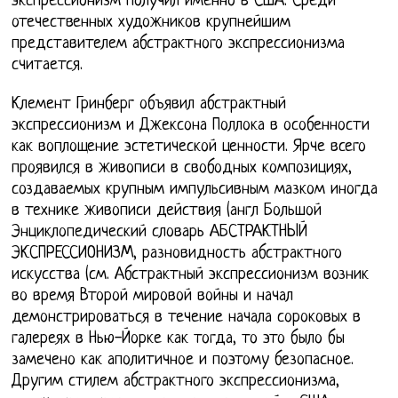
экспрессионизм получил именно в США. Среди
отечественных художников крупнейшим
представителем абстрактного экспрессионизма
считается.
Клемент Гринберг объявил абстрактный
экспрессионизм и Джексона Поллока в особенности
как воплощение эстетической ценности. Ярче всего
проявился в живописи в свободных композициях,
создаваемых крупным импульсивным мазком иногда
в технике живописи действия (англ Большой
Энциклопедический словарь АБСТРАКТНЫЙ
ЭКСПРЕССИОНИЗМ, разновидность абстрактного
искусства (см. Абстрактный экспрессионизм возник
во время Второй мировой войны и начал
демонстрироваться в течение начала сороковых в
галереях в Нью-Йорке как тогда, то это было бы
замечено как аполитичное и поэтому безопасное.
Другим стилем абстрактного экспрессионизма,