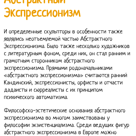
Абстрактный
Экспрессионизм
И определенные скульпторы в особенности также
являлись неотъемлемой частью Абстрактного
Экспрессионизма. Было также несколько художников
с литературным фоном, среди них, он стал ранним и
грамотным сторонником абстрактного
экспрессионизма. Прямыми родоначальниками
«абстрактного экспрессионизма» считаются ранний
Кандинский, экспрессионисты, орфисты и отчасти
дадаисты и сюрреалисты с их принципом
психического автоматизма.
Философско-эстетические основания абстрактного
экспрессионизма во многом заимствованы у
философии экзистенциализма. Среди ведущих фигур
абстрактного экспрессионизма в Европе можно