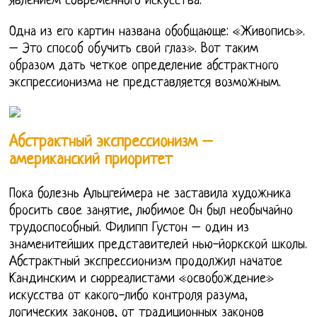
явлением современного искусства.
Одна из его картин названа обобщающе: «Живопись».
– Это способ обучить свой глаз». Вот таким
образом дать четкое определение абстрактного
экспрессионизма не представляется возможным.
Абстрактный экспрессионизм –
американский приоритет
Пока болезнь Альцгеймера не заставила художника
бросить свое занятие, любимое Он был необычайно
трудоспособный. Филипп Густон – один из
знаменитейших представителей нью-йоркской школы.
Абстрактный экспрессионизм продолжил начатое
Кандинским и сюрреалистами «освобождение»
искусства от какого-либо контроля разума,
логических законов, от традиционных законов