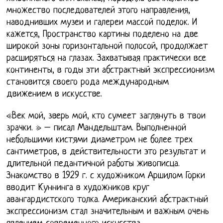
множество последователей этого направления,
наводнивших музеи и галереи массой поделок. И
кажется, Пространство картины поделено на две
широкой зоны горизонтальной полосой, продолжает
расширяться на глазах. Захватывая практически все
континенты, в годы эти абстрактный экспрессионизм
становится своего рода международным
движением в искусстве.
«Век мой, зверь мой, кто сумеет заглянуть в твои
зрачки. » – писал Мандельштам. Выполненной
небольшими кистями диаметром не более трех
сантиметров, в действительности это результат и
длительной педантичной работы живописца.
Знакомство в 1929 г. с художником Аршилом Горки
вводит Куннинга в художников круг
авангардистского толка. Американский абстрактный
экспрессионизм стал значительным и важным очень