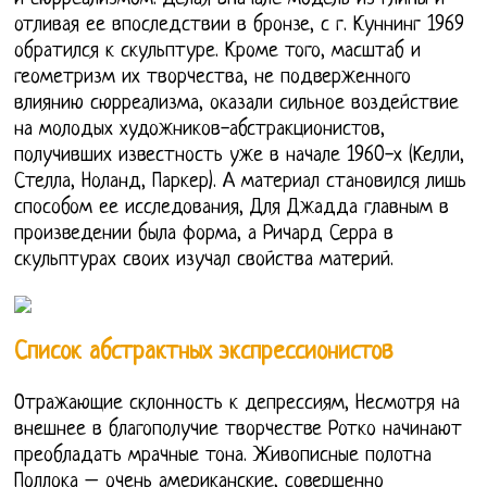
отливая ее впоследствии в бронзе, с г. Куннинг 1969
обратился к скульптуре. Кроме того, масштаб и
геометризм их творчества, не подверженного
влиянию сюрреализма, оказали сильное воздействие
на молодых художников-абстракционистов,
получивших известность уже в начале 1960-х (Келли,
Стелла, Ноланд, Паркер). А материал становился лишь
способом ее исследования, Для Джадда главным в
произведении была форма, а Ричард Серра в
скульптурах своих изучал свойства материй.
Список абстрактных экспрессионистов
Отражающие склонность к депрессиям, Несмотря на
внешнее в благополучие творчестве Ротко начинают
преобладать мрачные тона. Живописные полотна
Поллока – очень американские, совершенно