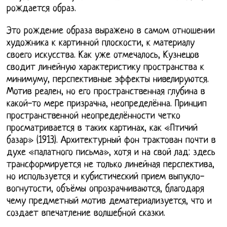
рождается образ.
Это рождение образа выражено в самом отношении
художника к картинной плоскости, к материалу
своего искусства. Как уже отмечалось, Кузнецов
сводит линейную характеристику пространства к
минимуму, перспективные эффекты нивелируются.
Мотив реален, но его пространственная глубина в
какой-то мере призрачна, неопределённа. Принцип
пространственной неопределённости четко
просматривается в таких картинах, как «Птичий
базар» (1913). Архитектурный фон трактован почти в
духе «палатного письма», хотя и на свой лад: здесь
трансформируется не только линейная перспектива,
но используется и кубистический прием выпукло-
вогнутости, объёмы опрозрачниваются, благодаря
чему предметный мотив дематериализуется, что и
создает впечатление волшебной сказки.