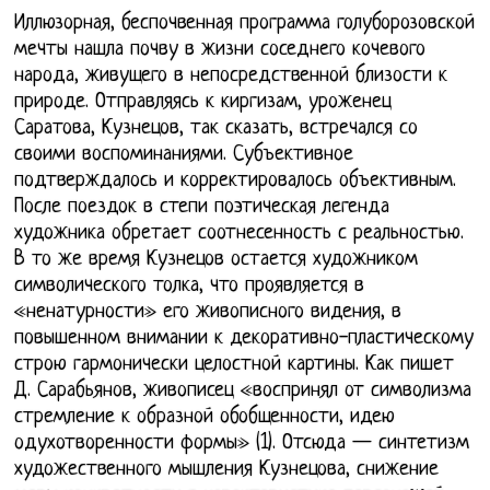
Иллюзорная, беспочвенная программа голуборозовской
мечты нашла почву в жизни соседнего кочевого
народа, живущего в непосредственной близости к
природе. Отправляясь к киргизам, уроженец
Саратова, Кузнецов, так сказать, встречался со
своими воспоминаниями. Субъективное
подтверждалось и корректировалось объективным.
После поездок в степи поэтическая легенда
художника обретает соотнесенность с реальностью.
В то же время Кузнецов остается художником
символического толка, что проявляется в
«ненатурности» его живописного видения, в
повышенном внимании к декоративно-пластическому
строю гармонически целостной картины. Как пишет
Д. Сарабьянов, живописец «воспринял от символизма
стремление к образной обобщенности, идею
одухотворенности формы» (1). Отсюда — синтетизм
художественного мышления Кузнецова, снижение