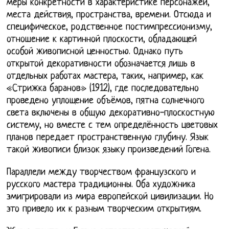
меры конкретности в характеристике персонажей,
места действия, пространства, времени. Отсюда и
специфическое, родственное постимпрессионизму,
отношение к картинной плоскости, обладающей
особой живописной ценностью. Однако путь
открытой декоративности обозначается лишь в
отдельных работах мастера, таких, например, как
«Стрижка баранов» (1912), где последовательно
проведено уплощение объёмов, пятна солнечного
света включены в общую декоративно-плоскостную
систему, но вместе с тем определённость цветовых
планов передает пространственную глубину. Язык
такой живописи близок языку произведений Гогена.
Параллели между творчеством французского и
русского мастера традиционны. Оба художника
эмигрировали из мира европейской цивилизации. Но
это привело их к разным творческим открытиям.