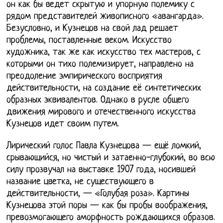
он как бы ведет скрытую и упорную полемику с
рядом представителей живописного «авангарда».
Безусловно, и Кузнецов на свой лад решает
проблемы, поставленные веком. Искусство
художника, так же как искусство тех мастеров, с
которыми он тихо полемизирует, направлено на
преодоление эмпирического восприятия
действительности, на создание её синтетических
образных эквивалентов. Однако в русле общего
движения мирового и отечественного искусства
Кузнецов идет своим путем.
Лирический голос Павла Кузнецова — ещё ломкий,
срывающийся, но чистый и затаенно-глубокий, во всю
силу прозвучал на выставке 1907 года, носившей
название цветка, не существующего в
действительности, — «Голубая роза». Картины
Кузнецова этой поры — как бы пробы воображения,
превозмогающего аморфность рождающихся образов.