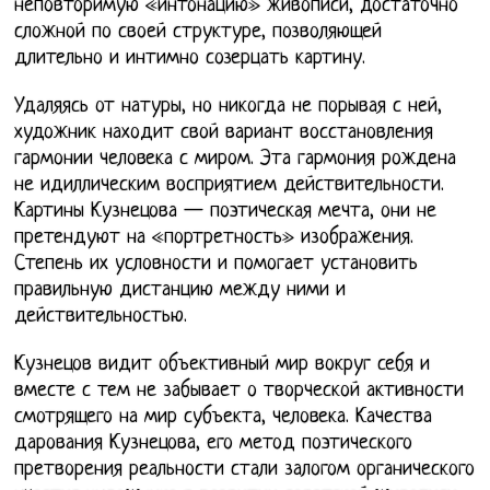
неповторимую «интонацию» живописи, достаточно
сложной по своей структуре, позволяющей
длительно и интимно созерцать картину.
Удаляясь от натуры, но никогда не порывая с ней,
художник находит свой вариант восстановления
гармонии человека с миром. Эта гармония рождена
не идиллическим восприятием действительности.
Картины Кузнецова — поэтическая мечта, они не
претендуют на «портретность» изображения.
Степень их условности и помогает установить
правильную дистанцию между ними и
действительностью.
Кузнецов видит объективный мир вокруг себя и
вместе с тем не забывает о творческой активности
смотрящего на мир субъекта, человека. Качества
дарования Кузнецова, его метод поэтического
претворения реальности стали залогом органического