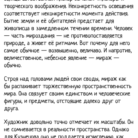
творческого воображения. Неконкретность освещения
соответствует неконкретности момента действия.
Бытие земли и её обитателей предстает для
живописца в замедленном течении времени. Человек
— часть мироздания — не противопоставляется
природе, а живет её ритмами. Вот почему для него
самое обычное — возвышенно, величаво. И напротив,
величественное, небесное явление — мираж —
обычно.
Строя над головами людей свои своды, мираж как
бы распахивает торжественную пространственность
мира. Она связует своим единством и человеческие
фигуры, и предметы, отстоящие далеко друг от
друга.
Художник довольно точно отмечает их масштабы. Он
не сомневается в реальности пространства. Однако
для Кузнецова оно не поддается исчислению, как