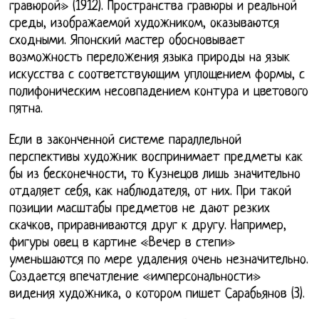
гравюрой» (1912). Пространства гравюры и реальной
среды, изображаемой художником, оказываются
сходными. Японский мастер обосновывает
возможность переложения языка природы на язык
искусства с соответствующим уплощением формы, с
полифоническим несовпадением контура и цветового
пятна.
Если в законченной системе параллельной
перспективы художник воспринимает предметы как
бы из бесконечности, то Кузнецов лишь значительно
отдаляет себя, как наблюдателя, от них. При такой
позиции масштабы предметов не дают резких
скачков, приравниваются друг к другу. Например,
фигуры овец в картине «Вечер в степи»
уменьшаются по мере удаления очень незначительно.
Создается впечатление «имперсональности»
видения художника, о котором пишет Сарабьянов (3).