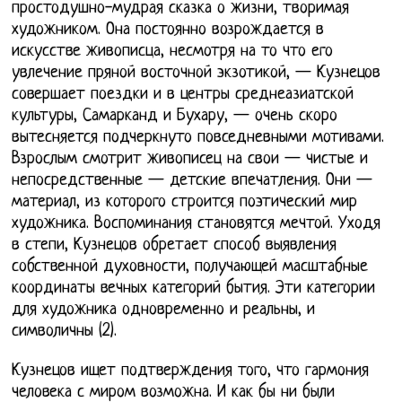
простодушно-мудрая сказка о жизни, творимая
художником. Она постоянно возрождается в
искусстве живописца, несмотря на то что его
увлечение пряной восточной экзотикой, — Кузнецов
совершает поездки и в центры среднеазиатской
культуры, Самарканд и Бухару, — очень скоро
вытесняется подчеркнуто повседневными мотивами.
Взрослым смотрит живописец на свои — чистые и
непосредственные — детские впечатления. Они —
материал, из которого строится поэтический мир
художника. Воспоминания становятся мечтой. Уходя
в степи, Кузнецов обретает способ выявления
собственной духовности, получающей масштабные
координаты вечных категорий бытия. Эти категории
для художника одновременно и реальны, и
символичны (2).
Кузнецов ищет подтверждения того, что гармония
человека с миром возможна. И как бы ни были