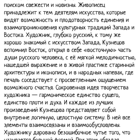
поиском свежести и новизны. Живописец
принадлежит к тем деятелям искусства, которые
видят возможность и плодотворность единения и
взаимопроникновения культурных традиций Запада и
Востока. Художник, глубоко русский, к тому же
хорошо знакомый с искусством Запада, Кузнецов
вспомнил Восток, открыл в себе «восточную» часть
души русского человека, с её мягкой мелодичностью,
нашедшей выражение и в живой пластике старинной
архитектуры и иконописи, и в народных напевах, где
печаль соседствует с просветленным ощущением
возможного счастья. Сокровенная идея творчества
художника — гармоническое единство сущего,
единство плоти и духа. И каждое из лучших
произведений Кузнецова представляет собой
внутренне логичную, целостную систему. В ней все
элементы взаимосвязаны и взаимообусловлены.
Художнику даровано безошибочное чутье того, что