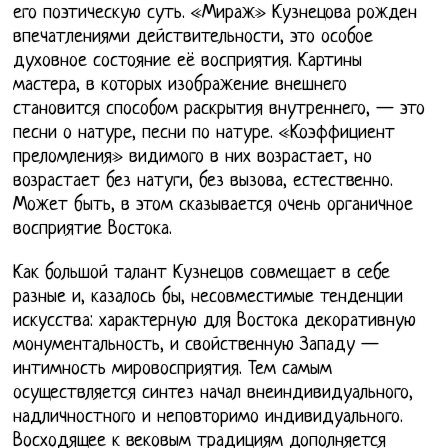
его поэтическую суть. «Мираж» Кузнецова рожден
впечатлениями действительности, это особое
духовное состояние её восприятия. Картины
мастера, в которых изображение внешнего
становится способом раскрытия внутреннего, — это
песни о натуре, песни по натуре. «Коэффициент
преломления» видимого в них возрастает, но
возрастает без натуги, без вызова, естественно.
Может быть, в этом сказывается очень органичное
восприятие Востока.
Как большой талант Кузнецов совмещает в себе
разные и, казалось бы, несовместимые тенденции
искусства: характерную для Востока декоративную
монументальность, и свойственную Западу —
интимность мировосприятия. Тем самым
осуществляется синтез начал внеиндивидуального,
надличностного и неповторимо индивидуального.
Восходящее к вековым традициям дополняется