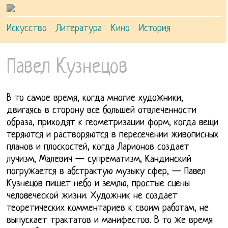
Искусство
Литература
Кино
История
Павел Кузнецов
В то самое время, когда многие художники,
двигаясь в сторону все большей отвлеченности
образа, приходят к геометризации форм, когда вещи
теряются и растворяются в пересечении живописных
планов и плоскостей, когда Ларионов создает
лучизм, Малевич — супрематизм, Кандинский
погружается в абстрактую музыку сфер, — Павел
Кузнецов пишет небо и землю, простые сцены
человеческой жизни.
Художник не создает
теоретических комментариев к своим работам, не
выпускает трактатов и манифестов. В то же время