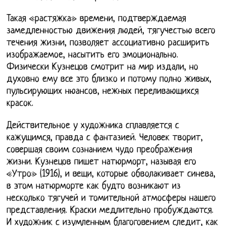
Такая «растяжка» времени, подтверждаемая
замедленностью движения людей, тягучестью всего
течения жизни, позволяет ассоциативно расширить
изображаемое, насытить его эмоционально.
Физически Кузнецов смотрит на мир издали, но
духовно ему все это близко и потому полно живых,
пульсирующих нюансов, нежных переливающихся
красок.
Действительное у художника сплавляется с
кажущимся, правда с фантазией. Человек творит,
совершая своим сознанием чудо преображения
жизни. Кузнецов пишет натюрморт, называя его
«Утро» (1916), и вещи, которые обволакивает синева,
в этом натюрморте как будто возникают из
несколько тягучей и томительной атмосферы нашего
представления. Краски медлительно пробуждаются.
И художник с изумленным благоговением следит, как