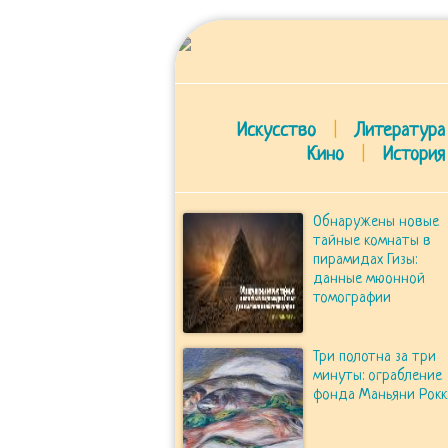
Искусство
|
Литература
Кино
|
История
Обнаружены новые
тайные комнаты в
пирамидах Гизы:
данные мюонной
томографии
Три полотна за три
минуты: ограбление
фонда Маньяни Рокк