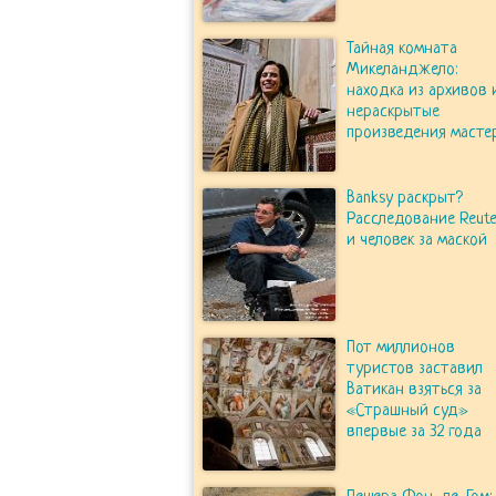
Тайная комната
Микеланджело:
находка из архивов 
нераскрытые
произведения масте
Banksy раскрыт?
Расследование Reute
и человек за маской
Пот миллионов
туристов заставил
Ватикан взяться за
«Страшный суд»
впервые за 32 года