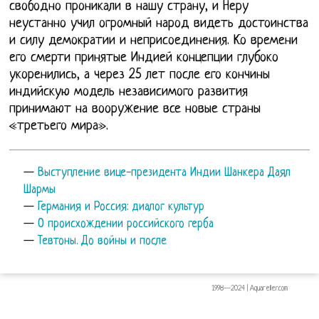
свободно проникали в нашу страну, и Неру
неустанно учил огромный народ видеть достоинства
и силу демократии и неприсоединения. Ко времени
его смерти принятые Индией концепции глубоко
укоренились, а через 25 лет после его кончины
индийскую модель независимого развития
принимают на вооружение все новые страны
«третьего мира».
—
Выступление вице-президента Индии Шанкера Даял
Шармы
—
Германия и Россия: диалог культур
—
О происхождении российского герба
—
Тевтоны. До войны и после
1998—2024 | Aquareller.com