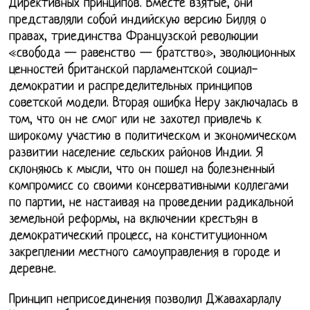
Директивных принципов. Вместе взятые, они
представляли собой индийскую версию Билля о
правах, триединства Французской революции
«свобода — равенство — братство», эволюционных
ценностей британской парламентской социал-
демократии и распределительных принципов
советской модели. Вторая ошибка Неру заключалась в
том, что он не смог или не захотел привлечь к
широкому участию в политическом и экономическом
развитии население сельских районов Индии. Я
склоняюсь к мысли, что он пошел на болезненный
компромисс со своими консервативными коллегами
по партии, не настаивая на проведении радикальной
земельной реформы, на включении крестьян в
демократический процесс, на конституционном
закреплении местного самоуправления в городе и
деревне.
Принцип неприсоединения позволил Джавахарлалу