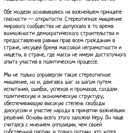
Обе модели основывались на важнейшем принципе
гласности — открытости. Стереотипное мышление
мирового сообщества не допускало в то время
возможности демократического строительства и
предоставления равных прав всем гражданам в
стране, несущей бремя массовой неграмотности и
нищеты, в стране, где массы не имели достаточного
опыта участия в политическом процессе.
Мы не только опровергли такое стереотипное
мышление, но и, двигаясь шаг за шагом путем
испытаний, ошибок, успехов и промахов, создали
политическую и экономическую структуру,
обеспечивающую высокую степень свободы
дискуссии и участие народа в принятии важнейших
решений. Основы всего этого заложил Неру. Он чаще
считался с мнением оппозиции, чем своей
собственной партии, и только потому, что хотел