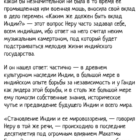
какой бы незначительной ни была в то время ее
промышленная или военная мощь, вносила свой вклад
в дело перемен. «Каким же должен быть вклад
Индии?» — этот вопрос Неру часто задавал себе,
всем индийцам, ибо ответ на него считал неким
музыкальным камертоном, под который будет
подстраиваться мелодия жизни индийского
государства.
И он нашел ответ: частично — в древнем
культурном наследии Индии, в большой мере в
индийском опыте борьбы за независимость и у Ганди
как лидера этой борьбы, и в столь же большой мере
ему помогли собственные знания, историческое
чутье и предвидение будущего Индии и всего мира.
«Становление Индии и ее мировоззрения, — говорил
Неру в той же речи, — происходило в последние
десятилетия под огромным влиянием Махатмы