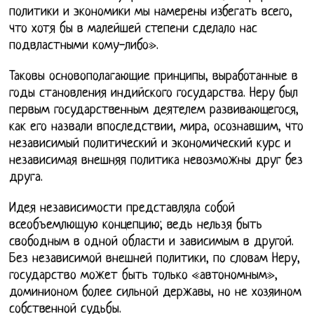
политики и экономики мы намерены избегать всего,
что хотя бы в малейшей степени сделало нас
подвластными кому-либо».
Таковы основополагающие принципы, выработанные в
годы становления индийского государства. Неру был
первым государственным деятелем развивающегося,
как его назвали впоследствии, мира, осознавшим, что
независимый политический и экономический курс и
независимая внешняя политика невозможны друг без
друга.
Идея независимости представляла собой
всеобъемлющую концепцию; ведь нельзя быть
свободным в одной области и зависимым в другой.
Без независимой внешней политики, по словам Неру,
государство может быть только «автономным»,
доминионом более сильной державы, но не хозяином
собственной судьбы.