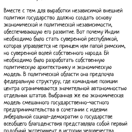
Вместе с тем для выработки независимой внешней
политики государство должно создать основу
экономической и политической независимости,
обеспечивающую его развитие. Вот почему Индии
необходимо было стать суверенной республикой,
которая управляется не принцем или папой римским,
но суверенной волей собственного народа. Ей
необходимо было разработать собственную
политическую архитектонику и экономическую
модель. В политической области она предпочла
федеральную структуру, где командные позиции
центра ограничиваются значительной автономностью
отдельных штатов. Выбранная же ею экономическая
модель смешанного государственно-частного
предпринимательства в сочетании с идеями
либеральной социал-демократии о государстве
всеобщего благоденствия представляла собой первый
подобный эксперимент в истории человечества.