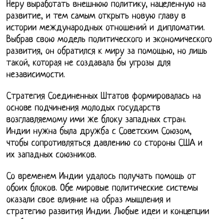
Неру выработать внешнюю политику, нацеленную на
развитие, и тем самым открыть новую главу в
истории международных отношений и дипломатии.
Выбрав свою модель политического и экономического
развития, он обратился к миру за помощью, но лишь
такой, которая не создавала бы угрозы для
независимости.
Стратегия Соединенных Штатов формировалась на
основе подчинения молодых государств
возглавляемому ими же блоку западных стран.
Индии нужна была дружба с Советским Союзом,
чтобы сопротивляться давлению со стороны США и
их западных союзников.
Со временем Индии удалось получать помощь от
обоих блоков. Обе мировые политические системы
оказали свое влияние на образ мышления и
стратегию развития Индии. Любые идеи и концепции