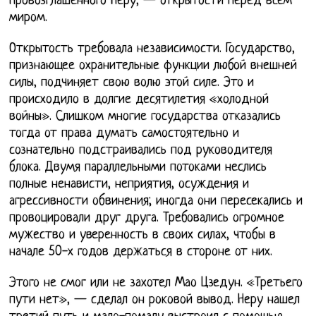
провозглашенного Неру, — открытости перед всем
миром.
Открытость требовала независимости. Государство,
признающее охранительные функции любой внешней
силы, подчиняет свою волю этой силе. Это и
происходило в долгие десятилетия «холодной
войны». Слишком многие государства отказались
тогда от права думать самостоятельно и
сознательно подстраивались под руководителя
блока. Двумя параллельными потоками неслись
полные ненависти, неприятия, осуждения и
агрессивности обвинения; иногда они пересекались и
провоцировали друг друга. Требовались огромное
мужество и уверенность в своих силах, чтобы в
начале 50-х годов держаться в стороне от них.
Этого не смог или не захотел Мао Цзедун. «Третьего
пути нет», — сделал он роковой вывод. Неру нашел