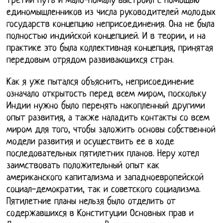
третий путь и мало-помалу выстроил с помощью
единомышленников из числа руководителей молодых
государств концепцию неприсоединения. Она не была
полностью индийской концепцией. И в теории, и на
практике это была коллективная концепция, принятая
передовым отрядом развивающихся стран.
Как я уже пытался объяснить, неприсоединение
означало открытость перед всем миром, поскольку
Индии нужно было перенять накопленный другими
опыт развития, а также наладить контакты со всем
миром для того, чтобы заложить основы собственной
модели развития и осуществить ее в ходе
последовательных пятилетних планов. Неру хотел
заимствовать положительный опыт как
американского капитализма и западноевропейской
социал-демократии, так и советского социализма.
Пятилетние планы нельзя было отделить от
содержавшихся в Конституции Основных прав и