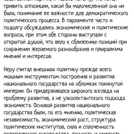
привить оппозиции, какой бы малочисленной она ни
была, понимание ее важности для демократического
политического процесса. В парламенте часто и
подолгу обсуждались экономические и политические
вопросы, при этом обе стороны выступали с
открытой душой, что вело к сближению позиций при
сохранении желаемого разнообразия и плюрализма
мнений и интересов.
Неру считал внешнюю политику прежде всего
мощным инструментом построения и развития
национального государства на обломках покинутой
империи. Он придерживался широкого взгляда на
проблему развития, а не узкосектантского подхода
экономиста. Основой развития национального
государства были, по его мнению, политическая
независимость, экономический рост, структура
политических институтов, сила и сплоченность