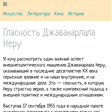
Искусство
Литература
Кино
История
Гласность Джавахарлала
Неру
Я хочу рассмотреть один важный аспект
внешнеполитического мышления Джавахарлала Неру,
оказывающий в последние десятилетия XX века
серьезное влияние и на наши внутренние, и на
международные дела.
Это — гласность, в которую
Неру страстно верил, а также комплексный подход к
внешней политике и международным отношениям.
Выступая 17 сентября 1955 года в народной палате