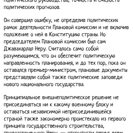
политического руководства, точность и смелость
политических прогнозов.
Он совершил ошибку, не определив политических
рамок деятельности Плановой комиссии и не включив
положение о ней в Конституцию страны. Но
председателем Плановой комиссии был сам
Джавахарлал Неру. Считалось само собой
разумеющимся, что он обеспечит политическую
направленность планирования, и до тех пор, пока он
оставался премьер-министром, плановые документы
представляли собой также политические заповеди
нового национального государства.
Принципиальное внешнеполитическое решение не
присоединяться ни к какому военному блоку и
оставаться независимой неприсоединившейся
страной также закономерно проистекало из первого
принципа государственного строительства,