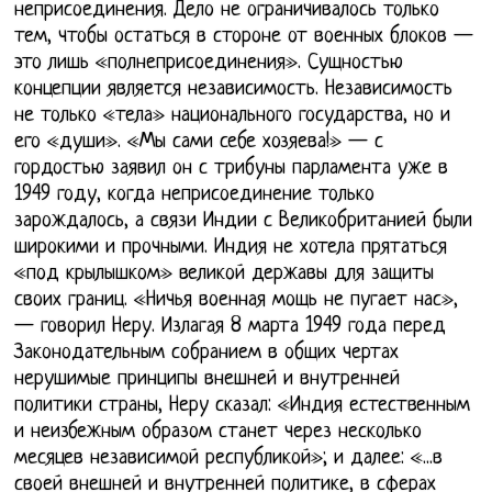
неприсоединения. Дело не ограничивалось только
тем, чтобы остаться в стороне от военных блоков —
это лишь «полнеприсоединения». Сущностью
концепции является независимость. Независимость
не только «тела» национального государства, но и
его «души». «Мы сами себе хозяева!» — с
гордостью заявил он с трибуны парламента уже в
1949 году, когда неприсоединение только
зарождалось, а связи Индии с Великобританией были
широкими и прочными. Индия не хотела прятаться
«под крылышком» великой державы для защиты
своих границ. «Ничья военная мощь не пугает нас»,
— говорил Неру. Излагая 8 марта 1949 года перед
Законодательным собранием в общих чертах
нерушимые принципы внешней и внутренней
политики страны, Неру сказал: «Индия естественным
и неизбежным образом станет через несколько
месяцев независимой республикой»; и далее: «...в
своей внешней и внутренней политике, в сферах