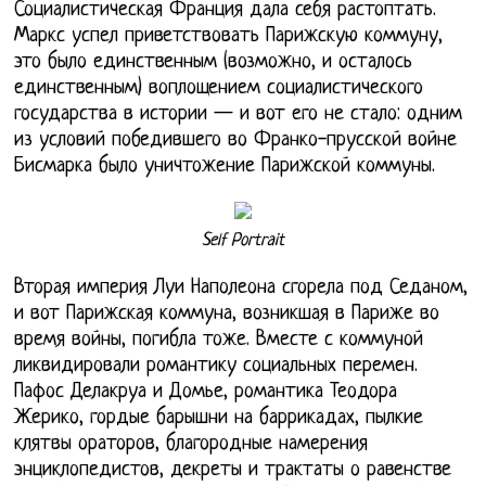
Социалистическая Франция дала себя растоптать.
Маркс успел приветствовать Парижскую коммуну,
это было единственным (возможно, и осталось
единственным) воплощением социалистического
государства в истории — и вот его не стало: одним
из условий победившего во Франко-прусской войне
Бисмарка было уничтожение Парижской коммуны.
Self Portrait
Вторая империя Луи Наполеона сгорела под Седаном,
и вот Парижская коммуна, возникшая в Париже во
время войны, погибла тоже. Вместе с коммуной
ликвидировали романтику социальных перемен.
Пафос Делакруа и Домье, романтика Теодора
Жерико, гордые барышни на баррикадах, пылкие
клятвы ораторов, благородные намерения
энциклопедистов, декреты и трактаты о равенстве