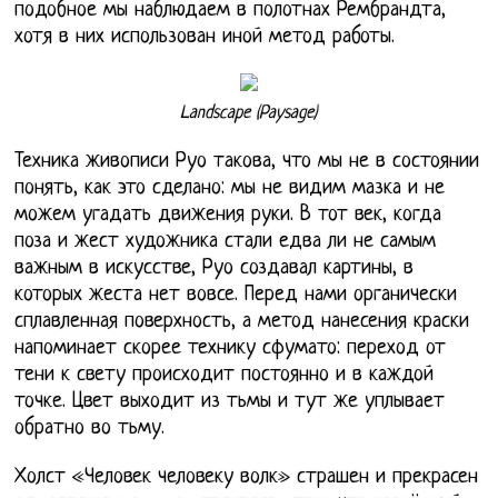
подобное мы наблюдаем в полотнах Рембрандта,
хотя в них использован иной метод работы.
Landscape (Paysage)
Техника живописи Руо такова, что мы не в состоянии
понять, как это сделано: мы не видим мазка и не
можем угадать движения руки. В тот век, когда
поза и жест художника стали едва ли не самым
важным в искусстве, Руо создавал картины, в
которых жеста нет вовсе. Перед нами органически
сплавленная поверхность, а метод нанесения краски
напоминает скорее технику сфумато: переход от
тени к свету происходит постоянно и в каждой
точке. Цвет выходит из тьмы и тут же уплывает
обратно во тьму.
Холст «Человек человеку волк» страшен и прекрасен