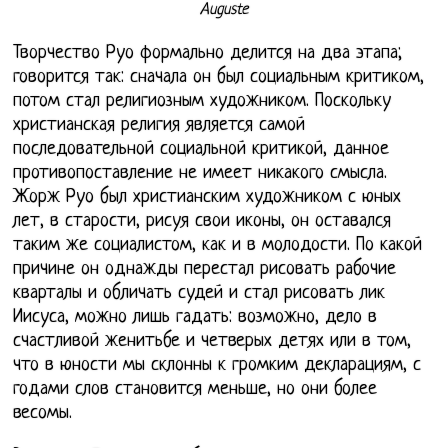
Auguste
Творчество Руо формально делится на два этапа;
говорится так: сначала он был социальным критиком,
потом стал религиозным художником. Поскольку
христианская религия является самой
последовательной социальной критикой, данное
противопоставление не имеет никакого смысла.
Жорж Руо был христианским художником с юных
лет, в старости, рисуя свои иконы, он оставался
таким же социалистом, как и в молодости. По какой
причине он однажды перестал рисовать рабочие
кварталы и обличать судей и стал рисовать лик
Иисуса, можно лишь гадать: возможно, дело в
счастливой женитьбе и четверых детях или в том,
что в юности мы склонны к громким декларациям, с
годами слов становится меньше, но они более
весомы.