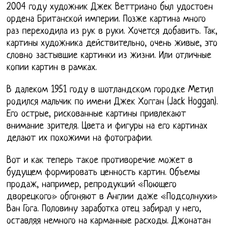
2004 году художник Джек Веттриано был удостоен
ордена Британской империи. Позже картина много
раз переходила из рук в руки. Хочется добавить. Так,
картины художника действительно, очень живые, это
словно застывшие картинки из жизни. Или отличные
копии картин в рамках.
В далеком 1951 году в шотландском городке Метил
родился мальчик по имени Джек Хогган (Jack Hoggan).
Его острые, рискованные картины привлекают
внимание зрителя. Цвета и фигуры на его картинах
делают их похожими на фотографии.
Вот и как теперь такое противоречие может в
будущем формировать ценность картин. Объемы
продаж, например, репродукций «Поющего
дворецкого» обгоняют в Англии даже «Подсолнухи»
Ван Гога. Половину заработка отец забирал у него,
оставляя немного на карманные расходы. Джонатан