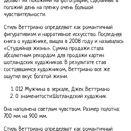
делают их похожими на фотографии, сделанные в
погожий день на пленку очень большой
чувствительности.
Стиль Веттриано определяют как романтичный
фигуративизм и нарративное искусство. Последняя
книга о художнике, вышла в 2008 году и называлась
«Студийная жизнь». Сумма продажи стала
абсолютным рекордом для продажи картин
шотландских художников. В результате став
состоявшимся художником, Веттриано все же
ощутил вкус богатой жизни.
012 Мужчина в зеркале, Джек Веттриано
О знаменитости:Шотландский художник
Она наполнена светлым чувством. Размер полотна:
700 мм на 900 мм.
Стиль Веттриано определяют как романтичный