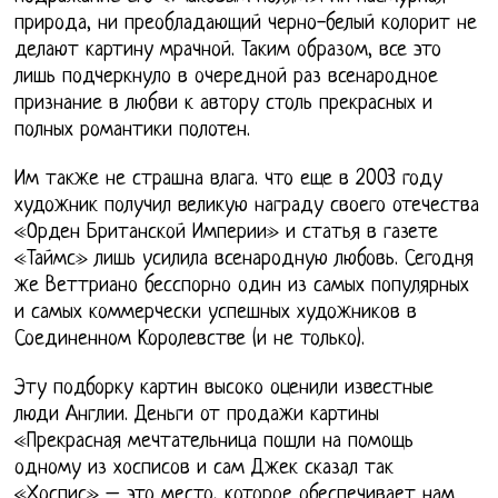
природа, ни преобладающий черно-белый колорит не
делают картину мрачной. Таким образом, все это
лишь подчеркнуло в очередной раз всенародное
признание в любви к автору столь прекрасных и
полных романтики полотен.
Им также не страшна влага. что еще в 2003 году
художник получил великую награду своего отечества
«Орден Британской Империи» и статья в газете
«Таймс» лишь усилила всенародную любовь. Сегодня
же Веттриано бесспорно один из самых популярных
и самых коммерчески успешных художников в
Соединенном Королевстве (и не только).
Эту подборку картин высоко оценили известные
люди Англии. Деньги от продажи картины
«Прекрасная мечтательница пошли на помощь
одному из хосписов и сам Джек сказал так
«Хоспис» – это место, которое обеспечивает нам