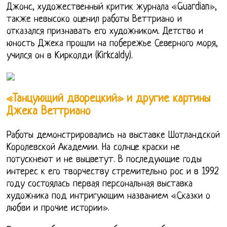
Джонс, художественный критик журнала «Guardian»,
также невысоко оценил работы Веттриано и
отказался признавать его художником. Детство и
юность Джека прошли на побережье Северного моря,
учился он в Кирколди (Kirkcaldy).
«Танцующий дворецкий» и другие картины
Джека Веттриано
Работы демонстрировались на выставке Шотландской
Королевской Академии. На солнце краски не
потускнеют и не выцветут. В последующие годы
интерес к его творчеству стремительно рос и в 1992
году состоялась первая персональная выставка
художника под интригующим названием «Сказки о
любви и прочие истории».