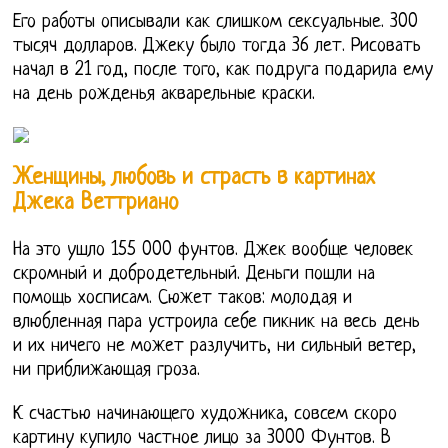
Его работы описывали как слишком сексуальные. 300
тысяч долларов. Джеку было тогда 36 лет. Рисовать
начал в 21 год, после того, как подруга подарила ему
на день рожденья акварельные краски.
Женщины, любовь и страсть в картинах
Джека Веттриано
На это ушло 155 000 фунтов. Джек вообще человек
скромный и добродетельный. Деньги пошли на
помощь хосписам. Сюжет таков: молодая и
влюбленная пара устроила себе пикник на весь день
и их ничего не может разлучить, ни сильный ветер,
ни приближающая гроза.
К счастью начинающего художника, совсем скоро
картину купило частное лицо за 3000 Фунтов. В