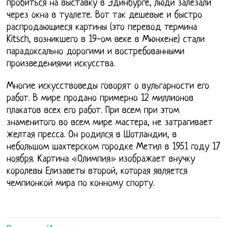
пробиться на выставку в Эдинбурге, люди залезали
через окна в туалете. Вот так дешевые и быстро
распродающиеся картины (это перевод термина
Kitsch, возникшего в 19-ом веке в Мюнхене) стали
парадоксально дорогими и востребованными
произведениями искусства.
Многие искусствоведы говорят о вульгарности его
работ. В мире продано примерно 12 миллионов
плакатов всех его работ. При всем при этом
знаменитого во всем мире мастера, не затрагивает
желтая пресса. Он родился в Шотландии, в
небольшом шахтерском городке Метил в 1951 году 17
ноября. Картина «Олимпия» изображает внучку
королевы Елизаветы второй, которая является
чемпионкой мира по конному спорту.