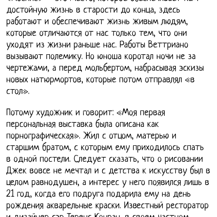
достойную жизнь в старости до конца, здесь
работают и обеспечивают жизнь живым людям,
которые отличаются от нас только тем, что они
уходят из жизни раньше нас. Работы Веттриано
вызывают полемику. Но юноша коротал ночи не за
чертежами, а перед мольбертом, набрасывая эскизы
новых натюрмортов, которые потом отправлял «в
стол».
Потому художник и говорит: «Моя первая
персональная выставка была описана как
порнографическая». Жил с отцом, матерью и
старшим братом, с которым ему приходилось спать
в одной постели. Следует сказать, что о рисовании
Джек вовсе не мечтал и с детства к искусству был в
целом равнодушен, а интерес у него появился лишь в
21 год, когда его подруга подарила ему на день
рождения акварельные краски. Известный ресторатор