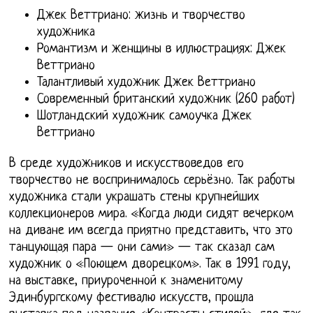
Джек Веттриано: жизнь и творчество
художника
Романтизм и женщины в иллюстрациях: Джек
Веттриано
Талантливый художник Джек Веттриано
Современный британский художник (260 работ)
Шотландский художник самоучка Джек
Веттриано
В среде художников и искусствоведов его
творчество не воспринималось серьёзно. Так работы
художника стали украшать стены крупнейших
коллекционеров мира. «Когда люди сидят вечерком
на диване им всегда приятно представить, что это
танцующая пара — они сами» — так сказал сам
художник о «Поющем дворецком». Так в 1991 году,
на выставке, приуроченной к знаменитому
Эдинбургскому фестивалю искусств, прошла