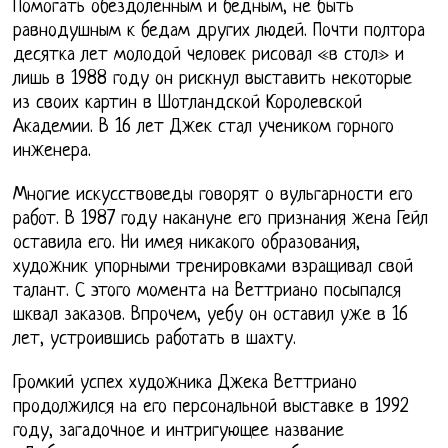
Помогать обездоленным и бедным, не быть
равнодушным к бедам других людей. Почти полтора
десятка лет молодой человек рисовал «в стол» и
лишь в 1988 году он рискнул выставить некоторые
из своих картин в Шотландской Королевской
Академии. В 16 лет Джек стал учеником горного
инженера.
Многие искусствоведы говорят о вульгарности его
работ. В 1987 году накануне его признания жена Гейл
оставила его. Ни имея никакого образования,
художник упорными тренировками взращивал свой
талант. С этого момента на Веттриано посыпался
шквал заказов. Впрочем, уебу он оставил уже в 16
лет, устроившись работать в шахту.
Громкий успех художника Джека Веттриано
продолжился на его персональной выставке в 1992
году, загадочное и интригующее название