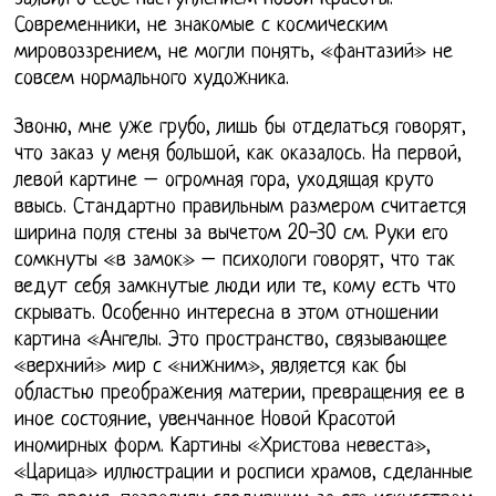
Современники, не знакомые с космическим
мировоззрением, не могли понять, «фантазий» не
совсем нормального художника.
Звоню, мне уже грубо, лишь бы отделаться говорят,
что заказ у меня большой, как оказалось. На первой,
левой картине – огромная гора, уходящая круто
ввысь. Стандартно правильным размером считается
ширина поля стены за вычетом 20-30 см. Руки его
сомкнуты «в замок» – психологи говорят, что так
ведут себя замкнутые люди или те, кому есть что
скрывать. Особенно интересна в этом отношении
картина «Ангелы. Это пространство, связывающее
«верхний» мир с «нижним», является как бы
областью преображения материи, превращения ее в
иное состояние, увенчанное Новой Красотой
иномирных форм. Картины «Христова невеста»,
«Царица» иллюстрации и росписи храмов, сделанные