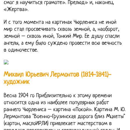
смог я научиться грамоте». Прелюд» и, наконец,
«Жертва».
И с того момента на картинах Чюрлениса не иной
мир стал просвечивать сквозь земной, а, наоборот,
земной – сквозь иной, Тонкий Мир. Ее душу спасли
ангелы, а ему было суждено провести всю вечность
в одиночестве.
Михаил Юрьевич Лермонтов (1814-1841)-
художник
Весна 1904 го Приблизительно к этому времени
относится одна из наиболее популярных работ
раннего Чюрлениса – картина «Покой». Картина М. Ю.
Лермонтова "Военно-Грузинская дорога близ Мцхеты"
(картон, маслоИРЛИ) привлекает мастерством в