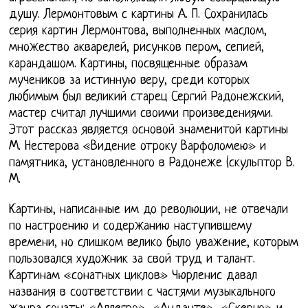
душу. Лермонтовым с картины А. П. Сохранилась
серия картин Лермонтова, выполненных маслом,
множество акварелей, рисунков пером, сепией,
карандашом. Картины, посвященные образам
мучеников за истинную веру, среди которых
любимым был великий старец Сергий Радонежский,
мастер считал лучшими своими произведениями.
Этот рассказ является основой знаменитой картины
М. Нестерова «Видение отроку Варфоломею» и
памятника, установленного в Радонеже (скульптор В.
М.
Картины, написанные им до революции, не отвечали
по настроению и содержанию наступившему
времени, но слишком велико было уважение, которым
пользовался художник за свой труд и талант.
Картинам «сонатных циклов» Чюрленис давал
названия в соответствии с частями музыкального