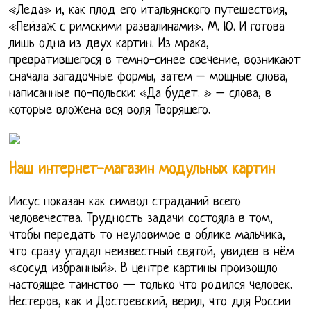
«Леда» и, как плод его итальянского путешествия,
«Пейзаж с римскими развалинами». М. Ю. И готова
лишь одна из двух картин. Из мрака,
превратившегося в темно-синее свечение, возникают
сначала загадочные формы, затем – мощные слова,
написанные по-польски: «Да будет. » – слова, в
которые вложена вся воля Творящего.
Наш интернет-магазин модульных картин
Иисус показан как символ страданий всего
человечества. Трудность задачи состояла в том,
чтобы передать то неуловимое в облике мальчика,
что сразу угадал неизвестный святой, увидев в нём
«сосуд избранный». В центре картины произошло
настоящее таинство — только что родился человек.
Нестеров, как и Достоевский, верил, что для России