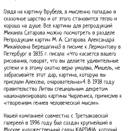
Глядя на картину Врубеля, я мысленно попадаю в
сказочное царство и от этого становится тепло и
хорошо на душе. Все картины для репродукций
Михаила Сатарова можно посмотреть в разделе
Репродукции картин М. А. Сатарова. Александра
Михайловна Верещагина3 в письме к Лермонтову в
Петербург в 1835 г. писала: «Что касается вашего
рисования, говорят, что вы делаете удивительные
успехи и я этому охотно верю умоляю, Мишель, не
забрасывайте этот дар, картина, которую вы
прислали Алексею, очаровательна»4. В 1918 году
правительство Литвы специальным декретом
национализировало картины Чюрлениса, причислив к
«творениям гениев человеческой мысли».
Нашей компанией совместно с Третьяковской
галереей в 1996 году был создан крупнейший в
Москве художественный салон КАРТИНА, который