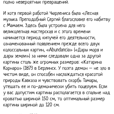
полно невероятных превращений.
И хотя первой работой Чюрлениса была «Лесная
музыка. Преподобный Сергий благословил его набитву
с Мамаем. Здесь была устроена для него
великолепная мастерская и с этого времени
начинается период кипучей его деятельности,
ознаменованный появлением прежде всего двух
колоссальных картин, «Abundancia» («Дары моря и
дары земли») за ними следовали одна за другой
картины столь же огромных размеров: «Катарина
Корнаро» (1873 в Берлинск. У поэта демон – не зло в
чистом виде, он способен наслаждаться красотой
природы Кавказа и чувствовать скорбь Тамары,
утешать ее и по-демонически убить поцелуем. Если
у вас допустим картины располагается в спальне над
кроватью шириной 150 см, то оптимальный размер
картины шириной до 120 см.