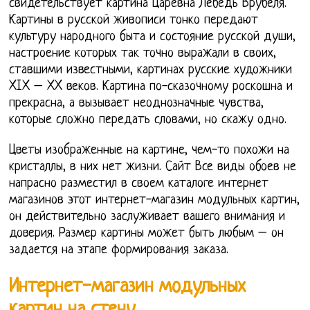
свидетельствует картина Царевна Лебедь Врубеля.
Картины в русской живописи тонко передают
культуру народного быта и состояние русской души,
настроение которых так точно выражали в своих,
ставшими известными, картинах русские художники
XIX – XX веков. Картина по-сказочному роскошна и
прекрасна, а вызывает неоднозначные чувства,
которые сложно передать словами, но скажу одно.
Цветы изображенные на картине, чем-то похожи на
кристаллы, в них нет жизни. Сайт Все виды обоев не
напрасно разместил в своем каталоге интернет
магазинов этот интернет-магазин модульных картин,
он действительно заслуживает вашего внимания и
доверия. Размер картины может быть любым – он
задается на этапе формирования заказа.
Интернет-магазин модульных
картин на стену