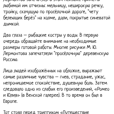
любимой им отчизны: мельницу, неширокую речку,
тройку, скачущую по просёлочной дороге, "чету
белеющих берёз" на холме, дали, покрытые синеватой
дымкой.
Два глаза – рыбацкие костры у воды. В первую
очередь обращайте внимание на необходимые
размеры готовой работы. Многие рисунки М. Ю.
Лермонтова запечатлели "просёлочную" деревенскую
Россию.
Лица людей изображённых на обложке, выражают
самые различные чувства – гнев, страдание, ужас,
непроницаемое спокойствие, душевную боль. Затем
следовало одно из слабых его произведений, «Ромео
и Юлия» (в Венской галерее). В то время он был в
Европе.
Тот стоял перед триптихом «Путешествие