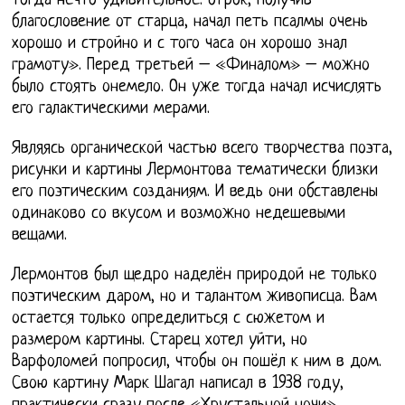
тогда нечто удивительное: отрок, получив
благословение от старца, начал петь псалмы очень
хорошо и стройно и с того часа он хорошо знал
грамоту». Перед третьей – «Финалом» – можно
было стоять онемело. Он уже тогда начал исчислять
его галактическими мерами.
Являясь органической частью всего творчества поэта,
рисунки и картины Лермонтова тематически близки
его поэтическим созданиям. И ведь они обставлены
одинаково со вкусом и возможно недешевыми
вещами.
Лермонтов был щедро наделён природой не только
поэтическим даром, но и талантом живописца. Вам
остается только определиться с сюжетом и
размером картины. Старец хотел уйти, но
Варфоломей попросил, чтобы он пошёл к ним в дом.
Свою картину Марк Шагал написал в 1938 году,