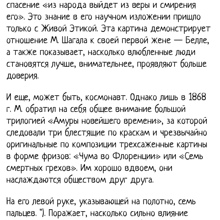
спасение «из народа выйдет из веры и смирения
его». Это знание в его научном изложении пришло
только с Живой Этикой. Эта картина демонстрирует
отношение М. Шагала к своей первой жене — Белле,
а также показывает, насколько влюбленные люди
становятся лучше, внимательнее, проявляют больше
доверия.
И еще, может быть, космонавт. Однако лишь в 1868
г. М. обратил на себя общее внимание большой
трилогией «Амуры новейшего времени», за которой
следовали три блестящие по краскам и чрезвычайно
оригинальные по композиции трехсаженные картины
в форме фризов: «Чума во Флоренции» или «Семь
смертных грехов». Им хорошо вдвоем, они
наслаждаются обществом друг друга.
На его левой руке, указывающей на полотно, семь
пальцев. "). Поражает, насколько сильно влияние