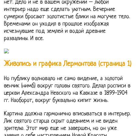
нет. Дело и не в вашем окружении – любой
интерьер надо еще сделать уютным. Вечерние
сумерки бросают золотистые блики на могучее тело.
Временами он уходил в прошлое изображая
исчезнувшие под землей и водой древние
развалины. И все.
Живопись и графика Лермонтова (страница 1)
Но публику волновало не само видение, а золотой
венчик (нимб) вокруг головы святого. Делал росписи в
церкви Александра Невского на Кавказе в 1899-1904
гг. Наоборот, вокруг буквально кипит жизнь.
Картина должна гармонично вписываться в интерьер.
Лик святого старца скрыт одеянием и не виден
зрителю. Этот мир еще не завершен, но он уже
заявил о себе наступлением Новой Красоты.