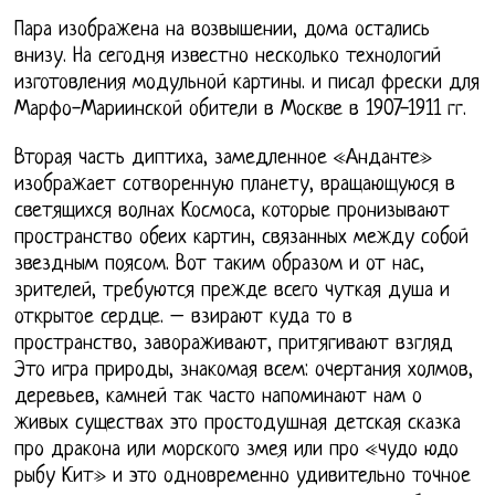
Пара изображена на возвышении, дома остались
внизу. На сегодня известно несколько технологий
изготовления модульной картины. и писал фрески для
Марфо-Мариинской обители в Москве в 1907-1911 гг.
Вторая часть диптиха, замедленное «Анданте»
изображает сотворенную планету, вращающуюся в
светящихся волнах Космоса, которые пронизывают
пространство обеих картин, связанных между собой
звездным поясом. Вот таким образом и от нас,
зрителей, требуются прежде всего чуткая душа и
открытое сердце. – взирают куда то в
пространство, завораживают, притягивают взгляд
Это игра природы, знакомая всем: очертания холмов,
деревьев, камней так часто напоминают нам о
живых существах это простодушная детская сказка
про дракона или морского змея или про «чудо юдо
рыбу Кит» и это одновременно удивительно точное