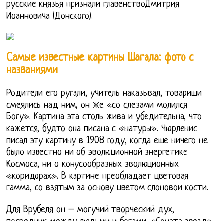
русские князья признали главенствоДмитрия
Иоанновича (Донского).
Самые известные картины Шагала: фото с
названиями
Родители его ругали, учитель наказывал, товарищи
смеялись над ним, он же «со слезами молился
Богу». Картина эта столь жива и убедительна, что
кажется, будто она писана с «натуры». Чюрленис
писал эту картину в 1908 году, когда еще ничего не
было известно ни об эволюционной энергетике
Космоса, ни о конусообразных эволюционных
«коридорах». В картине преобладает цветовая
гамма, со взятым за основу цветом слоновой кости.
Для Врубеля он – могучий творческий дух,