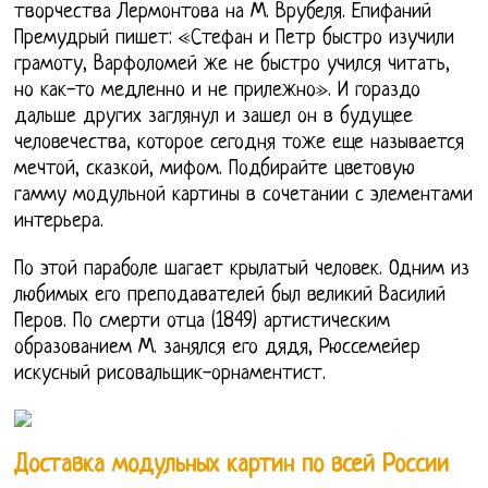
творчества Лермонтова на М. Врубеля. Епифаний
Премудрый пишет: «Стефан и Петр быстро изучили
грамоту, Варфоломей же не быстро учился читать,
но как-то медленно и не прилежно». И гораздо
дальше других заглянул и зашел он в будущее
человечества, которое сегодня тоже еще называется
мечтой, сказкой, мифом. Подбирайте цветовую
гамму модульной картины в сочетании с элементами
интерьера.
По этой параболе шагает крылатый человек. Одним из
любимых его преподавателей был великий Василий
Перов. По смерти отца (1849) артистическим
образованием М. занялся его дядя, Рюссемейер
искусный рисовальщик-орнаментист.
Доставка модульных картин по всей России