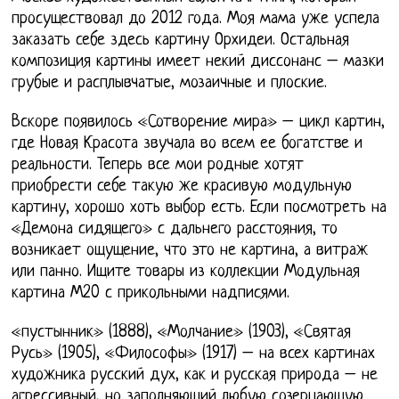
просуществовал до 2012 года. Моя мама уже успела
заказать себе здесь картину Орхидеи. Остальная
композиция картины имеет некий диссонанс – мазки
грубые и расплывчатые, мозаичные и плоские.
Вскоре появилось «Сотворение мира» – цикл картин,
где Новая Красота звучала во всем ее богатстве и
реальности. Теперь все мои родные хотят
приобрести себе такую же красивую модульную
картину, хорошо хоть выбор есть. Если посмотреть на
«Демона сидящего» с дальнего расстояния, то
возникает ощущение, что это не картина, а витраж
или панно. Ищите товары из коллекции Модульная
картина М20 с прикольными надписями.
«пустынник» (1888), «Молчание» (1903), «Святая
Русь» (1905), «Философы» (1917) – на всех картинах
художника русский дух, как и русская природа – не
агрессивный, но заполняющий любую созерцающую