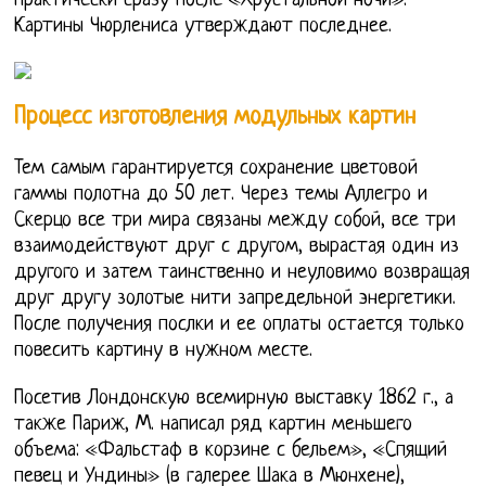
практически сразу после «Хрустальной ночи».
Картины Чюрлениса утверждают последнее.
Процесс изготовления модульных картин
Тем самым гарантируется сохранение цветовой
гаммы полотна до 50 лет. Через темы Аллегро и
Скерцо все три мира связаны между собой, все три
взаимодействуют друг с другом, вырастая один из
другого и затем таинственно и неуловимо возвращая
друг другу золотые нити запредельной энергетики.
После получения послки и ее оплаты остается только
повесить картину в нужном месте.
Посетив Лондонскую всемирную выставку 1862 г., а
также Париж, М. написал ряд картин меньшего
объема: «Фальстаф в корзине с бельем», «Спящий
певец и Ундины» (в галерее Шака в Мюнхене),