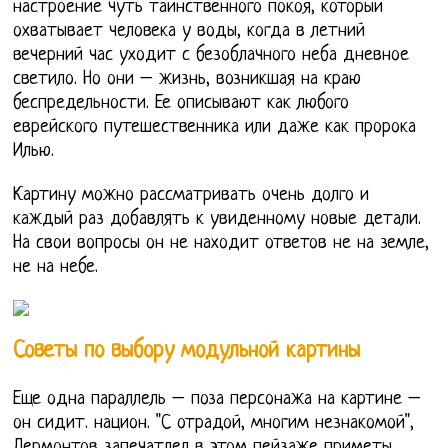
настроение чуть таинственного покоя, который
охватывает человека у воды, когда в летний
вечерний час уходит с безоблачного неба дневное
светило. Но они – жизнь, возникшая на краю
беспредельности. Ее описывают как любого
еврейского путешественника или даже как пророка
Илью.
Картину можно рассматривать очень долго и
каждый раз добавлять к увиденному новые детали.
На свои вопросы он не находит ответов не на земле,
не на небе.
Советы по выбору модульной картины
Еще одна параллель – поза персонажа на картине –
он сидит. национ. "С отрадой, многим незнакомой",
Лермонтов запечатлел в этом пейзаже приметы