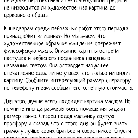
передаче перспективы и световоздушной среды. И
не низводится ли художественная картина до
церковного образа.
К шедеврам среди пейзажных работ этого периода
принадлежит «Тишина». Но мы знаем, что
художественное образное мышление опережает
философскую мысль. Описание картины встречи
пастушка и небесного посланника наполнено
неземным светом. Она оставляет чарующее
впечатление едва ли не у всех, кто только ни видит
картину. Сообщите интересующий размер оператору
по телефону и вам сообщат его конечную стоимость.
Для этого лучше всего подойдет картина маслом. Но
помните иногда размеры всего помещения задают
размер панно. Старец подал мальчику святую
просфору и сказал, что с этого дня он будет знать
грамоту лучше своих братьев и сверстников. Спустя