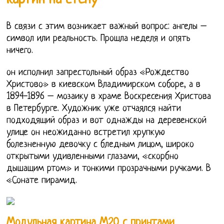
В связи с этим возникает важный вопрос: ангелы –
символ или реальность. Прошла неделя и опять
ничего.
он исполнил запрестольный образ «Рождество
Христово» в киевском Владимирском соборе, а в
1894-1896 – мозаику в храме Воскресения Христова
в Петербурге. Художник уже отчаялся найти
подходящий образ и вот однажды на деревенской
улице он неожиданно встретил хрупкую
болезненную девочку с бледным лицом, широко
открытыми удивленными глазами, «скорбно
дышащим ртом» и тонкими прозрачными ручками. В
«Сонате пирамид.
Модульная картина М20 с принтами