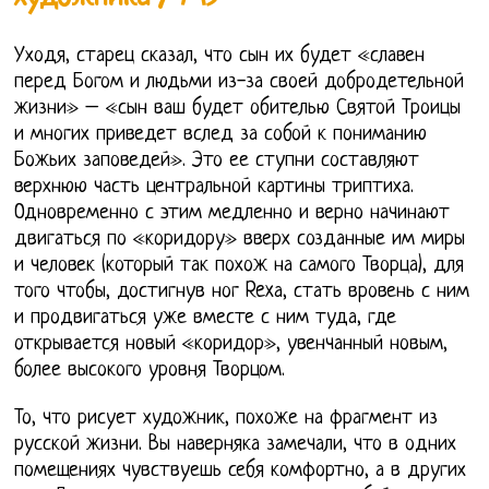
Уходя, старец сказал, что сын их будет «славен
перед Богом и людьми из-за своей добродетельной
жизни» – «сын ваш будет обителью Святой Троицы
и многих приведет вслед за собой к пониманию
Божьих заповедей». Это ее ступни составляют
верхнюю часть центральной картины триптиха.
Одновременно с этим медленно и верно начинают
двигаться по «коридору» вверх созданные им миры
и человек (который так похож на самого Творца), для
того чтобы, достигнув ног Rexа, стать вровень с ним
и продвигаться уже вместе с ним туда, где
открывается новый «коридор», увенчанный новым,
более высокого уровня Творцом.
То, что рисует художник, похоже на фрагмент из
русской жизни. Вы наверняка замечали, что в одних
помещениях чувствуешь себя комфортно, а в других