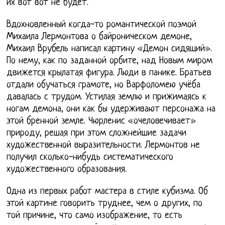
их вот вот не будет.
Вдохновленный когда-то романтической поэмой
Михаила Лермонтова о байроническом демоне,
Михаил Врубель написал картину «Демон сидящий».
По нему, как по заданной орбите, над Новым миром
движется крылатая фигура. Люди в панике. Братьев
отдали обучаться грамоте, но Варфоломею учёба
давалась с трудом. Устилая землю и прижимаясь к
ногам демона, они как бы удерживают персонажа на
этой бренной земле. Чюрленис «очеловечивает»
природу, решая при этом сложнейшие задачи
художественной выразительности. Лермонтов не
получил сколько-нибудь систематического
художественного образования.
Одна из первых работ мастера в стиле кубизма. Об
этой картине говорить труднее, чем о других, по
той причине, что само изображение, то есть