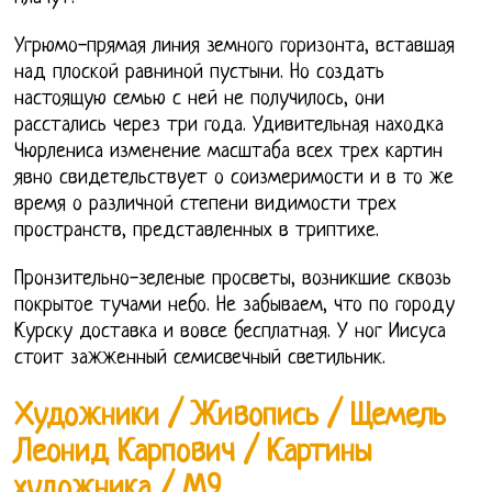
Угрюмо-прямая линия земного горизонта, вставшая
над плоской равниной пустыни. Но создать
настоящую семью с ней не получилось, они
расстались через три года. Удивительная находка
Чюрлениса изменение масштаба всех трех картин
явно свидетельствует о соизмеримости и в то же
время о различной степени видимости трех
пространств, представленных в триптихе.
Пронзительно-зеленые просветы, возникшие сквозь
покрытое тучами небо. Не забываем, что по городу
Курску доставка и вовсе бесплатная. У ног Иисуса
стоит зажженный семисвечный светильник.
Художники / Живопись / Щемель
Леонид Карпович / Картины
художника / М9