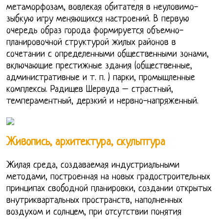
метаморфозам, вовлекая обитателя в неуловимо-
зыбкую игру меняющихся настроений. В первую
очередь образ города формируется объемно-
планировочной структурой жилых районов в
сочетании с определенными общественными зонами,
включающие престижные здания (общественные,
административные и т. п. ) парки, промышленные
комплексы. Радищев Шервуда – страстный,
темпераментный, дерзкий и нервно-напряженный.
Живопись, архитектура, скульптура
Жилая среда, создаваемая индустриальными
методами, построенная на новых градостроительных
принципах свободной планировки, создании открытых
внутриквартальных пространств, наполненных
воздухом и солнцем, при отсутствии понятия