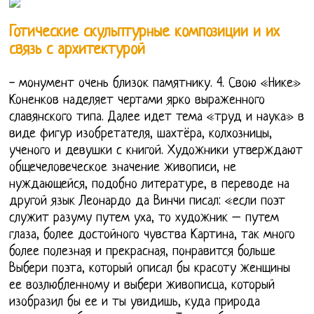
Готические скульптурные композиции и их
связь с архитектурой
- монумент очень близок памятнику. 4. Свою «Нике»
Коненков наделяет чертами ярко выраженного
славянского типа. Далее идет тема «труд и наука» в
виде фигур изобретателя, шахтёра, колхозницы,
ученого и девушки с книгой. Художники утверждают
общечеловеческое значение живописи, не
нуждающейся, подобно литературе, в переводе на
другой язык Леонардо да Винчи писал: «если поэт
служит разуму путем уха, то художник – путем
глаза, более достойного чувства Картина, так много
более полезная и прекрасная, понравится больше
Выбери поэта, который описал бы красоту женщины
ее возлюбленному и выбери живописца, который
изобразил бы ее и ты увидишь, куда природа