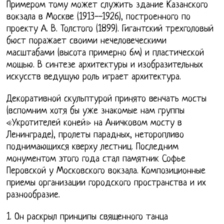
Примером тому может служить здание Казанского
вокзала в Москве (1913--1926), построенного по
проекту А. В. Толстого (1899). Гигантский трехголовый
бюст поражает своими нечеловеческими
масштабами (высота примерно 6м) и пластической
мощью. В синтезе архитектуры и изобразительных
искусств ведущую роль играет архитектура.
Декоративной скульптурой принято венчать мосты
(вспомним хотя бы уже знакомые нам группы
«Укротителей коней» на Аничковом мосту в
Ленинграде), пролеты парадных, неторопливо
поднимающихся кверху лестниц. Последним
монументом этого года стал памятник Софье
Перовской у Московского вокзала. Композиционные
приемы организации городского пространства и их
разнообразие.
1. Он раскрыл принципы священного танца