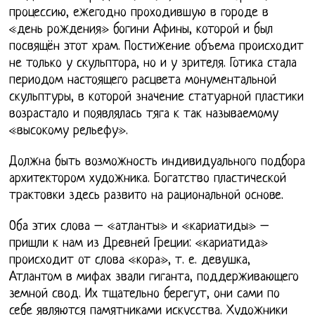
процессию, ежегодно проходившую в городе в
«день рождения» богини Афины, которой и был
посвящён этот храм. Постижение объема происходит
не только у скульптора, но и у зрителя. Готика стала
периодом настоящего расцвета монументальной
скульптуры, в которой значение статуарной пластики
возрастало и появлялась тяга к так называемому
«высокому рельефу».
Должна быть возможность индивидуального подбора
архитектором художника. Богатство пластической
трактовки здесь развито на рациональной основе.
Оба этих слова – «атланты» и «кариатиды» –
пришли к нам из Древней Греции: «кариатида»
происходит от слова «кора», т. е. девушка,
Атлантом в мифах звали гиганта, поддерживающего
земной свод. Их тщательно берегут, они сами по
себе являются памятниками искусства. Художники