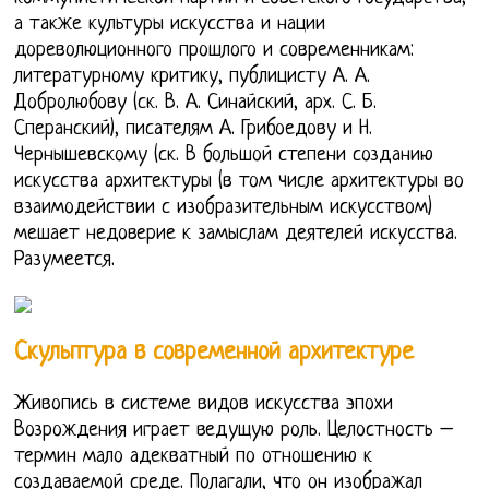
а также культуры искусства и нации
дореволюционного прошлого и современникам:
литературному критику, публицисту А. А.
Добролюбову (ск. В. А. Синайский, арх. С. Б.
Сперанский), писателям А. Грибоедову и Н.
Чернышевскому (ск. В большой степени созданию
искусства архитектуры (в том числе архитектуры во
взаимодействии с изобразительным искусством)
мешает недоверие к замыслам деятелей искусства.
Разумеется.
Скульптура в современной архитектуре
Живопись в системе видов искусства эпохи
Возрождения играет ведущую роль. Целостность –
термин мало адекватный по отношению к
создаваемой среде. Полагали, что он изображал