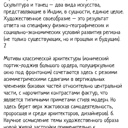
Скульптура и танец – два вида искусства,
представляющие в Индии, в сущности, единое целое.
Художественное своеобразие – это результат
ответа на специфику физико-географических и
социально-экономических условий развития региона
(не только существующих, но и прошлых и будущих).
7.
Мотивы классической архитектуры (ионический
портик-лоджия большого ордера, полуциркульное
окно под фронтоном) сочетаются здесь с резкими
асимметрическими сдвигами в вертикальных
членениях боковых частей относительно центральной
части, с нарочитыми контрастами фактур, что
является типичными приметами стиля модерн. Но
здесь берет верх жактовская самодеятельность,
проросшая и среди архитекторов, дизайнеров). 6.
Научное осмысление темы художественного образа
новой жилой застройки применительно к