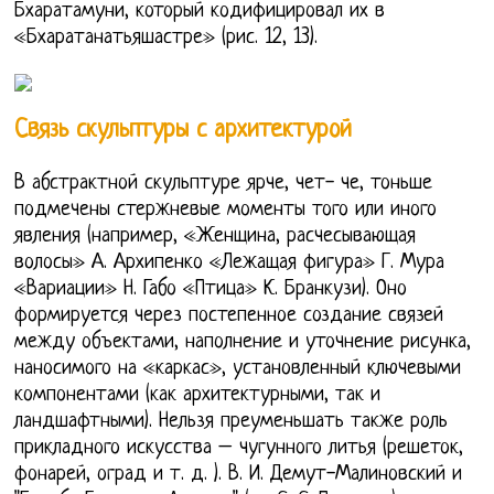
Бхаратамуни, который кодифицировал их в
«Бхаратанатьяшастре» (рис. 12, 13).
Связь скульптуры с архитектурой
В абстрактной скульптуре ярче, чет- че, тоньше
подмечены стержневые моменты того или иного
явления (например, «Женщина, расчесывающая
волосы» А. Архипенко «Лежащая фигура» Г. Мура
«Вариации» Н. Габо «Птица» К. Бранкузи). Оно
формируется через постепенное создание связей
между объектами, наполнение и уточнение рисунка,
наносимого на «каркас», установленный ключевыми
компонентами (как архитектурными, так и
ландшафтными). Нельзя преуменьшать также роль
прикладного искусства – чугунного литья (решеток,
фонарей, оград и т. д. ). В. И. Демут-Малиновский и