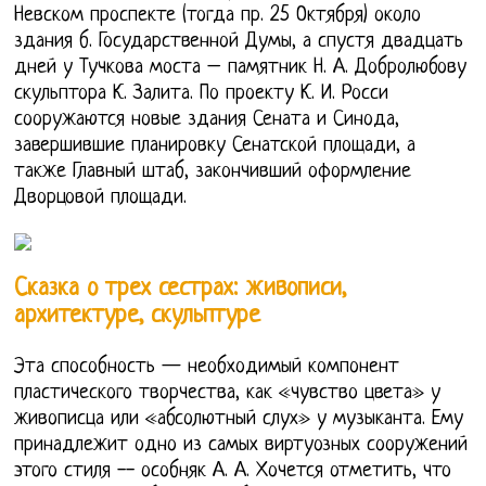
Невском проспекте (тогда пр. 25 Октября) около
здания б. Государственной Думы, а спустя двадцать
дней у Тучкова моста – памятник Н. А. Добролюбову
скульптора К. Залита. По проекту К. И. Росси
сооружаются новые здания Сената и Синода,
завершившие планировку Сенатской площади, а
также Главный штаб, закончивший оформление
Дворцовой площади.
Сказка о трех сестрах: живописи,
архитектуре, скульптуре
Эта способность — необходимый компонент
пластического творчества, как «чувство цвета» у
живописца или «абсолютный слух» у музыканта. Ему
принадлежит одно из самых виртуозных сооружений
этого стиля -- особняк А. А. Хочется отметить, что