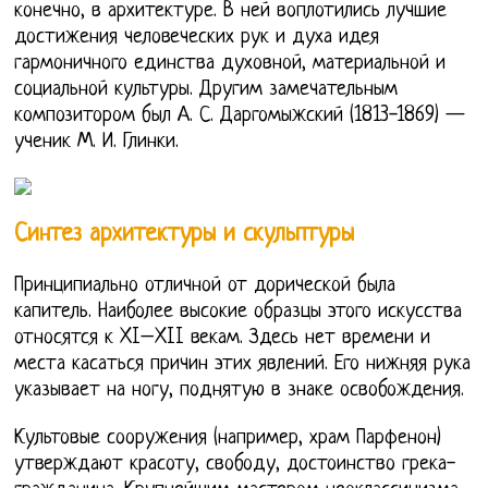
конечно, в архитектуре. В ней воплотились лучшие
достижения человеческих рук и духа идея
гармоничного единства духовной, материальной и
социальной культуры. Другим замечательным
композитором был А. С. Даргомыжский (1813-1869) —
ученик М. И. Глинки.
Синтез архитектуры и скульптуры
Принципиально отличной от дорической была
капитель. Наиболее высокие образцы этого искусства
относятся к XI–XII векам. Здесь нет времени и
места касаться причин этих явлений. Его нижняя рука
указывает на ногу, поднятую в знаке освобождения.
Культовые сооружения (например, храм Парфенон)
утверждают красоту, свободу, достоинство грека-