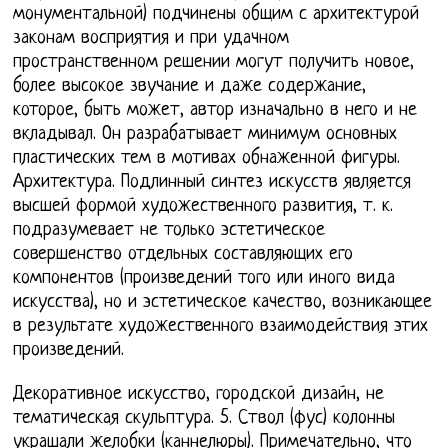
монументальной) подчинены общим с архитектурой
законам восприятия и при удачном
пространственном решении могут получить новое,
более высокое звучание и даже содержание,
которое, быть может, автор изначально в него и не
вкладывал. Он разрабатывает минимум основных
пластических тем в мотивах обнаженной фигуры.
Архитектура. Подлинный синтез искусств является
высшей формой художественного развития, т. к.
подразумевает не только эстетическое
совершенство отдельных составляющих его
компонентов (произведений того или иного вида
искусства), но и эстетическое качество, возникающее
в результате художественного взаимодействия этих
произведений.
Декоративное искусство, городской дизайн, не
тематическая скульптура. 5. Ствол (фус) колонны
украшали желобки (каннелюры). Примечательно, что