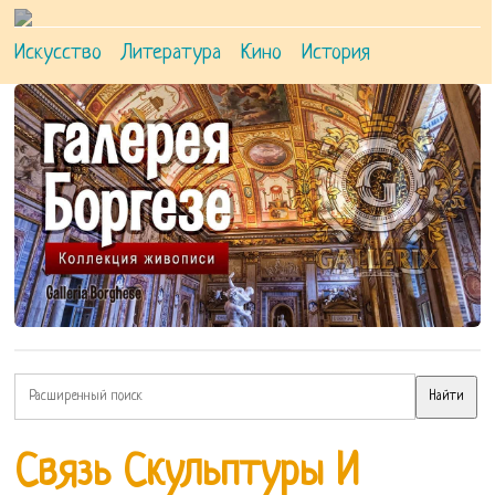
Искусство
Литература
Кино
История
Связь Скульптуры И