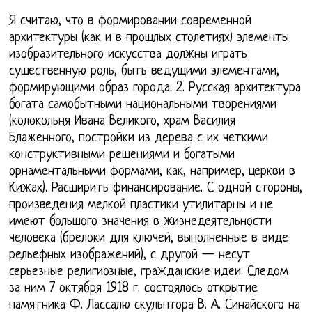
Я считаю, что в формировании современной
архитектуры (как и в прошлых столетиях) элементы
изобразительного искусства должны играть
существенную роль, быть ведущими элементами,
формирующими образ города. 2. Русская архитектура
богата самобытными национальными творениями
(колокольня Ивана Великого, храм Василия
Блаженного, постройки из дерева с их четкими
конструктивными решениями и богатыми
орнаментальными формами, как, например, церкви в
Кижах). Расширить финансирование. С одной стороны,
произведения мелкой пластики утилитарны и не
имеют большого значения в жизнедеятельности
человека (брелоки для ключей, выполненные в виде
рельефных изображений), с другой — несут
серьезные религиозные, гражданские идеи. Следом
за ним 7 октября 1918 г. состоялось открытие
памятника Ф. Лассалю скульптора В. А. Синайского на