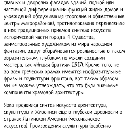
главных и дворовых фасадов зданий, полной или
частичной дифференциации функций жилых домов и
учреждений обслуживания (торговые и общественные
центры микрорайонов), противопоказана перенесению
в нее традиционных приемов синтеза искусств
исторической части города. 4. Существа,
заимствованные художником из мира народной
фантазии, вдруг оборачиваются реальностью в таком
выразительном, глубоком по мысли создании
мастера, как «Нищая братия» (1917). Кроме того, не
во всех греческих храмах имеются изобразительные
фризы и скульптуры фронтона, вот таким образом
мы не можем утверждать, что это были значимые
компоненты храмовой архитектуры.
Ярко проявился синтез искусств архитектуры,
скульптуры и живописи еще в глубокой древности в
странах Латинской Америки (мексиканское
искусство). Произведения скульптуры (особенно