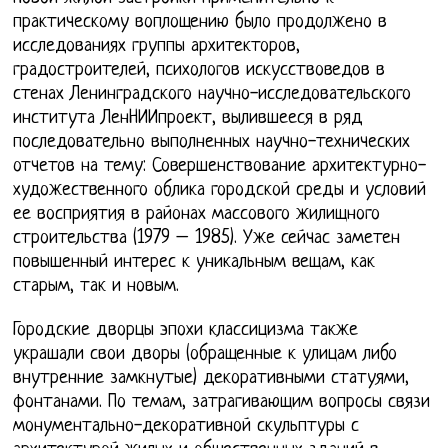
практическому воплощению было продолжено в
исследованиях группы архитекторов,
градостроителей, психологов искусствоведов в
стенах Ленинградского научно-исследовательского
института ЛенНИИпроект, вылившееся в ряд
последовательно выполненных научно-технических
отчетов на тему: Совершенствование архитектурно-
художественного облика городской среды и условий
ее восприятия в районах массового жилищного
строительства (1979 – 1985). Уже сейчас заметен
повышенный интерес к уникальным вещам, как
старым, так и новым.
Городские дворцы эпохи классицизма также
украшали свои дворы (обращенные к улицам либо
внутренние замкнутые) декоративными статуями,
фонтанами. По темам, затрагивающим вопросы связи
монументально-декоративной скульптуры с