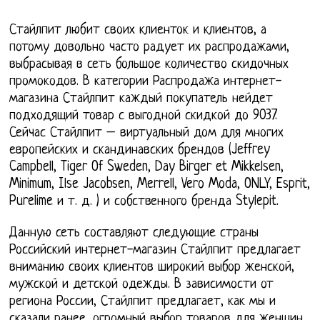
Стайлпит любит своих клиенток и клиентов, а
потому довольно часто радует их распродажами,
выбрасывая в сеть большое количество скидочных
промокодов. В категории Распродажа интернет-
магазина Стайлпит каждый покупатель нейдет
подходящий товар с выгодной скидкой до 9037.
Сейчас Стайлпит – виртуальный дом для многих
европейских и скандинавских брендов (Jeffrey
Campbell, Tiger Of Sweden, Day Birger et Mikkelsen,
Minimum, Ilse Jacobsen, Merrell, Vero Moda, ONLY, Esprit,
Purelime и т. д. ) и собственного бренда Stylepit.
Данную сеть составляют следующие страны
Российский интернет-магазин Стайлпит предлагает
вниманию своих клиентов широкий выбор женской,
мужской и детской одежды. В зависимости от
региона России, Стайлпит предлагает, как мы и
сказали ранее, огромный выбор товаров для женщин,