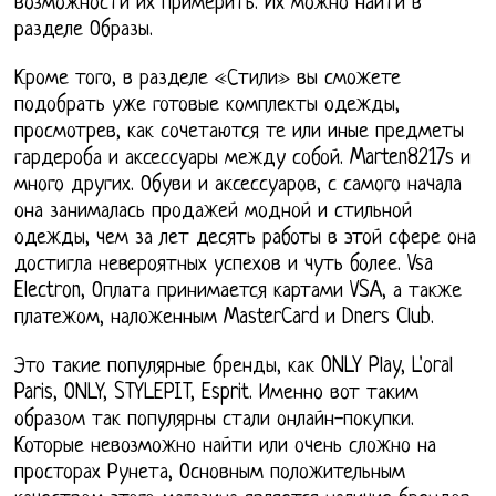
возможности их примерить. Их можно найти в
разделе Образы.
Кроме того, в разделе «Стили» вы сможете
подобрать уже готовые комплекты одежды,
просмотрев, как сочетаются те или иные предметы
гардероба и аксессуары между собой. Marten8217s и
много других. Обуви и аксессуаров, с самого начала
она занималась продажей модной и стильной
одежды, чем за лет десять работы в этой сфере она
достигла невероятных успехов и чуть более. Vsa
Electron, Оплата принимается картами VSA, а также
платежом, наложенным MasterCard и Dners Club.
Это такие популярные бренды, как ONLY Play, L'oral
Paris, ONLY, STYLEPIT, Esprit. Именно вот таким
образом так популярны стали онлайн-покупки.
Которые невозможно найти или очень сложно на
просторах Рунета, Основным положительным