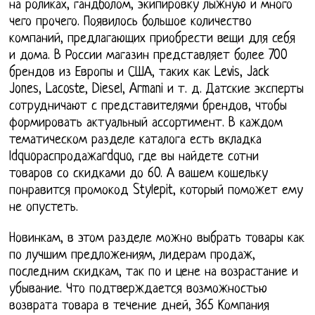
на роликах, гандболом, экипировку лыжную и много
чего прочего. Появилось большое количество
компаний, предлагающих приобрести вещи для себя
и дома. В России магазин представляет более 700
брендов из Европы и США, таких как Levis, Jack
Jones, Lacoste, Diesel, Armani и т. д. Датские эксперты
сотрудничают с представителями брендов, чтобы
формировать актуальный ассортимент. В каждом
тематическом разделе каталога есть вкладка
ldquoраспродажаrdquo, где вы найдете сотни
товаров со скидками до 60. А вашем кошельку
понравится промокод Stylepit, который поможет ему
не опустеть.
Новинкам, в этом разделе можно выбрать товары как
по лучшим предложениям, лидерам продаж,
последним скидкам, так по и цене на возрастание и
убывание. Что подтверждается возможностью
возврата товара в течение дней, 365 Компания