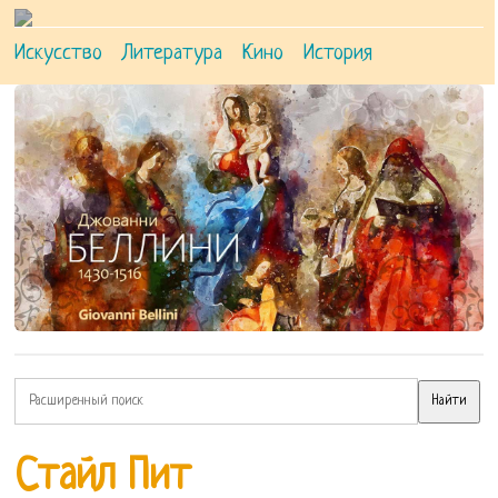
Искусство
Литература
Кино
История
Стайл Пит