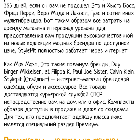
365 дней, если он вам не подошел. Это и Хьюго Босс,
Фред Перри, Веро Мода и Лакост, Гуэс и сотни иных
мультибрендов. Вот таким образом все затраты на
аренду магазина и персонал урезаны для
предоставления вам продукции высококачественной
из новых коллекций модных брендов по доступной
цене, StylePit полностью работает через интернет.
Как Mos Mosh, Это такие премиум бренды, Day
Birger Mikkelsen, et Filippa K, Paul Joe Sister, Calvin Klein.
Stylepit (Стайлпит) – интернет-магазин брендовой
одежды, обуви и аксессуаров. Все товары
доставляются курьерской службой СПСР
непосредственно вам на дом или в офис. Комплекты
образов доступны в продаже и даже со скидками.
Для тех, кто предпочитает одежду класса люкс
имеется специальный раздел Премиум.