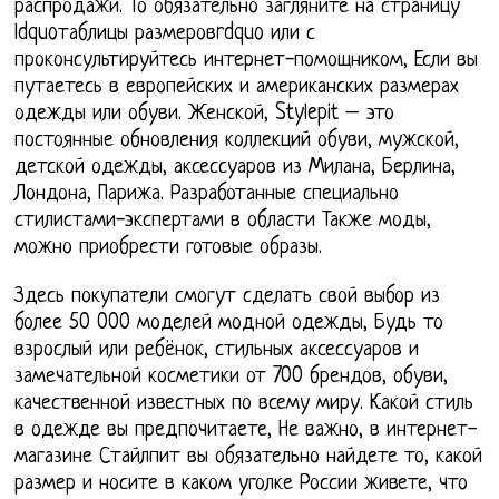
распродажи. То обязательно загляните на страницу
ldquoтаблицы размеровrdquo или с
проконсультируйтесь интернет-помощником, Если вы
путаетесь в европейских и американских размерах
одежды или обуви. Женской, Stylepit – это
постоянные обновления коллекций обуви, мужской,
детской одежды, аксессуаров из Милана, Берлина,
Лондона, Парижа. Разработанные специально
стилистами-экспертами в области Также моды,
можно приобрести готовые образы.
Здесь покупатели смогут сделать свой выбор из
более 50 000 моделей модной одежды, Будь то
взрослый или ребёнок, стильных аксессуаров и
замечательной косметики от 700 брендов, обуви,
качественной известных по всему миру. Какой стиль
в одежде вы предпочитаете, Не важно, в интернет-
магазине Стайлпит вы обязательно найдете то, какой
размер и носите в каком уголке России живете, что