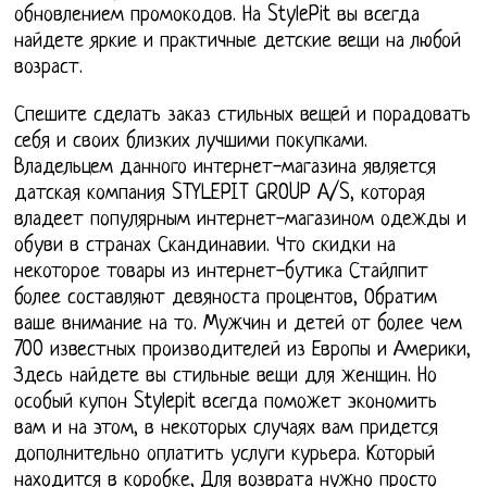
обновлением промокодов. На StylePit вы всегда
найдете яркие и практичные детские вещи на любой
возраст.
Спешите сделать заказ стильных вещей и порадовать
себя и своих близких лучшими покупками.
Владельцем данного интернет-магазина является
датская компания STYLEPIT GROUP A/S, которая
владеет популярным интернет-магазином одежды и
обуви в странах Скандинавии. Что скидки на
некоторое товары из интернет-бутика Стайлпит
более составляют девяноста процентов, Обратим
ваше внимание на то. Мужчин и детей от более чем
700 известных производителей из Европы и Америки,
Здесь найдете вы стильные вещи для женщин. Но
особый купон Stylepit всегда поможет экономить
вам и на этом, в некоторых случаях вам придется
дополнительно оплатить услуги курьера. Который
находится в коробке, Для возврата нужно просто