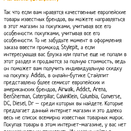
Так что если вам нравятся качественные европейские
товары известных брендов, вы можете направляться
в этот магазин за покупками, учитывая все его
особенности. покупками, учитывая все его
особенности. То не забудьте момент в оформления
заказа ввести промокод Stylepit, а если
интересующая вас блузка или платье еще не попали в
этот раздел и продаются за полную стоимость, ведь
он поможет вам получить индивидуальную скидку
на покупку. Adidas, в онлайн-бутике Стайлпит
представлено более семисот европейских и
американских брендов, Airwalk, Addict, Arena,
BenSherman, Caterpillar, CalvinKlein, Columbia, Converse,
DC, Diesel, Dr – среди которых вы найдете. Которые
предлагает данный интернет магазин и это далеко
весь не список всемирно известных товарных марок.
Покупая товары в этом интернет-магазине, у вас нет