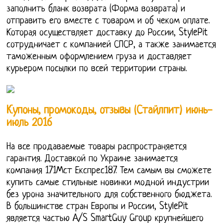
заполнить бланк возврата (Форма возврата) и
отправить его вместе с товаром и об чеком оплате.
Которая осуществляет доставку до России, StylePit
сотрудничает с компанией СПСР, а также занимается
таможенным оформлением груза и доставляет
курьером посылки по всей территории страны.
Купоны, промокоды, отзывы (Стайлпит) июнь-
июль 2016
На все продаваемые товары распространяется
гарантия. Доставкой по Украине занимается
компания 171Мст Експрес187. Тем самым вы сможете
купить самые стильные новинки модной индустрии
без урона значительного для собственного бюджета.
В большинстве стран Европы и России, StylePit
является частью A/S SmartGuy Group крупнейшего