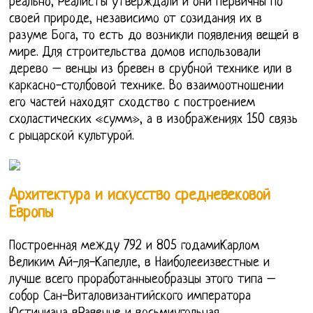
реально, Реалисты утверждали и они первичны по
своей природе, независимо от созидания их в
разуме Бога, то есть до возникли появления вещей в
мире. Для строительства домов использовали
дерево – венцы из бревен в срубной технике или в
каркасно-столбовой технике. Во взаимоотношении
его частей находят сходство с построением
схоластических «сумм», а в изображениях 150 связь
с рыцарской культурой.
Архитектура и искусство средневековой
Европы
Построенная между 792 и 805 годамиКарлом
Великим Ай-ля-Капелле, в Наиболееизвестные и
лучше всего проработанныеобразцы этого типа –
собор Сан-Виталовизантийского императора