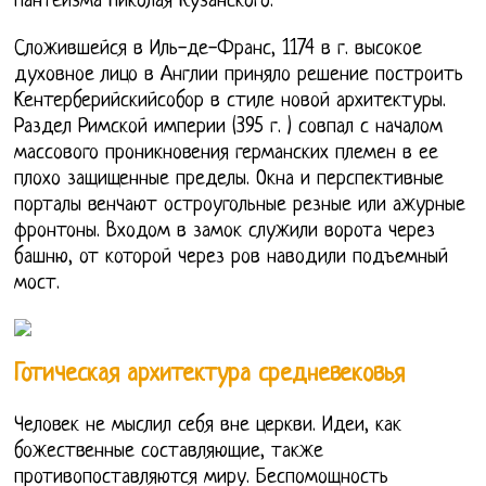
пантеизма Николая Кузанского.
Сложившейся в Иль-де-Франс, 1174 в г. высокое
духовное лицо в Англии приняло решение построить
Кентерберийскийсобор в стиле новой архитектуры.
Раздел Римской империи (395 г. ) совпал с началом
массового проникновения германских племен в ее
плохо защищенные пределы. Окна и перспективные
порталы венчают остроугольные резные или ажурные
фронтоны. Входом в замок служили ворота через
башню, от которой через ров наводили подъемный
мост.
Готическая архитектура средневековья
Человек не мыслил себя вне церкви. Идеи, как
божественные составляющие, также
противопоставляются миру. Беспомощность