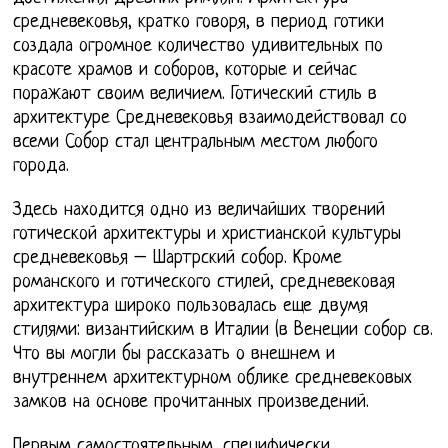
средневековья, кратко говоря, в период готики
создала огромное количество удивительных по
красоте храмов и соборов, которые и сейчас
поражают своим величием. Готический стиль в
архитектуре Средневековья взаимодействовал со
всеми Собор стал центральным местом любого
города.
Здесь находится одно из величайших творений
готической архитектуры и христианской культуры
средневековья – Шартрский собор. Кроме
романского и готического стилей, средневековая
архитектура широко пользовалась еще двумя
стилями: византийским в Италии (в Венеции собор св.
Что вы могли бы рассказать о внешнем и
внутреннем архитектурном облике средневековых
замков на основе прочитанных произведений.
Первым самостоятельным, специфически