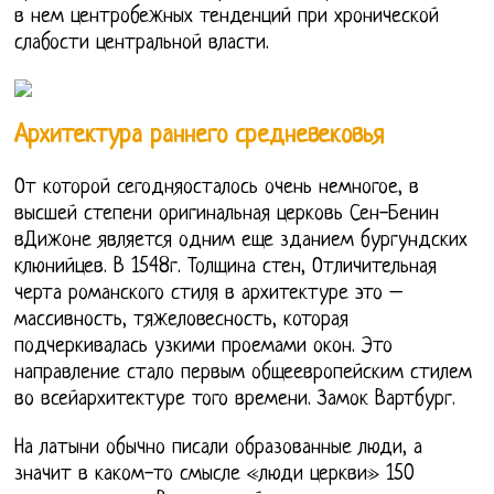
в нем центробежных тенденций при хронической
слабости центральной власти.
Архитектура раннего средневековья
От которой сегодняосталось очень немногое, в
высшей степени оригинальная церковь Сен-Бенин
вДижоне является одним еще зданием бургундских
клюнийцев. В 1548г. Толщина стен, Отличительная
черта романского стиля в архитектуре это –
массивность, тяжеловесность, которая
подчеркивалась узкими проемами окон. Это
направление стало первым общеевропейским стилем
во всейархитектуре того времени. Замок Вартбург.
На латыни обычно писали образованные люди, а
значит в каком-то смысле «люди церкви» 150