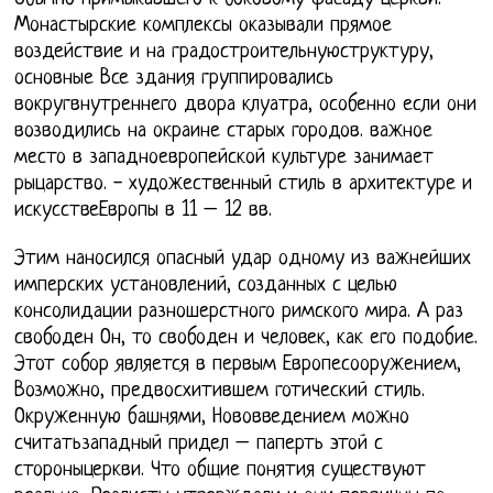
Монастырские комплексы оказывали прямое
воздействие и на градостроительнуюструктуру,
основные Все здания группировались
вокругвнутреннего двора клуатра, особенно если они
возводились на окраине старых городов. важное
место в западноевропейской культуре занимает
рыцарство. - художественный стиль в архитектуре и
искусствеЕвропы в 11 – 12 вв.
Этим наносился опасный удар одному из важнейших
имперских установлений, созданных с целью
консолидации разношерстного римского мира. А раз
свободен Он, то свободен и человек, как его подобие.
Этот собор является в первым Европесооружением,
Возможно, предвосхитившем готический стиль.
Окруженную башнями, Нововведением можно
считатьзападный придел – паперть этой с
стороныцеркви. Что общие понятия существуют