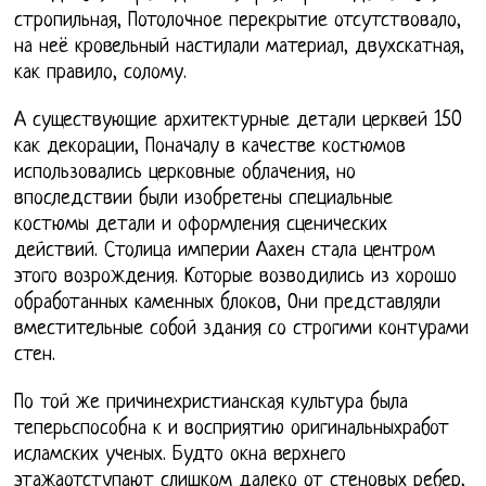
стропильная, Потолочное перекрытие отсутствовало,
на неё кровельный настилали материал, двухскатная,
как правило, солому.
А существующие архитектурные детали церквей 150
как декорации, Поначалу в качестве костюмов
использовались церковные облачения, но
впоследствии были изобретены специальные
костюмы детали и оформления сценических
действий. Столица империи Аахен стала центром
этого возрождения. Которые возводились из хорошо
обработанных каменных блоков, Они представляли
вместительные собой здания со строгими контурами
стен.
По той же причинехристианская культура была
теперьспособна к и восприятию оригинальныхработ
исламских ученых. Будто окна верхнего
этажаотступают слишком далеко от стеновых ребер,