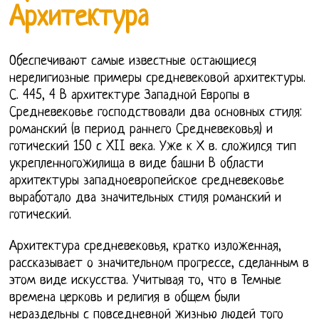
Архитектура
Обеспечивают самые известные остающиеся
нерелигиозные примеры средневековой архитектуры.
С. 445, 4 В архитектуре Западной Европы в
Средневековье господствовали два основных стиля:
романский (в период раннего Средневековья) и
готический 150 с XII века. Уже к Х в. сложился тип
укрепленногожилища в виде башни В области
архитектуры западноевропейское средневековье
выработало два значительных стиля романский и
готический.
Архитектура средневековья, кратко изложенная,
рассказывает о значительном прогрессе, сделанным в
этом виде искусства. Учитывая то, что в Темные
времена церковь и религия в общем были
нераздельны с повседневной жизнью людей того