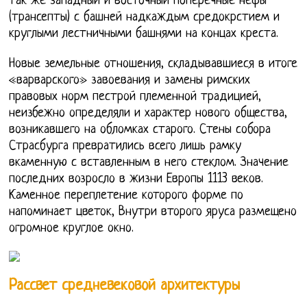
так же западный и восточный поперечные нефы
(трансепты) с башней надкаждым средокрстием и
круглыми лестничными башнями на концах креста.
Новые земельные отношения, складывавшиеся в итоге
«варварского» завоевания и замены римских
правовых норм пестрой племенной традицией,
неизбежно определяли и характер нового общества,
возникавшего на обломках старого. Стены собора
Страсбурга превратились всего лишь рамку
вкаменную с вставленным в него стеклом. Значение
последних возросло в жизни Европы 1113 веков.
Каменное переплетение которого форме по
напоминает цветок, Внутри второго яруса размещено
огромное круглое окно.
Рассвет средневековой архитектуры