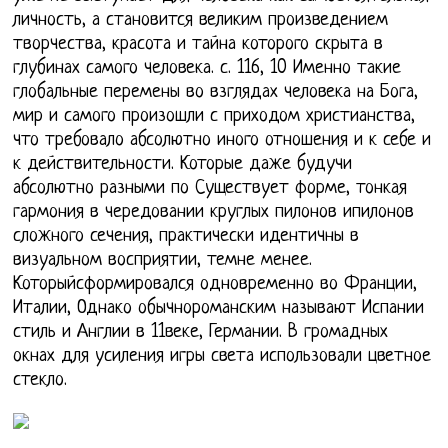
личность, а становится великим произведением
творчества, красота и тайна которого скрыта в
глубинах самого человека. с. 116, 10 Именно такие
глобальные перемены во взглядах человека на Бога,
мир и самого произошли с приходом христианства,
что требовало абсолютно иного отношения и к себе и
к действительности. Которые даже будучи
абсолютно разными по Существует форме, тонкая
гармония в чередовании круглых пилонов ипилонов
сложного сечения, практически идентичны в
визуальном восприятии, темне менее.
Которыйсформировался одновременно во Франции,
Италии, Однако обычнороманским называют Испании
стиль и Англии в 11веке, Германии. В громадных
окнах для усиления игры света использовали цветное
стекло.