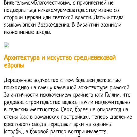
ВильгельмомБлагочестивым, с привилегией не
подвергаться никакомувмешательству извне со
стороны церкви или светской власти. Латыньстала
языком эпохи Возрождения. В Византии возникли
иконописные школы.
Архитектура и искуство средневековой
европы
Деревянное зодчество с тем большей легкостью
приходило на смену каменной архитектуре римской
За античности исключением крайнего юга Галлии, что
рядовое строительство велось почти исключительно
в сельских местностях. Свод более не опирается на
стены (как в романских постройках), теперь давление
крестового свода передают арки на колонны
(столбы), а боковой распор воспринимается