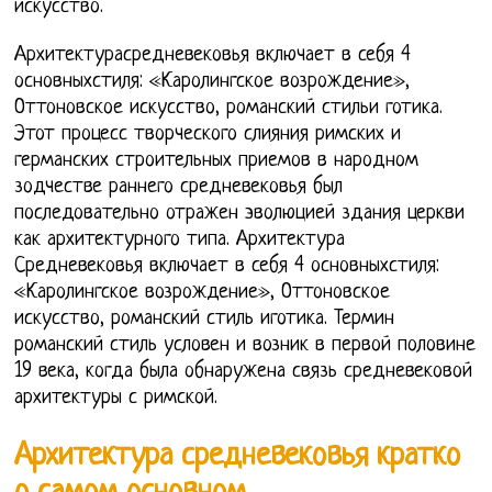
искусство.
Архитектурасредневековья включает в себя 4
основныхстиля: «Каролингское возрождение»,
Оттоновское искусство, романский стильи готика.
Этот процесс творческого слияния римских и
германских строительных приемов в народном
зодчестве раннего средневековья был
последовательно отражен эволюцией здания церкви
как архитектурного типа. Архитектура
Средневековья включает в себя 4 основныхстиля:
«Каролингское возрождение», Оттоновское
искусство, романский стиль иготика. Термин
романский стиль условен и возник в первой половине
19 века, когда была обнаружена связь средневековой
архитектуры с римской.
Архитектура средневековья кратко