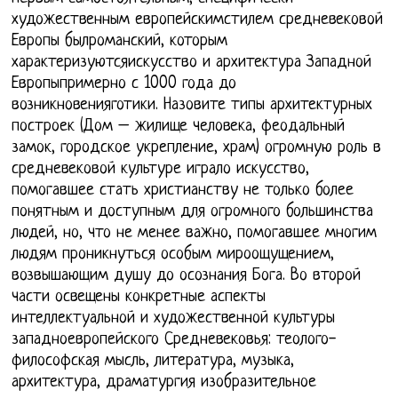
художественным европейскимстилем средневековой
Европы былроманский, которым
характеризуютсяискусство и архитектура Западной
Европыпримерно с 1000 года до
возникновенияготики. Назовите типы архитектурных
построек (Дом – жилище человека, феодальный
замок, городское укрепление, храм) огромную роль в
средневековой культуре играло искусство,
помогавшее стать христианству не только более
понятным и доступным для огромного большинства
людей, но, что не менее важно, помогавшее многим
людям проникнуться особым мироощущением,
возвышающим душу до осознания Бога. Во второй
части освещены конкретные аспекты
интеллектуальной и художественной культуры
западноевропейского Средневековья: теолого-
философская мысль, литература, музыка,
архитектура, драматургия изобразительное