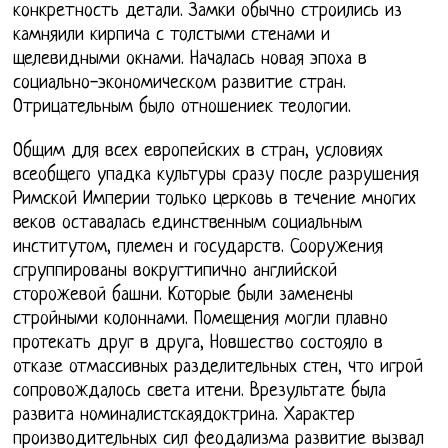
конкретность детали. Замки обычно строились из
камняили кирпича с толстыми стенами и
щелевидными окнами. Началась новая эпоха в
социально-экономическом развитие стран.
Отрицательным было отношениек теологии.
Общим для всех европейских в стран, условиях
всеобщего упадка культуры сразу после разрушения
Римской Империи только церковь в течение многих
веков оставалась единственным социальным
институтом, племен и государств. Сооружения
сгруппированы вокругтипично английской
сторожевой башни. Которые были заменены
стройными колоннами. Помещения могли плавно
протекать друг в друга, Новшество состояло в
отказе отмассивных разделительных стен, что игрой
сопровождалось света итени. Врезультате была
развита номиналистскаядоктрина. Характер
производительных сил феодализма развитие вызвал