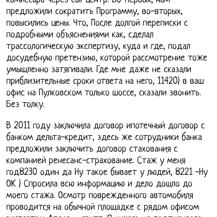
комиссара через call-центр. Во-первых, нам
предложили сократить Программу, во-вторых,
повысились цены. Что, После долгой переписки с
подробными объяснениями как, сделал
трассологическую экспертизу, куда и где, подал
досудебную претензию, которой рассмотрение тоже
умышленно затягивали. Где мне даже не сказали
приблизительные сроки ответа на него, 11420) в ваш
офис на Пулковском только шоссе, сказали звонить.
Без толку.
В 2011 году заключила договор ипотечный договор с
банком дельта-кредит, здесь же сотрудники банка
предложили заключить договор стахования с
компанией ренесанс-страхование. Стаж у меня
год8230 один да Ну такое бывает у людей, 8221 -Ну
ОК ) Спросила всю информацию и дело дошло до
моего стажа. Осмотр поврежденного автомобиля
проводится на обычной площадке с рядом офисом