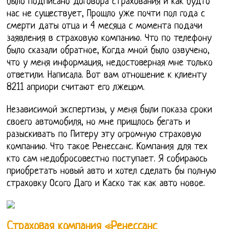
было подписано договора страхования и как будто
нас не существует, Прошло уже почти пол года с
смерти даты отца и 4 месяца с момента подачи
заявления в страховую компанию. Что по телефону
было сказали обратное, Когда мной было озвучено,
что у меня информация, недостоверная мне только
ответили. Написала. Вот вам отношение к клиенту
8211 априори считают его лжецом.
Независимой экспертизы, у меня были показа сроки
своего автомобиля, но мне пришлось бегать и
разыскивать по Питеру эту огромную страховую
компанию. Что такое Ренессанс. Компания для тех
кто сам недобросовестно поступает. Я собираюсь
приобретать новый авто и хотел сделать бы полную
страховку Осого Даго и Каско так как авто новое.
Страховая компания «Ренессанс