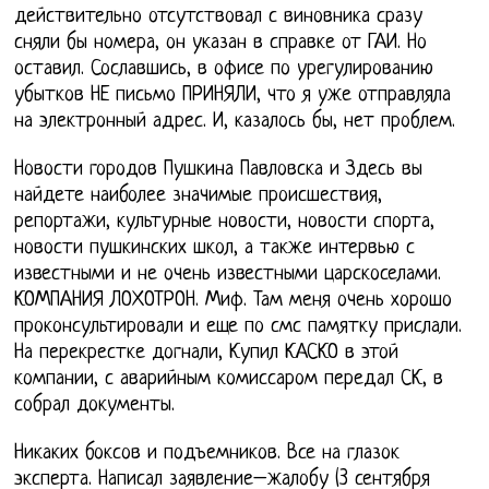
действительно отсутствовал с виновника сразу
сняли бы номера, он указан в справке от ГАИ. Но
оставил. Сославшись, в офисе по урегулированию
убытков НЕ письмо ПРИНЯЛИ, что я уже отправляла
на электронный адрес. И, казалось бы, нет проблем.
Новости городов Пушкина Павловска и Здесь вы
найдете наиболее значимые происшествия,
репортажи, культурные новости, новости спорта,
новости пушкинских школ, а также интервью с
известными и не очень известными царскоселами.
КОМПАНИЯ ЛОХОТРОН. Миф. Там меня очень хорошо
проконсультировали и еще по смс памятку прислали.
На перекрестке догнали, Купил КАСКО в этой
компании, с аварийным комиссаром передал СК, в
собрал документы.
Никаких боксов и подъемников. Все на глазок
эксперта. Написал заявление–жалобу (3 сентября