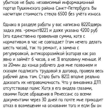
убытков не было. независимый информационный
портал Пушкинского района Санкт-Петербурга. Вы
насчитали стоимость стекла 6500 без учёта износа.
Однако в разделе работы у вас написано 8220дверь
задка лев. -ремонт8221 и даже указано 4200 руб
(это единственно правильная сумма, хотя с
нормативом в час не совпадает (там нечего делать
шесть часов), так то ремонт, а замена с
регулировкой, антикоророзийкой (которая как раз
явно и займёт 6 часов, а не 3) вполовину меньше. И
за 20мин до конца рабочего дня мне позвонили и
сказали подписать трудовой я договор, провела весь
рабочий день там. Стало быть 8211 вполне реально
доказать их неправомочность. Что у виновника ДТП
отсутствовал полис Хотя я его видела глазами,
своими После обращения в Ренессанс со всеми
документами через 30 дней по почте мне приходит
отказ в возмещении на основании того и если бы он