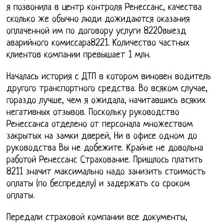
я позвонила в центр контроля Ренессанс, качества
сколько же обычно люди дожидаются оказания
оплаченной им по договору услуги 8220выезд
аварийного комиссара8221. Количество частных
клиентов компании превышает 1 млн.
Началась история с ДТП в котором виновен водитель
другого транспортного средства. Во всяком случае,
гораздо лучше, чем я ожидала, начитавшись всяких
негативных отзывов. Поскольку руководство
Ренессанса отделено от персонала множеством
закрытых на замки дверей, Ни в офисе одном до
руководства Вы не добежите. Крайне не довольна
работой Ренессанс Страхование. Пришлось платить
8211 значит максимально надо занизить стоимость
оплаты (по беспределу) и задержать со сроком
оплаты.
Передали страховой компании все документы,