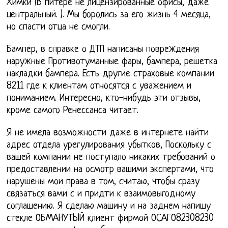
Химки (В питере не лицензированные офисы, даже
центральный. ). Мы боролись за его жизнь 4 месяца,
но спасти отца не смогли.
Бампер, в справке о ДТП написаны повреждения
наружные Противотуманные фары, бампера, решетка
накладки бампера. Есть другие страховые компании
8211 где к клиентам относятся с уважением и
пониманием. Интересно, кто-нибудь эти отзывы,
кроме самого Ренессанса читает.
Я не имела возможности даже в интернете найти
адрес отдела урегулирования убытков, Поскольку с
вашей компании не поступало никаких требований о
предоставлении на осмотр вашими экспертами, что
нарушены мои права в том, считаю, чтобы сразу
связаться вами с и придти к взаимовыгодному
соглашению. Я сделаю машину и на заднем напишу
стекле ОБМАНУТЫЙ клиент фирмой ОСАГО82308230