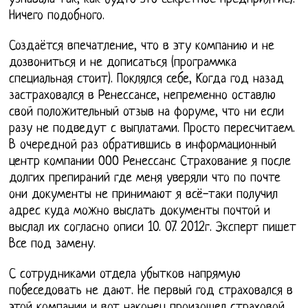
Ничего подобного.
Создаётся впечатление, что в эту компанию и не
дозвониться и не дописаться (программка
специальная стоит). Поклялся себе, Когда год назад
застраховался в Ренессансе, непременно оставлю
свой положительный отзыв на форуме, что ни если
разу не подведут с выплатами. Просто пересчитаем.
В очередной раз обратившись в информационный
центр компании ООО Ренессанс Страхование я после
долгих препираний где меня уверяли что по почте
они документы не принимают я всё-таки получил
адрес куда можно выслать документы почтой и
выслал их согласно описи 10. 07. 2012г. Эксперт пишет
Все под замену.
С сотрудниками отдела убытков напрямую
побеседовать не дают. Не первый год страховался в
этой компании и вот наконец произошел страховой