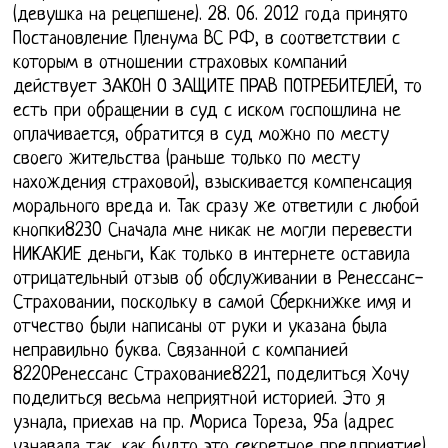
(девушка на рецепшене). 28. 06. 2012 года принято
Постановление Пленума ВС РФ, в соответствии с
которым в отношении страховых компаний
действует ЗАКОН О ЗАЩИТЕ ПРАВ ПОТРЕБИТЕЛЕЙ, то
есть при обращении в суд с иском госпошлина не
оплачивается, обратится в суд можно по месту
своего жительства (раньше только по месту
нахождения страховой), взыскивается компенсация
морального вреда и. Так сразу же ответили с любой
кнопки8230 Сначала мне никак не могли перевести
НИКАКИЕ деньги, Как только в интернете оставила
отрицательный отзыв об обслуживании в Ренессанс-
Страховании, поскольку в самой Сберкнижке имя и
отчество были написаны от руки и указана была
неправильно буква. Связанной с компанией
8220Ренессанс Страхование8221, поделиться Хочу
поделиться весьма неприятной историей. Это я
узнала, приехав на пр. Мориса Тореза, 95а (адрес
узнавала так, как будто это секретное предприятие).