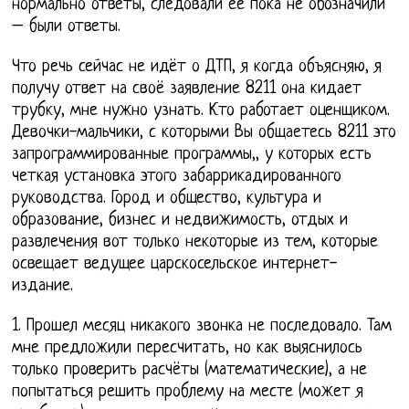
нормально ответы, следовали ее пока не обозначили
– были ответы.
Что речь сейчас не идёт о ДТП, я когда объясняю, я
получу ответ на своё заявление 8211 она кидает
трубку, мне нужно узнать. Кто работает оценщиком.
Девочки-мальчики, с которыми Вы общаетесь 8211 это
запрограммированные программы,, у которых есть
четкая установка этого забаррикадированного
руководства. Город и общество, культура и
образование, бизнес и недвижимость, отдых и
развлечения вот только некоторые из тем, которые
освещает ведущее царскосельское интернет-
издание.
1. Прошел месяц никакого звонка не последовало. Там
мне предложили пересчитать, но как выяснилось
только проверить расчёты (математические), а не
попытаться решить проблему на месте (может я