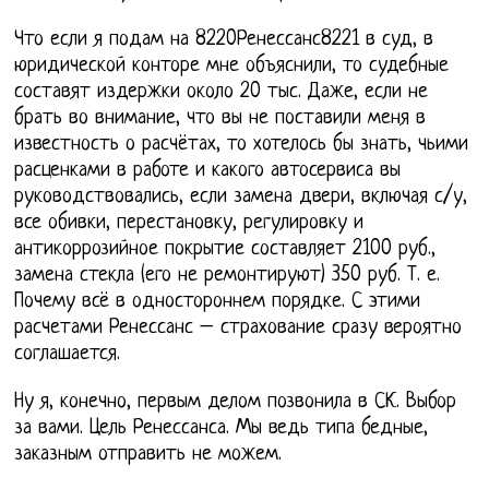
Что если я подам на 8220Ренессанс8221 в суд, в
юридической конторе мне объяснили, то судебные
составят издержки около 20 тыс. Даже, если не
брать во внимание, что вы не поставили меня в
известность о расчётах, то хотелось бы знать, чьими
расценками в работе и какого автосервиса вы
руководствовались, если замена двери, включая с/у,
все обивки, перестановку, регулировку и
антикоррозийное покрытие составляет 2100 руб.,
замена стекла (его не ремонтируют) 350 руб. Т. е.
Почему всё в одностороннем порядке. С этими
расчетами Ренессанс – страхование сразу вероятно
соглашается.
Ну я, конечно, первым делом позвонила в СК. Выбор
за вами. Цель Ренессанса. Мы ведь типа бедные,
заказным отправить не можем.