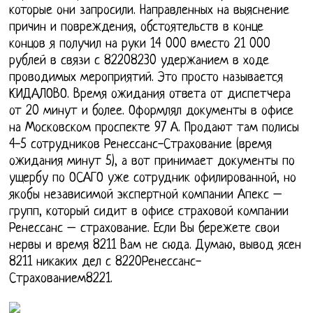
которые они запросили. Направленных на выяснение
причин и повреждения, обстоятельств в конце
концов я получил на руки 14 000 вместо 21 000
рублей в связи с 82208230 удержанием в ходе
проводимых мероприятий. Это просто называется
КИДАЛОВО. Время ожидания ответа от диспетчера
от 20 минут и более. Оформлял документы в офисе
на Московском проспекте 97 А. Продают там полисы
4-5 сотрудников Ренессанс-Страхование (время
ожидания минут 5), а вот принимает документы по
ущербу по ОСАГО уже сотрудник офилированной, но
якобы независимой экспертной компании Апекс –
групп, который сидит в офисе страховой компании
Ренессанс – страхование. Если Вы бережете свои
нервы и время 8211 Вам не сюда. Думаю, вывод ясен
8211 никаких дел с 8220Ренессанс-
Страхованием8221.