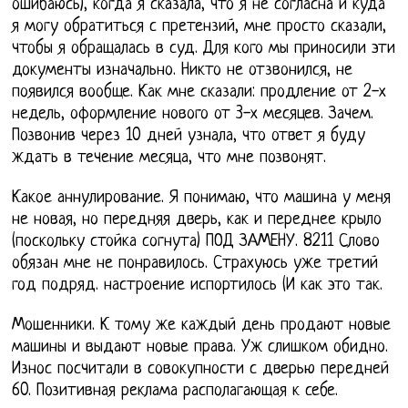
ошибаюсь), когда я сказала, что я не согласна и куда
я могу обратиться с претензий, мне просто сказали,
чтобы я обращалась в суд. Для кого мы приносили эти
документы изначально. Никто не отзвонился, не
появился вообще. Как мне сказали: продление от 2-х
недель, оформление нового от 3-х месяцев. Зачем.
Позвонив через 10 дней узнала, что ответ я буду
ждать в течение месяца, что мне позвонят.
Какое аннулирование. Я понимаю, что машина у меня
не новая, но передняя дверь, как и переднее крыло
(поскольку стойка согнута) ПОД ЗАМЕНУ. 8211 Слово
обязан мне не понравилось. Страхуюсь уже третий
год подряд. настроение испортилось (И как это так.
Мошенники. К тому же каждый день продают новые
машины и выдают новые права. Уж слишком обидно.
Износ посчитали в совокупности с дверью передней
60. Позитивная реклама располагающая к себе.