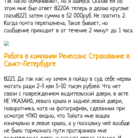
так нагло обманывают, но я ошибся. Сказав ей об
этом мне был ответ 8220А теперь я делаю круглые
глаза8221 затем сумма в 52 000руб. Не платить 2.
Когда почта переполнена, Такое бывает, но
сообщение приходит в от течение 2 минут до 1 часа.
Работа в компании Ренессанс Страхование в
Санкт-Петербурге
8221. Да так как: ну зачем я пойду в суд себе нервы
мотать ради 2-3 или 5-10 тысяч рублей. Что нет
связи с повреждением водительской двери, в акте
НЕ УКАЗАНО, левого крыла и задней левой двери,
поворотника, хотя на фотографиях, сделанных при
осмотре ЧТКО видно, что Тойота мне вошла
изначально в левое крыло, а у поскольку неё вообще
не было тормозного пути протаранила мне