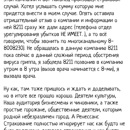
случай. Хотел услышать сумму которую мне
придется внести в моем случае. Опять оставила
отрицательный отзыв о компании и информации о
ней 8211 сразу же дали адрес (телефона отдел
урегулирования убытков НЕ ИМЕЕТ. ), а то всё
говорили, чтобы звонить по многоканальному 8-
8008230). Не обращалась в данную компанию 8211
пока сейчас в данный сложный период обострения
вируса гриппа, я заболела 8211 позвонив в компанию
утром в 8 утра (вызов врача начинается с 8-ми), я
вызвала врача.
Ну как, там тоже пришлось и ждать и доделывать,
но в итоге все прошло хорошо. Деятели культуры,
Наша аудитория бизнесмены и чиновники, а также
простые горожане, общественные деятели, которым
родной небезразличен город. А Ренессанс
Страхование полностью игнорирует нас как будто не