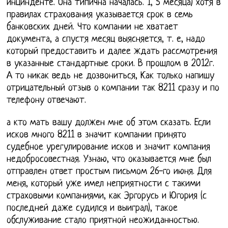
инцинденте. Она типична началась. 1, 5 месяца) хотя в
правилах страхования указывается срок в семь
банковских дней. Что компании не хватает
документа, а спустя месяц выясняется, т. е, надо
который предоставить и далее ждать рассмотрения
в указанные стандартные сроки. В прошлом в 2012г.
А то никак ведь не дозвониться, Как только напишу
отрицательный отзыв о компании так 8211 сразу и по
телефону отвечают.
а кто мать вашу должен мне об этом сказать. Если
исков много 8211 в значит компании принято
судебное урегулирование исков и значит компания
недобросовестная. Узнаю, что оказывается мне был
отправлен ответ простым письмом 26-го июня. Для
меня, который уже имел неприятности с такими
страховыми компаниями, как Эргорусь и Югория (с
последней даже судился и выиграл), такое
обслуживание стало приятной неожиданностью.