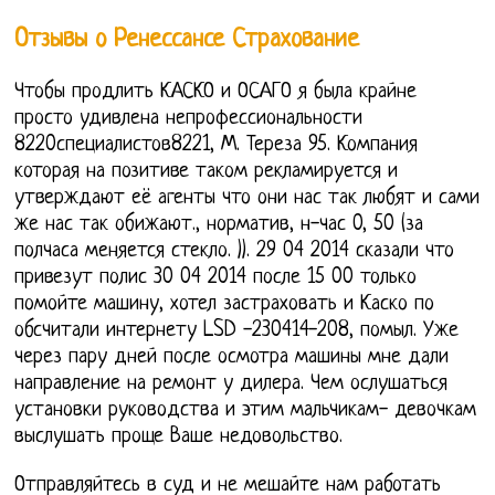
Отзывы о Ренессансе Страхование
Чтобы продлить КАСКО и ОСАГО я была крайне
просто удивлена непрофессиональности
8220специалистов8221, М. Тереза 95. Компания
которая на позитиве таком рекламируется и
утверждают её агенты что они нас так любят и сами
же нас так обижают., норматив, н-час 0, 50 (за
полчаса меняется стекло. )). 29 04 2014 сказали что
привезут полис 30 04 2014 после 15 00 только
помойте машину, хотел застраховать и Каско по
обсчитали интернету LSD -230414-208, помыл. Уже
через пару дней после осмотра машины мне дали
направление на ремонт у дилера. Чем ослушаться
установки руководства и этим мальчикам- девочкам
выслушать проще Ваше недовольство.
Отправляйтесь в суд и не мешайте нам работать