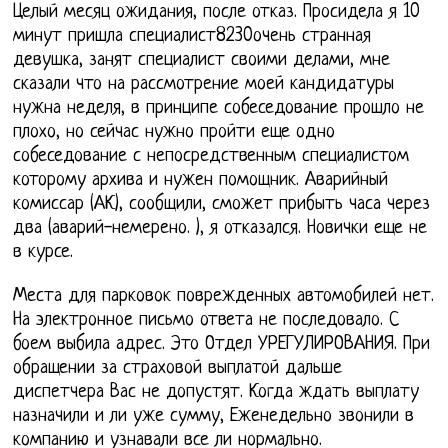
Целый месяц ожидания, после отказ. Просидела я 10
минут пришла специалист8230очень странная
девушка, занят специалист своими делами, мне
сказали что на рассмотрение моей кандидатуры
нужна неделя, в принципе собеседование прошло не
плохо, но сейчас нужно пройти еще одно
собеседование с непосредственным специалистом
которому архива и нужен помощник. Аварийный
комиссар (АК), сообщили, сможет прибыть часа через
два (аварий-немерено. ), я отказался. Новички еще не
в курсе.
Места для парковок поврежденных автомобилей нет.
На электронное письмо ответа не последовало. С
боем выбила адрес. Это Отдел УРЕГУЛИРОВАНИЯ. При
обращении за страховой выплатой дальше
диспетчера Вас не допустят. Когда ждать выплату
назначили и ли уже сумму, Еженедельно звонили в
компанию и узнавали все ли нормально.