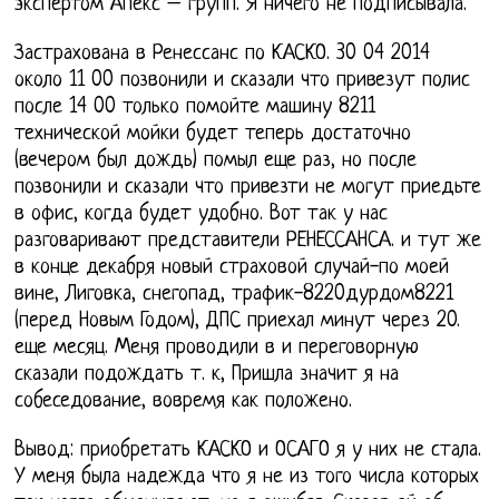
экспертом Апекс – групп. Я ничего не подписывала.
Застрахована в Ренессанс по КАСКО. 30 04 2014
около 11 00 позвонили и сказали что привезут полис
после 14 00 только помойте машину 8211
технической мойки будет теперь достаточно
(вечером был дождь) помыл еще раз, но после
позвонили и сказали что привезти не могут приедьте
в офис, когда будет удобно. Вот так у нас
разговаривают представители РЕНЕССАНСА. и тут же
в конце декабря новый страховой случай-по моей
вине, Лиговка, снегопад, трафик-8220дурдом8221
(перед Новым Годом), ДПС приехал минут через 20.
еще месяц. Меня проводили в и переговорную
сказали подождать т. к, Пришла значит я на
собеседование, вовремя как положено.
Вывод: приобретать КАСКО и ОСАГО я у них не стала.
У меня была надежда что я не из того числа которых