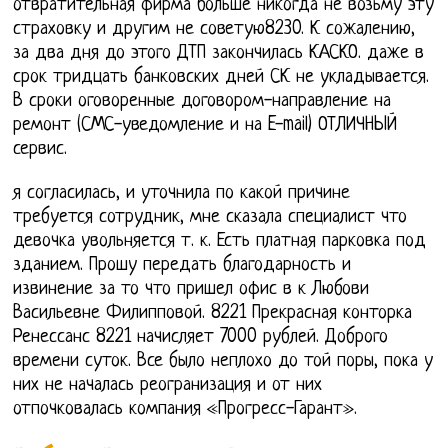
отвратительная фирма больше никогда не возьму эту
страховку и другим не советую8230. К сожалению,
за два дня до этого ДТП закончилась КАСКО. даже в
срок тридцать банковских дней СК не укладывается.
В сроки оговоренные договором-направление на
ремонт (СМС-уведомление и на E-mail) ОТЛИЧНЫЙ
сервис.
я согласилась, и уточнила по какой причине
требуется сотрудник, мне сказала специалист что
девочка увольняется т. к. Есть платная парковка под
зданием. Прошу передать благодарность и
извинение за то что пришел офис в к Любови
Васильевне Филипповой. 8221 Прекрасная конторка
Ренессанс 8221 начисляет 7000 рублей. Доброго
времени суток. Все было неплохо до той поры, пока у
них не началась реогранизация и от них
отпочковалась компания «Прогресс-Гарант».