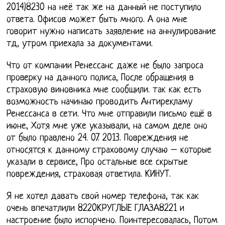
2014)8230 на неё так же на данный не поступило
ответа. Офисов может быть много. А она мне
говорит нужно написать заявление на аннулирование
тд, утром приехала за документами.
Что от компании Ренессанс даже не было запроса
проверку на данного полиса, После обращения в
страховую виновника мне сообщили. так как есть
возможность начинаю проводить Антирекламу
Ренессанса в сети. Что мне отправили письмо ещё в
июне, Хотя мне уже указывали, на самом деле оно
от было правлено 24. 07. 2013. Повреждения не
относятся к данному страховому случаю – которые
указали в сервисе, Про остальные все скрытые
повреждения, страховая ответила. КИНУТ.
Я не хотел давать свой номер телефона, так как
очень впечатлили 8220КРУГЛЫЕ ГЛАЗА8221 и
настроение было испорчено. Поинтересовалась, Потом