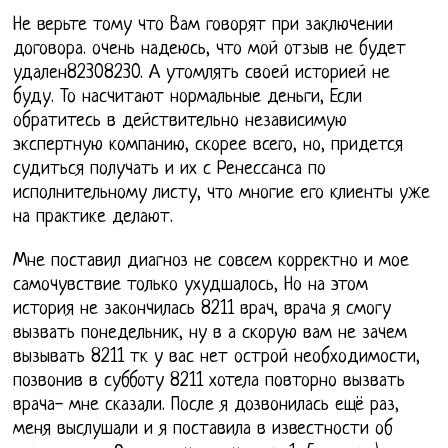
Не верьте тому что Вам говорят при заключении
договора. очень надеюсь, что мой отзыв не будет
удален82308230. А утомлять своей историей не
буду. То насчитают нормальные деньги, Если
обратитесь в действительно независимую
экспертную компанию, скорее всего, но, придется
судиться получать и их с Ренессанса по
исполнительному листу, что многие его клиенты уже
на практике делают.
Мне поставил диагноз не совсем корректно и мое
самочувствие только ухудшалось, Но на этом
история не закончилась 8211 врач, врача я смогу
вызвать понедельник, ну в а скорую вам не зачем
вызывать 8211 тк у вас нет острой необходимости,
позвонив в субботу 8211 хотела повторно вызвать
врача- мне сказали. После я дозвонилась ещё раз,
меня выслушали и я поставила в известности об