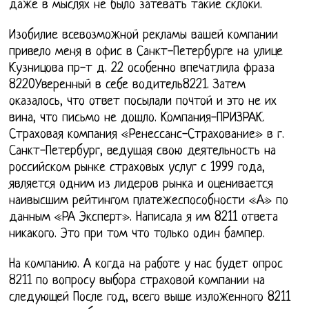
даже в мыслях не было затевать такие склоки.
Изобилие всевозможной рекламы вашей компании
привело меня в офис в Санкт-Петербурге на улице
Кузницова пр-т д. 22 особенно впечатлила фраза
8220Уверенный в себе водитель8221. Затем
оказалось, что ответ посылали почтой и это не их
вина, что письмо не дошло. Компания-ПРИЗРАК.
Страховая компания «Ренессанс-Страхование» в г.
Санкт-Петербург, ведущая свою деятельность на
российском рынке страховых услуг с 1999 года,
является одним из лидеров рынка и оценивается
наивысшим рейтингом платежеспособности «А» по
данным «РА Эксперт». Написала я им 8211 ответа
никакого. Это при том что только один бампер.
На компанию. А когда на работе у нас будет опрос
8211 по вопросу выбора страховой компании на
следующей После год, всего выше изложенного 8211