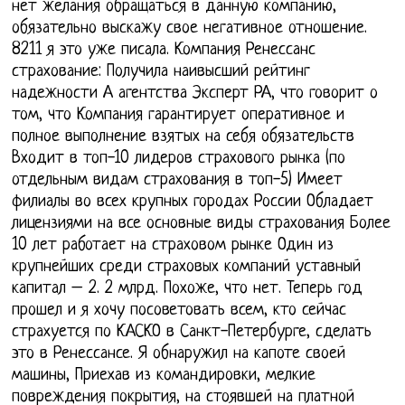
нет желания обращаться в данную компанию,
обязательно выскажу свое негативное отношение.
8211 я это уже писала. Компания Ренессанс
страхование: Получила наивысший рейтинг
надежности А агентства Эксперт РА, что говорит о
том, что Компания гарантирует оперативное и
полное выполнение взятых на себя обязательств
Входит в топ-10 лидеров страхового рынка (по
отдельным видам страхования в топ-5) Имеет
филиалы во всех крупных городах России Обладает
лицензиями на все основные виды страхования Более
10 лет работает на страховом рынке Один из
крупнейших среди страховых компаний уставный
капитал – 2. 2 млрд. Похоже, что нет. Теперь год
прошел и я хочу посоветовать всем, кто сейчас
страхуется по КАСКО в Санкт-Петербурге, сделать
это в Ренессансе. Я обнаружил на капоте своей
машины, Приехав из командировки, мелкие
повреждения покрытия, на стоявшей на платной