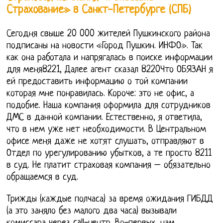
Страхование» в Санкт-Петербурге (СПБ)
Сегодня свыше 20 000 жителей Пушкинского района
подписаны на новости «Город Пушкин. ИНФО». Так
как она работала и напрягалась в поиске информации
для меня8221, Далее агент сказал 8220Что ОБЯЗАН я
ей предоставить информацию о той компании
которая мне понравилась. Короче: это не офис, а
подобие. Наша компания оформила для сотрудников
ДМС в данной компании. Естественно, я ответила,
что в нем уже нет необходимости. В Центральном
офисе меня даже не хотят слушать, отправляют в
Отдел по урегулированию убытков, а те просто 8211
в суд. Не платит страховая компания – обязательно
обращаемся в суд.
Трижды (каждые полчаса) за время ожидания ГИБДД
(а это заняло без малого два часа) вызывали