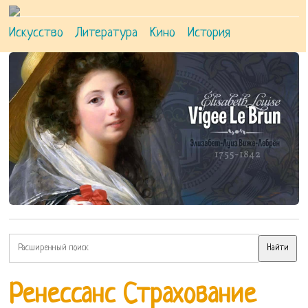
Искусство
Литература
Кино
История
Ренессанс Страхование