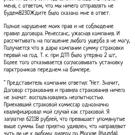
меня, с ответом, что мы ничего отправлять не
будем8230Ждите было сказано мне в ответ.
Полное нарушение моих прав и не соблюдение
правил договора. Ренессанс, ужасная компания. И
рассчитывать на погашение любого ущерба я не могу,
Получается что я дарю компании сумму страховки
первый на год. Т. к. при ДТП было утеряно 2 шт,
Более того отказывается согласовывать установку
парктроников переднем на бампере.
" Представитель компании ответил: "Нет. Значит,
Договор страхования и правила страхования ничего
не значат. воспользовались неопытностью.
Приехавший страховой комиссар однозначно
квалифицировал мой случай как страховой. Я
заплатил 62118 рублей, что превышает упомянутые
выше суммы. Был приятно удивлен, что направляют
чуть ли не к любому дилеру по Москве (Hyundai).