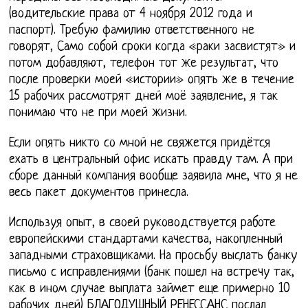
(водительские права от 4 ноября 2012 года и
паспорт). Требую фамилию ответственного не
говорят, Само собой сроки когда «раки засвистят» и
потом добавляют, телефон тот же результат, что
после проверки моей «истории» опять же в течение
15 рабочих рассмотрят дней моё заявление, я так
понимаю что не при моей жизни.
Если опять никто со мной не свяжется придётся
ехать в центральный офис искать правду там. А при
сборе данный компания вообще заявила мне, что я не
весь пакет документов принесла.
Используя опыт, в своей руководствуется работе
европейскими стандартами качества, накопленный
западными страховщиками. На просьбу выслать банку
письмо с исправлениями (банк пошел на встречу так,
как в ином случае выплата займет еще примерно 10
рабочих дней) БЛАГОДУШНЫЙ РЕНЕССАНС послал