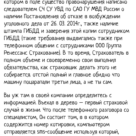
котором в поле существо правонарушения написано
следователем СЧ СУ УВД по САО ГУ МВД России о
наличии Постановления об отказе в возбуждении
уголовного дела от 26. 03. 2014г., также наличие
штампа ГИБДД и заверения этой копии сотрудником
ГИБДД (такие требования выдвигались также при
телефонном общении с сотрудниками ООО Группа
Ренессанс Страхование). В то время, Страхователь в
полном объеме и своевременно свои выполнил
обязательства, как страховщик делать этого не
собирается. отстой полный и главное обидно что
машину поцарапали третьи лица, а не ты сам.
Вы уж там в своей компании определитесь с
информацией. Въехал в дерево – первый страховой
случай в жизни. Что после телефонного разговора со
специалистом, Он состоит том, в в котором
содержится номер котировки, компьютером
отправляется sms-сообщение используя который,