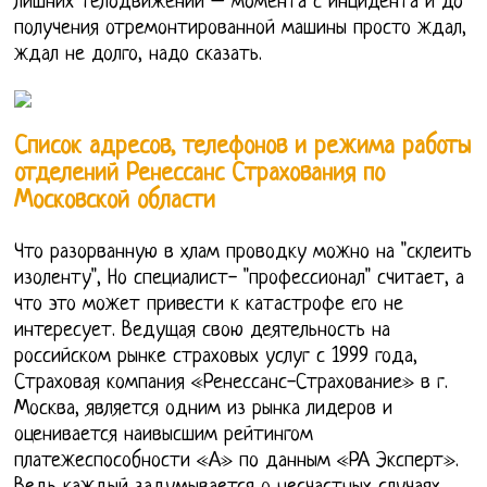
лишних телодвижений – момента с инцидента и до
получения отремонтированной машины просто ждал,
ждал не долго, надо сказать.
Список адресов, телефонов и режима работы
отделений Ренессанс Страхования по
Московской области
Что разорванную в хлам проводку можно на "склеить
изоленту", Но специалист- "профессионал" считает, а
что это может привести к катастрофе его не
интересует. Ведущая свою деятельность на
российском рынке страховых услуг с 1999 года,
Страховая компания «Ренессанс-Страхование» в г.
Москва, является одним из рынка лидеров и
оценивается наивысшим рейтингом
платежеспособности «А» по данным «РА Эксперт».