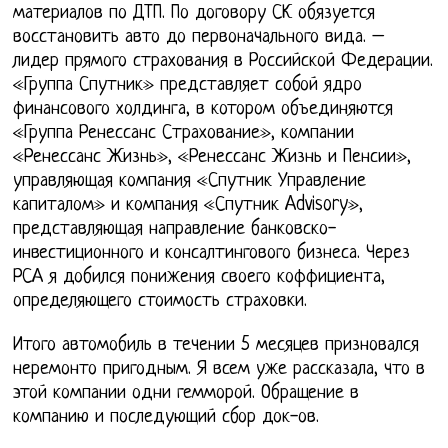
материалов по ДТП. По договору СК обязуется
восстановить авто до первоначального вида. –
лидер прямого страхования в Российской Федерации.
«Группа Спутник» представляет собой ядро
финансового холдинга, в котором объединяются
«Группа Ренессанс Страхование», компании
«Ренессанс Жизнь», «Ренессанс Жизнь и Пенсии»,
управляющая компания «Спутник Управление
капиталом» и компания «Спутник Advisory»,
представляющая направление банковско-
инвестиционного и консалтингового бизнеса. Через
РСА я добился понижения своего коффициента,
определяющего стоимость страховки.
Итого автомобиль в течении 5 месяцев призновался
неремонто пригодным. Я всем уже рассказала, что в
этой компании одни гемморой. Обращение в
компанию и последующий сбор док-ов.