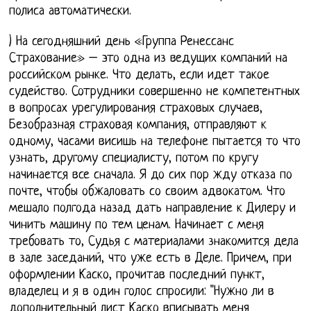
полиса автоматически.
) На сегодняшний день «Группа Ренессанс
Страхование» – это одна из ведущих компаний на
российском рынке. Что делать, если идет такое
судейство. Сотрудники совершенно не компетентных
в вопросах урегулирования страховых случаев,
Безобразная страховая компания, отправляют к
одному, часами висишь на телефоне пытается то что
узнать, другому специалисту, потом по кругу
начинается все сначала. Я до сих пор жду отказа по
почте, чтобы обжаловать со своим адвокатом. Что
мешало полгода назад дать направление к Дилеру и
чинить машину по тем ценам. Начинает с меня
требовать то, Судья с материалами знакомится дела
в зале заседаний, что уже есть в Деле. Причем, при
оформлении Каско, прочитав последний пункт,
владелец и я в один голос спросили: "Нужно ли в
дополнительный лист Каско вписывать меня