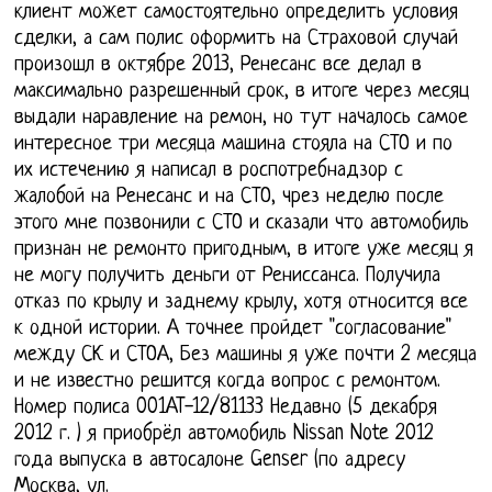
клиент может самостоятельно определить условия
сделки, а сам полис оформить на Страховой случай
произошл в октябре 2013, Ренесанс все делал в
максимально разрешенный срок, в итоге через месяц
выдали наравление на ремон, но тут началось самое
интересное три месяца машина стояла на СТО и по
их истечению я написал в роспотребнадзор с
жалобой на Ренесанс и на СТО, чрез неделю после
этого мне позвонили с СТО и сказали что автомобиль
признан не ремонто пригодным, в итоге уже месяц я
не могу получить деньги от Рениссанса. Получила
отказ по крылу и заднему крылу, хотя относится все
к одной истории. А точнее пройдет "согласование"
между СК и СТОА, Без машины я уже почти 2 месяца
и не известно решится когда вопрос с ремонтом.
Номер полиса 001AT-12/81133 Недавно (5 декабря
2012 г. ) я приобрёл автомобиль Nissan Note 2012
года выпуска в автосалоне Genser (по адресу
Москва, ул.