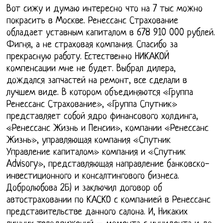
Вот сижу и думаю интересно что на 7 тыс можно
покрасить в Москве. Ренессанс Страхование
обладает уставным капиталом в 678 910 000 рублей.
Фигня, а не страховая компания. Спасибо за
прекрасную работу. Естественно НИКАКОЙ
компенсации мне не будет. Выбрал дилера,
дождался запчастей на ремонт, все сделали в
лучшем виде. В котором объединяются «Группа
Ренессанс Страхование», «Группа Спутник»
представляет собой ядро финансового холдинга,
«Ренессанс Жизнь и Пенсии», компании «Ренессанс
Жизнь», управляющая компания «Спутник
Управление капиталом» компания и «Спутник
Advisory», представляющая направление банковско-
инвестиционного и консалтингового бизнеса.
Добролюбова 2Б) и заключил договор об
автостраховании по КАСКО с компанией в Ренессанс
представительстве данного салона. И, Никаких