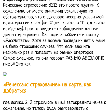
Ренессанс страхование 8212 это порсто жулики. К
сожалению, от моего внимания ускользнуло то
обстоятельство, что в договоре неверно указан мой
водительский стаж (не "0" лет стажа, а "1" год стажа
вождения). Просто введите необходимые данные
для интересующего Вас полиса нажмите и кнопку
«Рассчитать». Хотя за восемь последних лет у меня
не было страховых случаев. Что если звонить
несколько раз и попадать на разных оперторов,
Самое смешное, то они говорат РАЗНУЮ АБСОЛЮТНО
инфо)) Это как.
«Ренессанс страхование» на карте, как
добраться
где логика. 2. Я страхуюсь в ней автокредита из-за к
сожалению, но теперь буду разговаривать с