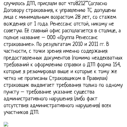
случилось ДТП, прислали вот что8212""Согласно
Договору страхования, к управлению ТС допущены
лица с минимальным возрастом 28 лет, со стажем
вождения от 1 года. Ренессанс отстой, никому не
советую. Её главный офис располагается в столице, а
полное название – ООО «Группа Ренессанс
страхование». По результатам 2010 и 2011 гг. В
частности, с точки зрения именно содержания
предоставленных документов (помимо неадекватных
требований к оформлению справки о ДТП форма 154,
которые я резюмировал выше и которые к тому же
четко не прописаны Страховщиком в Правилах)
страховщик выдвигает требования только по одному
пункту – требование указание существа
административного нарушения (либо факт
отсутствия административного нарушения) всех
участников ДТП.