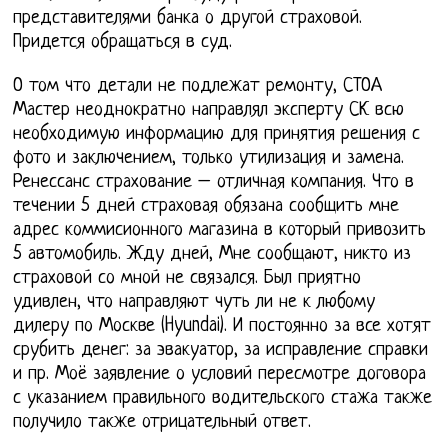
представителями банка о другой страховой.
Придется обращаться в суд.
О том что детали не подлежат ремонту, СТОА
Мастер неоднократно направлял эксперту СК всю
необходимую информацию для принятия решения с
фото и заключением, только утилизация и замена.
Ренессанс страхование – отличная компания. Что в
течении 5 дней страховая обязана сообщить мне
адрес коммисионного магазина в который привозить
5 автомобиль. Жду дней, Мне сообщают, никто из
страховой со мной не связался. Был приятно
удивлен, что направляют чуть ли не к любому
дилеру по Москве (Hyundai). И постоянно за все хотят
срубить денег: за эвакуатор, за исправление справки
и пр. Моё заявление о условий пересмотре договора
с указанием правильного водительского стажа также
получило также отрицательный ответ.