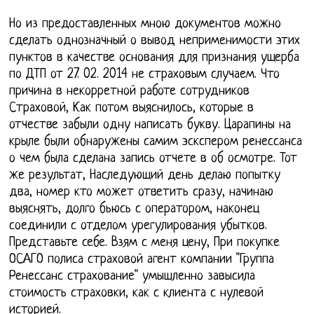
Но из предоставленных мною документов можно
сделать однозначный о вывод неприменимости этих
пунктов в качестве основания для признания ущерба
по ДТП от 27. 02. 2014 не страховым случаем. Что
причина в некорретной работе сотрудников
Страховой, Как потом выяснилось, которые в
отчестве забыли одну написать букву. Царапины на
крыле были обнаружены самим эскспером ренессанса
о чем была сделана запись отчете в об осмотре. Тот
же результат, Наследующий день делаю попытку
два, номер кто может ответить сразу, начинаю
выяснять, долго бьюсь с оператором, наконец
соединили с отделом урегулирования убытков.
Представьте себе. Взям с меня цену, При покупке
ОСАГО полиса страховой агент компании "Группа
Ренессанс страхование" умышленно завысила
стоимость страховки, как с клиента с нулевой
историей.