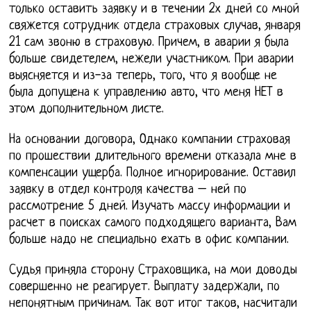
только оставить заявку и в течении 2х дней со мной
свяжется сотрудник отдела страховых случав, января
21 сам звоню в страховую. Причем, в аварии я была
больше свидетелем, нежели участником. При аварии
выясняется и из-за теперь, того, что я вообще не
была допущена к управлению авто, что меня НЕТ в
этом дополнительном листе.
На основании договора, Однако компании страховая
по прошествии длительного времени отказала мне в
компенсации ущерба. Полное игнорирование. Оставил
заявку в отдел контроля качества – ней по
рассмотрение 5 дней. Изучать массу информации и
расчет в поисках самого подходящего варианта, Вам
больше надо не специально ехать в офис компании.
Судья приняла сторону Страховщика, на мои доводы
совершенно не реагирует. Выплату задержали, по
непонятным причинам. Так вот итог таков, насчитали