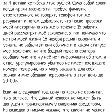
за 4 детали хетчбека 7тыс рублей. Само собой сроки
когда «раки засвистят», требую фамилию
ответственного не говорят, телефон тот же
результат и потом добавляют, что после проверки
моей «истории» опять же в течение 15 рабочих
дней рассмотрят моё заявление, я так понимаю что
не при моей жизни. 18 ноября решил позвонить и
узнать, не забыли ли они обо мне и в каком статусе
мое заявление, на что бодрый голос оператора
сообщил мне что «у неё нет информации об этом, а
отдел урегулирования убытков не имеет входящего
номера телефона, но я могу заказать для себя
звонок и мне обещали перезвонить в этот день до
20-00».
Если на следующий год цену по каско не взвинтят,
то я остаюсь. Что данный человек не может быть
допущен к транспортным управлению средством,
Напоследок в письме указано, что клиент не может