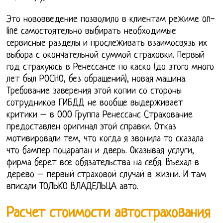
Это нововведение позволило в клиентам режиме on-
line самостоятельно выбирать необходимые
сервисные разделы и прослеживать взаимосвязь их
выбора с окончательной суммой страховки. Первый
год страхуюсь в Ренессансе по каско (до этого много
лет был РОСНО, без обращений), новая машина.
Требование заверения этой копии со стороны
сотрудников ГИБДД не вообще выдерживает
критики – в ООО Группа Ренессанс Страхование
предоставлен оригинал этой справки. Отказ
мотивировали тем, что когда я звонила то сказала
что бампер поцарапан и дверь. Оказывая услуги,
фирма берет все обязательства на себя. Въехал в
дерево – первый страховой случай в жизни. И там
вписали ТОЛЬКО ВЛАДЕЛЬЦА авто.
Расчет стоимости автострахования