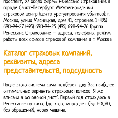
проспект, 97 около фирмы Ренессанс Страхование в
городе Санкт-Петербург. Межрегиональный
страховой центр (центр урегулирования убытков): г.
Москва, улица Мясницкая, дом 41, строение 1 (495)
698-94-27 (495) 698-94-25 (495) 698-94-26 Группа
Ренессанс Страхование – адреса, телефоны, режим
работы всех офисов страховой компании в г. Москва.
Каталог страховых компаний,
реквизиты, адреса
представительств, подсудность
После этого система сама подберет для Вас наиболее
оптимальные варианты страховых полисов. Я же
вписана в основоной лист". Первый год страхуюсь в
Ренессансе по каско (до этого много лет был РОСНО,
без обращений), новая машина.