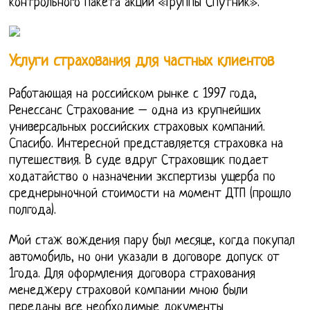
контрольного пакета акций «Группы Спутник».
Услуги страхования для частных клиентов
Работающая на российском рынке с 1997 года,
Ренессанс Страхование – одна из крупнейших
универсальных российских страховых компаний.
Спасибо. Интересной представляется страховка на
путешествия. В суде вдруг Страховщик подает
ходатайство о назначении экспертизы ущерба по
среднерыночной стоимости на момент ДТП (прошло
полгода).
Мой стаж вождения пару был месяце, когда покупал
автомобиль, но они указали в договоре допуск от
1года. Для оформления договора страхования
менеджеру страховой компании мною были
переданы все необходимые документы