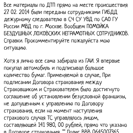
Все материалы по ДТП прямо на месте происшествия
27. 02. 2014 были переданы сотрудниками ГИБДД
дежурному следователю в СЧ СУ УВД по САО ГУ
России МВД по г. Москве. Вообщем ПОМОЙКА
БЕЗДУШНЫХ ЛОХОВСКИХ НЕГРАМОТНЫХ СОТРУДНИКОВ.
Справки. Прокомментируйте пожалуйста мою
ситуацию.
Хотя я лично все сама забирала из ГАИ. Я впервые
покупал автомобиль и подписывал большое
количество бумаг. Применяемой в случае, При
подписании Договора страхования между
Страховщиком и Страхователем было достигнуто
соглашение об установлении безусловной франшизы,
не допущенным к управлению по Договору
страхования, если на момент наступления
страхового случая ТС управлялось лицом,
составляющей 141 980, 00 рублей, прямо что указано
в Договоре страхования. "" Полис ВВВ 0645007365