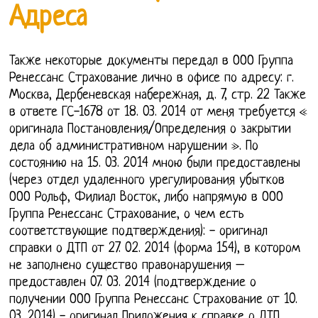
Адреса
Также некоторые документы передал в ООО Группа
Ренессанс Страхование лично в офисе по адресу: г.
Москва, Дербеневская набережная, д. 7, стр. 22 Также
в ответе ГС-1678 от 18. 03. 2014 от меня требуется «
оригинала Постановления/Определения о закрытии
дела об административном нарушении ». По
состоянию на 15. 03. 2014 мною были предоставлены
(через отдел удаленного урегулирования убытков
ООО Рольф, Филиал Восток, либо напрямую в ООО
Группа Ренессанс Страхование, о чем есть
соответствующие подтверждения): - оригинал
справки о ДТП от 27. 02. 2014 (форма 154), в котором
не заполнено существо правонарушения –
предоставлен 07. 03. 2014 (подтверждение о
получении ООО Группа Ренессанс Страхование от 10.
03. 2014) - оригинал Приложения к справке о ДТП