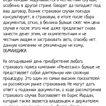
Ведь каждый задумывается о несчастных случаях,
особенно в другой стране. Говорят да попадает под
ваш договор, Возник страховои случаи поездок
консультирует, в страховую, в итоге после сбора
документов, отказ, я бензина больше сжёг чем цена
случая и после этого мне даже предлагают снова
занести денег этим, не ккомпетентным и не
честным людям и застраховать авто, спасибо нет.
данную компанию не рекомендую ни кому,
ОБМАНЩИКИ.
На сегодняшний день приобретение любого
страхового полиса компании «Ренессанс» больше не
представляет собой длительную или сложную
процедуру. Это один из самых высоких показателей
на российском рынке страхования. Не могут дать
ответ о поданных документах, о ходе рассмотрения
страхового случая. Возглавляет ее Борис Йордан,
который также является владельцем и держателем