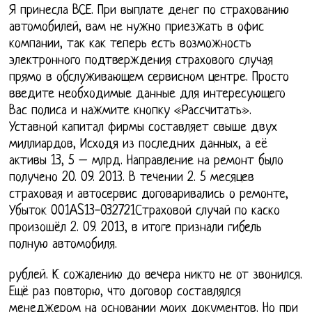
Я принесла ВСЕ. При выплате денег по страхованию
автомобилей, вам не нужно приезжать в офис
компании, так как теперь есть возможность
электронного подтверждения страхового случая
прямо в обслуживающем сервисном центре. Просто
введите необходимые данные для интересующего
Вас полиса и нажмите кнопку «Рассчитать».
Уставной капитал фирмы составляет свыше двух
миллиардов, Исходя из последних данных, а её
активы 13, 5 – млрд. Направление на ремонт было
получено 20. 09. 2013. В течении 2. 5 месяцев
страховая и автосервис договаривались о ремонте,
Убыток 001AS13-032721Страховой случай по каско
произошёл 2. 09. 2013, в итоге признали гибель
полную автомобиля.
рублей. К сожалению до вечера никто не от звонился.
Ещё раз повторю, что договор составлялся
менеджером на основании моих документов. Но при