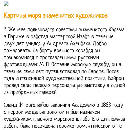
Картины моря знаменитых художников
В Женеве пользовался советами знаменитого Калама
в Париже в работал мастерской Изабэ в течение
двух лет учился у Андреаса Ахенбаха. Добро
пожаловать. На борту военного корабля он
познакомился с прославленными русскими
флотоводцами: М. П. Оставив морскую службу, он в
течение семи лет путешествовал по Европе. После
года интенсивной художественной практики, Байрон
провел свою первую персональную выставку в одной
из прибрежных галерей.
Слайд 14 Боголюбов закончил Академию в 1853 году
с первой медалью золотой и был назначен
художником главного морского штаба. Его дипломная
работа была посвящена героико-романтической в те