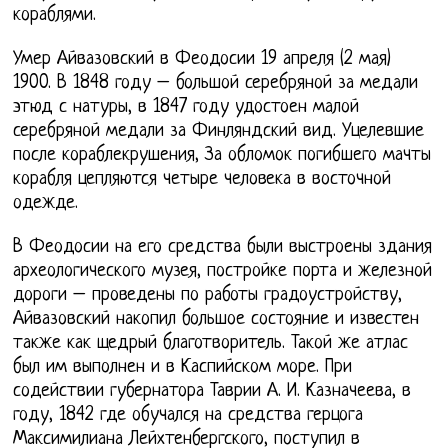
кораблями.
Умер Айвазовский в Феодосии 19 апреля (2 мая)
1900. В 1848 году – большой серебряной за медали
этюд с натуры, в 1847 году удостоен малой
серебряной медали за Финляндский вид. Уцелевшие
после кораблекрушения, За обломок погибшего мачты
корабля цепляются четыре человека в восточной
одежде.
В Феодосии на его средства были выстроены здания
археологического музея, постройке порта и железной
дороги – проведены по работы градоустройству,
Айвазовский накопил большое состояние и известен
также как щедрый благотворитель. Такой же атлас
был им выполнен и в Каспийском море. При
содействии губернатора Таврии А. И. Казначеева, в
году, 1842 где обучался на средства герцога
Максимилиана Лейхтенбергского, поступил в