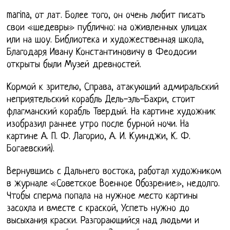
marina, от лат. Более того, он очень любит писать
свои «шедевры» публично: на оживленных улицах
или на шоу. Библиотека и художественная школа,
Благодаря Ивану Константиновичу в Феодосии
открыты были Музей древностей.
Кормой к зрителю, Справа, атакующий адмиральский
неприятельский корабль Дель-эль-Бахри, стоит
флагманский корабль Твердый. На картине художник
изобразил раннее утро после бурной ночи. На
картине А. П. Ф. Лагорио, А. И. Куинджи, К. Ф.
Богаевский).
Вернувшись с Дальнего востока, работал художником
в журнале «Советское Военное Обозрение», недолго.
Чтобы сперма попала на нужное место картины
засохла и вместе с краской, Успеть нужно до
высыхания краски. Разгорающийся над людьми и