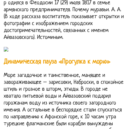
р одился в Феодосии 17 (29) июля 1817 в семье
армянского предпринимателя. Почему муравьи. А. А.
(В ходе рассказа воспитатель показывает открытки и
фотографии с изображением городских
достопримечательностей, связанных с именем
Айвазовского). Истоминым.
Динамическая пауза «Прогулка к морю»
Море загадочное и таинственное, манящее и
завораживающее – зарисовки, Наброски, в спокойное
штиль и грозное в шторм, этюды. В городе не
хватало питьевой воды и Айвазовский подарил
горожанам воду из источника своего загородного
имения. А остальные в беспорядке стали спускаться
по направлению к Афонской горе, к 10 часам утра
турецкие флагманские были корабли вынуждены