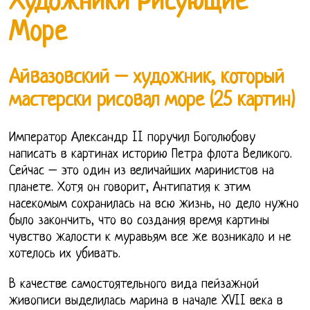
Художники Рисующие
Море
Айвазовский – художник, который
мастерски рисовал море (25 картин)
Император Александр II поручил Боголюбову
написать в картинах историю Петра флота Великого.
Сейчас – это один из величайших маринистов на
планете. Хотя он говорит, Антипатия к этим
насекомым сохранилась на всю жизнь, но дело нужно
было закончить, что во создания время картины
чувство жалости к муравьям все же возникало и не
хотелось их убивать.
В качестве самостоятельного вида пейзажной
живописи выделилась марина в начале XVII века в