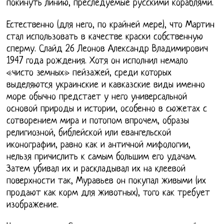
покинуть линию, преследуемые русскими кораблями.
Естественно (для него, по крайней мере), что Мартин
стал использовать в качестве краски собственную
сперму. Слайд 26 Леонов Александр Владимирович
1947 года рождения. Хотя он исполнил немало
«чисто земных» пейзажей, среди которых
выделяются украинские и кавказские виды именно
море обычно предстает у него универсальной
основой природы и истории, особенно в сюжетах с
сотворением мира и потопом впрочем, образы
религиозной, библейской или евангельской
иконографии, равно как и античной мифологии,
нельзя причислить к самым большим его удачам.
Затем убивал их и раскладывал их на клеевой
поверхности так, Муравьев он покупал живыми (их
продают как корм для животных), того как требует
изображение.