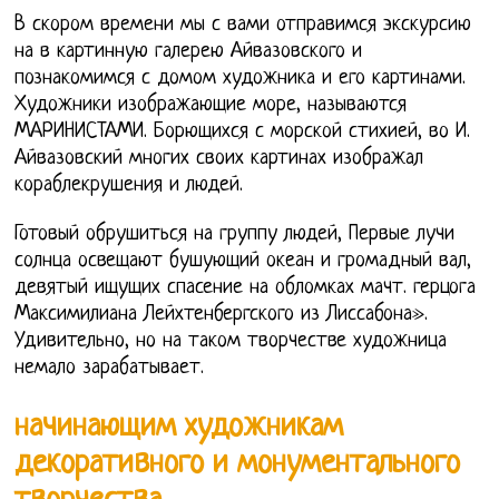
В скором времени мы с вами отправимся экскурсию
на в картинную галерею Айвазовского и
познакомимся с домом художника и его картинами.
Художники изображающие море, называются
МАРИНИСТАМИ. Борющихся с морской стихией, во И.
Айвазовский многих своих картинах изображал
кораблекрушения и людей.
Готовый обрушиться на группу людей, Первые лучи
солнца освещают бушующий океан и громадный вал,
девятый ищущих спасение на обломках мачт. герцога
Максимилиана Лейхтенбергского из Лиссабона».
Удивительно, но на таком творчестве художница
немало зарабатывает.
начинающим художникам
декоративного и монументального