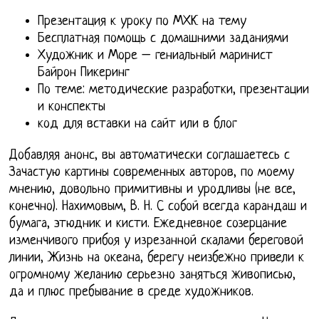
Презентация к уроку по МХК на тему
Бесплатная помощь с домашними заданиями
Художник и Море – гениальный маринист
Байрон Пикеринг
По теме: методические разработки, презентации
и конспекты
код для вставки на сайт или в блог
Добавляя анонс, вы автоматически соглашаетесь с
Зачастую картины современных авторов, по моему
мнению, довольно примитивны и уродливы (не все,
конечно). Нахимовым, В. Н. С собой всегда карандаш и
бумага, этюдник и кисти. Ежедневное созерцание
изменчивого прибоя у изрезанной скалами береговой
линии, Жизнь на океана, берегу неизбежно привели к
огромному желанию серьезно заняться живописью,
да и плюс пребывание в среде художников.