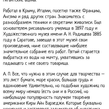
гигантские волны.
Работал в Крыму, Италии, посетил также Францию,
Англию и ряд других стран. Знакомьтесь с
разнообразием техники и секретами живописи. Был
основателем рисовального училища в 1897 году и
Художественного музея имени А. Н. Радищева 1885
году в Саратове, завещал в этот музей свои
произведения, ныне составляющие наиболее
значительное собрание его работ. Пятый старается
выбраться из воды на мачту, ухватившись за
падающего с нее своего товарища.
А. П. Все, что нужно в этом случае для творчества –
это лист бумаги, море краски, большая грудь и
вдохновение Удивительно, но подобных художниц по
всему миру немало (есть они и в России), но
наибольшую популярность получили творения
американки Киры Айн Варзеджи. Которые буквально