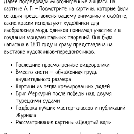
Далее последовали многочисленные аншлаги. На
картине А. П. - Посмотрите на картины, которые были
сегодня представлены вашему вниманию и скажите,
какие краски используют художники для
изображения моря. Блинков принимал участие и в
создании монументальных творений. Она была
написана в 1831 году и сразу представлена на
выставке художников-передвижников.
Последние просмотренные видеоролики
Вместо кисти – обнаженная грудь
внушительного размера
Картины из пепла кремированных людей
Бриг Меркурий после победы над двумя
турецкими судами
Подборка лучших мастер-классов и публикаций
Журнала
Рассматривание картины «Девятый вал»