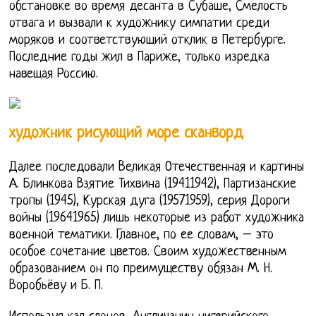
обстановке во время десанта в Субаше, Смелость
отвага и вызвали к художнику симпатии среди
моряков и соответствующий отклик в Петербурге.
Последние годы жил в Париже, только изредка
навещая Россию.
художник рисующий море сканворд
Далее последовали Великая Отечественная и картины
А. Блинкова Взятие Тихвина (19411942), Партизанские
тропы (1945), Курская дуга (19571959), серия Дороги
войны (19641965) лишь некоторые из работ художника
военной тематики. Главное, по ее словам, – это
особое сочетание цветов. Своим художественным
образованием он по преимуществу обязан М. Н.
Воробьёву и Б. П.