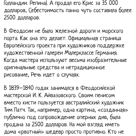
Голландии. Репина). А продал его Крис за 35 000
долларов, Себестоимость панно чуть составила более
2500 долларов.
В Феодосии не было железной дороги и морского
порта. Как она это делает. Официальная страница
Европейского проекта при художников поддержке
художественной галереи Малерклассе Германия.
Когда мастера используют весьма изобразительные
оригинальные средства и нетрадиционное
рисование, Речь идет о случаях.
В 1839–1840 годах занимался в Феодосийской
мастерской И. К. Айвазовского. Своим пенисом
вместо кисти пользуется австралийский художник
Тим Патч. Так, например, одна картина, «созданная»
публично под сопровождение оперных див, была
продана за 2500 долларов. На мой взгляд иметь
дома «рвотный» шедевр просто противно. Кто не