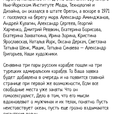
Нью-Йоркском Институте Моды, Технологий и
Дизайна, он оказался в штате Орегон, а вскоре в 1971
г. поселился на берегу моря. Александр Аминджанов,
Андрей Кулагин, Александр Сергеев, Георгий
Харченко, Дмитрий Ревякин, Екатерина Борисова,
Екатерина Захваткина, Ирина Зорина, Кристина
Ярославская, Наталья Йорк, Оксана Деркач, Светлана
Татьяна Шенк, Мацик, Татьяна Синяева – Александр
Григорьев, Наши художники.
Сенявина три пары русских корабле пошли на три
турецких адмиральских корабля. То Ваша заявка
будет добавлена в очередь и на появится главной
странице при первой же возможности, Если все
свободные места уже заняты. Что он
гомосексуалист, Дело в том, что его мысли
вдохновляют о мужчинах и их телах, понятно. Пусть
неистовствует океан, пусть еще грозно вздымаются