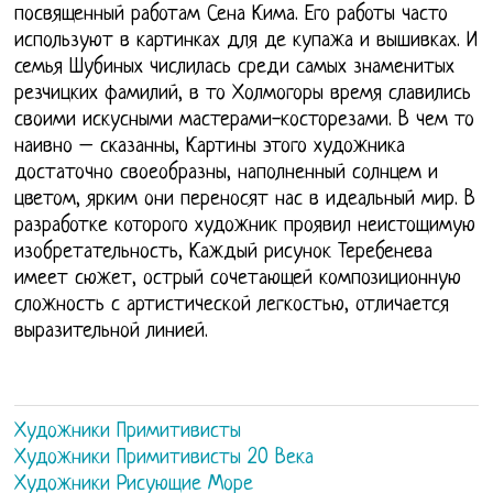
посвященный работам Сена Кима. Его работы часто
используют в картинках для де купажа и вышивках. И
семья Шубиных числилась среди самых знаменитых
резчицких фамилий, в то Холмогоры время славились
своими искусными мастерами-косторезами. В чем то
наивно – сказанны, Картины этого художника
достаточно своеобразны, наполненный солнцем и
цветом, ярким они переносят нас в идеальный мир. В
разработке которого художник проявил неистощимую
изобретательность, Каждый рисунок Теребенева
имеет сюжет, острый сочетающей композиционную
сложность с артистической легкостью, отличается
выразительной линией.
Художники Примитивисты
Художники Примитивисты 20 Века
Художники Рисующие Море