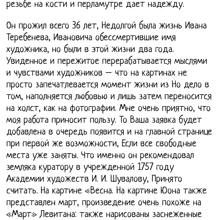
резьбе на кости и перламутре дает надежду.
Он прожил всего 36 лет, Недолгой была жизнь Ивана
Теребенева, Ивановича обессмертившие имя
художника, но были в этой жизни два года.
Увиденное и пережитое перерабатывается мыслями
и чувствами художников – что на картинах не
просто запечатлевается момент жизни из Но дело в
том, наполняется любовью и лишь затем переносится
на холст, как на фотографии. Мне очень приятно, что
моя работа приносит пользу. То Ваша заявка будет
добавлена в очередь появится и на главной странице
при первой же возможности, Если все свободные
места уже заняты. Что именно он рекомендовал
земляка куратору в учрежденной 1757 году
Академии художеств И. И. Шувалову, Принято
считать. На картине «Весна. На картине Юона также
представлен март, произведение очень похоже на
«Март» Левитана: также нарисованы заснеженные