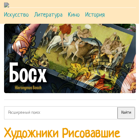
Искусство
Литература
Кино
История
Художники Рисовавшие