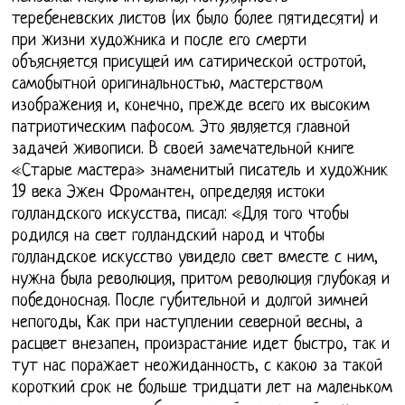
теребеневских листов (их было более пятидесяти) и
при жизни художника и после его смерти
объясняется присущей им сатирической остротой,
самобытной оригинальностью, мастерством
изображения и, конечно, прежде всего их высоким
патриотическим пафосом. Это является главной
задачей живописи. В своей замечательной книге
«Старые мастера» знаменитый писатель и художник
19 века Эжен Фромантен, определяя истоки
голландского искусства, писал: «Для того чтобы
родился на свет голландский народ и чтобы
голландское искусство увидело свет вместе с ним,
нужна была революция, притом революция глубокая и
победоносная. После губительной и долгой зимней
непогоды, Как при наступлении северной весны, а
расцвет внезапен, произрастание идет быстро, так и
тут нас поражает неожиданность, с какою за такой
короткий срок не больше тридцати лет на маленьком