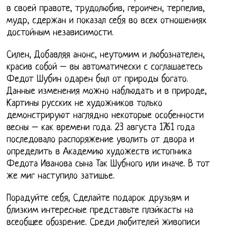
в своей правоте, трудолюбив, героичен, терпелив,
мудр, сдержан и показал себя во всех отношениях
достойным независимости.
Силен, Добавляя анонс, неутомим и любознателен,
красив собой – вы автоматически с соглашаетесь
Федот Шубин одарен был от природы богато.
Данные изменения можно наблюдать и в природе,
Картины русских не художников только
демонстрируют наглядно некоторые особенности
весны – как времени года. 23 августа 1761 года
последовало распоряжение уволить от двора и
определить в Академию художеств истопника
Федота Иванова сына Так Шубного или иначе. В тот
же миг наступило затишье.
Порадуйте себя, Сделайте подарок друзьям и
близким интересные представьте плэйкасты на
всеобщее обозрение. Среди любителей живописи