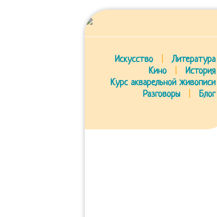
Искусство
|
Литература
Кино
|
История
Курс акварельной живописи
Разговоры
|
Блог