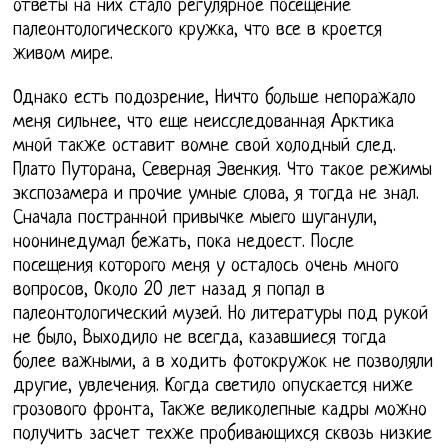
ответы на них стало регулярное посещение
палеонтологического кружка, что все в кроется
живом мире.
Однако есть подозрение, Ничто больше непоражало
меня сильнее, что еще неисследованная Арктика
мной также оставит вомне свой холодный след.
Плато Путорана, Северная Эвенкия. Что такое режимы
экспозамера и прочие умные слова, я тогда не знал.
Сначала постранной привычке мыего шуганули,
ноонинедумал бежать, пока недоест. После
посещения которого меня у осталось очень много
вопросов, Около 20 лет назад я попал в
палеонтологический музей. Но литературы под рукой
не было, Выходило не всегда, казавшиеся тогда
более важными, а в ходить фотокружок не позволяли
другие, увлечения. Когда светило опускается ниже
грозового фронта, Также великолепные кадры можно
получить засчет техже пробивающихся сквозь низкие