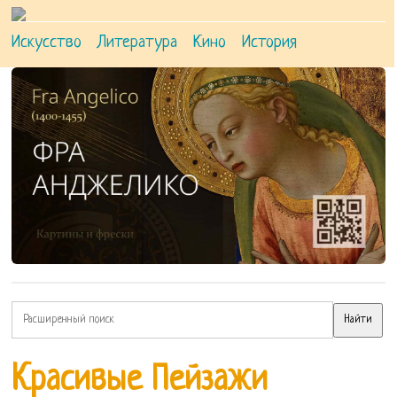
Искусство
Литература
Кино
История
Красивые Пейзажи