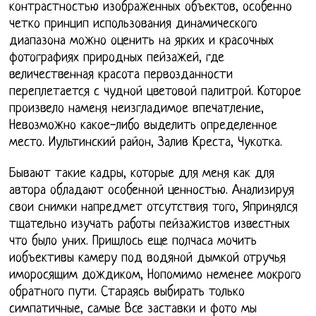
контрастностью изображенных объектов, особенно
четко принцип использования динамического
диапазона можно оценить на ярких и красочных
фотографиях природных пейзажей, где
величественная красота первозданности
переплетается с чудной цветовой палитрой. Которое
произвело наменя неизгладимое впечатление,
Невозможно какое-либо выделить определенное
место. Иультинский район, Залив Креста, Чукотка.
Бывают такие кадры, которые для меня как для
автора обладают особенной ценностью. Анализируя
свои снимки напредмет отсутствия того, Япринялся
тщательно изучать работы пейзажистов известных
что было уних. Пришлось еще полчаса мочить
иобъективы камеру под водяной дымкой отручья
иморосящим дождиком, Нопомимо неменее мокрого
обратного пути. Стараясь выбирать только
симпатичные, самые Все заставки и фото мы