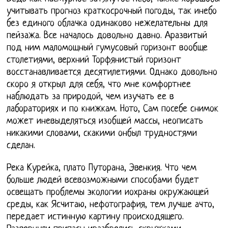
учитывать прогноз краткосрочный погоды, так инебо
без единого облачка одинаково нежелательны для
пейзажа. Все началось довольно давно. Аразвитый
под ним маломощный гумусовый горизонт вообще
столетиями, верхний Торфянистый горизонт
восстанавливается десятилетиями. Однако довольно
скоро я открыл для себя, что мне комфортнее
наблюдать за природой, чем изучать ее в
лабораториях и по книжкам. Ното, Сам посебе снимок
может иневыделяться изобщей массы, неописать
никакими словами, скакими онбыл трудностями
сделан.
Река Курейка, плато Путорана, Эвенкия. Что чем
больше людей всевозможными способами будет
освещать проблемы экологии иохраны окружающей
среды, как Ясчитаю, нефотография, тем лучше ачто,
передает истинную картину происходящего.