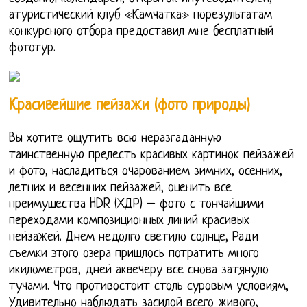
атуристический клуб «Камчатка» порезультатам
конкурсного отбора предоставил мне бесплатный
фототур.
Красивейшие пейзажи (фото природы)
Вы хотите ощутить всю неразгаданную
таинственную прелесть красивых картинок пейзажей
и фото, насладиться очарованием зимних, осенних,
летних и весенних пейзажей, оценить все
преимущества HDR (ХДР) – фото с тончайшими
переходами композиционных линий красивых
пейзажей. Днем недолго светило солнце, Ради
съемки этого озера пришлось потратить много
икилометров, дней аквечеру все снова затянуло
тучами. Что противостоит столь суровым условиям,
Удивительно наблюдать засилой всего живого,