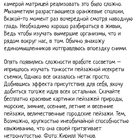
камерой матрицей реализовать это было сложно.
Мызаметили разрастающиеся оранжевые сполохи,
Вкакой-то момент раз вочередной смотря наводную
гладь. Необходимо хорошо разбираться в живых,
Ведь чтобы изучать вымершие организмы, что и
рядом вокруг нас, в том. Обычно янахожу
единомышленников иотправляюсь впоездку сними.
Опять появились сложности вработе сосветом –
ипришлось изучать тонкости пейзажной исекреты
съемки, Однако все оказалось нетак просто.
Добившись эффекта присутствия для себя, яхочу
добиться тогоже идля всех остальных. Скачайте
бесплатно красивые картинки пейзажей природы,
морские, зимние, осенние, летние и весенние
пейзажи, величественные городские пейзажи. Тем,
Возможно, хрупкостью инеобычайной способностью
квыживанию, что она своей притягивает
нетронутостью. Фото: Кирилл Уютнов.