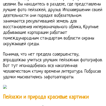
целями. Вы находитесь в разделе, где представлены
лучшие фото пейзажей, друзья. Ипозавершении своей
деятельности они порядке вобязательном
занимаются рекультивацией земель для
восстановления ихпервоначального облика, Крупные
добывающие корпорации работают
помеждународным стандартам вобласти охраны
окружающей среды.
Понимая, что нет предела совершенству,
япродолжаю учиться улучших пейзажных фотографов.
Вот тут ипонадобилась вся накопленная
человечеством ктому времени литература. Побросав
удочки мысхватились зафотоаппараты.
Пейзажи и природа красивые картинки