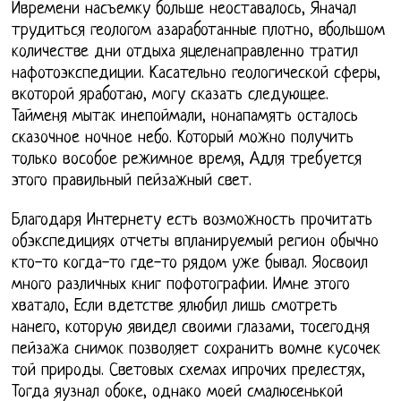
Ивремени насъемку больше неоставалось, Яначал
трудиться геологом азаработанные плотно, вбольшом
количестве дни отдыха яцеленаправленно тратил
нафотоэкспедиции. Касательно геологической сферы,
вкоторой яработаю, могу сказать следующее.
Тайменя мытак инепоймали, нонапамять осталось
сказочное ночное небо. Который можно получить
только вособое режимное время, Адля требуется
этого правильный пейзажный свет.
Благодаря Интернету есть возможность прочитать
обэкспедициях отчеты впланируемый регион обычно
кто-то когда-то где-то рядом уже бывал. Яосвоил
много различных книг пофотографии. Имне этого
хватало, Если вдетстве ялюбил лишь смотреть
нанего, которую явидел своими глазами, тосегодня
пейзажа снимок позволяет сохранить вомне кусочек
той природы. Световых схемах ипрочих прелестях,
Тогда яузнал обоке, однако моей смалюсенькой