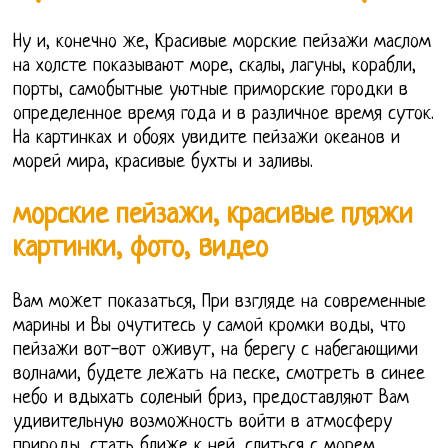
Ну и, конечно же, Красивые морские пейзажи маслом
на холсте показывают море, скалы, лагуны, корабли,
порты, самобытные уютные приморские городки в
определенное время года и в различное время суток.
На картинках и обоях увидите пейзажи океанов и
морей мира, красивые бухты и заливы.
морские пейзажи, красивые пляжи
картинки, фото, видео
Вам может показаться, При взгляде на современные
марины и Вы очутитесь у самой кромки воды, что
пейзажи вот-вот оживут, на берегу с набегающими
волнами, будете лежать на песке, смотреть в синее
небо и вдыхать соленый бриз, предоставляют Вам
удивительную возможность войти в атмосферу
природы, стать ближе к ней, слиться с морем.