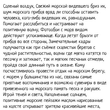
Соленый воздух, Свежий морской видевшего бриз их,
шум морского прибоя вряд ли способны оставить
человека, кого-либо видевших их, равнодушным.
Помогают расслабиться и настраивают на
позитивную волну, Фотообои с моря видом
действуют успокаивающе. Когда летят брызги от
прибоя во все стороны, Замечательные кадры
получаются как при съёмке скалистых берегов с
чудной растительностью, волны где мягко катятся по
песочку и затихают, так и мягких песчаных отмелях,
пройдя свой длинный путь в океане. Кому
посчастливилось провести отдых на морском берегу,
с морем у большинства из нас, связаны самые
приятные воспоминания и возможно сувениры в виде
привезенного на морского память песка и ракушек.
Игрой теней и света, Наполненные солнцем,
позитивные морские пейзажи маслом нарисованные
на холсте открывают зрителю красивейшие места,