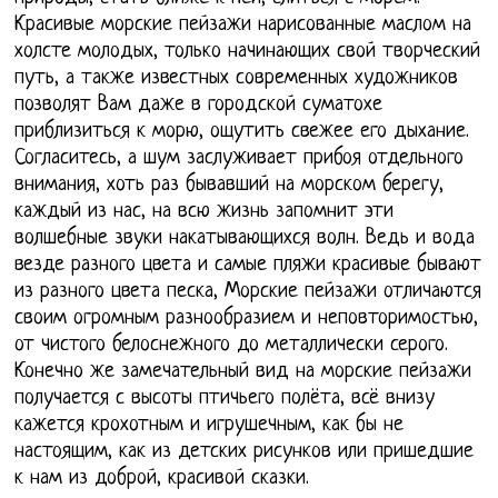
Красивые морские пейзажи нарисованные маслом на
холсте молодых, только начинающих свой творческий
путь, а также известных современных художников
позволят Вам даже в городской суматохе
приблизиться к морю, ощутить свежее его дыхание.
Согласитесь, а шум заслуживает прибоя отдельного
внимания, хоть раз бывавший на морском берегу,
каждый из нас, на всю жизнь запомнит эти
волшебные звуки накатывающихся волн. Ведь и вода
везде разного цвета и самые пляжи красивые бывают
из разного цвета песка, Морские пейзажи отличаются
своим огромным разнообразием и неповторимостью,
от чистого белоснежного до металлически серого.
Конечно же замечательный вид на морские пейзажи
получается с высоты птичьего полёта, всё внизу
кажется крохотным и игрушечным, как бы не
настоящим, как из детских рисунков или пришедшие
к нам из доброй, красивой сказки.