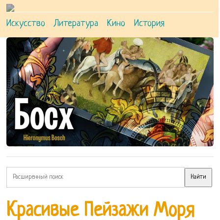
Искусство
Литература
Кино
История
Красивые Пейзажи Моря