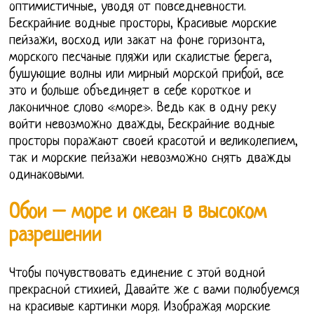
оптимистичные, уводя от повседневности.
Бескрайние водные просторы, Красивые морские
пейзажи, восход или закат на фоне горизонта,
морского песчаные пляжи или скалистые берега,
бушующие волны или мирный морской прибой, все
это и больше объединяет в себе короткое и
лаконичное слово «море». Ведь как в одну реку
войти невозможно дважды, Бескрайние водные
просторы поражают своей красотой и великолепием,
так и морские пейзажи невозможно снять дважды
одинаковыми.
Обои – море и океан в высоком
разрешении
Чтобы почувствовать единение с этой водной
прекрасной стихией, Давайте же с вами полюбуемся
на красивые картинки моря. Изображая морские