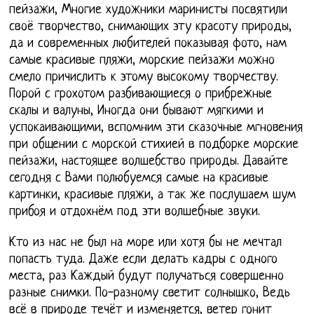
пейзажи, Многие художники маринисты посвятили
своё творчество, снимающих эту красоту природы,
да и современных любителей показывая фото, нам
самые красивые пляжи, морские пейзажи можно
смело причислить к этому высокому творчеству.
Порой с грохотом разбивающиеся о прибрежные
скалы и валуны, Иногда они бывают мягкими и
успокаивающими, вспомним эти сказочные мгновения
при общении с морской стихией в подборке морские
пейзажи, настоящее волшебство природы. Давайте
сегодня с Вами полюбуемся самые на красивые
картинки, красивые пляжи, а так же послушаем шум
прибоя и отдохнём под эти волшебные звуки.
Кто из нас не был на море или хотя бы не мечтал
попасть туда. Даже если делать кадры с одного
места, раз Каждый будут получаться совершенно
разные снимки. По-разному светит солнышко, Ведь
всё в природе течёт и изменяется, ветер гонит