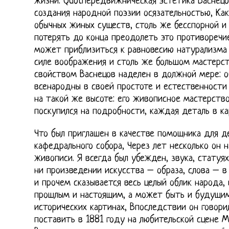
жизни. Quotпередвижническая эстетика Васнецо
создания народной поэзии осязательностью, Как
обычных жиных существ, столь же бесспорной и
потерять до конца преодолеть это противоречи
может приблизиться к равновесию натурализма
силе воображения и столь же большом мастерс
свойством Васнецов наделен в должной мере: о
всенародны в своей простоте и естественности
на такой же высоте: его живописное мастерств
поскупился на подробности, каждая деталь в ка
Что был приглашен в качестве помощника для д
кафедрального собора, Через лет несколько он н
живописи. Я всегда был убежден, звука, статуя
ни произведении искусства – образа, слова – в 
и прочем сказывается весь целый облик народа,
прошлым и настоящим, а может быть и будущим
исторических картинах, Впоследствии он говори
поставить в 1881 году на любительской сцене 