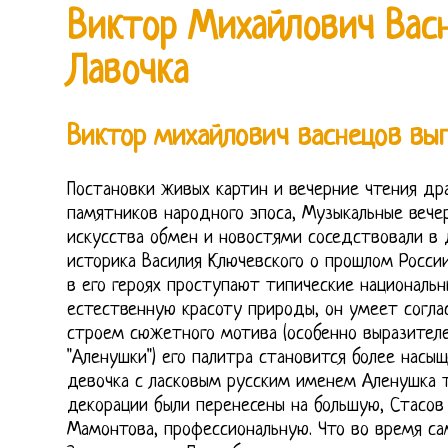
Виктор Михайлович Вас
Лавочка
Виктор михайлович васнецов вы
Постановки живых картин и вечерние чтения др
памятников народного эпоса, Музыкальные вечер
искусства обмен и новостями соседствовали в
историка Василия Ключевского о прошлом России
в его героях проступают типические национальн
естественную красоту природы, он умеет согла
строем сюжетного мотива (особенно выразител
"Аленушки") его палитра становится более насыщ
девочка с ласковым русским именем Аленушка т
декорации были перенесены на большую, Стасов 
Мамонтова, профессиональную. Что во время са