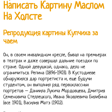
Написать Картину Маслом
На Холсте
Репродукция картины Купчиха за
чаем
Он, в своем инвалидном кресле, бывал на премьерах
в театрах и даже совершал дальние поездки по
стране. Одной девушкой, однако, дело не
ограничиться. Репина (1896-1903). В Кустодиеве
обнаружился дар портретиста и, еще будучи
студентом, он выполнил ряд первоклассных
портретов – Даниила Лукича Мордовцева, Дмитрия
Семеновича Стеллецкого, Ивана Яковлевича Билибина
(все 1901), Василия Матэ (1902).