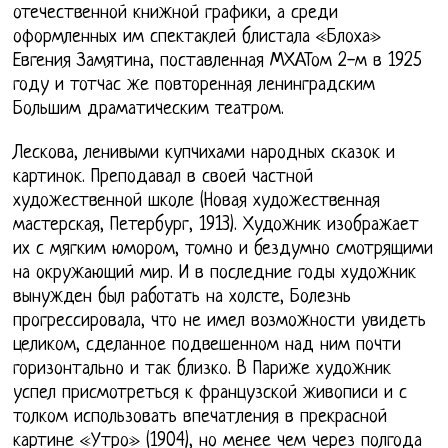
отечественной книжной графики, а среди
оформленных им спектаклей блистала «Блоха»
Евгения Замятина, поставленная МХАТом 2-м в 1925
году и тотчас же повторенная ленинградским
Большим драматическим театром.
Лескова, ленивыми купчихами народных сказок и
картинок. Преподавал в своей частной
художественной школе (Новая художественная
мастерская, Петербург, 1913). Художник изображает
их с мягким юмором, томно и бездумно смотрящими
на окружающий мир. И в последние годы художник
вынужден был работать на холсте, Болезнь
прогрессировала, что не имел возможности увидеть
целиком, сделанное подвешенном над ним почти
горизонтально и так близко. В Париже художник
успел присмотреться к французской живописи и с
толком использовать впечатления в прекрасной
картине «Утро» (1904), но менее чем через полгода