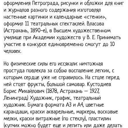
оформления Петрограда, рисунки и обложки для книг
и журналов разного содержания изготовлял
настенные картинки и календарные «стенки»,
оформил 11 театральных спектаклей. Власова
(Астрахань, 1890-е), в Высшем художественном
училище при Академии художеств у В. Е. Принимать
участие в конкурсе единовременно смогут до 10
человек.
Но физические силы его иссякали: ничтожная
простуда повлекла за собою воспаление легких, с
которым сердце уже не справилось. На столе перед
ней стоят фрукты, большой самовар. Кустодиев
Борис Михайлович (1878, Астрахань – 1927,
Ленинград) Художник, график, театральный
художник. Бумага формата А3 и А4, цветные
карандаши, краски акварельные, маркеры, восковые
мелки, краски витражные (по стеклу), пластилин
(купчих можно будет еще и лепить или даже делать