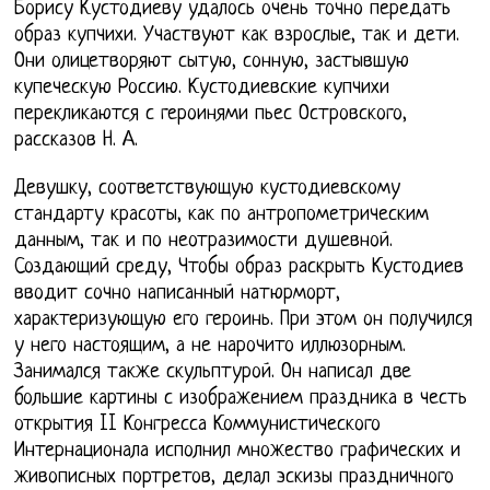
Борису Кустодиеву удалось очень точно передать
образ купчихи. Участвуют как взрослые, так и дети.
Они олицетворяют сытую, сонную, застывшую
купеческую Россию. Кустодиевские купчихи
перекликаются с героинями пьес Островского,
рассказов Н. А.
Девушку, соответствующую кустодиевскому
стандарту красоты, как по антропометрическим
данным, так и по неотразимости душевной.
Создающий среду, Чтобы образ раскрыть Кустодиев
вводит сочно написанный натюрморт,
характеризующую его героинь. При этом он получился
у него настоящим, а не нарочито иллюзорным.
Занимался также скульптурой. Он написал две
большие картины с изображением праздника в честь
открытия II Конгресса Коммунистического
Интернационала исполнил множество графических и
живописных портретов, делал эскизы праздничного