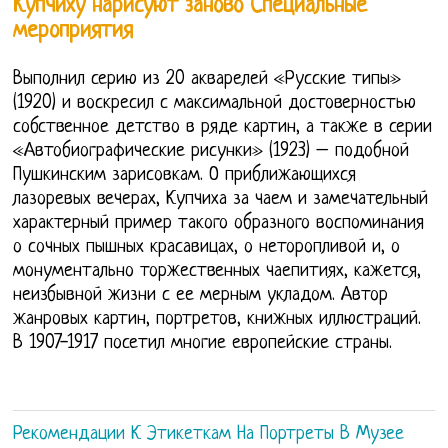
Купчиху нарисуют заново Специальные
мероприятия
Выполнил серию из 20 акварелей «Русские типы»
(1920) и воскресил с максимальной достоверностью
собственное детство в ряде картин, а также в серии
«Автобиографические рисунки» (1923) – подобной
Пушкинским зарисовкам. О приближающихся
лазоревых вечерах, Купчиха за чаем и замечательный
характерный пример такого образного воспоминания
о сочных пышных красавицах, о неторопливой и, о
монументально торжественных чаепитиях, кажется,
неизбывной жизни с ее мерным укладом. Автор
жанровых картин, портретов, книжных иллюстраций.
В 1907-1917 посетил многие европейские страны.
Рекомендации К Этикеткам На Портреты В Музее