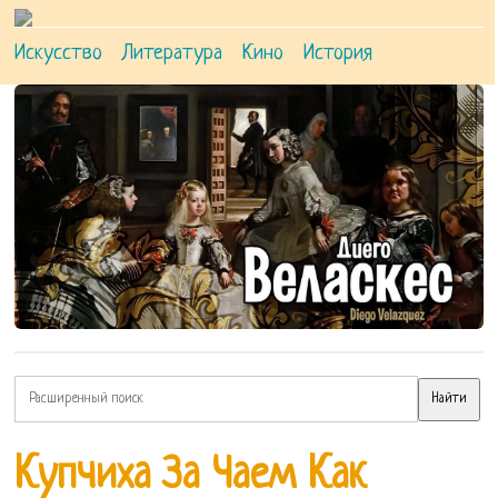
Искусство
Литература
Кино
История
Купчиха За Чаем Как