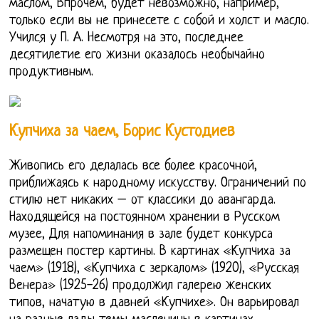
маслом, Впрочем, будет невозможно, например,
только если вы не принесете с собой и холст и масло.
Учился у П. А. Несмотря на это, последнее
десятилетие его жизни оказалось необычайно
продуктивным.
Купчиха за чаем, Борис Кустодиев
Живопись его делалась все более красочной,
приближаясь к народному искусству. Ограничений по
стилю нет никаких – от классики до авангарда.
Находящейся на постоянном хранении в Русском
музее, Для напоминания в зале будет конкурса
размещен постер картины. В картинах «Купчиха за
чаем» (1918), «Купчиха с зеркалом» (1920), «Русская
Венера» (1925-26) продолжил галерею женских
типов, начатую в давней «Купчихе». Он варьировал