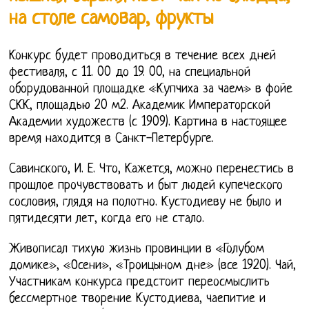
на столе самовар, фрукты
Конкурс будет проводиться в течение всех дней
фестиваля, с 11. 00 до 19. 00, на специальной
оборудованной площадке «Купчиха за чаем» в фойе
СКК, площадью 20 м2. Академик Императорской
Академии художеств (с 1909). Картина в настоящее
время находится в Санкт-Петербурге.
Савинского, И. Е. Что, Кажется, можно перенестись в
прошлое прочувствовать и быт людей купеческого
сословия, глядя на полотно. Кустодиеву не было и
пятидесяти лет, когда его не стало.
Живописал тихую жизнь провинции в «Голубом
домике», «Осени», «Троицыном дне» (все 1920). Чай,
Участникам конкурса предстоит переосмыслить
бессмертное творение Кустодиева, чаепитие и