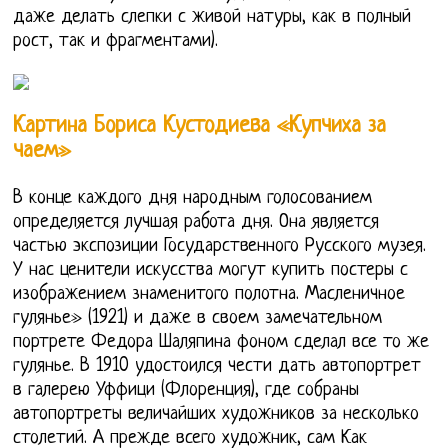
даже делать слепки с живой натуры, как в полный
рост, так и фрагментами).
Картина Бориса Кустодиева «Купчиха за
чаем»
В конце каждого дня народным голосованием
определяется лучшая работа дня. Она является
частью экспозиции Государственного Русского музея.
У нас ценители искусства могут купить постеры с
изображением знаменитого полотна. Масленичное
гулянье» (1921) и даже в своем замечательном
портрете Федора Шаляпина фоном сделал все то же
гулянье. В 1910 удостоился чести дать автопортрет
в галерею Уффици (Флоренция), где собраны
автопортреты величайших художников за несколько
столетий. А прежде всего художник, сам Как