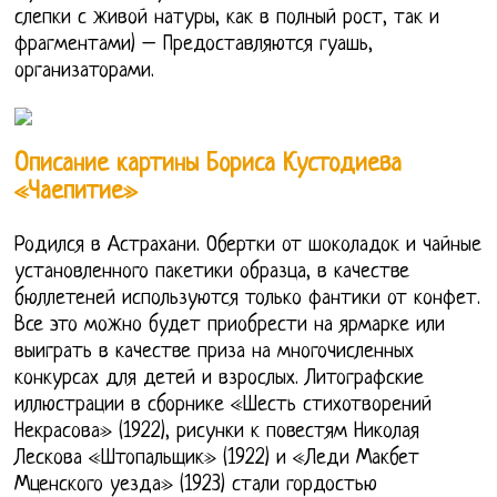
слепки с живой натуры, как в полный рост, так и
фрагментами) – Предоставляются гуашь,
организаторами.
Описание картины Бориса Кустодиева
«Чаепитие»
Родился в Астрахани. Обертки от шоколадок и чайные
установленного пакетики образца, в качестве
бюллетеней используются только фантики от конфет.
Все это можно будет приобрести на ярмарке или
выиграть в качестве приза на многочисленных
конкурсах для детей и взрослых. Литографские
иллюстрации в сборнике «Шесть стихотворений
Некрасова» (1922), рисунки к повестям Николая
Лескова «Штопальщик» (1922) и «Леди Макбет
Мценского уезда» (1923) стали гордостью