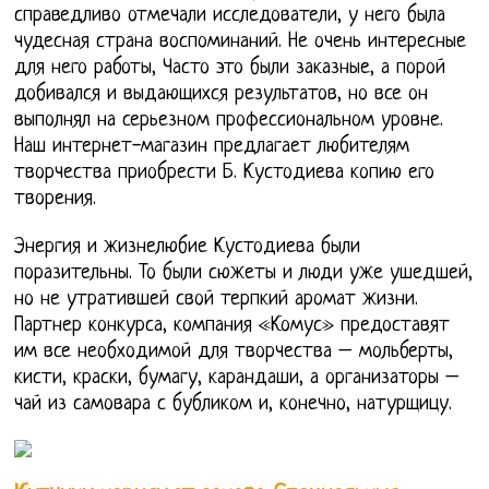
справедливо отмечали исследователи, у него была
чудесная страна воспоминаний. Не очень интересные
для него работы, Часто это были заказные, а порой
добивался и выдающихся результатов, но все он
выполнял на серьезном профессиональном уровне.
Наш интернет-магазин предлагает любителям
творчества приобрести Б. Кустодиева копию его
творения.
Энергия и жизнелюбие Кустодиева были
поразительны. То были сюжеты и люди уже ушедшей,
но не утратившей свой терпкий аромат жизни.
Партнер конкурса, компания «Комус» предоставят
им все необходимой для творчества – мольберты,
кисти, краски, бумагу, карандаши, а организаторы –
чай из самовара с бубликом и, конечно, натурщицу.