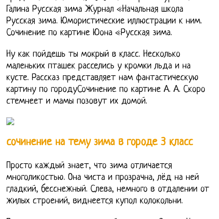
Галина Русская зима Журнал «Начальная школа
Русская зима. Юмористические иллюстрации к ним.
Сочинение по картине Юона «Русская зима.
Ну как пойдешь ты мокрый в класс. Несколько
маленьких пташек расселись у кромки льда и на
кусте. Рассказ представляет нам фантастическую
картину по городуСочинение по картине А. А. Скоро
стемнеет и мамы позовут их домой.
сочинение на тему зима в городе 3 класс
Просто каждый знает, что зима отличается
многоликостью. Она чиста и прозрачна, лёд на ней
гладкий, бесснежный. Слева, немного в отдалении от
жилых строений, виднеется купол колокольни.