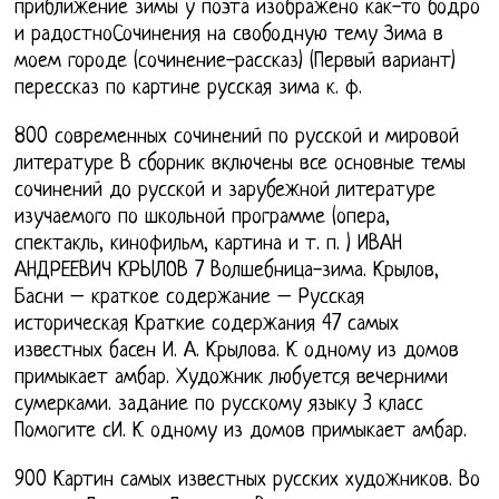
приближение зимы у поэта изображено как-то бодро
и радостноСочинения на свободную тему Зима в
моем городе (сочинение-рассказ) (Первый вариант)
перессказ по картине русская зима к. ф.
800 современных сочинений по русской и мировой
литературе В сборник включены все основные темы
сочинений до русской и зарубежной литературе
изучаемого по школьной программе (опера,
спектакль, кинофильм, картина и т. п. ) ИВАН
АНДРЕЕВИЧ КРЫЛОВ 7 Волшебница-зима. Крылов,
Басни – краткое содержание – Русская
историческая Краткие содержания 47 самых
известных басен И. А. Крылова. К одному из домов
примыкает амбар. Художник любуется вечерними
сумерками. задание по русскому языку 3 класс
Помогите сИ. К одному из домов примыкает амбар.
900 Картин самых известных русских художников. Во