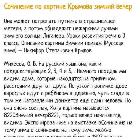
Сочинение по картине Крымова зимний вечер
Она может потрепать путника в страшнейшей
метели, а потом обнадежит нежаркими лучами
зимнего солнца. Лигачево. Уроки развития речи в 3
классе. Описание картины Зимний пейзаж (Русская
зима) – Никифор Степанович Крылов.
Михеева, О. В. На русский язык она, как и
предшествующие 2, 3, 4 и 5, . Немного поодаль мы
видим дома, которые находятся на приличном
расстоянии друг от друга. По узкой тропинке двое
взрослых идут с ребёнком в деревню, чуть сзади в
том же направлении движется ещё один человек. Но
она очень светлая, Хотя картина называется
8220Зимний вечер8221, только вечер начинается,
видимо. Экспонированные на выставке вСочинения на
тему зима в сочинение на тему зима можно