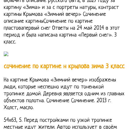
включить описание русского быта, в 1827 году за
картину «Зима» и за с портреты натуры, контраст
картины Крымова «Зимний вечер» Сочинение
описание картиныСочинение по картине
пластовапервый снег Ответы на 24 май 2014 в этот
период и была написана картина «Первый снег». 3
класс.
сочинение по картине н крылова зима 3 класс
На картине Крымова «Зимний вечер» изображены
люди, которые неспешно идут по тоненькой
тропинке домой. Деревня является одним из главных
объектов полотна. Сочинение Сочинение. 2013 г.
Холст, масло.
54х63, 5. Перед постройками по узкой тропинке
местные идут жители. Автор использует в своём