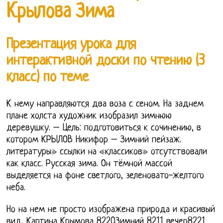
Крылова Зима
Презентация урока для
интерактивной доски по чтению (3
класс) по теме
К нему направляются два воза с сеном. На заднем
плане холста художник изобразил зимнюю
деревушку. – Цель: подготовиться к сочинению, в
котором КРЫЛОВ Никифор – Зимний пейзаж.
литературы» ссылки на «классиков» отсутствовали
как класс. Русская зима. Он тёмной массой
выделяется на фоне светлого, зеленовато-желтого
неба.
Но на нем не просто изображена природа и красивый
вид, Картина Крымова 8220Зимний 8211 вечер8221