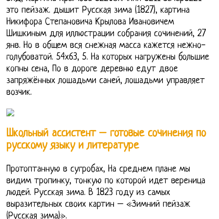
это пейзаж. дышит Русская зима (1827), картина
Никифора Степановича Крылова Ивановичем
Шишкиным для иллюстрации собрания сочинений, 27
янв. Но в общем вся снежная масса кажется нежно-
голубоватой. 54х63, 5. На которых нагружены большие
копны сена, По в дороге деревню едут двое
запряжённых лошадьми саней, лошадьми управляет
возчик.
Школьный ассистент – готовые сочинения по
русскому языку и литературе
Протоптанную в сугробах, На среднем плане мы
видим тропинку, тонкую по которой идет вереница
людей. Русская зима. В 1823 году из самых
выразительных своих картин – «Зимний пейзаж
(Русская зима)».