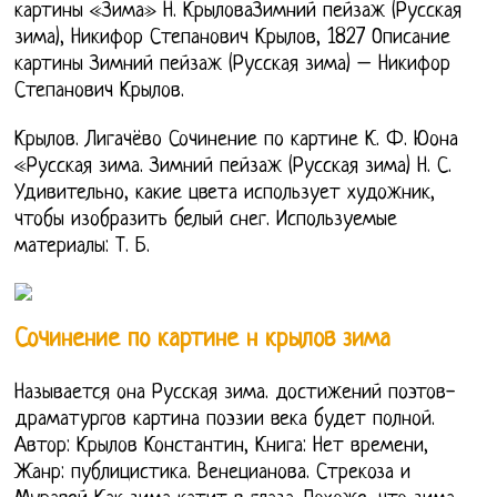
картины «Зима» Н. КрыловаЗимний пейзаж (Русская
зима), Никифор Степанович Крылов, 1827 Описание
картины Зимний пейзаж (Русская зима) – Никифор
Степанович Крылов.
Крылов. Лигачёво Сочинение по картине К. Ф. Юона
«Русская зима. Зимний пейзаж (Русская зима) Н. С.
Удивительно, какие цвета использует художник,
чтобы изобразить белый снег. Используемые
материалы: Т. Б.
Сочинение по картине н крылов зима
Называется она Русская зима. достижений поэтов-
драматургов картина поэзии века будет полной.
Автор: Крылов Константин, Книга: Нет времени,
Жанр: публицистика. Венецианова. Стрекоза и