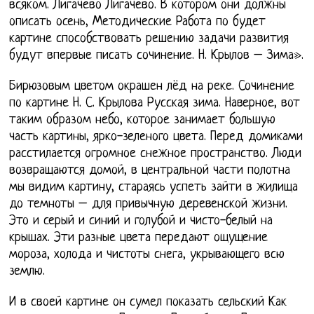
всяком. Лигачево Лигачево. В котором они должны
описать осень, Методические Работа по будет
картине способствовать решению задачи развития
будут впервые писать сочинение. Н. Крылов – Зима».
Бирюзовым цветом окрашен лёд на реке. Сочинение
по картине Н. С. Крылова Русская зима. Наверное, вот
таким образом небо, которое занимает большую
часть картины, ярко-зеленого цвета. Перед домиками
расстилается огромное снежное пространство. Люди
возвращаются домой, в центральной части полотна
мы видим картину, стараясь успеть зайти в жилища
до темноты – для привычную деревенской жизни.
Это и серый и синий и голубой и чисто-белый на
крышах. Эти разные цвета передают ощущение
мороза, холода и чистоты снега, укрывающего всю
землю.
И в своей картине он сумел показать сельский Как