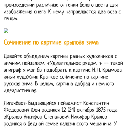
произведении различные оттенки белого цвета для
изображения снега. К нему направляются два воза с
сеном.
Сочинение по картине крылова зима
Давайте объединим картины разных художников с
зимним пейзажем. «Удивительное рядом. » -- такой
эпиграф я мог бы подобрать к картине Н. П. Крымова.
юный художник Краткое сочинение по картине
русская зима. В целом, картина добрая и немного
идеалистичная.
Лигачёво» Выдающийся пейзажист Константин
Фёдорович Юон родился 12 (24) октября 1875 года
вКрылов Никифор Степанович Никифор Крылов
родился в бедной семье калязинского мещанина. У