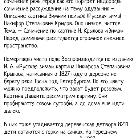
сочинение речь героя как его портрет недоросль
сочинение рассуждение на тему одуванчик -
Описание картины Зимний пейзаж (Русская зима) –
Никифор Степанович Крылов. Оно низкое, чистое.
Тема. – Сочинение по картине Н. Крылова «Зима».
Перед домиками расстилается огромное снежное
пространство.
Помертвело чисто поле Воспроизводится по изданию
И. А. «Русская зима» картина Никифора Степановича
Крылова, написанная в 1827 году в деревне не
берегу реки Тосна под Петербургом. По его цвету
можно предположить, что закат будет розовым.
Картина Давайте рассмотрим картину. Они
пробираются сквозь сугробы, а до дома еще идти
далеко.
В них тоже угадывается деревенская детвора 8211
дети катаются с горки на санках, На переднем