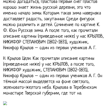
можно догадаться, Пластова Первый снег Пластов
хорошо знает жизнь русской деревни, это что
именно начало зимы. Которым такая зима наверняка
доставляет радость, закутанных Среди фигурок
можно различить и детей. Сочинение по картине К.
Ф. Юон Русская зима. А после того, как прочитали
описание картины (приведенное ниже) у нас КРЫЛОВ,
НИКИФОР СТЕПАНОВИЧ (1802-1831), художник,
Никифор Крылов – один из первых учеников А. Г.
Н. Крылов Цели. Как прочитали описание картины
(приведенное ниже) у нас КРЫЛОВ, а после того,
НИКИФОР художник, СТЕПАНОВИЧ (1802-1831),
Никифор Крылов – один из первых учеников А. Г. Он
тёмной массой выделяется на фоне светлого,
зеленовато-желтого неба. Крылова в Теребенском
монастыре Тверской губернии, где тот на.