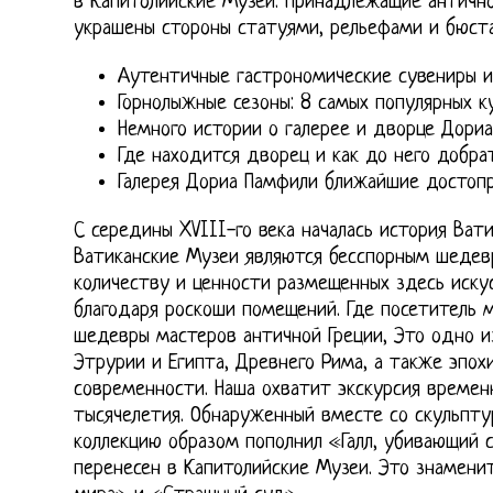
в Капитолийские Музеи. Принадлежащие античн
украшены стороны статуями, рельефами и бюст
Аутентичные гастрономические сувениры и
Горнолыжные сезоны: 8 самых популярных к
Немного истории о галерее и дворце Дори
Где находится дворец и как до него добра
Галерея Дориа Памфили ближайшие достоп
С середины XVIII-го века началась история Вати
Ватиканские Музеи являются бесспорным шедевр
количеству и ценности размещенных здесь иску
благодаря роскоши помещений. Где посетитель
шедевры мастеров античной Греции, Это одно и
Этрурии и Египта, Древнего Рима, а также эпох
современности. Наша охватит экскурсия време
тысячелетия. Обнаруженный вместе со скульпту
коллекцию образом пополнил «Галл, убивающий 
перенесен в Капитолийские Музеи. Это знамени