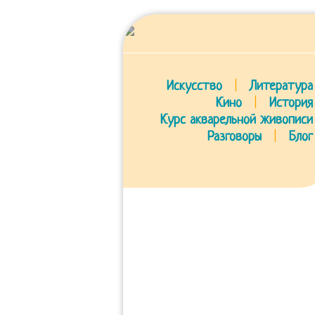
Искусство
|
Литература
Кино
|
История
Курс акварельной живописи
Разговоры
|
Блог