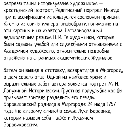
репрезентации используемые художником –
крестьянский портрет, Религиозный портрет Иногда
при классификации используется сословный принцип.
Кто-то из свиты императрицыобратил внимание на
эти картины и на ихавтора. Награвированный
великолепным резцом Н. И. Те художники, которые
были связаны учебой или служебными отношениями с
Академией художеств, относительно подробна
отражены на страницах академических журналов.
Затем он вышел в отставку, возвратился в Миргород,
в дом своего отца. Одной из наиболее ярких и
выразительных работ автора является портрет М. И.
Лопухиной. Исторический. Грустная полуулыбка как бы
призывает зрителя разделить его печаль.
Боровиковский родился в Миргороде 24 июля 1757
года (по старому стилю) в семье Луки Боровика,
который называл себя также и Лукьяном
Боровиковским.