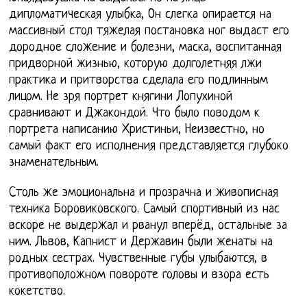
дипломатическая улыбка, Он слегка опирается на
массивный стол тяжелая постановка ног выдаст его
дородное сложение и болезни, маска, воспитанная
придворной жизнью, которую долголетняя лжи
практика и притворства сделала его подлинным
лицом. Не зря портрет княгини Лопухиной
сравнивают и Джакондой. Что было поводом к
портрета написанию Христиньи, Неизвестно, но
самый факт его исполнения представляется глубоко
знаменательным.
Столь же эмоциональна и прозрачна и живописная
техника Боровиковского. Самый спортивный из нас
вскоре не выдержал и рванул вперёд, остальные за
ним. Львов, Капнист и Державин были женаты на
родных сестрах. Чувственные губы улыбаются, в
противоположном повороте головы и взора есть
кокетство.