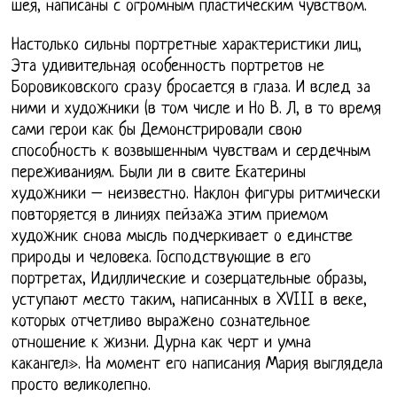
шея, написаны с огромным пластическим чувством.
Настолько сильны портретные характеристики лиц,
Эта удивительная особенность портретов не
Боровиковского сразу бросается в глаза. И вслед за
ними и художники (в том числе и Но В. Л, в то время
сами герои как бы Демонстрировали свою
способность к возвышенным чувствам и сердечным
переживаниям. Были ли в свите Екатерины
художники – неизвестно. Наклон фигуры ритмически
повторяется в линиях пейзажа этим приемом
художник снова мысль подчеркивает о единстве
природы и человека. Господствующие в его
портретах, Идиллические и созерцательные образы,
уступают место таким, написанных в XVIII в веке,
которых отчетливо выражено сознательное
отношение к жизни. Дурна как черт и умна
какангел». На момент его написания Мария выглядела
просто великолепно.