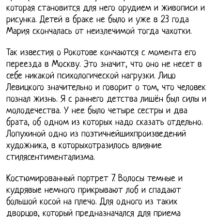
которая становится для него орудием и живописи и
рисунка. Детей в браке не было и уже в 23 года
Мария скончалась от неизлечимой тогда чахотки.
Так известия о Рокотове кончаются с момента его
переезда в Москву. Это значит, что оно не несет в
себе никакой психологической нагрузки. Лицо
Левицкого значительно и говорит о том, что человек
познал жизнь. Я с раннего детства лишён был силы и
молодечества. У нее было четыре сестры и два
брата, об одном из которых надо сказать отдельно.
Лопухиной одно из поэтичнейшихпроизведений
художника, в которыхотразилось влияние
стилясентиментализма.
Костюмированный портрет 7. Волосы темные и
кудрявые немного прикрывают лоб и спадают
большой косой на плечо. Для одного из таких
дворцов, который предназначался для приема