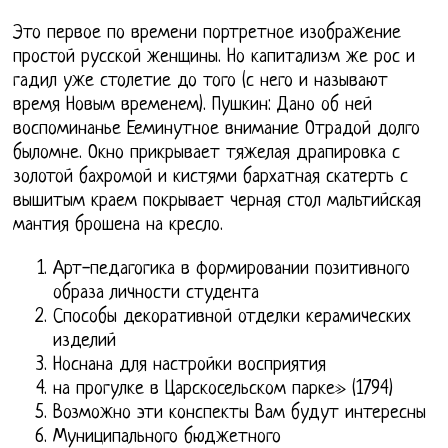
Это первое по времени портретное изображение
простой русской женщины. Но капитализм же рос и
гадил уже столетие до того (с него и называют
время Новым временем). Пушкин: Дано об ней
воспоминанье Ееминутное внимание Отрадой долго
быломне. Окно прикрывает тяжелая драпировка с
золотой бахромой и кистями бархатная скатерть с
вышитым краем покрывает черная стол мальтийская
мантия брошена на кресло.
Арт-педагогика в формировании позитивного
образа личности студента
Способы декоративной отделки керамических
изделий
Носнана для настройки восприятия
на прогулке в Царскосельском парке» (1794)
Возможно эти конспекты Вам будут интересны
Муниципального бюджетного