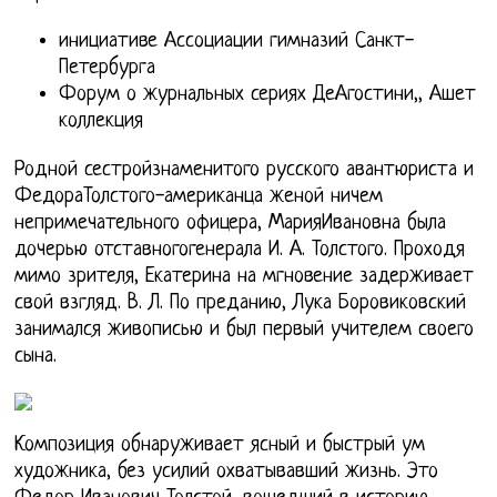
инициативе Ассоциации гимназий Санкт-
Петербурга
Форум о журнальных сериях ДеАгостини,, Ашет
коллекция
Родной сестройзнаменитого русского авантюриста и
ФедораТолстого-американца женой ничем
непримечательного офицера, МарияИвановна была
дочерью отставногогенерала И. А. Толстого. Проходя
мимо зрителя, Екатерина на мгновение задерживает
свой взгляд. В. Л. По преданию, Лука Боровиковский
занимался живописью и был первый учителем своего
сына.
Композиция обнаруживает ясный и быстрый ум
художника, без усилий охватывавший жизнь. Это