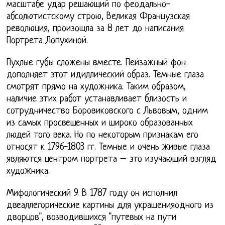
масштабе удар решающий по феодально-
абсолютистскому строю, Великая Французская
революция, произошла за 8 лет до написания
Портрета Лопухиной.
Пухлые губы сложены вместе. Пейзажный фон
дополняет этот идиллический образ. Темные глаза
смотрят прямо на художника. Таким образом,
наличие этих работ устанавливает близость и
сотрудничество Боровиковского с Львовым, одним
из самых просвещенных и широко образованных
людей того века. Но по некоторым признакам его
относят к 1796-1803 гг. Темные и очень живые глаза
являются центром портрета – это изучающий взгляд
художника.
Мифологический 9. В 1787 году он исполнил
двеаллегорические картины для украшенияодного из
дворцов", возводившихся "путевых на пути