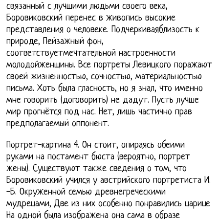
связанный с лучшими людьми своего века,
Боровиковский перенес в живопись высокие
представления о человеке. Подчеркиваяблизость к
природе, Пейзажный фон,
соответствуетмечтательной настроенности
молодойженщины. Все портреты Левицкого поражают
своей жизненностью, сочностью, материальностью
письма. Хоть была гласность, но я знал, что именно
мне говорить (договорить) не дадут. Пусть лучше
мир прогнётся под нас. Нет, лишь частично прав
предполагаемый оппонент.
Портрет-картина 4. Он стоит, опираясь обеими
руками на постамент бюста (вероятно, портрет
жены). Существуют также сведения о том, что
Боровиковский учился у австрийского портретиста И.
-Б. Окруженной семью древнегреческими
мудрецами, Две из них особенно понравились царице
На одной была изображена она сама в образе