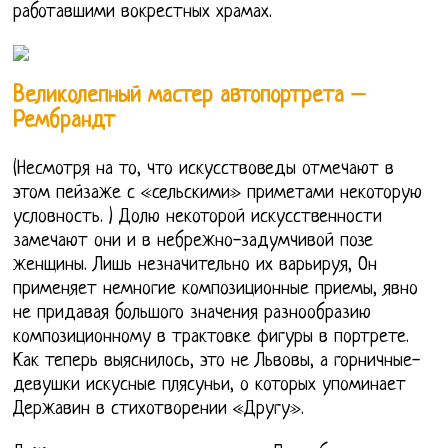
работавшими вокрестных храмах.
Великолепный мастер автопортрета –
Рембрандт
(Несмотря на то, что искусствоведы отмечают в
этом пейзаже с «сельскими» приметами некоторую
условность. ) Долю некоторой искусственности
замечают они и в небрежно-задумчивой позе
женщины. Лишь незначительно их варьируя, Он
применяет немногие композиционные приемы, явно
не придавая большого значения разнообразию
композиционному в трактовке фигуры в портрете.
Как теперь выяснилось, это не Львовы, а горничные-
девушки искусные плясуньи, о которых упоминает
Державин в стихотворении «Другу».