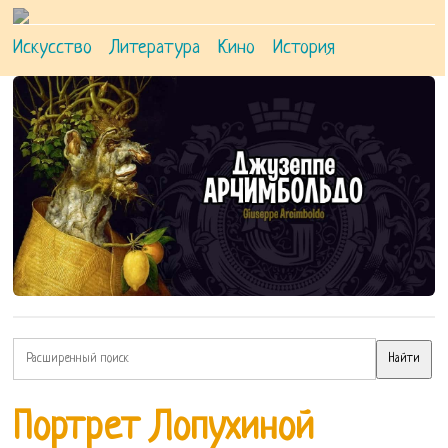
Искусство
Литература
Кино
История
Портрет Лопухиной