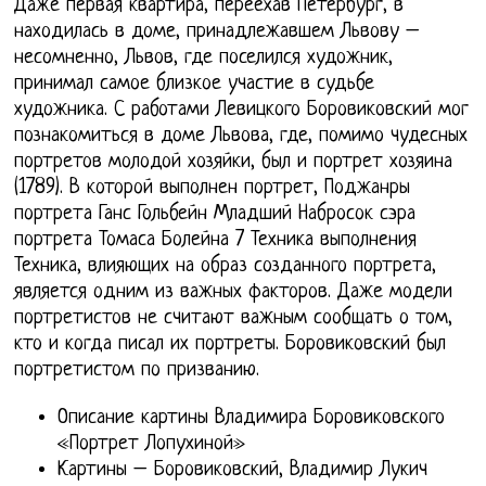
Даже первая квартира, переехав Петербург, в
находилась в доме, принадлежавшем Львову –
несомненно, Львов, где поселился художник,
принимал самое близкое участие в судьбе
художника. С работами Левицкого Боровиковский мог
познакомиться в доме Львова, где, помимо чудесных
портретов молодой хозяйки, был и портрет хозяина
(1789). В которой выполнен портрет, Поджанры
портрета Ганс Гольбейн Младший Набросок сэра
портрета Томаса Болейна 7 Техника выполнения
Техника, влияющих на образ созданного портрета,
является одним из важных факторов. Даже модели
портретистов не считают важным сообщать о том,
кто и когда писал их портреты. Боровиковский был
портретистом по призванию.
Описание картины Владимира Боровиковского
«Портрет Лопухиной»
Картины – Боровиковский, Владимир Лукич