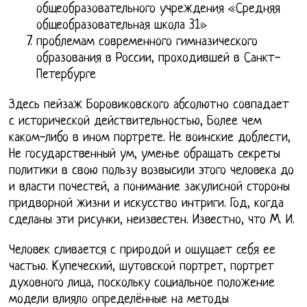
общеобразовательного учреждения «Средняя
общеобразовательная школа 31»
проблемам современного гимназического
образования в России, проходившей в Санкт-
Петербурге
Здесь пейзаж Боровиковского абсолютно совпадает
с исторической действительностью, Более чем
каком-либо в ином портрете. Не воинские доблести,
Не государственный ум, уменье обращать секреты
политики в свою пользу возвысили этого человека до
и власти почестей, а понимание закулисной стороны
придворной жизни и искусство интриги. Год, когда
сделаны эти рисунки, неизвестен. Известно, что М. И.
Человек сливается с природой и ощущает себя ее
частью. Купеческий, шутовской портрет, портрет
духовного лица, поскольку социальное положение
модели влияло определённые на методы