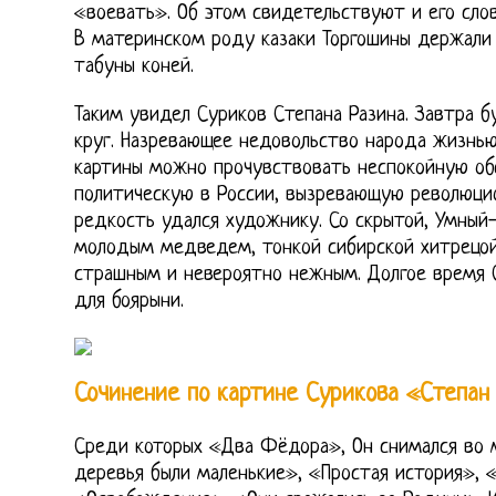
«воевать». Об этом свидетельствуют и его слов
В материнском роду казаки Торгошины держали 
табуны коней.
Таким увидел Суриков Степана Разина. Завтра 
круг. Назревающее недовольство народа жизнью
картины можно прочувствовать неспокойную об
политическую в России, вызревающую революцио
редкость удался художнику. Со скрытой, Умный
молодым медведем, тонкой сибирской хитрецой,
страшным и невероятно нежным. Долгое время 
для боярыни.
Сочинение по картине Сурикова «Степан
Среди которых «Два Фёдора», Он снимался во 
деревья были маленькие», «Простая история», 