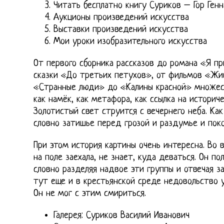
Читать бесплатно книгу Суриков – Гор Ген
Аукционы произведений искусства
Выставки произведений искусства
Мои уроки изобразительного искусства
От первого сборника рассказов до романа «Я п
сказки «До третьих петухов», от фильмов «Жи
«Странные люди» до «Калины красной» множест
как намёк, как метафора, как ссылка на историч
Золотистый свет струится с вечернего неба. Как
словно затишье перед грозой и раздумье и пок
При этом история картины очень интересна. Во 
на поле заехала, не знает, куда деваться. Он п
словно разделяя надвое эти группы и отвечая за
тут еще и в крестьянской среде недовольство 
Он не мог с этим смириться.
Галерея: Суриков Василий Иванович