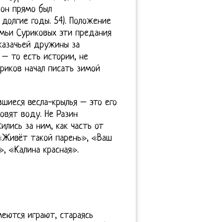
он прямо был
долгие годы. 54). Положение
мьи Суриковых эти предания
казачьей дружины за
– то есть истории, не
риков начал писать зимой
шиеся весла-крылья – это его
овят воду. Не Разин
ились за ним, как часть от
 «Живёт такой парень», «Ваш
, «Калина красная».
меются играют, стараясь