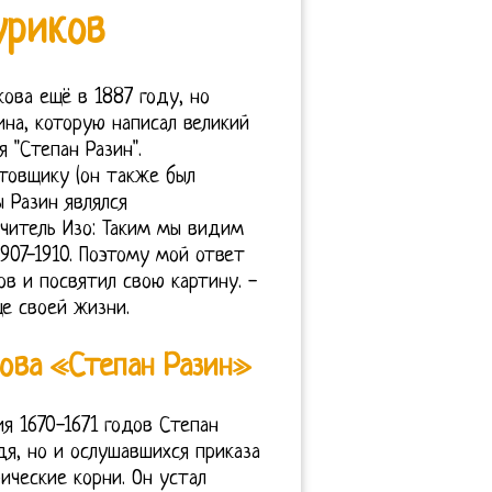
уриков
ова ещё в 1887 году, но
ина, которую написал великий
 "Степан Разин".
товщику (он также был
ы Разин являлся
Учитель Изо: Таким мы видим
907-1910. Поэтому мой ответ
 и посвятил свою картину. -
е своей жизни.
ова «Степан Разин»
я 1670-1671 годов Степан
я, но и ослушавшихся приказа
ические корни. Он устал