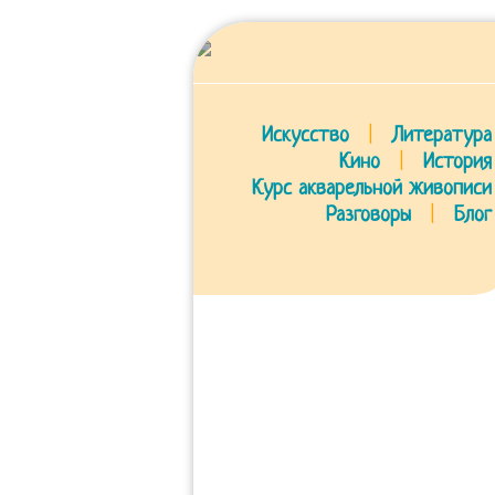
Искусство
|
Литература
Кино
|
История
Курс акварельной живописи
Разговоры
|
Блог