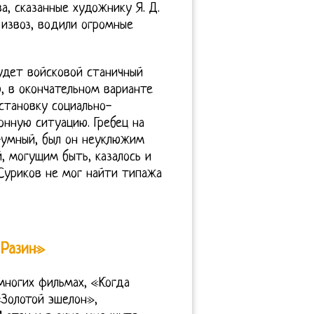
а, сказанные художнику Я. Д.
извоз, водили огромные
будет войсковой станичный
, в окончательном варианте
становку социально-
нную ситуацию. Гребец на
-умный, был он неуклюжим
 могущим быть, казалось и
Суриков не мог найти типажа
 Разин»
многих фильмах, «Когда
«Золотой эшелон»,