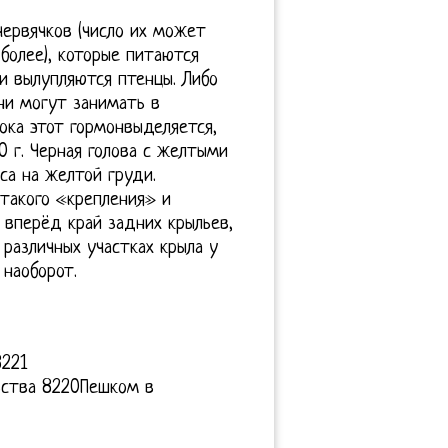
червячков (число их может
более), которые питаются
и вылупляются птенцы. Либо
ни могут занимать в
ка этот гормонвыделяется,
0 г. Черная голова с желтыми
са на желтой груди.
такого «крепления» и
вперёд край задних крыльев,
 различных участках крыла у
 наоборот.
8221
ьства 8220Пешком в