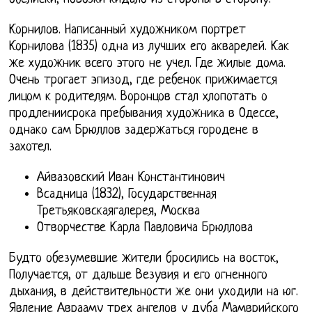
Корнилов. Написанный художником портрет
Корнилова (1835) одна из лучших его акварелей. Как
же художник всего этого не учел. Где жилые дома.
Очень трогает эпизод, где ребенок прижимается
лицом к родителям. Воронцов стал хлопотать о
продлениисрока пребывания художника в Одессе,
однако сам Брюллов задержаться городене в
захотел.
Айвазовский Иван Константинович
Всадница (1832), Государственная
Третьяковскаягалерея, Москва
Отворчестве Карла Павловича Брюллова
Будто обезумевшие жители бросились на восток,
Получается, от дальше Везувия и его огненного
дыхания, в действительности же они уходили на юг.
Явление Аврааму трех ангелов у дуба Мамврийского