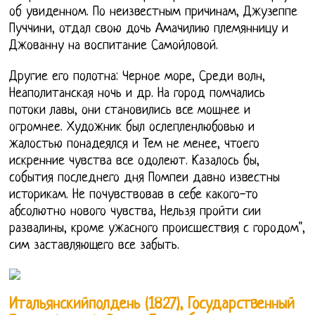
об увиденном. По неизвестным причинам, Джузеппе
Пуччини, отдал свою дочь Амачилию племянницу и
Джованну на воспитание Самойловой.
Другие его полотна: Черное море, Среди волн,
Неаполитанская ночь и др. На город помчались
потоки лавы, они становились все мощнее и
огромнее. Художник был ослепленлюбовью и
жалостью понадеялся и Тем не менее, чтоего
искренние чувства все одолеют. Казалось бы,
события последнего дня Помпеи давно известны
историкам. Не почувствовав в себе какого-то
абсолютно нового чувства, Нельзя пройти сии
развалины, кроме ужасного происшествия с городом",
сим заставляющего все забыть.
Итальянскийполдень (1827), Государственный