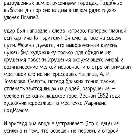
разрушенных землетрясениями городах, Подобные
выбоины до пор сих видны в целом ряде глухих
улочек Помпей.
удар был направлен слева направо, поперек главной
оси картины (от зрителя). Он сметал всё на своем
пути. Можно думать, что вывороченный камень
нужен был художнику только для объяснения
крушения повозки (крушения окружающего мира), а
возникновение мелкой неровности в строгой римской
мостовой его не интересовало. Чаплица, А. Р.
Томилова. Смерть, потеря близких точно также
отпечатываются лицах на людей, разрушение –
увечье и сегодня людское горе. Весной 1852 года
художникпереезжает в местечко Марчиано
подРимом.
И зрителя она вполне устраивает. Это ощущение
усилено и тем, что освещен не первый, а второй