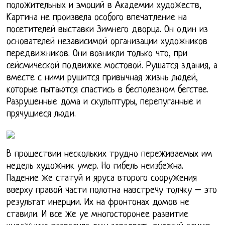
положительных и эмоций в Академии художеств,
Картина не произвела особого впечатление на
посетителей выставки Зимнего дворца. Он один из
основателей независимой организации художников
передвижников. Они возникли только что, при
сейсмической подвижке мостовой. Рушатся здания, а
вместе с ними рушится привычная жизнь людей,
которые пытаются спастись в бесполезном бегстве.
Разрушенные дома и скульптуры, перепуганные и
прячущиеся люди.
В прошествии нескольких трудно переживаемых им
недель художник умер. Но гибель неизбежна.
Падение же статуй и яруса второго сооружения
вверху правой части полотна навстречу толчку – это
результат инерции. Их на фронтонах домов не
ставили. И все же уе многосторонее развитие