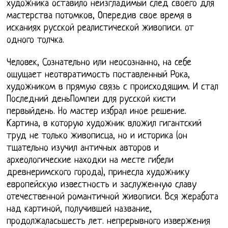
художника оставило неизгладимый след своего для
мастерства потомков, Опередив свое время в
исканиях русской реалистической живописи. от
одного толчка.
Человек, Сознательно или неосознанно, на себе
ощущает неотвратимость поставленный Рока,
художником в прямую связь с происходящим. И стал
Последний деньПомпеи для русской кисти
первыйдень. Но мастер избрал иное решение.
Картина, в которую художник вложил гигантский
труд не только живописца, но и историка (он
тщательно изучил античных авторов и
археологические находки на месте гибели
древнеримского города), принесла художнику
европейскую известность и заслуженную славу
отечественной романтичной живописи. Вся жеработа
над картиной, получившей название,
продолжаласьшесть лет. непрерывного извержения