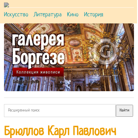
Искусство
Литература
Кино
История
Брюллов Карл Павлович