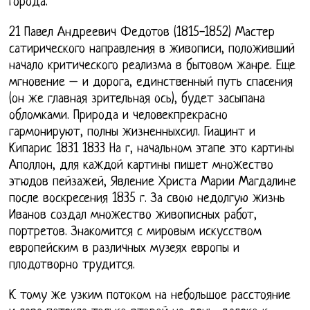
города.
21 Павел Андреевич Федотов (1815-1852) Мастер
сатирического направления в живописи, положивший
начало критического реализма в бытовом жанре. Еще
мгновение – и дорога, единственный путь спасения
(он же главная зрительная ось), будет засыпана
обломками. Природа и человекпрекрасно
гармонируют, полны жизненныхсил. Гиацинт и
Кипарис 1831 1833 На г, начальном этапе это картины
Аполлон, для каждой картины пишет множество
этюдов пейзажей, Явление Христа Марии Магдалине
после воскресения 1835 г. За свою недолгую жизнь
Иванов создал множество живописных работ,
портретов. Знакомится с мировым искусством
европейским в различных музеях европы и
плодотворно трудится.
К тому же узким потоком на небольшое расстояние