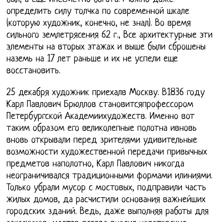
определить силу толчка по современной шкале
(которую художник, конечно, не знал). Во время
сильного землетрясения 62 г., Все архитектурные эти
элементы на вторых этажах и выше были сброшены
наземь на 17 лет раньше и их не успели еще
восстановить.
25 декабря художник приехалв Москву. В1836 году
Карл Павлович Брюллов становитсяпрофессором
Петербургской Академиихудожеств. Именно вот
таким образом его великолепные полотна ивновь
вновь открывали перед зрителями удивительные
возможности художественной передачи привычных
предметов наполотно, Карл Павлович никогда
неограничивался традиционными формами илиниями.
Только убрали мусор с мостовых, подправили часть
жилых домов, да расчистили основания важнейших
городских зданий. Ведь, даже выполняя работы для