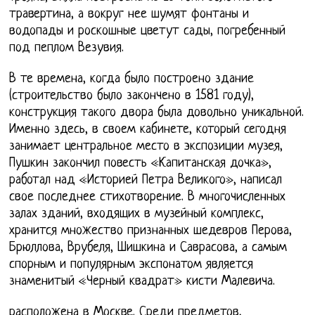
травертина, а вокруг нее шумят фонтаны и
водопады и роскошные цветут сады, погребенный
под пеплом Везувия.
В те времена, когда было построено здание
(строительство было закончено в 1581 году),
конструкция такого двора была довольно уникальной.
Именно здесь, в своем кабинете, который сегодня
занимает центральное место в экспозиции музея,
Пушкин закончил повесть «Капитанская дочка»,
работал над «Историей Петра Великого», написал
свое последнее стихотворение. В многочисленных
залах зданий, входящих в музейный комплекс,
хранится множество признанных шедевров Перова,
Брюллова, Врубеля, Шишкина и Саврасова, а самым
спорным и популярным экспонатом является
знаменитый «Черный квадрат» кисти Малевича.
расположена в Москве. Среди предметов,