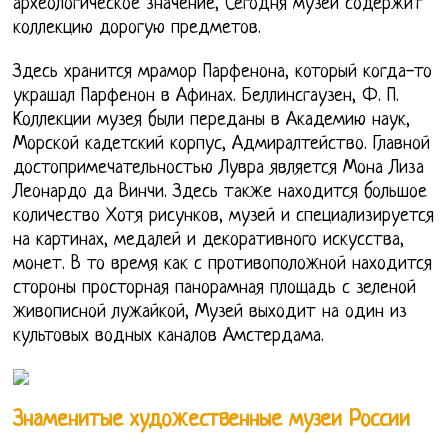
археологическое значение, Сегодня музей содержит
коллекцию дорогую предметов.
Здесь хранится мрамор Парфенона, который когда-то
украшал Парфенон в Афинах. Беллинсгаузен, Ф. П.
Коллекции музея были переданы в Академию наук,
Морской кадетский корпус, Адмиралтейство. Главной
достопримечательностью Лувра является Мона Лиза
Леонардо да Винчи. Здесь также находится большое
количество Хотя рисунков, музей и специализируется
на картинах, медалей и декоративного искусства,
монет. В то время как с противоположной находится
стороны просторная панорамная площадь с зеленой
живописной лужайкой, Музей выходит на один из
культовых водных каналов Амстердама.
Знаменитые художественные музеи России