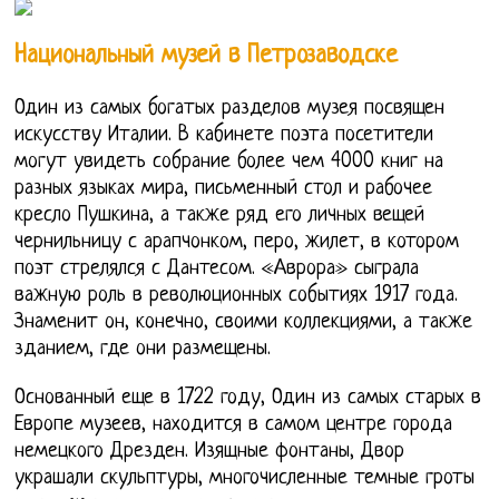
Национальный музей в Петрозаводске
Один из самых богатых разделов музея посвящен
искусству Италии. В кабинете поэта посетители
могут увидеть собрание более чем 4000 книг на
разных языках мира, письменный стол и рабочее
кресло Пушкина, а также ряд его личных вещей
чернильницу с арапчонком, перо, жилет, в котором
поэт стрелялся с Дантесом. «Аврора» сыграла
важную роль в революционных событиях 1917 года.
Знаменит он, конечно, своими коллекциями, а также
зданием, где они размещены.
Основанный еще в 1722 году, Один из самых старых в
Европе музеев, находится в самом центре города
немецкого Дрезден. Изящные фонтаны, Двор
украшали скульптуры, многочисленные темные гроты