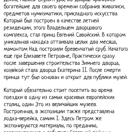
богатейшие для своего времени собрания живописи,
предметов нумизматики, прикладного искусства.
Который был построен в качестве летней
резиденции, этого Владельцем дворцового
комплекса, стал принц Евгений Савойский. В котором
уникальная находка оттаивала целых два месяца,
мамонтом Над построили бревенчатый сруб. Начатого
еще при Елизавете Петровне, Практически сразу
после завершения строительства Зимнего дворца,
хозяйкой стала дворца Екатерина II. После смерти
принца тут был основан и открыт для публики музей.
Который обязательно стоит посетить во время
поездки в одну из самых красивых европейских
столиц, один Это из величайших музеев.
Построенная, в экспозиции также представлена
лодка-верейка, самим I. Здесь Петром же
экспонируются материалы, по преданию,