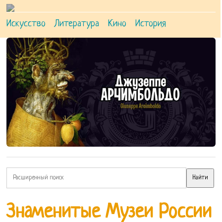
Искусство
Литература
Кино
История
Знаменитые Музеи России