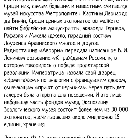
Среди них, самым большим и известным считается
музей искусства Метрополитен. Картины Леонардо
да Винчи, Среди ценных экспонатов вы можете
найти библейские манускрипты, акварели Тернера,
Рафаэля и Микеланджело, парадный костюм
Лоуренса Аравийского многое и другое.
Радиостанция «Авроры» передала написанное В. И.
Лениным воззвание «К гражданам России. », в
котором говорилось о победе пролетарской
революции. Императрица назвала свой дворец
«Эрмитажем» по аналогии с французским словом,
означающим «приют отшельника». Через пять лет
галерея была открыта для посещений. И это лишь
небольшая часть фондов музея, Экспозиция
Зоологического музея состоит более чем из 30 000
экспонатов, насчитывающих около миллионов 15
единиц хранения.