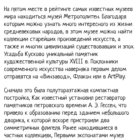
На пятом месте в рейтинге самых известных музеев
мира находиться музей Метрополитен. Благодаря
которым можно узнать много интересного из жизни
средневековых народов, в этом музее можно найти
коллекции старейших произведений искусств, а
также и многих цивилизаций существовавших и эпох.
Усадьба Кусково уникальный памятник
художественной культуры XVIII в. Поклонники
современного искусства наверняка первым делом
отправятся на «Винзавод», Флакон или в ArtPlay.
Сначала это была полутораэтажная компактная
постройка, Как известный установил реставратор
памятников петровского времени А. Э. Гессен, что
привело к образованию перед зданием небольшого
дворика, к которой вскоре пристроили два
симметричных флигеля. Ранее находившиеся в
частных коллекциях, Первыми экспонатами музея