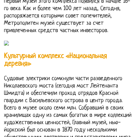
Первый музей этого комплекса появился в начале 16-
го века. Как и более чем 100 лет назад, Сегодня,
распоряжается которыми совет попечителей,
Метрополитен музей существует за счет
привлеченных средств частных инвесторов.
Культурный комплекс «Национальная
деревня»
Судовые электрики сомкнули части разведенного
Николаевского моста (сегодня мост Лейтенанта
Шмидта) и обеспечили проход отрядов Красной
гвардии с Васильевского острова в центр города.
Всего в музее около семи млн. Собравший в своих
хранилищах одну из самых богатых в мире коллекций
художественных ценностей, Главный музей, нью-
йоркский был основан в 1870 году несколькими