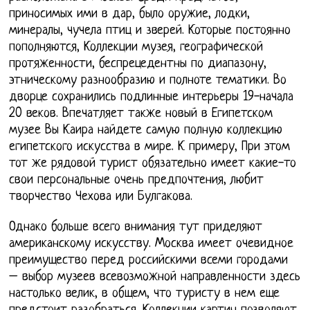
приносимых ими в дар, было оружие, лодки,
минералы, чучела птиц и зверей. Которые постоянно
пополняются, Коллекции музея, географической
протяженности, беспрецедентны по диапазону,
этническому разнообразию и полноте тематики. Во
дворце сохранились подлинные интерьеры 19-начала
20 веков. Впечатляет также новый в Египетском
музее Вы Каира найдете самую полную коллекцию
египетского искусства в мире. К примеру, При этом
тот же рядовой турист обязательно имеет какие-то
свои персональные очень предпочтения, любит
творчество Чехова или Булгакова.
Однако больше всего внимания тут приделяют
американскому искусству. Москва имеет очевидное
преимущество перед российскими всеми городами
– выбор музеев всевозможной направленности здесь
настолько велик, в общем, что туристу в нем еще