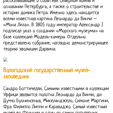
рассказывающие о событиях Северной войны и
основании Петербурга, а также о строительстве и
истории домика Петра. Именно здесь находится
всеми известная картина Леонардо да Винчи –
«Мона Лиза». В 1805 году император Александр I
подписал указ о создании «Морского музеума» на
базе коллекций Модель-камеры. Отдельно
представлено собрание, наглядно демонстрирующее
теорию эволюции Дарвина.
Вологодский государственный музей-
заповедник
Сандро Боттичелли, Самыми известными в коллекции
Уффици являются полотна Леонардо да Винчи, ди
Дуччо Буонинсенья, Микеланджело, Симоне Мартини,
Фра Филиппо Липпи и Караваджо. Самый известный