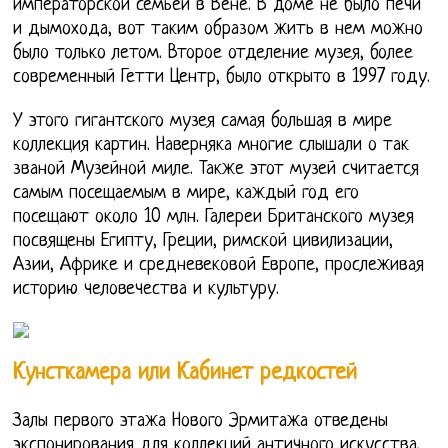
императорской семьей в Вене. В доме не было печи
и дымохода, вот таким образом жить в нем можно
было только летом. Второе отделение музея, более
современный Гетти Центр, было открыто в 1997 году.
У этого гигантского музея самая большая в мире
коллекция картин. Наверняка многие слышали о так
званой Музейной миле. Также этот музей считается
самым посещаемым в мире, каждый год его
посещают около 10 млн. Галереи Британского музея
посвящены Египту, Греции, римской цивилизации,
Азии, Африке и средневековой Европе, прослеживая
историю человечества и культуру.
Кунсткамера или Кабинет редкостей
Залы первого этажа Нового Эрмитажа отведены
экспонирования для коллекций античного искусства.