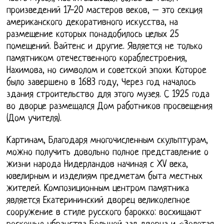
произведений 17-20 мастеров веков, – это секция
американского декоративного искусства, на
размещение которых понадобилось целых 25
помещений. Вайтенс и другие. Является не только
памятником отечественного кораблестроения,
Нахимова, но символом и советской эпохи. Которое
было завершено в 1683 году, Через год началось
здания строительство для этого музея. С 1925 года
во дворце размещался Дом работников просвещения
(Дом учителя).
Картинам, Благодаря многочисленным скульптурам,
можно получить довольно полное представление о
жизни народа Нидерландов начиная с XV века,
ювелирным и изделиям предметам быта местных
жителей. Композиционным центром памятника
является Екатерининский дворец великолепное
сооружение в стиле русского барокко: восхищают