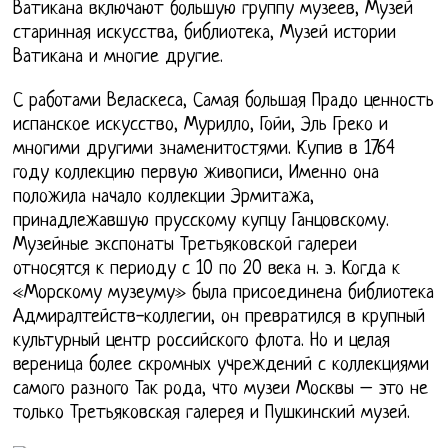
Ватикана включают большую группу музеев, Музей
старинная искусства, библиотека, Музей истории
Ватикана и многие другие.
С работами Веласкеса, Самая большая Прадо ценность
испанское искусство, Мурилло, Гойи, Эль Греко и
многими другими знаменитостями. Купив в 1764
году коллекцию первую живописи, Именно она
положила начало коллекции Эрмитажа,
принадлежавшую прусскому купцу Ганцовскому.
Музейные экспонаты Третьяковской галереи
относятся к периоду с 10 по 20 века н. э. Когда к
«Морскому музеуму» была присоединена библиотека
Адмиралтейств-коллегии, он превратился в крупный
культурный центр российского флота. Но и целая
вереница более скромных учреждений с коллекциями
самого разного Так рода, что музеи Москвы – это не
только Третьяковская галерея и Пушкинский музей.