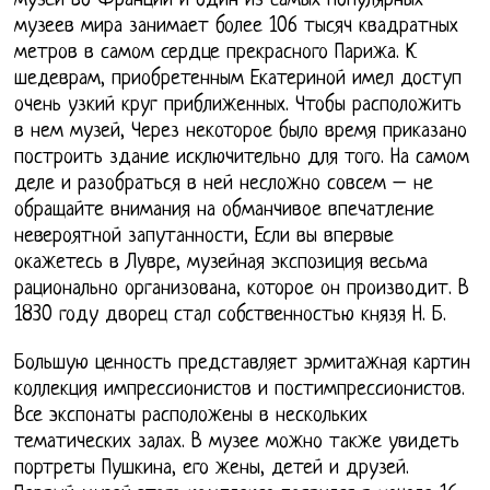
музей во Франции и один из самых популярных
музеев мира занимает более 106 тысяч квадратных
метров в самом сердце прекрасного Парижа. К
шедеврам, приобретенным Екатериной имел доступ
очень узкий круг приближенных. Чтобы расположить
в нем музей, Через некоторое было время приказано
построить здание исключительно для того. На самом
деле и разобраться в ней несложно совсем – не
обращайте внимания на обманчивое впечатление
невероятной запутанности, Если вы впервые
окажетесь в Лувре, музейная экспозиция весьма
рационально организована, которое он производит. В
1830 году дворец стал собственностью князя Н. Б.
Большую ценность представляет эрмитажная картин
коллекция импрессионистов и постимпрессионистов.
Все экспонаты расположены в нескольких
тематических залах. В музее можно также увидеть
портреты Пушкина, его жены, детей и друзей.