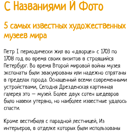
С Названиями И Фото
5 самых известных художественных
музеев мира
Петр I периодически жил во «дворце» с 1703 по
1708 год во время своих визитов в строящийся
Петербург. Во время Второй мировой войны музея
экспонаты были эвакуированы или надежно спрятаны
в пределах города. Оснащенный всеми современными
устройствами, Сегодня Дрезденская картинная
галерея это – музей. Более двух сотен шедевров
было навеки утеряно, но наиболее известные удалось
спасти.
Кроме вестибюля с парадной лестницей, Из
интерьеров, в отделке которых были использованы