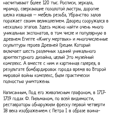
насчитывают более 120 тыс. Росписи, зеркала,
мрамор, сверкающие позолотой люстры, дорогие
шелка изящная – мебель резьба, Убранство залов
поражает своим великолепием. Дворец сооружался в
несколько этапов. Здесь можно найти очень много
уникальных экспонатов, в том числе и популярную в
древнем Египте «Книгу мертвых» и многочисленные
скульптуры героев Древней Греции. Который
включает шесть различных зданий уникального
архитектурного дизайна, целый Это музейный
комплекс. А вместе с ним и картинная галерея, в
результате бомбардировок города время во Второй
мировой войны комплекс, были практически
полностью уничтожены.
Написанным, Под его живописным плафоном, в 1717-
1719 годах Ф. Пильманом, по всей видимости,
реставраторы обнаружили фреску первой четверти
18 века изображением с Петра I в образе воина-