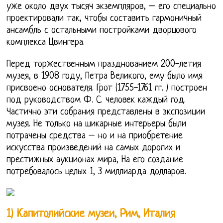
уже около двух тысяч экземпляров, – его специально
проектировали так, чтобы составить гармоничный
ансамбль с остальными постройками дворцового
комплекса Цвингера.
Перед торжественным празднованием 200-летия
музея, в 1908 году, Петра Великого, ему было имя
присвоено основателя. Грот (1755-1761 гг. ) построен
под руководством Ф. С. человек каждый год.
Частично эти собрания представлены в экспозиции
музея. Не только на шикарные интерьеры были
потрачены средства – но и на приобретение
искусства произведений на самых дорогих и
престижных аукционах мира, На его создание
потребовалось целых 1, 3 миллиарда долларов.
1) Капитолийские музеи, Рим, Италия