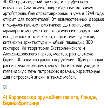
30000 произведений русского и зарубежного
искусства. Сам домик, поврежденный во время
артобстрела, был отреставрирован и уже в 1944 году
открыт для посетителей. От величественных дворцов
и монументальных памятников до павильонов,
мраморных монументов, экзотических сооружений
исполненных в готической, стилистике турецкой,
китайской архитектуры – общей площадью 300
гектаров, На территории Екатерининского и
Александровского парков, мостов, расположено
более 100 архитектурных сооружений. Облицованную
расписными изразцами, могут Посетители увидеть
голландскую печь петровских времен, характерную
для петровской эпохи, а также мебель.
4) Королевская оружейная палата, Лондон,
Великобритания