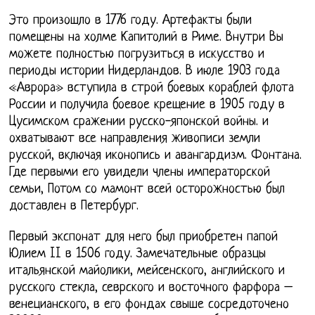
Это произошло в 1776 году. Артефакты были
помещены на холме Капитолий в Риме. Внутри Вы
можете полностью погрузиться в искусство и
периоды истории Нидерландов. В июле 1903 года
«Аврора» вступила в строй боевых кораблей флота
России и получила боевое крещение в 1905 году в
Цусимском сражении русско-японской войны. и
охватывают все направления живописи земли
русской, включая иконопись и авангардизм. Фонтана.
Где первыми его увидели члены императорской
семьи, Потом со мамонт всей осторожностью был
доставлен в Петербург.
Первый экспонат для него был приобретен папой
Юлием II в 1506 году. Замечательные образцы
итальянской майолики, мейсенского, английского и
русского стекла, севрского и восточного фарфора –
венецианского, в его фондах свыше сосредоточено