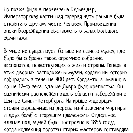
Но позже была в перевезена Бельведер,
Императорская картинная галерея чуть раньше была
открыта в другом месте. человек. Произведения
эпохи Возрождения выставлены в залах Большого
Эрмитажа.
В мире не существует больше ни одного музея, где
было бы собрано такое огромное собрание
экспонатов, повествующих о жизни страны. Теперь в
этих дворцах расположены музеи, коллекции которых
собирались в течение 400 лет. Когда-то, а именно в
конце 12-го века, здание Лувра было крепостью. Он
сценически расположен вдоль области набережной в
Центре Санкт-Петербурга. На крыше «дворца»
стояли вырезанные из дерева изображения мортиры
и двух бомб с «горящим пламенем». Отдельное
здание под музей было построено в 1855 году,
когда коллекция полотен старых мастеров составляла