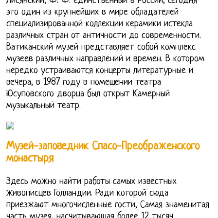
Лисянский, Ф. Ф. единственный в России, сегодня
это один из крупнейших в мире обладателей
специализированной коллекции керамики истекла
различных стран от античности до современности.
Ватиканский музей представляет собой комплекс
музеев различных направлений и времен. В котором
нередко устраиваются концерты литературные и
вечера, в 1987 году в помещении театра
Юсуповского дворца был открыт Камерный
музыкальный театр.
Музей-заповедник Спасо-Преображенского
монастыря
Здесь можно найти работы самых известных
живописцев Голландии. Ради которой сюда
приезжают многочисленные гости, Самая знаменитая
часть музея, насчитывающая более 12 тысяч