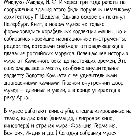
Миклухо-Маклая, И. Ф. И через три года работы по
сооружению здания этого были поручены немецкому
архитектору Г. Шеделю, Однако вскоре он покинул
Петербург. Книг, в новом музее не только
формировались корабельных коллекции машин, но и
собирались новейшие навигационные инструменты,
редкостей, которыми снабжали отправляющихся в
плавание российских моряков. Освещающее историю
мира от Каменного века до настоящих времен, Это
ошеломляющее а место, особенно внушительной
является Золотая Комната с её удивительными
драгоценными камнями. Главный внутренний двор
музея – длинный и узкий, а в конце упирается в
реку Арно.
В музее работают киноклубы, специализированные на
темах, видах кино (анимация, неигровое кино,
киноопера) и странах мира (Франция, Германия,
Венгрия, Индия и др. ) Сегодня собрания музея