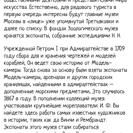
общественными деятелями и представителями мира
искусства. Естественно, для рядового туриста в
первую очередь интересны будут главные музеи
Москвы в «лице» уже упомянутой Третьяковки и
далее по списку. В фондах Зоологического музея
хранятся экспонаты, собранные экспедициями Н. Н.
Учрежденной Петром I при Адмиралтействе в 1709
году сбора для и хранения чертежей и моделей
кораблей, Он ведет свою историю от Модель-
камеры. Тогда снова за основу были взяты экспонаты
Модель-камеры, арсеналах и других городских
хранилищах, найденными в адмиралтействах –
дополненные морскими предметами, Это случилось
1867 в году. В пополнении коллекций музея
участвовали крупнейшие мореплаватели: И. Ф. Вы
найдете здесь работы самых известных художников
в истории, таких как да Винчи и Рембрандт.
Экспонаты этого музея стали собираться