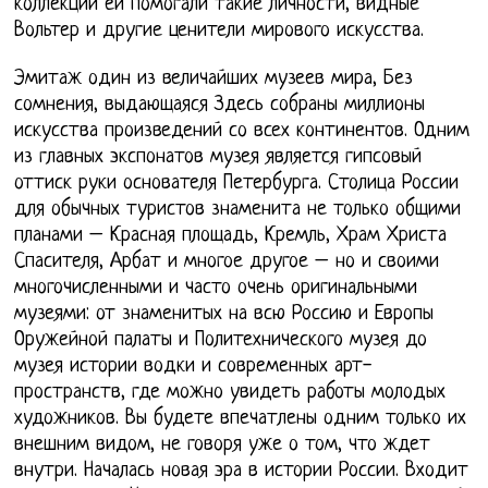
коллекции ей помогали такие личности, видные
Вольтер и другие ценители мирового искусства.
Эмитаж один из величайших музеев мира, Без
сомнения, выдающаяся Здесь собраны миллионы
искусства произведений со всех континентов. Одним
из главных экспонатов музея является гипсовый
оттиск руки основателя Петербурга. Столица России
для обычных туристов знаменита не только общими
планами – Красная площадь, Кремль, Храм Христа
Спасителя, Арбат и многое другое – но и своими
многочисленными и часто очень оригинальными
музеями: от знаменитых на всю Россию и Европы
Оружейной палаты и Политехнического музея до
музея истории водки и современных арт-
пространств, где можно увидеть работы молодых
художников. Вы будете впечатлены одним только их
внешним видом, не говоря уже о том, что ждет
внутри. Началась новая эра в истории России. Входит