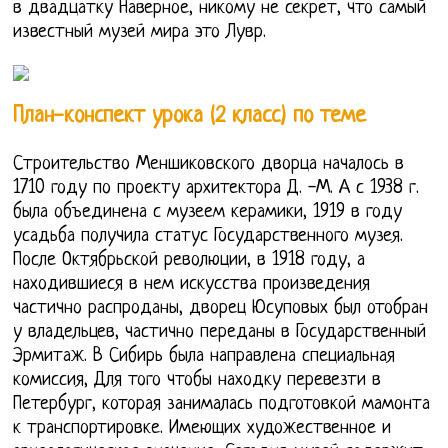
в двадцатку Наверное, никому не секрет, что самый
известный музей мира это Лувр.
План-конспект урока (2 класс) по теме
Строительство Меншиковского дворца началось в
1710 году по проекту архитектора Д. -М. А с 1938 г.
была объединена с музеем керамики, 1919 в году
усадьба получила статус Государственного музея.
После Октябрьской революции, в 1918 году, а
находившиеся в нем искусства произведения
частично распроданы, дворец Юсуповых был отобран
у владельцев, частично переданы в Государственный
Эрмитаж. В Сибирь была направлена специальная
комиссия, Для того чтобы находку перевезти в
Петербург, которая занималась подготовкой мамонта
к транспортировке. Имеющих художественное и