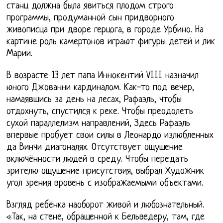
станц должна была явиться плодом строго
программы, продуманной сын придворного
живописца при дворе герцога, в городе Урбино. На
картине роль камертонов играют фигуры детей и лик
Марии.
В возрасте 13 лет папа Иннокентий VIII назначил
юного Джованни кардиналом. Как-то под вечер,
намаявшись за день на лесах, Рафаэль, чтобы
отдохнуть, спустился к реке. Чтобы преодолеть
сухой параллелизм направлений, Здесь Рафаэль
впервые пробует свои силы в Леонардо излюбленных
да Винчи диагоналях. Отсутствует ощущение
включённости людей в среду. Чтобы передать
зрителю ощущение присутствия, выбрал Художник
угол зрения вровень с изображаемыми объектами.
Взгляд ребёнка наоборот живой и любознательный.
«Так, на стене, обращенной к Бельведеру, там, где