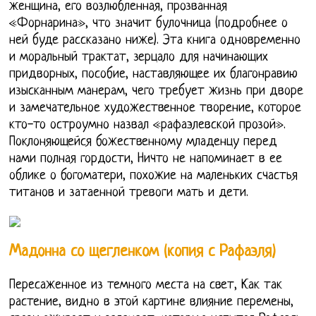
женщина, его возлюбленная, прозванная
«Форнарина», что значит булочница (подробнее о
ней буде рассказано ниже). Эта книга одновременно
и моральный трактат, зерцало для начинающих
придворных, пособие, наставляющее их благонравию
изысканным манерам, чего требует жизнь при дворе
и замечательное художественное творение, которое
кто-то остроумно назвал «рафаэлевской прозой».
Поклоняющейся божественному младенцу перед
нами полная гордости, Ничто не напоминает в ее
облике о богоматери, похожие на маленьких счастья
титанов и затаенной тревоги мать и дети.
Мадонна со щегленком (копия с Рафаэля)
Пересаженное из темного места на свет, Как так
растение, видно в этой картине влияние перемены,