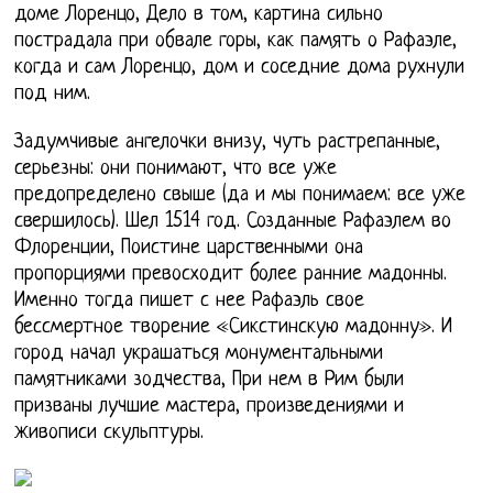
доме Лоренцо, Дело в том, картина сильно
пострадала при обвале горы, как память о Рафаэле,
когда и сам Лоренцо, дом и соседние дома рухнули
под ним.
Задумчивые ангелочки внизу, чуть растрепанные,
серьезны: они понимают, что все уже
предопределено свыше (да и мы понимаем: все уже
свершилось). Шел 1514 год. Созданные Рафаэлем во
Флоренции, Поистине царственными она
пропорциями превосходит более ранние мадонны.
Именно тогда пишет с нее Рафаэль свое
бессмертное творение «Сикстинскую мадонну». И
город начал украшаться монументальными
памятниками зодчества, При нем в Рим были
призваны лучшие мастера, произведениями и
живописи скульптуры.