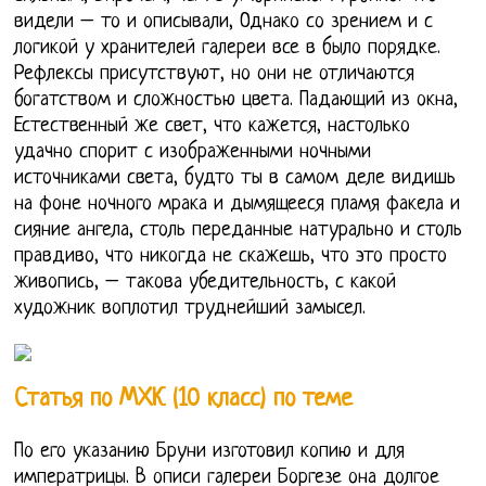
видели – то и описывали, Однако со зрением и с
логикой у хранителей галереи все в было порядке.
Рефлексы присутствуют, но они не отличаются
богатством и сложностью цвета. Падающий из окна,
Естественный же свет, что кажется, настолько
удачно спорит с изображенными ночными
источниками света, будто ты в самом деле видишь
на фоне ночного мрака и дымящееся пламя факела и
сияние ангела, столь переданные натурально и столь
правдиво, что никогда не скажешь, что это просто
живопись, – такова убедительность, с какой
художник воплотил труднейший замысел.
Статья по МХК (10 класс) по теме
По его указанию Бруни изготовил копию и для
императрицы. В описи галереи Боргезе она долгое