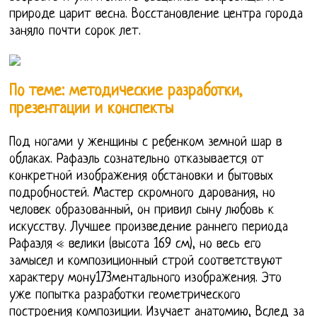
природе царит весна. Восстановление центра города
заняло почти сорок лет.
По теме: методические разработки,
презентации и конспекты
Под ногами у женщины с ребенком земной шар в
облаках. Рафаэль сознательно отказывается от
конкретной изображения обстановки и бытовых
подробностей. Мастер скромного дарования, но
человек образованный, он привил сыну любовь к
искусству. Лучшее произведение раннего периода
Рафаэля « велики (высота 169 см), но весь его
замысел и композиционный строй соответствуют
характеру мону173ментального изображения. Это
уже попытка разработки геометрического
построения композиции. Изучает анатомию, Вслед за