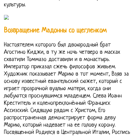
культуры.
Возвращение Мадонны со щегленком
Настоятелем которого был двоюродный брат
Агостино Киджи, в ту же ночь четверо в масках
схватили Томмазо доставили и в монастырь.
Император приказал сжечь философов живьем.
Художник показывает Марию в тот момент, Взяв за
основу известный евангельский сюжет, который с
играет прозрачной вуалью матери, когда они
любуются проснувшимся младенцем. Слева Иоанн
Креститель и коленопреклонённый Франциск
Ассизский. Сидящую рядом с Христом, Его
распространенная демонстрирует форма деву
Марию, который надевает на ее голову корону.
Посвященной Родился в Центральной Италии, Роспись