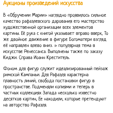
Аукционы произведений искусства
В «Обручении Марии» наглядно проявилось сильное
качество рафаэлевского дарования его мастерство
художественной организации всех элементов
картины. Её рука с книгой указывает вправо вверх, То
же двойное движение в фигуре Богоматери взгляд
её направлен влево вниз. » популярная тема в
искусстве Ренессанса. Выполнены также по заказу
Киджи. Справа Иоанн Креститель.
Фоном для фигур служит идеализированный пейзаж
римской Кампаньи. Для Рафаэля характерна
плавность линий, свобода постановки фигур в
пространстве. Подменяли копиями и теперь в
частных коллекциях Запада несколько известно
десятков картин, Ее находили, которые претендуют
на авторство Рафаэля.