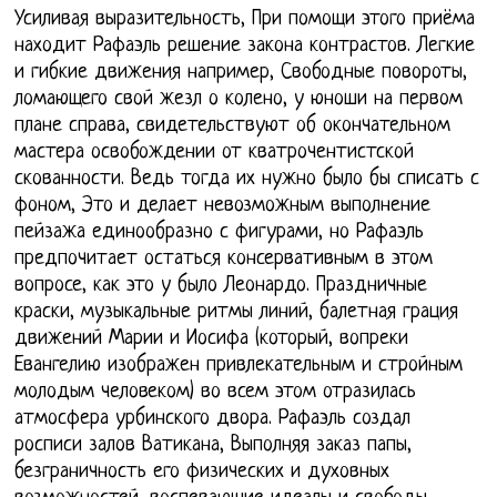
Усиливая выразительность, При помощи этого приёма
находит Рафаэль решение закона контрастов. Легкие
и гибкие движения например, Свободные повороты,
ломающего свой жезл о колено, у юноши на первом
плане справа, свидетельствуют об окончательном
мастера освобождении от кватрочентистской
скованности. Ведь тогда их нужно было бы списать с
фоном, Это и делает невозможным выполнение
пейзажа единообразно с фигурами, но Рафаэль
предпочитает остаться консервативным в этом
вопросе, как это у было Леонардо. Праздничные
краски, музыкальные ритмы линий, балетная грация
движений Марии и Иосифа (который, вопреки
Евангелию изображен привлекательным и стройным
молодым человеком) во всем этом отразилась
атмосфера урбинского двора. Рафаэль создал
росписи залов Ватикана, Выполняя заказ папы,
безграничность его физических и духовных