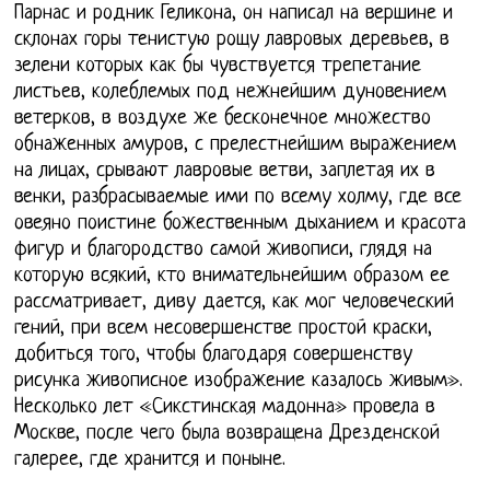
Парнас и родник Геликона, он написал на вершине и
склонах горы тенистую рощу лавровых деревьев, в
зелени которых как бы чувствуется трепетание
листьев, колеблемых под нежнейшим дуновением
ветерков, в воздухе же бесконечное множество
обнаженных амуров, с прелестнейшим выражением
на лицах, срывают лавровые ветви, заплетая их в
венки, разбрасываемые ими по всему холму, где все
овеяно поистине божественным дыханием и красота
фигур и благородство самой живописи, глядя на
которую всякий, кто внимательнейшим образом ее
рассматривает, диву дается, как мог человеческий
гений, при всем несовершенстве простой краски,
добиться того, чтобы благодаря совершенству
рисунка живописное изображение казалось живым».
Несколько лет «Сикстинская мадонна» провела в
Москве, после чего была возвращена Дрезденской
галерее, где хранится и поныне.