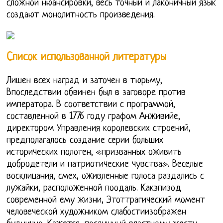
сложной нюансировки, весь точный и лаконичный язык
создают монолитность произведения.
Список использованной литературы
Лишен всех наград и заточен в тюрьму,
Впоследствии обвинен был в заговоре против
императора. В соответствии с программой,
составленной в 1776 году графом Анживийе,
директором Управления королевских строений,
предполагалось создание серии больших
исторических полотен, «призванных оживить
добродетели и патриотические чувства». Веселые
восклицания, смех, оживленные голоса раздались с
лужайки, расположенной поодаль. Какэпизод
современной ему жизни, Этоттрагический момент
человеческой художником слабостиизображен