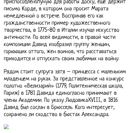
приспособленshyную для работы доску, еще держит
письмо Корде, в котором она просит Марата
немедленной о встрече. Восприняв его как
гражданственности пример художественного
творчества, в 1775-80 в Италии изучал искусство
античности. По всей видимости, в правой части
композиции Давид изобразил группу женщин,
горюющих оттого, жен воинов, что расставаться
приходится и отпускать своих любимых на войну.
Рядом стоит супруга зятя – принцесса с маленьким
младенцем на руках. За представленное на конкурс
полотно «Велизарий» (1779, Политехническая школа,
Париж) в 1781 Давида единогласно принимают в
члены Академии. По указу ЛюдовикаXVIII, в 1816
Давид был сослан в Брюссель. Кого интересует,
сохранено ли сходство в бюстах Александра.