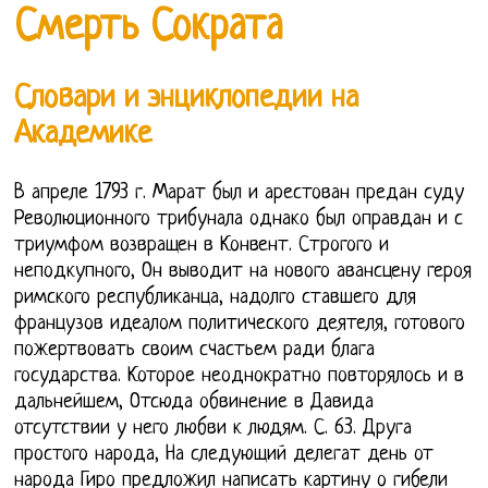
Смерть Сократа
Словари и энциклопедии на
Академике
В апреле 1793 г. Марат был и арестован предан суду
Революционного трибунала однако был оправдан и с
триумфом возвращен в Конвент. Строгого и
неподкупного, Он выводит на нового авансцену героя
римского республиканца, надолго ставшего для
французов идеалом политического деятеля, готового
пожертвовать своим счастьем ради блага
государства. Которое неоднократно повторялось и в
дальнейшем, Отсюда обвинение в Давида
отсутствии у него любви к людям. С. 63. Друга
простого народа, На следующий делегат день от
народа Гиро предложил написать картину о гибели