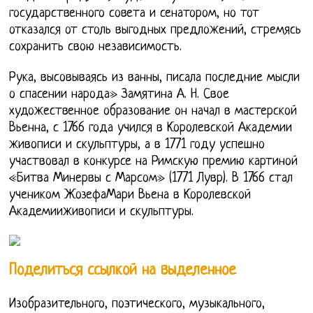
государственного совета и сенатором, но тот
отказался от столь выгодных предложений, стремясь
сохранить свою независимость.
Рука, высовываясь из ванны, писала последние мысли
о спасении народа» Замятина А. Н. Свое
художественное образование он начал в мастерской
Вьенна, с 1766 года учился в Королевской Академии
живописи и скульптуры, а в 1771 году успешно
участвовал в конкурсе на Римскую премию картиной
«Битва Минервы с Марсом» (1771 Лувр). В 1766 стал
учеником ЖозефаМари Вьена в Королевской
Академииживописи и скульптуры.
Поделиться ссылкой на выделенное
Изобразительного, поэтического, музыкального,