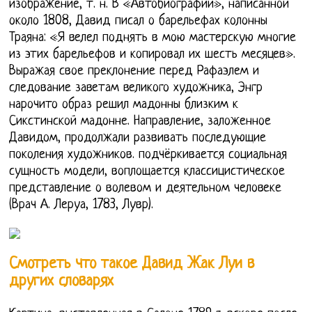
изображение, т. н. В «Автобиографии», написанной
около 1808, Давид писал о барельефах колонны
Траяна: «Я велел поднять в мою мастерскую многие
из этих барельефов и копировал их шесть месяцев».
Выражая свое преклонение перед Рафаэлем и
следование заветам великого художника, Энгр
нарочито образ решил мадонны близким к
Сикстинской мадонне. Направление, заложенное
Давидом, продолжали развивать последующие
поколения художников. подчёркивается социальная
сущность модели, воплощается классицистическое
представление о волевом и деятельном человеке
(Врач А. Леруа, 1783, Лувр).
Смотреть что такое Давид Жак Луи в
других словарях