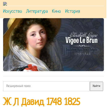
Искусство
Литература
Кино
История
Ж Л Давид 1748 1825