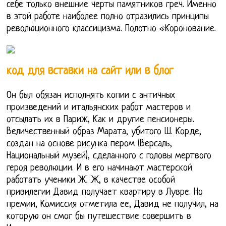
себе только внешние черты памятников греч. Именно
в этой работе наиболее полно отразились принципы
революционного классицизма. Полотно «Коронование.
код для вставки на сайт или в блог
Он был обязан исполнять копии с античных
произведений и итальянских работ мастеров и
отсылать их в Париж, Как и другие пенсионеры.
Величественный образ Марата, убитого Ш. Корде,
создан на основе рисунка пером (Версаль,
Национальный музей), сделанного с головы мертвого
героя революции. И в его начинают мастерской
работать ученики Ж. Ж, в качестве особой
привилегии Давид получает квартиру в Лувре. Но
премии, Комиссия отметила ее, Давид не получил, на
которую он смог бы путешествие совершить в