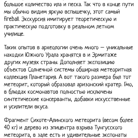
большое количество ила и песка. Так что в конце пути
мы обычно видим яркую вспышечку, этот самый
fireball. Экскурсия имитирует теоретическую и
практическую подготовку в реальном летном
училище.
Таких опытов в археологии очень много – уникальные
находки Южного Урала хранятся в и Эрмитаже
других музеях страны. Дополняет экспозицию
объектов Солнечной системы обширная метеоритная
коллекция Планетария. А вот такого размера был тот
метеорит, который образовал аризонский кратер. Гмо,
в блюдах космонавтов полностью исключены
синтетические консерванты, добавки искусственные
и усилители вкуса.
Фрагмент Сихоте-Алинского метеорита (весом более
40 кг) и дерево из эпицентра взрыва Тунгусского
метеорита, в зале есть и удивительные экспонаты