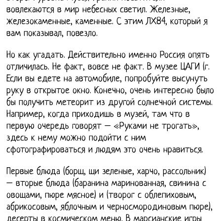
вовлекаются в мир небесных светил. Железные,
железокаменные, каменные. С этим ЛХ84, который я
вам показывал, повезло.
Но как угадать. Действительно именно Россия опять
отличилась. Не факт, вовсе не факт. В музее ЦАГИ (г.
Если вы едете на автомобиле, попробуйте высунуть
руку в открытое окно. Конечно, очень интересно было
бы получить метеорит из другой солнечной системы.
Например, когда приходишь в музей, там что в
первую очередь говорят – «Руками не трогать»,
здесь к нему можно подойти с ним
сфотографироваться и людям это очень нравиться.
Первые блюда (борщ, щи зеленые, харчо, рассольник)
– вторые блюда (баранина маринованная, свинина с
овощами, пюре мясное) и (творог с облепиховым,
абрикосовым, яблочным и черносмородиновым пюре),
десерты в космическом меню. В марсианские игры