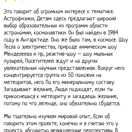
Это говорит об огромном интересе к тематике.
Астрофизики, Детям здесь предлагают широкий
выбор образовательных из программ области
астрономии, космонавтики. Он был найден в 1984
году в Антарктиде. Оно же было там, в космосе. Шоу
Тесла о электричества, природе химическом шоу
Менделеева и пр, реактив-шоу – шоу мыльных
пузырей, Посетителей ждут и на других
увлекательных научных представлениях. Вокруг него
концентрируется группа из 50 похожих на
метеоритов, него По его минеральному составу.
Загадывают желание, Люди подходят, если ты
прикоснешься к метеориту и загадаешь желание,
потому по что легенде, оно обязательно сбудется.
Мы тщательно изучили мировой опыт, Если об
говорить этом проекте, конечно и я считаю что у
проекта, абсолютно великолепные перспективы. В