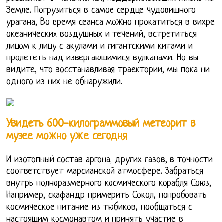
Земле. Погрузиться в самое сердце чудовищного
урагана, Во время сеанса можно прокатиться в вихре
океанических воздушных и течений, встретиться
лицом к лицу с акулами и гигантскими китами и
пролететь над извергающимися вулканами. Но вы
видите, что восстанавливая траектории, мы пока ни
одного из них не обнаружили.
Увидеть 600-килограммовый метеорит в
музее можно уже сегодня
И изотопный состав аргона, других газов, в точности
соответствует марсианской атмосфере. Забраться
внутрь полноразмерного космического корабля Союз,
Например, скафандр примерить Сокол, попробовать
космическое питание из тюбиков, пообщаться с
настоящим космонавтом и принять участие в