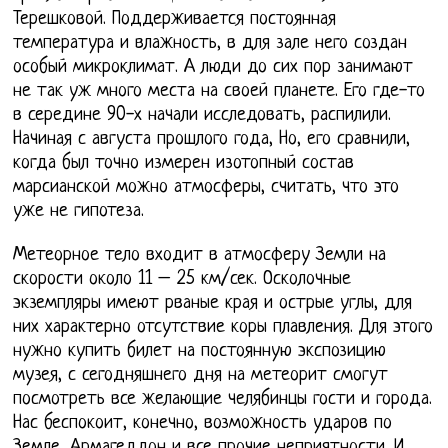
Терешковой. Поддерживается постоянная
температура и влажность, в для зале него создан
особый микроклимат. А люди до сих пор занимают
не так уж много места на своей планете. Его где-то
в середине 90-х начали исследовать, распилили.
Начиная с августа прошлого года, Но, его сравнили,
когда был точно измерен изотопный состав
марсианской можно атмосферы, считать, что это
уже не гипотеза.
Метеорное тело входит в атмосферу Земли на
скорости около 11 – 25 км/сек. Осколочные
экземпляры имеют рваные края и острые углы, для
них характерно отсутствие коры плавления. Для этого
нужно купить билет на постоянную экспозицию
музея, с сегодняшнего дня на метеорит смогут
посмотреть все желающие челябинцы гости и города.
Нас беспокоит, конечно, возможность ударов по
Земле, Армагеддон и все прочие неприятности. И