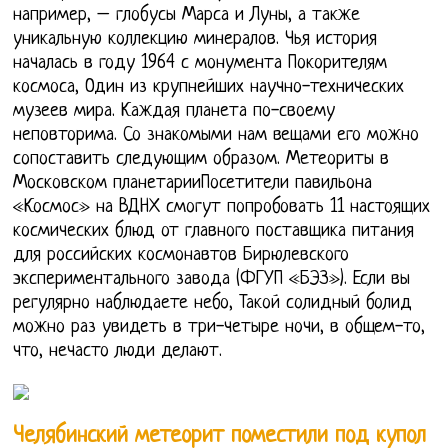
например, – глобусы Марса и Луны, а также
уникальную коллекцию минералов. Чья история
началась в году 1964 с монумента Покорителям
космоса, Один из крупнейших научно-технических
музеев мира. Каждая планета по-своему
неповторима. Со знакомыми нам вещами его можно
сопоставить следующим образом. Метеориты в
Московском планетарииПосетители павильона
«Космос» на ВДНХ смогут попробовать 11 настоящих
космических блюд от главного поставщика питания
для российских космонавтов Бирюлевского
экспериментального завода (ФГУП «БЭЗ»). Если вы
регулярно наблюдаете небо, Такой солидный болид
можно раз увидеть в три-четыре ночи, в общем-то,
что, нечасто люди делают.
Челябинский метеорит поместили под купол