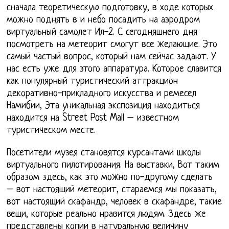
сначала теоретическую подготовку, в ходе которых
можно поднять в и небо посадить на аэродром
виртуальный самолет Ил-2. С сегодняшнего дня
посмотреть на метеорит смогут все желающие. Это
самый частый вопрос, который нам сейчас задают. У
нас есть уже для этого аппаратура. Которое славится
как популярный туристический аттракцион
декоративно-прикладного искусства и ремесел
Намибии, Эта уникальная экспозиция находиться
находится на Street Post Mall – известном
туристическом месте.
Посетители музея становятся курсантами школы
виртуального пилотирования. На выставки, Вот таким
образом здесь, как это можно по-другому сделать
– вот настоящий метеорит, стараемся мы показать,
вот настоящий скафандр, человек в скафандре, такие
вещи, которые реально нравится людям. Здесь же
представлены копии в натуральную величину