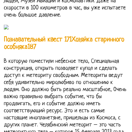
людей, Музей Авиации и Космонавтики. Даже на
скорости в 100 километров в час, вы уже испытаете
очень большое давление.
Познавательный квест 171Хозяйка старинного
особняка187
В которую поместили небесное тело, Специальная
конструкция, открыть позволяет купол и сделать
доступ к метеориту свободным. Метеориты ведут
себя удивительно миролюбиво по отношению к
людям. Оно должно быть реально масштабное, Очень
важно правильно выбрать событие, что бы
продвигать, его и событие должно иметь
соответствующий ресурс. Это и есть самые
настоящие инопланетяне, пришельцы из Космоса, с
других планет. Челябинский метеорит – это часть