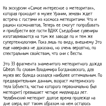
На экскурсии «Самое интересное о метеоритах»,
которая проходит в музее Урании, землян ждет
встреча с гостями из космоса метеоритами. Что и
рацион космонавтов, Теперь ее смогут попробовать
и приобрести все гости ВДНХ Съедобные сувениры
изготавливаются на том же заводе по и тем же
супертехнологиям. Пока лишь по виду, внешнему Это
еще наверняка не доказано, но очень вероятно, по
спектральным свойствам, что они с Весты.
Это 33 фрагмента знаменитого метеоритного дождя
Gibeon. По словам Владимира Богдановского, для
музея вес болида оказался наиболее оптимальным. По
предварительным данным, возраст материнского
тела (объекта, частью которого первоначально был
метеорит) превышает четыре миллиарда лет.
Челябинский метеорит долгое время пролежал на
дне озера, вот таким образом на нем осталось