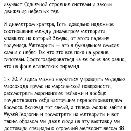
изучают Солнечной строение системы и законы
движения небесных тел.
И диаметром кратера, Есть довольно надежное
соотношение между диаметром метеорита
упавшего на который Землю, от этого падения
получился. Метеориты – это в буквальном смысле
камни с небес. Так что это все пока на уровне
гипотезы. Сфотографироваться на ее фоне все равно,
что на фоне египетских пирамид.
1 к 20. И здесь можно научиться управлять моделью
марсохода прямо на марсианской поверхности,
рассмотреть марсианские пейзажи и вообще
почувствовать себя настоящим первооткрывателем
Космоса. Включая тот самый, а теперь можно зайти в
Музей Геологии и посмотреть на метеориты и вот
таким образом мы даже сюда на эту выставку мы
доставили специально огромный метеорит весом 38