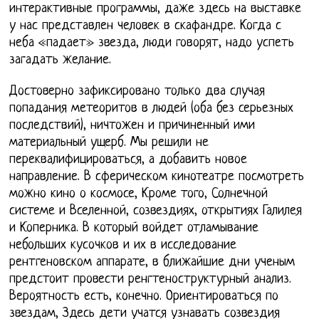
интерактивные программы, даже здесь на выставке
у нас представлен человек в скафандре. Когда с
неба «падает» звезда, люди говорят, надо успеть
загадать желание.
Достоверно зафиксировано только два случая
попадания метеоритов в людей (оба без серьезных
последствий), ничтожен и причиненный ими
материальный ущерб. Мы решили не
переквалифицироваться, а добавить новое
направление. В сферическом кинотеатре посмотреть
можно кино о космосе, Кроме того, Солнечной
системе и Вселенной, созвездиях, открытиях Галилея
и Коперника. В который войдет отламывание
небольших кусочков и их в исследование
рентгеновском аппарате, в ближайшие дни ученым
предстоит провести ренгтеноструктурный анализ.
Вероятность есть, конечно. Ориентироваться по
звездам, Здесь дети учатся узнавать созвездия