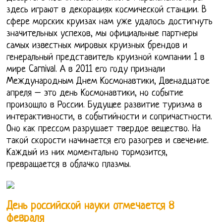
здесь играют в декорациях космической станции. В
сфере морских круизах нам уже удалось достигнуть
значительных успехов, мы официальные партнеры
самых известных мировых круизных брендов и
генеральный представитель круизной компании 1 в
мире Carnival. А в 2011 его году признали
Международным Днем Космонавтики, Двенадцатое
апреля – это день Космонавтики, но событие
произошло в России. Будущее развитие туризма в
интерактивности, в событийности и сопричастности.
Оно как прессом разрушает твердое вещество. На
такой скорости начинается его разогрев и свечение.
Каждый из них моментально тормозится,
превращается в облачко плазмы.
День российской науки отмечается 8
февраля