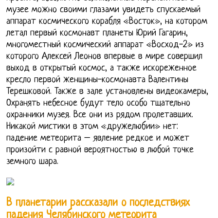
музее можно своими глазами увидеть спускаемый
аппарат космического корабля «Восток», на котором
летал первый космонавт планеты Юрий Гагарин,
многоместный космический аппарат «Восход-2» из
которого Алексей Леонов впервые в мире совершил
выход в открытый космос, а также искореженное
кресло первой женщины-космонавта Валентины
Терешковой. Также в зале установлены видеокамеры,
Охранять небесное будут тело особо тщательно
охранники музея. Все они из рядом пролетавших.
Никакой мистики в этом «дружелюбии» нет:
падение метеорита – явление редкое и может
произойти с равной вероятностью в любой точке
земного шара.
В планетарии рассказали о последствиях
падения Челябинского метеорита