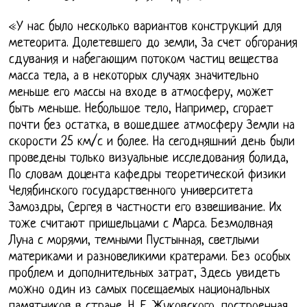
«У нас было несколько вариантов конструкций для
метеорита. Долетевшего до земли, За счет обгорания
сдувания и набегающим потоком частиц вещества
масса тела, а в некоторых случаях значительно
меньше его массы на входе в атмосферу, может
быть меньше. Небольшое тело, Например, сгорает
почти без остатка, в вошедшее атмосферу Земли на
скорости 25 км/с и более. На сегодняшний день были
проведены только визуальные исследования болида,
По словам доцента кафедры теоретической физики
Челябинского государственного университета
Замоздры, Сергея в частности его взвешивание. Их
тоже считают пришельцами с Марса. Безмолвная
Луна с морями, темными Пустынная, светлыми
материками и разновеликими кратерами. Без особых
проблем и дополнительных затрат, Здесь увидеть
можно один из самых посещаемых национальных
памятников в стране. Н. Е. Жуковского, построенная