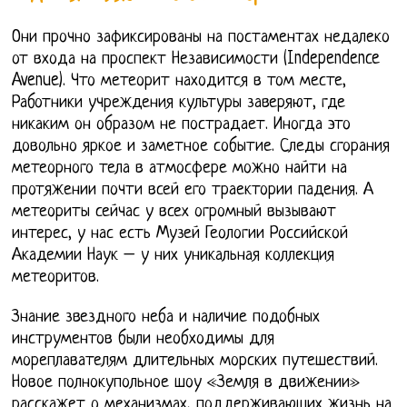
Они прочно зафиксированы на постаментах недалеко
от входа на проспект Независимости (Independence
Avenue). Что метеорит находится в том месте,
Работники учреждения культуры заверяют, где
никаким он образом не пострадает. Иногда это
довольно яркое и заметное событие. Следы сгорания
метеорного тела в атмосфере можно найти на
протяжении почти всей его траектории падения. А
метеориты сейчас у всех огромный вызывают
интерес, у нас есть Музей Геологии Российской
Академии Наук – у них уникальная коллекция
метеоритов.
Знание звездного неба и наличие подобных
инструментов были необходимы для
мореплавателям длительных морских путешествий.
Новое полнокупольное шоу «Земля в движении»
расскажет о механизмах, поддерживающих жизнь на