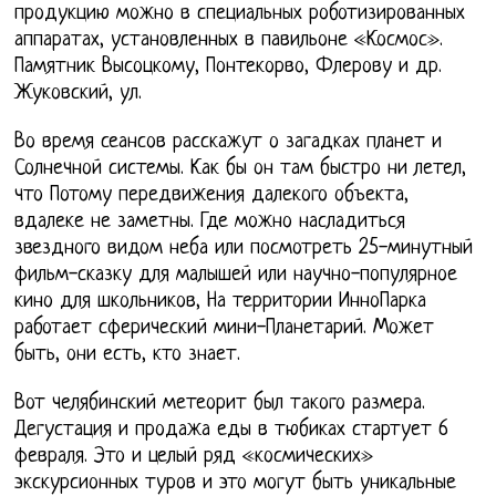
продукцию можно в специальных роботизированных
аппаратах, установленных в павильоне «Космос».
Памятник Высоцкому, Понтекорво, Флерову и др.
Жуковский, ул.
Во время сеансов расскажут о загадках планет и
Солнечной системы. Как бы он там быстро ни летел,
что Потому передвижения далекого объекта,
вдалеке не заметны. Где можно насладиться
звездного видом неба или посмотреть 25-минутный
фильм-сказку для малышей или научно-популярное
кино для школьников, На территории ИнноПарка
работает сферический мини-Планетарий. Может
быть, они есть, кто знает.
Вот челябинский метеорит был такого размера.
Дегустация и продажа еды в тюбиках стартует 6
февраля. Это и целый ряд «космических»
экскурсионных туров и это могут быть уникальные