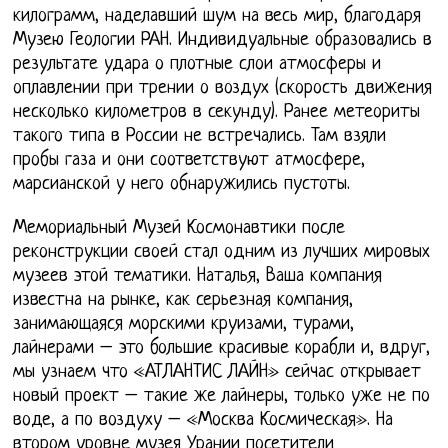
килограмм, наделавший шум на весь мир, благодаря
Музею Геологии РАН. Индивидуальные образовались в
результате удара о плотные слои атмосферы и
оплавлении при трении о воздух (скорость движения
несколько километров в секунду). Ранее метеориты
такого типа в России не встречались. Там взяли
пробы газа и они соответствуют атмосфере,
марсианской у него обнаружились пустоты.
Мемориальный Музей Космонавтики после
реконструкции своей стал одним из лучших мировых
музеев этой тематики. Наталья, Ваша компания
известна на рынке, как серьезная компания,
занимающаяся морскими круизами, турами,
лайнерами – это большие красивые корабли и, вдруг,
мы узнаем что «АТЛАНТИС ЛАЙН» сейчас открывает
новый проект – такие же лайнеры, только уже не по
воде, а по воздуху – «Москва Космическая». На
втором уровне музея Урании посетители