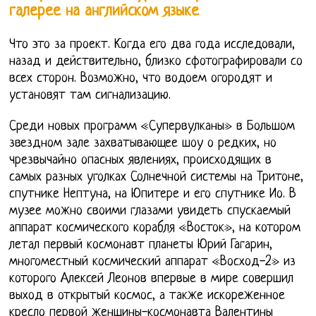
галерее на английском языке
Что это за проект. Когда его два года исследовали,
назад и действительно, близко сфотографировали со
всех сторон. Возможно, что водоем огородят и
установят там сигнализацию.
Среди новых программ «Супервулканы» в Большом
звездном зале захватывающее шоу о редких, но
чрезвычайно опасных явлениях, происходящих в
самых разных уголках Солнечной системы на Тритоне,
спутнике Нептуна, на Юпитере и его спутнике Ио. В
музее можно своими глазами увидеть спускаемый
аппарат космического корабля «Восток», на котором
летал первый космонавт планеты Юрий Гагарин,
многоместный космический аппарат «Восход-2» из
которого Алексей Леонов впервые в мире совершил
выход в открытый космос, а также искореженное
кресло первой женщины-космонавта Валентины