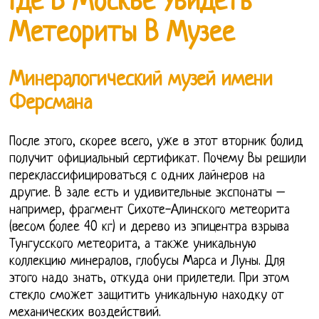
Где В Москве Увидеть
Метеориты В Музее
Минералогический музей имени
Ферсмана
После этого, скорее всего, уже в этот вторник болид
получит официальный сертификат. Почему Вы решили
переклассифицироваться с одних лайнеров на
другие. В зале есть и удивительные экспонаты –
например, фрагмент Сихоте-Алинского метеорита
(весом более 40 кг) и дерево из эпицентра взрыва
Тунгусского метеорита, а также уникальную
коллекцию минералов, глобусы Марса и Луны. Для
этого надо знать, откуда они прилетели. При этом
стекло сможет защитить уникальную находку от
механических воздействий.