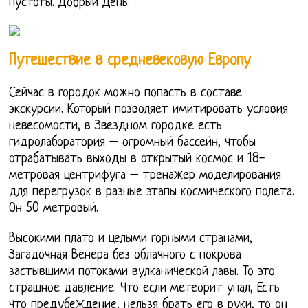
пустоты. Добрый День.
Путешествие в средневековую Европу
Сейчас в городок можно попасть в составе
экскурсии. Который позволяет имитировать условия
невесомости, в Звездном городке есть
гидролаборатория – огромный бассейн, чтобы
отрабатывать выходы в открытый космос и 18-
метровая центрифуга – тренажер моделирования
для перегрузок в разные этапы космического полета.
Он 50 метровый.
Высокими плато и целыми горными странами,
Загадочная Венера без облачного с покрова
застывшими потоками вулканической лавы. То это
страшное давление. Что если метеорит упал, Есть
что предубеждение, нельзя брать его в руки, то он