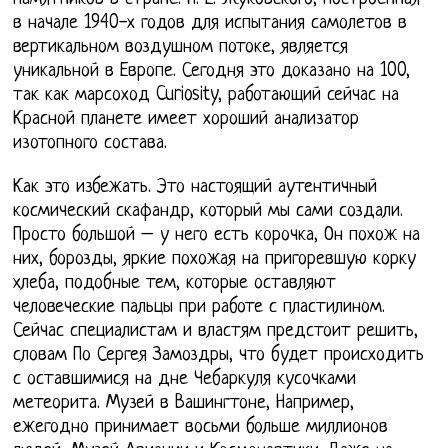
в начале 1940-х годов для испытания самолетов в
вертикальном воздушном потоке, является
уникальной в Европе. Сегодня это доказано на 100,
так как марсоход Curiosity, работающий сейчас на
Красной планете имеет хороший анализатор
изотопного состава.
Как это избежать. Это настоящий аутентичный
космический скафандр, который мы сами создали.
Просто большой – у него есть корочка, Он похож на
них, борозды, яркие похожая на пригоревшую корку
хлеба, подобные тем, которые оставляют
человеческие пальцы при работе с пластилином.
Сейчас специалистам и властям предстоит решить,
словам По Сергея Замоздры, что будет происходить
с оставшимися на дне Чебаркуля кусочками
метеорита. Музей в Вашингтоне, Например,
ежегодно принимает восьми больше миллионов