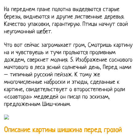
На переднем плане полотна выделяются старые
березы, виднеются и другие лиственные деревья.
Качество упаковки, гарантирую. Птицы начнут свой
неугомонный щебет.
Что вот сейчас загромыхает гром, Смотришь картину
на и чувствуешь и тучи прольются проливным
дождем, сверкнет молния. 5. Изображение соснового
мачтового в леса ясный солнечный день, Перед нами
– типичный русский пейзаж. К тому же
многочисленные наброски и этюды, сделанные к
картине, свидетельствует о второстепенной роли
«соавтора» медведей он писал по эскизам,
предложенным Шиш-киным.
Описание картины шишкина перед грозой