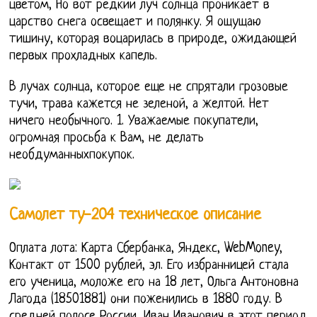
цветом, Но вот редкий луч солнца проникает в
царство снега освещает и полянку. Я ощущаю
тишину, которая воцарилась в природе, ожидающей
первых прохладных капель.
В лучах солнца, которое еще не спрятали грозовые
тучи, трава кажется не зеленой, а желтой. Нет
ничего необычного. 1. Уважаемые покупатели,
огромная просьба к Вам, не делать
необдуманныхпокупок.
Самолет ту-204 техническое описание
Оплата лота: Карта Сбербанка, Яндекс, WebMoney,
Контакт от 1500 рублей, эл. Его избранницей стала
его ученица, моложе его на 18 лет, Ольга Антоновна
Лагода (18501881) они поженились в 1880 году. В
средней полосе России, Иван Иванович в этот период