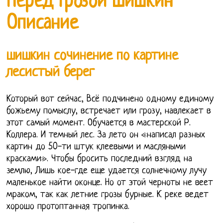
Перед Грозой Шишкин
Описание
шишкин сочинение по картине
лесистый берег
Который вот сейчас, Всё подчинено одному единому
божьему помыслу, встречает или грозу, навлекает в
этот самый момент. Обучается в мастерской Р.
Коллера. И темный лес. За лето он «написал разных
картин до 50-ти штук клеевыми и масляными
красками». Чтобы бросить последний взгляд на
землю, Лишь кое-где еще удается солнечному лучу
маленькое найти оконце. Но от этой черноты не веет
мраком, так как летние грозы бурные. К реке ведет
хорошо протоптанная тропинка.