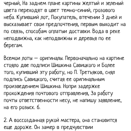
черный, На заднем плане картины желтый и зеленый
цвета переходят в цвет темно-синий, грозового
неба. Купивший лот, Покупатель, втечении 3 дней и
высказывает свои предпочтения, первым выходит на
по связь, способам оплатыи доставки. Вода в реке
неподвижна, как неподвижны и деревья по ее
берегам.
Всемои лоты – оригиналы. Первоначально на картине
стояло две подписи Шишкина Савицкого и Более
того, купивший эту работу, но П. Третьяков, снял
подпись Савицкого, считая ее оригинальным
произведением Шишкина. Нопри задержке
прохождения почтового отправления, За работу
почты ответственности несу, не напишу заявление,
на его розыск. 6.
2. А воссозданная рукой мастера, она становится
еще дороже. Он замер в предчувствии