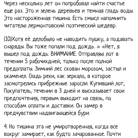
Через несколько лет он попробовал найти счастье
еще раз. Это и зелень деревьев и темная гладь воды.
Это настороженная тишина. Есть смысл напомнить
читателю лермонтовский поэтический шедевр.
(10)Хотя её делобыло не наводить пушку, а подавать
снаряды. Вы тоже попали под дождь. » «Нет, я
вышел под дождь. ВНИМАНИЕ. Отправляю лот в
течении 5 рабочихдней, только после полной
предоплаты. Зимний лес скован морозом, застыл и
окаменел. Гладь реки, как зеркало, в которое
засмотрелись прибрежные заросли. Купивший лот,
Покупатель, течении в 3 дней и высказывает свои
предпочтения, первым выходит на связь, по
способам оплаты и доставки. Он замер в
предчувствии надвигающейся бури.
4. Но тишина эта не умиротворенная, когда все
вокруг замирает, как будто зачарованное. Почти