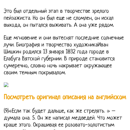
Это был отдельный этап в творчестве зрелого
пейзажиста. Но он был еще не сломлен, он искал
выхода, он пытался выживать. А она уже рядом.
Еще мгновение и они вытеснят последние солнечные
лучи. Биография и творчество художникаИван
Шишкин родился 13 января 1832 года городе в
Елабуга Вятской губернии. В природе становится
сумеречно, словно ночь накрывает окружающее
своим темным покрывалом.
Посмотреть оригинал описания на английском
(9)«Если так будет дальше, как же стрелять. » –
думала она. 5. Он же написал медведей. Что может
краше этого. Окрашивая ее розовато-золотистым