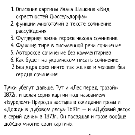
Описание картины Ивана Шишкина «Вид
окрестностей Дюссельдорфа»
функции многоточий в тексте сочинение
рассуждения
Футлярная жизнь героев чехова сочинение
Функция тире в письменной речи сочинение
Авторское сочинение без комментариев
Как будет на украинском писать сочинение
Без ядра орех ничто так же как и человек без
сердца сочинение
Тучки убегут дальше. Тут и «Лес перед грозой»
1872г. и целая серия картин под названием
«Бурелом» Природа застыла в ожидании грозы и
«Дождь в дубовом лесу» 1891г. – и «Дубовый лесок
в серый день» в 1873г., Он посвящал и грозе вообще
дождю многие свои картины.