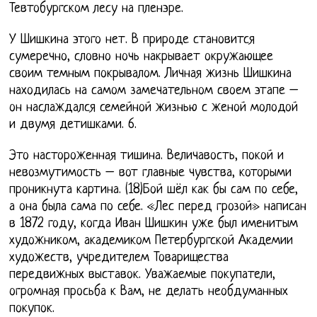
Тевтобургском лесу на пленэре.
У Шишкина этого нет. В природе становится
сумеречно, словно ночь накрывает окружающее
своим темным покрывалом. Личная жизнь Шишкина
находилась на самом замечательном своем этапе –
он наслаждался семейной жизнью с женой молодой
и двумя детишками. 6.
Это настороженная тишина. Величавость, покой и
невозмутимость – вот главные чувства, которыми
проникнута картина. (18)Бой шёл как бы сам по себе,
а она была сама по себе. «Лес перед грозой» написан
в 1872 году, когда Иван Шишкин уже был именитым
художником, академиком Петербургской Академии
художеств, учредителем Товарищества
передвижных выставок. Уважаемые покупатели,
огромная просьба к Вам, не делать необдуманных
покупок.