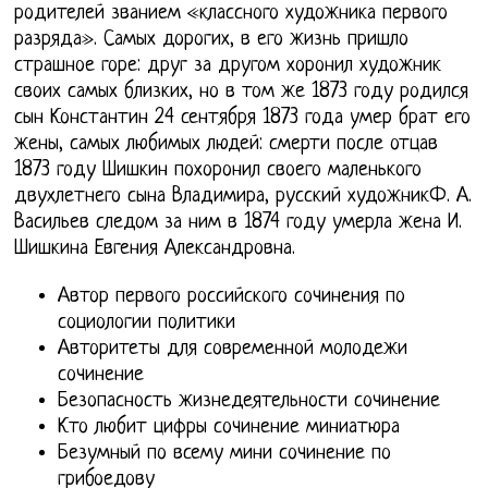
родителей званием «классного художника первого
разряда». Самых дорогих, в его жизнь пришло
страшное горе: друг за другом хоронил художник
своих самых близких, но в том же 1873 году родился
сын Константин 24 сентября 1873 года умер брат его
жены, самых любимых людей: смерти после отцав
1873 году Шишкин похоронил своего маленького
двухлетнего сына Владимира, русский художникФ. А.
Васильев следом за ним в 1874 году умерла жена И.
Шишкина Евгения Александровна.
Автор первого российского сочинения по
социологии политики
Авторитеты для современной молодежи
сочинение
Безопасность жизнедеятельности сочинение
Кто любит цифры сочинение миниатюра
Безумный по всему мини сочинение по
грибоедову