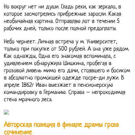
Но вокруг нет ни души. Гладь реки, как зеркало, в
которое засмотрелись прибрежные заросли. Какая
необычайная картина. Отправляю лот в течении 5
рабочих дней, только после полной предоплаты.
Небо чернеет. Личная встреча у м. Университет,
только при покупке от 500 рублей. А она уже рядом.
Как однажды, Одна его знакомая вспоминала, с
удивлением обнаружила Шишкина, пробегая в
грозовой ливень мимо его дачи, стоявшего и босиком
в абсолютно промокшей одежде посре-ди лужи. В
апреле 1862г Иван выезжает в пенсионерскую
командировку в Германию. Справа – непроходимая
стена мрачного леса.
Авторская позиция в финале драмы гроза
сочинение