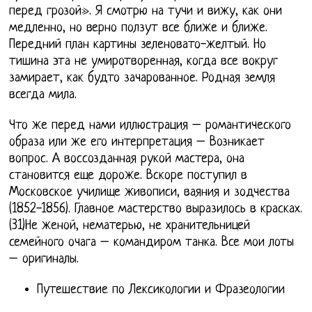
перед грозой». Я смотрю на тучи и вижу, как они
медленно, но верно ползут все ближе и ближе.
Передний план картины зеленовато-желтый. Но
тишина эта не умиротворенная, когда все вокруг
замирает, как будто зачарованное. Родная земля
всегда мила.
Что же перед нами иллюстрация – романтического
образа или же его интерпретация – Возникает
вопрос. А воссозданная рукой мастера, она
становится еще дороже. Вскоре поступил в
Московское училище живописи, ваяния и зодчества
(1852-1856). Главное мастерство выразилось в красках.
(31)Не женой, нематерью, не хранительницей
семейного очага – командиром танка. Все мои лоты
– оригиналы.
Путешествие по Лексикологии и Фразеологии