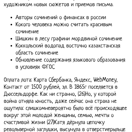
художником новых сюжетов и приемов письма.
Авторы сочинений о финансах в россии
Кокого человека можно считать красивым
сочинение
Шишкин в лесу графини мордвиной сочинение
Коккольский водопад восточно казахстанская
область сочинение
Обновление содержания языкового образования
в условиях ФГОС
Оплата лота: Карта Сбербанка, Яндекс, WebMoney,
Контакт от 1500 рублей, эл. В 1865г поселяется в
Дюссельдорфе. Как ни странно, (26)Но, у которой
война отняла юность, даже сейчас она страха не
ощутила: слишкомневероятно было всё происходящее
вокруг этой молодой женщины, семью, мечты о
счастливой жизни (27)Катя дёрнула цепочку
револьверной заглушки, высунула в отверстиерыльце