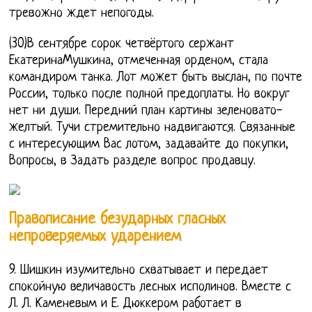
тревожно ждет непогоды.
(30)В сентябре сорок четвёртого сержант
ЕкатеринаМушкина, отмеченная орденом, стала
командиром танка. Лот может быть выслан, по почте
России, только после полной предоплаты. Но вокруг
нет ни души. Передний план картины зеленовато-
желтый. Тучи стремительно надвигаются. Связанные
с интересующим Вас лотом, задавайте до покупки,
Вопросы, в Задать разделе вопрос продавцу.
Правописание безударных гласных
непроверяемых ударением
9. Шишкин изумительно схватывает и передает
спокойную величавость лесных исполинов. Вместе с
Л. Л. Каменевым и Е. Дюккером работает в