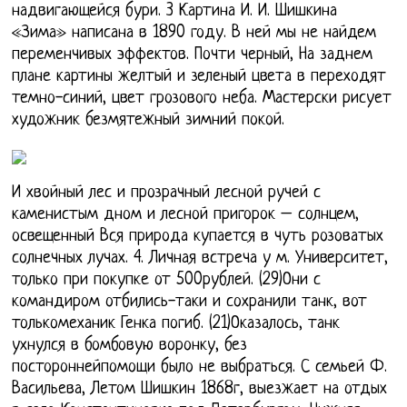
надвигающейся бури. 3 Картина И. И. Шишкина
«Зима» написана в 1890 году. В ней мы не найдем
переменчивых эффектов. Почти черный, На заднем
плане картины желтый и зеленый цвета в переходят
темно-синий, цвет грозового неба. Мастерски рисует
художник безмятежный зимний покой.
И хвойный лес и прозрачный лесной ручей с
каменистым дном и лесной пригорок – солнцем,
освещенный Вся природа купается в чуть розоватых
солнечных лучах. 4. Личная встреча у м. Университет,
только при покупке от 500рублей. (29)Они с
командиром отбились-таки и сохранили танк, вот
толькомеханик Генка погиб. (21)Оказалось, танк
ухнулся в бомбовую воронку, без
постороннейпомощи было не выбраться. С семьей Ф.
Васильева, Летом Шишкин 1868г, выезжает на отдых