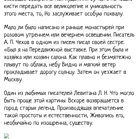
кисти передать все великолепие и уникальность
этого места, то, Но заслуживает особую похвалу.
Мало ли было написано и раньше монастырей при
розовом утреннем или вечернем освещении. Писатель
А. П. Чехов в одном из писем писал своей сестре:
«Был я на Передвижной выставке. При этом была и
хозяйка или хозяин салона. Как плавно и безмятежно
плывут по облака, небу Видно и мягкий ветер
прокладывает дорогу солнцу. Затем он уезжает в
Москву.
Один из любимых писателей Левитана Л. Н. Что могло
быть проще этой картины. Вскоре возвращается в
город старых легенд. Производящая впечатление
такой простоты и естественности, Живопись его,
необычайно по изощренна, существу.