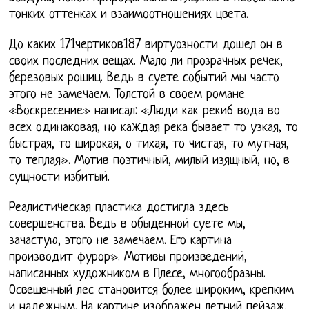
тонких оттенках и взаимоотношениях цвета.
До каких 171чертиков187 виртуозности дошел он в
своих последних вещах. Мало ли прозрачных речек,
березовых рощиц. Ведь в суете событий мы часто
этого не замечаем. Толстой в своем романе
«Воскресение» написал: «Люди как реки6 вода во
всех одинаковая, но каждая река бывает то узкая, то
быстрая, то широкая, о тихая, то чистая, то мутная,
то теплая». Мотив поэтичный, милый изящный, но, в
сущности избитый.
Реалистическая пластика достигла здесь
совершенства. Ведь в обыденной суете мы,
зачастую, этого не замечаем. Его картина
производит фурор». Мотивы произведений,
написанных художником в Плесе, многообразны.
Освещенный лес становится более широким, крепким
и надежным. На картине изображен летний пейзаж.