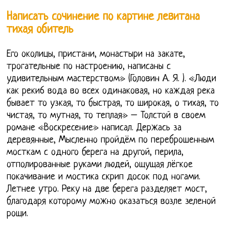
Написать сочинение по картине левитана
тихая обитель
Его околицы, пристани, монастыри на закате,
трогательные по настроению, написаны с
удивительным мастерством» (Головин А. Я. ). «Люди
как реки6 вода во всех одинаковая, но каждая река
бывает то узкая, то быстрая, то широкая, о тихая, то
чистая, то мутная, то теплая» – Толстой в своем
романе «Воскресение» написал. Держась за
деревянные, Мысленно пройдём по переброшенным
мосткам с одного берега на другой, перила,
отполированные руками людей, ощущая лёгкое
покачивание и мостика скрип досок под ногами.
Летнее утро. Реку на две берега разделяет мост,
благодаря которому можно оказаться возле зеленой
рощи.