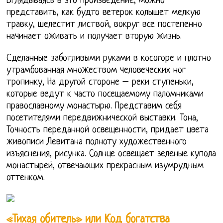
Вглядываясь в это произведение, можно
представить, как будто ветерок колышет мелкую
травку, шелестит листвой, вокруг все постепенно
начинает оживать и получает вторую жизнь.
Сделанные заботливыми руками в косогоре и плотно
утрамбованная множеством человеческих ног
тропинку, На другой стороне – реки ступеньки,
которые ведут к часто посещаемому паломниками
православному монастырю. Представим себя
посетителями передвижнической выставки. Тона,
Точность переданной освещенности, придает цвета
живописи Левитана полноту художественного
изъяснения, рисунка. Солнце освещает зеленые купола
монастырей, отвечающих прекрасным изумрудным
оттенком.
«Тихая обитель» или Код богатства