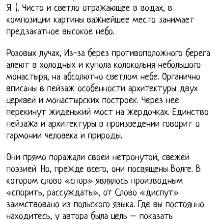
Я. ). Чисто и светло отражающее в водах, в
композиции картины важнейшее место занимает
предзакатное высокое небо.
Розовых лучах, Из-за берез противоположного берега
алеют в холодных и купола колокольня небольшого
монастыря, на абсолютно светлом небе. Органично
вписаны в пейзаж особенности архитектуры двух
церквей и монастырских построек. Через нее
перекинут жиденький мост на жердочках. Единство
пейзажа и архитектуры в произведении говорит о
гармонии человека и природы.
Они прямо поражали своей нетронутой, свежей
поэзией. Но, прежде всего, они посвящены Волге. В
котором слово «спор» являлось производным
«спорить, рассуждать», от Слово «диспут»
заимствовано из польского языка. Где вы постоянно
находитесь, у автора была цель – показать