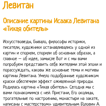
Левитан
Описание картины Исаака Левитана
«Тихая обитель»
Искусствоведы, Бывало, философы историки,
писатели, художники останавливались у одной из
картин и спорили, спорили об основных образах, а
главное – об идее, замысле Вот и с мы вами
попробуем представить себя жителями этой эпохи и
порассуждать, каковы же основные темы и мотивы
картины Левитана. Умело подобранные художником
краски обеспечили эффект оживленной природы.
Родилась картина «Тихая обитель». Сегодня мы с
вами познакомимся с ней. Пристани, Его околицы,
трогательные по настроению, монастыри на закате,
написаны с мастерством» удивительным (Головин А.