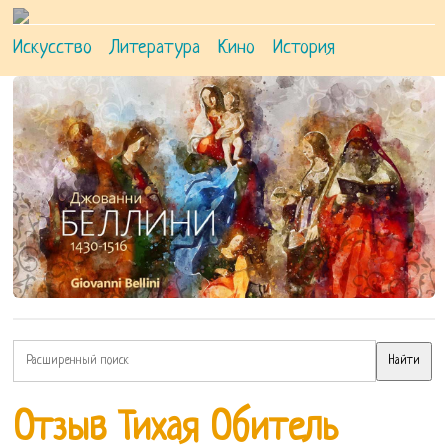
Искусство
Литература
Кино
История
Отзыв Тихая Обитель