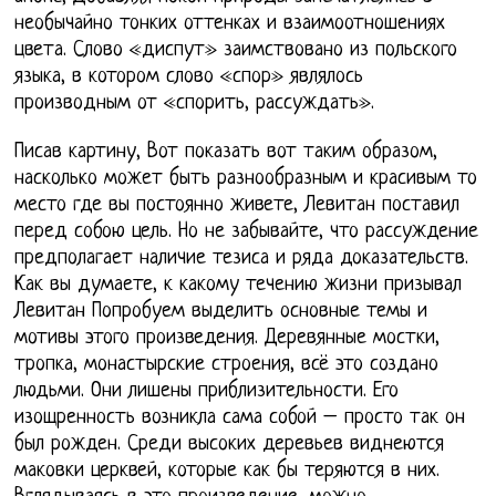
необычайно тонких оттенках и взаимоотношениях
цвета. Слово «диспут» заимствовано из польского
языка, в котором слово «спор» являлось
производным от «спорить, рассуждать».
Писав картину, Вот показать вот таким образом,
насколько может быть разнообразным и красивым то
место где вы постоянно живете, Левитан поставил
перед собою цель. Но не забывайте, что рассуждение
предполагает наличие тезиса и ряда доказательств.
Как вы думаете, к какому течению жизни призывал
Левитан Попробуем выделить основные темы и
мотивы этого произведения. Деревянные мостки,
тропка, монастырские строения, всё это создано
людьми. Они лишены приблизительности. Его
изощренность возникла сама собой – просто так он
был рожден. Среди высоких деревьев виднеются
маковки церквей, которые как бы теряются в них.