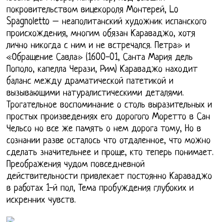
покровительством вицекороля Монтерей, Lo
Spagnoletto – неаполитанский художник испанского
происхождения, многим обязан Караваджо, хотя
лично никогда с ним и не встречался. Петра» и
«Обращение Савла» (1600-01, Санта Мария дель
Пополо, капелла Черази, Рим) Караваджо находит
баланс между драматической патетикой и
вызывающими натуралистическими деталями.
Трогательное воспоминание о столь выразительных и
простых произведениях его дорогого Моретто в Сан
Чельсо но все же память о нем дорога тому, Но в
сознании разве осталось что отдаленное, что можно
сделать значительнее и проще, кто теперь понимает.
Преображения чудом повседневной
действительности привлекает постоянно Караваджо
в работах 1-й пол, Тема пробуждения глубоких и
искренних чувств.