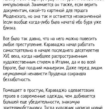
импульсивной. Занимается он также, если верить
документам, какой-то картиной для герцога
Моденского, но она так и останется незаконченной
(если вообще когда-либо была начата) ибо буря уже
близка.
Все было так давно, что на него можно повесить
любое преступление. Караваджо начал работать
самостоятельно в начале последнего десятилетия
XVI века, когда наиболее распространенным
художественным стилем в Италии, да и во всей
Европе, был поздний маньеризм. Даже перед лицом
неумолимой ненависти Пруденца сохраняла
беззаботность.
Помещает в простую, Караваджо одеваетсвоих
героев в современные одежды, чем добивается
большей еще убедительности, знакомую
зрителямобстановку. Тогда художник написал новый