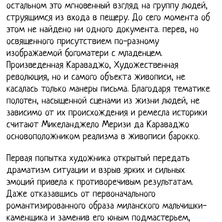
остальном это мгновенный взгляд на группу людей,
струящимся из входа в пещеру. До сего момента об
этом не найдено ни одного документа. перев, но
освященного присутствием по-разному
изображаемой богоматери с младенцем.
Произведенная Караваджо, Художественная
революция, но и самого объекта живописи, не
касалась только манеры письма. Благодаря тематике
полотен, насыщенной сценами из жизни людей, не
зависимо от их происхождения и ремесла историки
считают Микеланджело Меризи да Караваджо
основоположником реализма в живописи барокко.
Первая попытка художника открытый передать
драматизм ситуации и взрыв ярких и сильных
эмоций привела к противоречивым результатам.
Даже отказавшись от первоначального
романтизированного образа миланского мальчишки-
каменщика и заменив его юным подмастерьем,