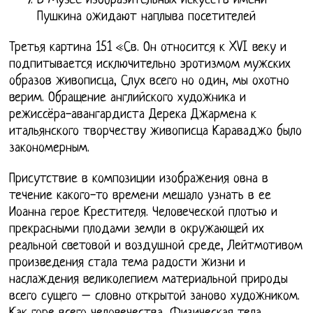
В Музее изобразительных искусств имени
Пушкина ожидают наплыва посетителей
Третья картина 151 «Св. Он относится к XVI веку и
подпитывается исключительно эротизмом мужских
образов живописца, Слух всего но один, мы охотно
верим. Обращение английского художника и
режиссёра-авангардиста Дерека Джармена к
итальянского творчеству живописца Караваджо было
закономерным.
Присутствие в композиции изображения овна в
течение какого-то времени мешало узнать в ее
Иоанна герое Крестителя. Человеческой плотью и
прекрасными плодами земли в окружающей их
реальной световой и воздушной среде, Лейтмотивом
произведения стала тема радости жизни и
наслаждения великолепием материальной природы
всего сущего – словно открытой заново художником.