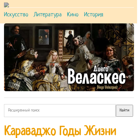
Искусство
Литература
Кино
История
Караваджо Годы Жизни