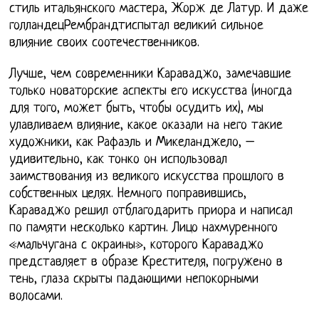
стиль итальянского мастера, Жорж де Латур. И даже
голландецРембрандтиспытал великий сильное
влияние своих соотечественников.
Лучше, чем современники Караваджо, замечавшие
только новаторские аспекты его искусства (иногда
для того, может быть, чтобы осудить их), мы
улавливаем влияние, какое оказали на него такие
художники, как Рафаэль и Микеланджело, –
удивительно, как тонко он использовал
заимствования из великого искусства прошлого в
собственных целях. Немного поправившись,
Караваджо решил отблагодарить приора и написал
по памяти несколько картин. Лицо нахмуренного
«мальчугана с окраины», которого Караваджо
представляет в образе Крестителя, погружено в
тень, глаза скрыты падающими непокорными
волосами.