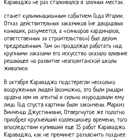
Караваджо не раз сталкивался в злачных местах.
станет кульминационным событием Года Италии.
Отказ действительных заказчиков (не дворцовых
конюших, разумеется, а «синьоров кардиналов,
ответственных за строительство») был делом
предрешенным. Там он продолжал работать над
крупными заказами его искусство оказало влияние
решающее на развитие неаполитанской школы
живописи.
В октябре Караваджо подстерегли несколько
вооруженных людей (возможно, это были рыцари
ордена или их агенты) и сильно изуродовали ему
лицо. Год спустя картины были закончены. Маркиз
Винченцо Джустиниани, Отвергнутое же полотно
приобрел крупнейший коллекционер времени, того
впоследствии купивший еще 15 работ Караваджо.
Караваджо, как не преминет разъяснить позднее