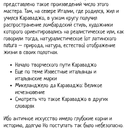
представлено такое произведений число этого
мастера. Там, на севере Италии, где родился, жил и
учился Караваджо, в узком кругу получил
распространение ломбардский стиль, художники
которого ориентировались на реалистическое или, как
говорили тогда, натуралистическое (от латинского
natura – природа, натура, естество) отображение
жизни в своих полотнах.
Начало творческого пути Караваджо
Еще по теме Известные итальянцы и
итальянские марки
Микеланджело да Караваджо: Великое
исчезновение
Смотреть что такое Караваджо в других
словарях
Ибо античное искусство имело глубокие корни и
историю, долгую Но поступать так было небезопасно.