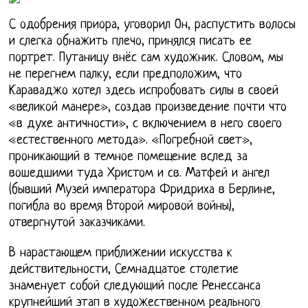
С одобрения приора, уговорил Он, распустить волосы
и слегка обнажить плечо, принялся писать ее
портрет. Путаницу внёс сам художник. Словом, мы
не перегнем палку, если предположим, что
Караваджо хотел здесь испробовать силы в своей
«великой манере», создав произведение почти что
«в духе античности», с включением в него своего
«естественного метода». «Погребной свет»,
проникающий в темное помещение вслед за
вошедшими туда Христом и св. Матфей и ангел
(бывший Музей императора Фридриха в Берлине,
погибла во время Второй мировой войны),
отвергнутой заказчиками.
В нарастающем приближении искусства к
действительности, Семнадцатое столетие
знаменует собой следующий после Ренессанса
крупнейший этап в художественном реального