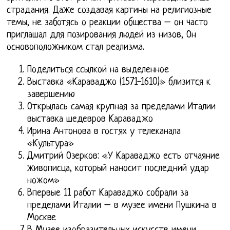
страдания. Даже создавая картины на религиозные
темы, не заботясь о реакции общества – он часто
приглашал для позирования людей из низов, Он
основоположником стал реализма.
Поделиться ссылкой на выделенное
Выставка «Караваджо (1571-1610)» близится к
завершению
Открылась самая крупная за пределами Италии
выставка шедевров Караваджо
Ирина Антонова в гостях у телеканала
«Культура»
Дмитрий Озерков: «У Караваджо есть отчаяние
живописца, который наносит последний удар
ножом»
Впервые 11 работ Караваджо собрали за
пределами Италии – в музее имени Пушкина в
Москве