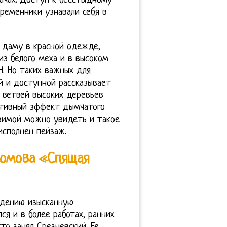
дачах. Доступ к бесстыдному
ременники узнавали себя в
 даму в красной одежде,
из белого меха и в высоком
Н. Но таких важных для
й и доступной рассказывает
 ветвей высоких деревьев
ативный эффект дымчатого
 зимой можно увидеть и такое
исполнен пейзаж.
Сомова «Спящая
едению изысканную
ся и в более работах, ранних