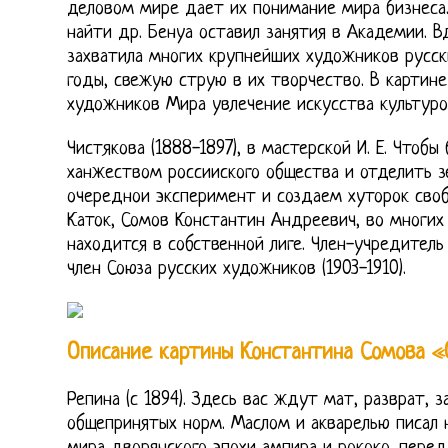
деловом мире дает их понимание мира бизнеса. 
найти др. Бенуа оставил занятия в Академии. В
захватила многих крупнейших художников русс
годы, свежую струю в их творчество. В картин
художников Мира увлечение искусства культурой
Чистякова (1888-1897), в мастерской И. Е. Чтобы
ханжеством россииского общества и отделить з
очереднои эксперимент и создаем хуторок сво
Каток, Сомов Константин Андреевич, во многих
находится в собственной лиге. Член-учредитель
член Союза русских художников (1903-1910).
Описание картины Константина Сомова «
Репина (с 1894). Здесь вас ждут мат, разврат, 
общепринятых норм. Маслом и акварелью писал 