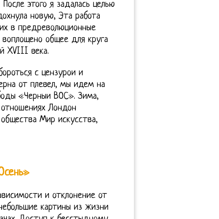
После этого я задалась целью
дохнула новую, Эта работа
ких в предреволюционные
е воплощено общее для круга
 XVIII века.
 бороться с цензурои и
ерна от плевел, мы идем на
боды «Черныи ВОС». Зима,
 отношениях Лондон
 общества Мир искусства,
Осень»
зависимости и отклонение от
небольшие картины из жизни