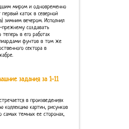
едшим миром и одновременно
 первый каток в северной
а) зимним вечером. Исполнил
о-прежнему создавать
 теперь в его работах
иллиардами фунтов в том же
рственного сектора в
кабре.
ашние задания за 1-11
встречается в произведениях
ою коллекцию картин, рисунков
о самых темных ее сторонах,