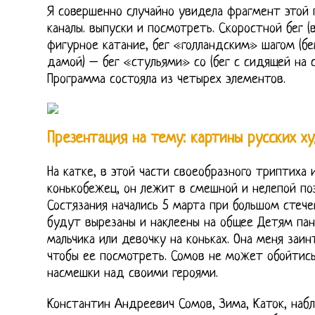
Я совершенно случайно увидела фрагмент этой 
каналы. выпуски и посмотреть. Скоростной бег (
фигурное катание, бег «голландским» шагом (бе
дамой) – бег «стульями» со (бег с сидящей на 
Программа состояла из четырех элементов.
Презентация на тему: картины русских х
На катке, в этой части своеобразного триптиха
конькобежец, он лежит в смешной и нелепой поз
Состязания начались 5 марта при большом стече
будут вырезаны и наклеены на общее Детям пан
мальчика или девочку на коньках. Она меня заин
чтобы ее посмотреть. Сомов не может обойтись
насмешки над своими героями.
Константин Андреевич Сомов, Зима, Каток, набл