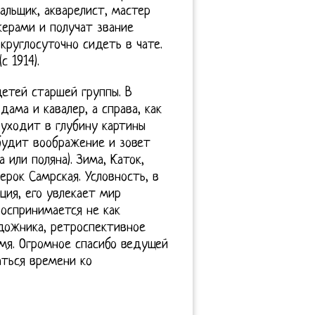
вальщик, акварелист, мастер
керами и получат звание
круглосуточно сидеть в чате.
 1914).
етей старшей группы. В
дама и кавалер, а справа, как
 уходит в глубину картины
 будит воображение и зовет
 или поляна). Зима, Каток,
ерок Самрская. Условность, в
ция, его увлекает мир
воспринимается не как
дожника, ретроспективное
мя. Огромное спасибо ведущей
аться времени ко