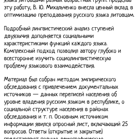
языка литовцами разных возрастных групп. Проделав
эту работу, В. Ю. Михальченко внесла ценный вклад в
оптимизацию преподавания русского языка литовцам.
Подробный лингвистический анализ ступеней
двуязычия дополняется социальными
характеристиками функций каждого языка.
Комплексный подход позволил автору глубоко и
всесторонне изучить социолингвистическую
проблему языкового взаимодействия.
Материал был собран методом эмпирического
обследования с привлечением документальных
источников — данных переписей населения об
уровне владения русским языком в республике, о
социальной структуре населения в районах
обследования и т. п. Основным источником
информации явился опросный лист, включающий 25
вопросов. Ответы (открытые и закрытые)