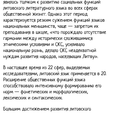
явилось толчком к развитию социальных функций
литовского литературного языка во всех сферах
общественной жизнгг. Однако этот период
характеризуется резким сужением функций языков
национальных меньшинств, чаще — запретом их
преподавания в школе, «что порождало отсутствие
гармонии между исторически сложившимися
этническими условиями и СКС, усиливало
национальную рознь, делало СКС неадекватной
нуждам развития народов, населяющих Литву».
В настоящее время из 22 сфер, выделяемых
исследователями, литовский язык применяется в 20.
Расширение общественных функций языка
способствовало интенсивному формированию его
норм — фонетических и морфологических,
лексических и синтаксических.
Большим достижением развития литовского