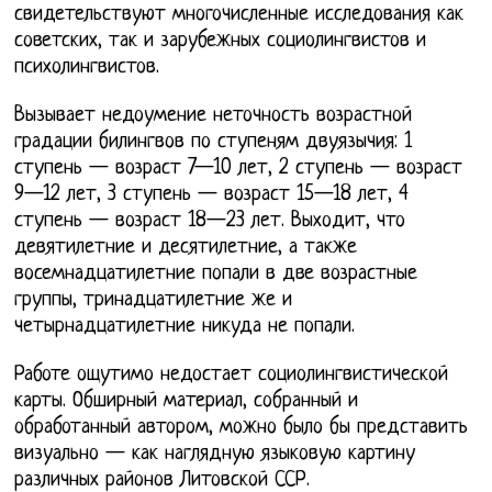
свидетельствуют многочисленные исследования как
советских, так и зарубежных социолингвистов и
психолингвистов.
Вызывает недоумение неточность возрастной
градации билингвов по ступеням двуязычия: 1
ступень — возраст 7—10 лет, 2 ступень — возраст
9—12 лет, 3 ступень — возраст 15—18 лет, 4
ступень — возраст 18—23 лет. Выходит, что
девятилетние и десятилетние, а также
восемнадцатилетние попали в две возрастные
группы, тринадцатилетние же и
четырнадцатилетние никуда не попали.
Работе ощутимо недостает социолингвистической
карты. Обширный материал, собранный и
обработанный автором, можно было бы представить
визуально — как наглядную языковую картину
различных районов Литовской ССР.