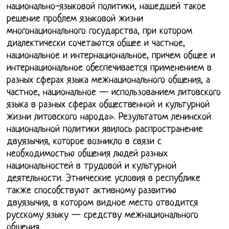
национально-языковой политики, нашедшей такое
решение проблем языковой жизни
многонационального государства, при котором
диалектически сочетаются общее и частное,
национальное и интернациональное, причем общее и
интернациональное обеспечивается применением в
разных сферах языка межнационального общения, а
частное, национальное — использованием литовского
языка в разных сферах общественной и культурной
жизни литовского народа». Результатом ленинской
национальной политики явилось распространение
двуязычия, которое возникло в связи с
необходимостью общения людей разных
национальностей в трудовой и культурной
деятельности. Этнические условия в республике
также способствуют активному развитию
двуязычия, в котором видное место отводится
русскому языку — средству межнационального
общения.