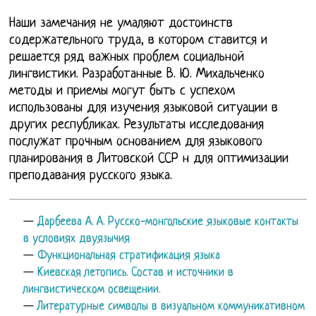
Наши замечания не умаляют достоинств
содержательного труда, в котором ставится и
решается ряд важных проблем социальной
лингвистики. Разработанные В. Ю. Михальченко
методы и приемы могут быть с успехом
использованы для изучения языковой ситуации в
других республиках. Результаты исследования
послужат прочным основанием для языкового
планирования в Литовской ССР н для оптимизации
преподавания русского языка.
—
Дарбеева А. А. Русско-монгольские языковые контакты
в условиях двуязычия
—
Функциональная стратификация языка
—
Киевская летопись. Состав и источники в
лингвистическом освещении.
—
Литературные символы в визуальном коммуникативном