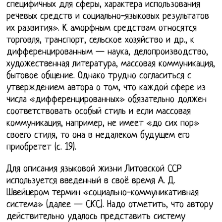
специфичных для сферы, характера использования
речевых средств и социально-языковых результатов
их развития». К аморфным средствам относятся
торговля, транспорт, сельское хозяйство и др., к
дифференцированным — наука, делопроизводство,
художественная литература, массовая коммуникация,
бытовое общение. Однако трудно согласиться с
утверждением автора о том, что каждой сфере из
числа «дифференцированных» обязательно должен
соответствовать особый стиль и если массовая
коммуникация, например, не имеет «до сих пор»
своего стиля, то она в недалеком будущем его
приобретет (с. 19).
Для описания языковой жизни Литовской ССР
используется введенный в своё время А. Д.
Швейцером термин «социально-коммуникативная
система» (далее — СКС). Надо отметить, что автору
действительно удалось представить систему