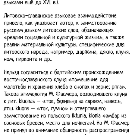
языками ещё до XVI в.).
Литовско-славянское языковое взаимодействие
привело, как указывает автор, к заимствованию
русским языком литовских слов, обозначающих
«реалии социальной и культурной жизни», а также
реалии материальной культуры, специфические для
литовского народа, например, даржина, дякло, клуня,
ном, пиркойта и др..
Нельзя согласиться с балтийским происхождением
восточнославянского клуня «помещение для
молотьбы и хранения хлеба в снопах и зерне; рпга».
Такова этимология М. Фасмера, возводившего клуня
к лит. kluonas – «ток; белильня за сараем; навес»,
лтш. kluons – «ток, гумно» и отвергавшего
заимствование из польского (ktunia, klonia «амбар из
сосновых бревен, место для ночлега»). Но М. Фасмер
не принял во внимание обширность распространения