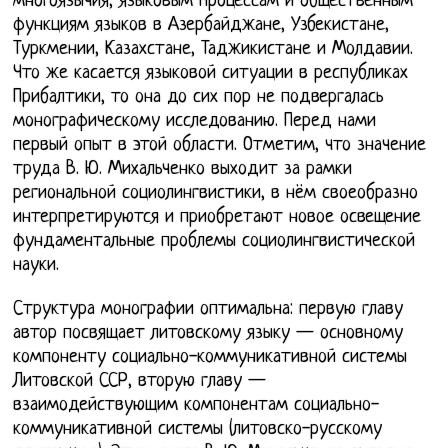
многоязычия, языковым процессам и общественным
функциям языков в Азербайджане, Узбекистане,
Туркмении, Казахстане, Таджикистане и Молдавии.
Что же касается языковой ситуации в республиках
Прибалтики, то она до сих пор не подвергалась
монографическому исследованию. Перед нами
первый опыт в этой области. Отметим, что значение
труда В. Ю. Михальченко выходит за рамки
региональной социолингвистики, в нём своеобразно
интерпретируются и приобретают новое освещение
фундаментальные проблемы социолингвистической
науки.
Структура монографии оптимальна: первую главу
автор посвящает литовскому языку — основному
компоненту социально-коммуникативной системы
Литовской ССР, вторую главу —
взаимодействующим компонентам социально-
коммуникативной системы (литовско-русскому