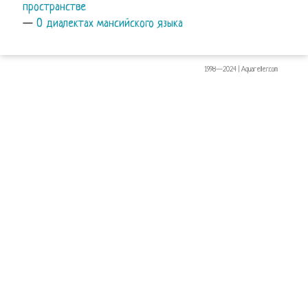
пространстве
—
О диалектах мансийского языка
1998—2024 | Aquareller.com