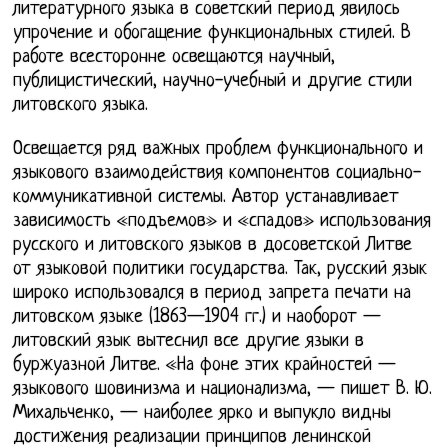
литературного языка в советский период явилось
упрочение и обогащение функциональных стилей. В
работе всесторонне освещаются научный,
публицистический, научно-учебный и другие стили
литовского языка.
Освещается ряд важных проблем функционального и
языкового взаимодействия компонентов социально-
коммуникативной системы. Автор устанавливает
зависимость «подъемов» и «спадов» использования
русского и литовского языков в досоветской Литве
от языковой политики государства. Так, русский язык
широко использовался в период запрета печати на
литовском языке (1863—1904 гг.) и наоборот —
литовский язык вытеснил все другие языки в
буржуазной Литве. «На фоне этих крайностей —
языкового шовинизма и национализма, — пишет В. Ю.
Михальченко, — наиболее ярко и выпукло видны
достижения реализации принципов ленинской