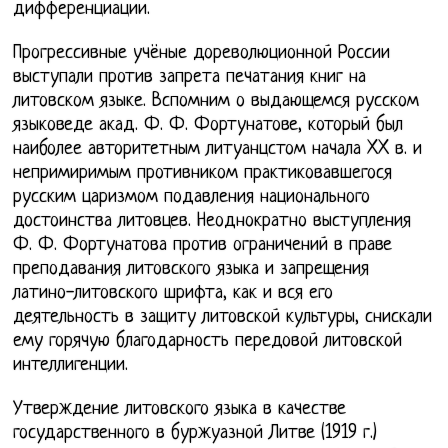
дифференциации.
Прогрессивные учёные дореволюционной России
выступали против запрета печатания книг на
литовском языке. Вспомним о выдающемся русском
языковеде акад. Ф. Ф. Фортунатове, который был
наиболее авторитетным литуанцстом начала XX в. и
непримиримым противником практиковавшегося
русским царизмом подавления национального
достоинства литовцев. Неоднократно выступления
Ф. Ф. Фортунатова против ограничений в праве
преподавания литовского языка и запрещения
латино-литовского шрифта, как и вся его
деятельность в защиту литовской культуры, снискали
ему горячую благодарность передовой литовской
интеллигенции.
Утверждение литовского языка в качестве
государственного в буржуазной Литве (1919 г.)