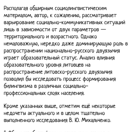
Располагая обширным социолингвистическим
материалом, автор, к сожалению, рассматривает
варьирование социально-коммуникативных ситуаций
лишь в зависимости от двух параметров —
территориального и возрастного. Однако
немаловажную, нередко даже доминирующую роль в
распространении национально-русского двуязычия
играет образовательный статус. Анализ влияния
образовательного уровня литовцев на
распространение литовско-русского двуязычия
позволил бы исследовать процесс формирования
билингвизма в различных социально-
профессиональных слоях населения.
Кроме указанных выше, отметим ещё некоторые
недочеты актуального и в целом тщательно
выполненного исследования В. Ю. Михальченко.