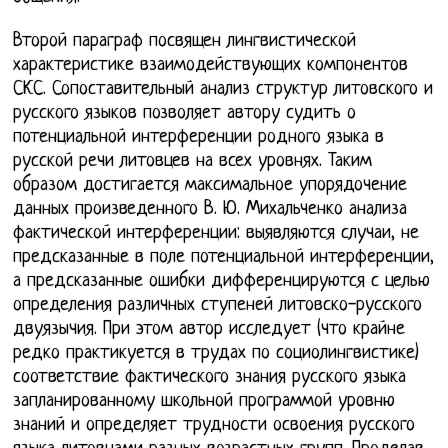
Второй параграф посвящен лингвистической
характеристике взаимодействующих компонентов
СКС. Сопоставительный анализ структур литовского и
русского языков позволяет автору судить о
потенциальной интерференции родного языка в
русской речи литовцев на всех уровнях. Таким
образом достигается максимальное упорядочение
данных произведенного В. Ю. Михальченко анализа
фактической интерференции: выявляются случаи, не
предсказанные в поле потенциальной интерференции,
а предсказанные ошибки дифференцируются с целью
определения различных ступеней литовско-русского
двуязычия. При этом автор исследует (что крайне
редко практикуется в трудах по социолингвистике)
соответствие фактического знания русского языка
запланированному школьной программой уровню
знаний и определяет трудности освоения русского