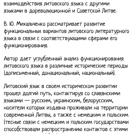
взаимодействия литовского языка с другими
языками в дореволюционной и Советской Литве.
В. Ю. Михальченко рассматривает развитие
функциональных вариантов литовского литературного
языка в связи с соответствующими сферами его
функционирования.
Автор дает углубленный анализ функционирования
литовского языка в различные исторические периоды
(дописьменный, донациональный, национальный).
Литовский язык в своем историческом развитии
прошел долгий путь, контактируя со славянскими
языками — русским, украинским, белорусским,
носители которых издавна проживали на территории
современной Литвы, а также с немецким и польским
(тесные связи с немецким и польским государствами
способствовали распространению контактов с этими