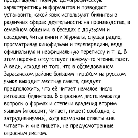
представляют полную демографическую
характеристику информантов и позволяют
установить, какой язык используют билингвы в
различных сферах деятельности: на производстве, в
семейном общении, в беседах с друзьями и
соседями, читая книги и журналы, слушая радио,
просматривая кинофильмы и телепередачи, ведя
официальную и неофициальную переписку и т. д. В
этом перечне отсутствует почему-то чтение газет.
А ведь, исходя из того, что в обследованном
Зарасанском районе большим тиражом на русском
языке выходит местная газета, следует
предположить, что её читает немалое число
литовцев-билингвов. В опросном листе имеются
вопросы о формах и степени владения вторым
языком («говорит, читает, пишет: свободно, с
затруднениями»), хотя возможны ответы «не
читает» и «не пишет», не предусмотренные
опросным листом.