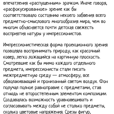
впечатления «распущенным» зрачком. Иначе говоря,
«расфокусированное» зрение как бы
соответствовало состоянию некоего забвения всего
предметно-смыслового многообразия мира, чем во
многом объясняется почти детская свежесть
восприятия натуры у импрессионистов.
Импрессионистическая форма проекционного зрения
позволяла воспринимать природу, как красочный
ковер, легко ложащийся на картинную плоскость.
Смотревшие как бы мимо каждого отдельного
предмета, импрессионисты стали писать
межпредметную среду — атмосферу, все
обволакивающий и пронизанный светом воздух. Фон
получал полное равноправие с предметами, став
отнюдь не второстепенным элементом композиции.
Создавалась возможность уравновешивать и
согласовывать между собой не столько предметы,
сколько цветовые напряжения. Срезы фигур,