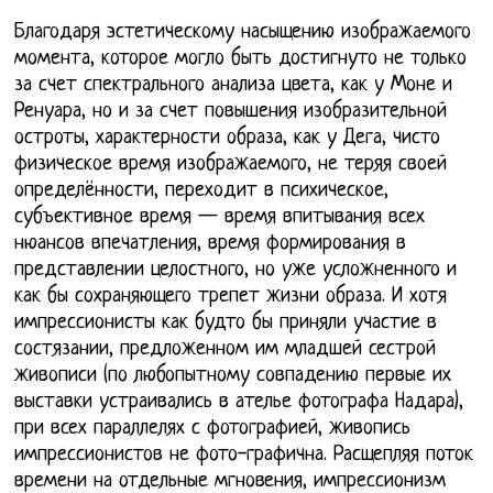
Благодаря эстетическому насыщению изображаемого
момента, которое могло быть достигнуто не только
за счет спектрального анализа цвета, как у Моне и
Ренуара, но и за счет повышения изобразительной
остроты, характерности образа, как у Дега, чисто
физическое время изображаемого, не теряя своей
определённости, переходит в психическое,
субъективное время — время впитывания всех
нюансов впечатления, время формирования в
представлении целостного, но уже усложненного и
как бы сохраняющего трепет жизни образа. И хотя
импрессионисты как будто бы приняли участие в
состязании, предложенном им младшей сестрой
живописи (по любопытному совпадению первые их
выставки устраивались в ателье фотографа Надара),
при всех параллелях с фотографией, живопись
импрессионистов не фото-графична. Расщепляя поток
времени на отдельные мгновения, импрессионизм