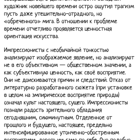
художник новейшего времени остро ощутил трагизм
пусть даже утешительно-отрадного, но
«обреченного» мига. В отношении к проблеме
времени отчетливо проявляется ценностная
ориентация искусства.
Импрессионисты с необычайной тонкостью
анализируют изображаемое явление, но анализируют
не в его объективном — общественном значении, а
как субъективную ценность, как своё восприятие.
Они не доискиваются причин и следствий. Отказ от
литературно разработанного сюжета (при установке
в целом на эмпирическое восприятие природы)
означал культ настоящего, сущего. Импрессионисты
познали радость зрительного обладания
сегодняшним, сиюминутным. Отделенное от
прошлого и будущего, настоящее, предельно
интенсифицированное утонченно-обостренным