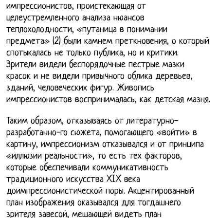
импрессионистов, проистекающая от
целеустремленного анализа нюансов
теплохолодности, «путаница в понимании
предмета» (2) были камнем преткновения, о который
спотыкалась не только публика, но и критики.
Зрители видели беспорядочные пестрые мазки
красок и не видели привычного облика деревьев,
зданий, человеческих фигур. Живопись
импрессионистов воспринималась, как детская мазня.
Таким образом, отказываясь от литературно-
разработанно-го сюжета, помогающего «войти» в
картину, импрессионизм отказывался и от принципа
«иллюзии реальности», то есть тех факторов,
которые обеспечивали коммуникативность
традиционного искусства XIX века
доимпрессионистической поры. Акцентированный
план изображения оказывался для тогдашнего
зрителя завесой, мешающей видеть план