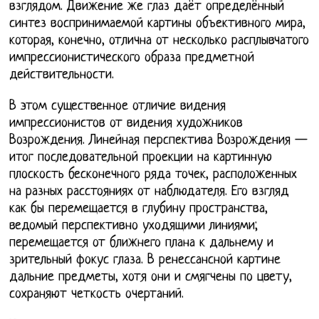
взглядом. Движение же глаз даёт определённый
синтез воспринимаемой картины объективного мира,
которая, конечно, отлична от несколько расплывчатого
импрессионистического образа предметной
действительности.
В этом существенное отличие видения
импрессионистов от видения художников
Возрождения. Линейная перспектива Возрождения —
итог последовательной проекции на картинную
плоскость бесконечного ряда точек, расположенных
на разных расстояниях от наблюдателя. Его взгляд
как бы перемещается в глубину пространства,
ведомый перспективно уходящими линиями;
перемещается от ближнего плана к дальнему и
зрительный фокус глаза. В ренессансной картине
дальние предметы, хотя они и смягчены по цвету,
сохраняют четкость очертаний.