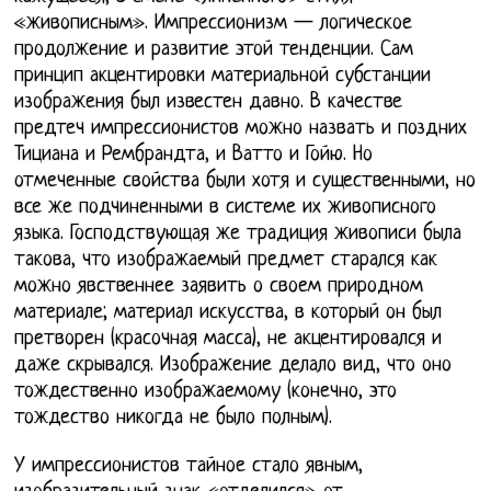
«живописным». Импрессионизм — логическое
продолжение и развитие этой тенденции. Сам
принцип акцентировки материальной субстанции
изображения был известен давно. В качестве
предтеч импрессионистов можно назвать и поздних
Тициана и Рембрандта, и Ватто и Гойю. Но
отмеченные свойства были хотя и существенными, но
все же подчиненными в системе их живописного
языка. Господствующая же традиция живописи была
такова, что изображаемый предмет старался как
можно явственнее заявить о своем природном
материале; материал искусства, в который он был
претворен (красочная масса), не акцентировался и
даже скрывался. Изображение делало вид, что оно
тождественно изображаемому (конечно, это
тождество никогда не было полным).
У импрессионистов тайное стало явным,