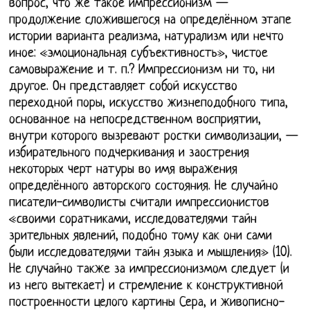
вопрос, что же такое импрессионизм —
продолжение сложившегося на определённом этапе
истории варианта реализма, натурализм или нечто
иное: «эмоциональная субъективность», чистое
самовыражение и т. п.? Импрессионизм ни то, ни
другое. Он представляет собой искусство
переходной поры, искусство жизнеподобного типа,
основанное на непосредственном восприятии,
внутри которого вызревают ростки символизации, —
избирательного подчеркивания и заострения
некоторых черт натуры во имя выражения
определённого авторского состояния. Не случайно
писатели-символисты считали импрессионистов
«своими соратниками, исследователями тайн
зрительных явлений, подобно тому как они сами
были исследователями тайн языка и мышления» (10).
Не случайно также за импрессионизмом следует (и
из него вытекает) и стремление к конструктивной
построенности целого картины Сера, и живописно-