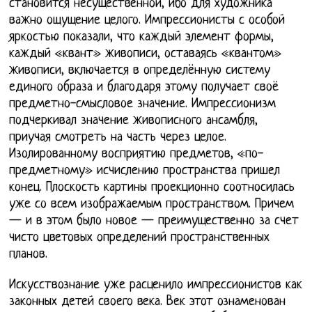
становится несущественной, ибо для художника
важно ощущение целого. Импрессионисты с особой
яркостью показали, что каждый элемент формы,
каждый «квант» живописи, оставаясь «квантом»
живописи, включается в определённую систему
единого образа и благодаря этому получает своё
предметно-смысловое значение. Импрессионизм
подчеркивал значение живописного ансамбля,
приучая смотреть на часть через целое.
Изолированному восприятию предметов, «по-
предметному» исчислению пространства пришел
конец. Плоскость картины проекционно соотносилась
уже со всем изображаемым пространством. Причем
— и в этом было новое — преимущественно за счет
чисто цветовых определений пространственных
планов.
Искусствознание уже расценило импрессионистов как
законных детей своего века. Век этот ознаменован