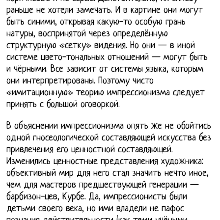
раньше не хотели замечать. И в картине они могут
быть синими, открывая какую-то особую грань
натуры, воспринятой через определённую
структурную «сетку» видения. Но они — в иной
системе цвето-тональных отношений — могут быть
и чёрными. Все зависит от системы языка, которым
они интерпретированы. Поэтому чисто
«имитационную» теорию импрессионизма следует
принять с большой оговоркой.
В объяснении импрессионизма опять же не обойтись
одной гносеологической составляющей искусства без
привлечения его ценностной составляющей.
Изменились ценностные представления художника:
объективный мир для него стал значить нечто иное,
чем для мастеров предшествующей генерации —
барбизон-цев, Курбе. Да, импрессионисты были
детьми своего века, но ими владели не пафос