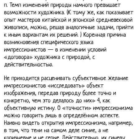
п. Темп изменений природы намного превышает
возможности художника. (К тому же, как показывает
опыт мастеров китайской и японской средневековой
живописи, можно, решая аналогичные задачи, прийти
к иным вариантам их решений. ) Коренная причина
возникновения специфического языка
импрессионистов — в изменении условий
«договора» художника с природой, с
действительностью.
Не приходится расценивать субъективное желание
импрессионистов «исследовать» объект
изображения, передав природу более точно и
конкретно, чем это делалось до них» 4, как
объективную истину. О «точности» импрессионизма
можно говорить лишь в определённом аспекте.
Наивно видеть открытия импрессионизма, например,
в том, что тени на самом деле синие, а не
коричневые и не серые. Действительно, их синеву