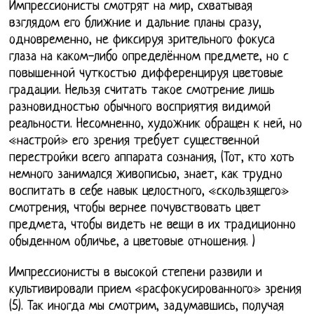
Импрессионисты смотрят на мир, схватывая
взглядом его ближние и дальние планы сразу,
одновременно, не фиксируя зрительного фокуса
глаза на каком-либо определённом предмете, но с
повышенной чуткостью дифференцируя цветовые
градации. Нельзя считать такое смотрение лишь
разновидностью обычного восприятия видимой
реальности. Несомненно, художник обращен к ней, но
«настрой» его зрения требует существенной
перестройки всего аппарата сознания, (Тот, кто хоть
немного занимался живописью, знает, как трудно
воспитать в себе навык целостного, «скользящего»
смотрения, чтобы вернее почувствовать цвет
предмета, чтобы видеть не вещи в их традиционно
обыденном обличье, а цветовые отношения. )
Импрессионисты в высокой степени развили и
культивировали прием «расфокусированного» зрения
(5). Так иногда мы смотрим, задумавшись, получая