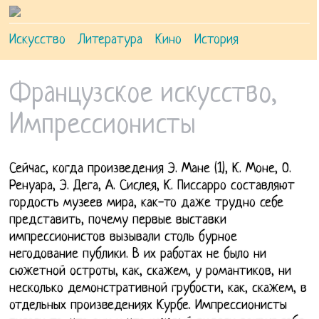
Искусство
Литература
Кино
История
Французское искусство,
Импрессионисты
Сейчас, когда произведения Э. Мане (1), К. Моне, О.
Ренуара, Э. Дега, А. Сислея, К. Писсарро составляют
гордость музеев мира, как-то даже трудно себе
представить, почему первые выставки
импрессионистов вызывали столь бурное
негодование публики. В их работах не было ни
сюжетной остроты, как, скажем, у романтиков, ни
несколько демонстративной грубости, как, скажем, в
отдельных произведениях Курбе. Импрессионисты