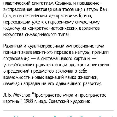
пластический синтетизм Сезанна, и повышенно-
экспрессивная цветовая квинтэссенция натуры Ван
Гога, и синтетический декоративизм Гогена,
переходящий уже к откровенному символизму
(одному из конкретно-исторических вариантов
искусства символического типа).
Развитый и культивированный импрессионистами
принцип эквивалентного перевода натуры, принцип
согласования — в системе целого картины —
утверждающих роль картинной плоскости цветовых
определений предметов заключал в себе
возможности новых вариаций языка живописи,
намечая направление его дальнейшего развития.
Л. В. Мочалов “Пространство мира и пространство
картины”. 1983 г. изд. Советский художник