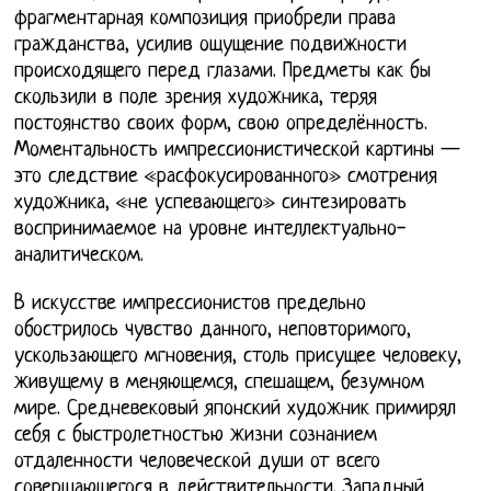
фрагментарная композиция приобрели права
гражданства, усилив ощущение подвижности
происходящего перед глазами. Предметы как бы
скользили в поле зрения художника, теряя
постоянство своих форм, свою определённость.
Моментальность импрессионистической картины —
это следствие «расфокусированного» смотрения
художника, «не успевающего» синтезировать
воспринимаемое на уровне интеллектуально-
аналитическом.
В искусстве импрессионистов предельно
обострилось чувство данного, неповторимого,
ускользающего мгновения, столь присущее человеку,
живущему в меняющемся, спешащем, безумном
мире. Средневековый японский художник примирял
себя с быстролетностью жизни сознанием
отдаленности человеческой души от всего
совершающегося в действительности. Западный