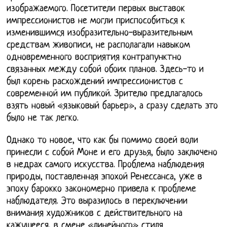
изображаемого. Посетители первых выставок
импрессионистов не могли приспособиться к
изменившимся изобразительно-выразительным
средствам живописи, не располагали навыком
одновременного восприятия контрапунктно
связанных между собой обоих планов. Здесь-то и
был корень расхождений импрессионистов с
современной им публикой. Зрителю предлагалось
взять новый «языковый барьер», а сразу сделать это
было не так легко.
Однако то новое, что как бы помимо своей воли
принесли с собой Моне и его друзья, было заключено
в недрах самого искусства. Проблема наблюдения
природы, поставленная эпохой Ренессанса, уже в
эпоху барокко закономерно привела к проблеме
наблюдателя. Это выразилось в переключении
внимания художников с действительного на
кажущееся, в смене «линейного» стиля