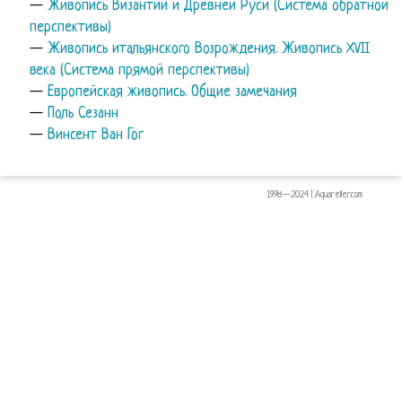
—
Живопись Византии и Древней Руси (Система обратной
перспективы)
—
Живопись итальянского Возрождения. Живопись XVII
века (Система прямой перспективы)
—
Европейская живопись. Общие замечания
—
Поль Сезанн
—
Винсент Ван Гог
1998—2024 | Aquareller.com