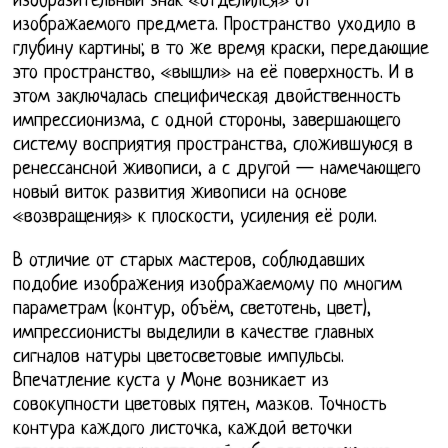
изобразительный знак «отделился» от
изображаемого предмета. Пространство уходило в
глубину картины; в то же время краски, передающие
это пространство, «вышли» на её поверхность. И в
этом заключалась специфическая двойственность
импрессионизма, с одной стороны, завершающего
систему восприятия пространства, сложившуюся в
ренессансной живописи, а с другой — намечающего
новый виток развития живописи на основе
«возвращения» к плоскости, усиления её роли.
В отличие от старых мастеров, соблюдавших
подобие изображения изображаемому по многим
параметрам (контур, объём, светотень, цвет),
импрессионисты выделили в качестве главных
сигналов натуры цветосветовые импульсы.
Впечатление куста у Моне возникает из
совокупности цветовых пятен, мазков. Точность
контура каждого листочка, каждой веточки