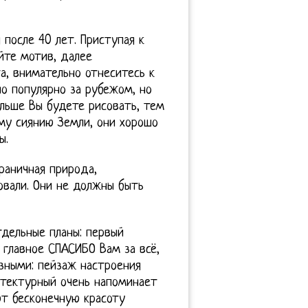
после 40 лет. Приступая к
уйте мотив, далее
а, внимательно отнеситесь к
о популярно за рубежом, но
ольше Вы будете рисовать, тем
ому сиянию Земли, они хорошо
ы.
раничная природа,
овали. Они не должны быть
дельные планы: первый
А главное СПАСИБО Вам за всё,
зными: пейзаж настроения
итектурный очень напоминает
ют бесконечную красоту