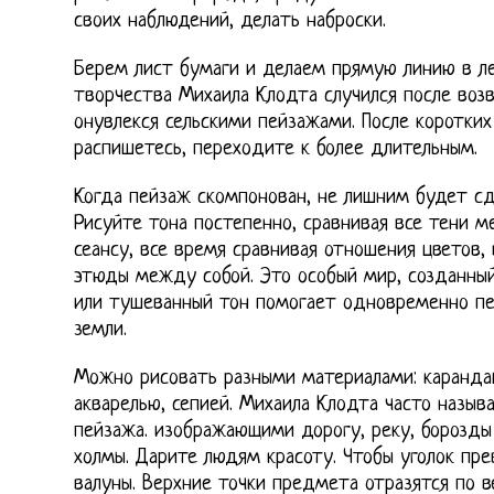
своих наблюдений, делать наброски.
Берем лист бумаги и делаем прямую линию в ле
творчества Михаила Клодта случился после возв
онувлекся сельскими пейзажами. После коротких
распишетесь, переходите к более длительным.
Когда пейзаж скомпонован, не лишним будет сд
Рисуйте тона постепенно, сравнивая все тени м
сеансу, все время сравнивая отношения цветов,
этюды между собой. Это особый мир, созданный
или тушеванный тон помогает одновременно пе
земли.
Можно рисовать разными материалами: карандаш
акварелью, сепией. Михаила Клодта часто назыв
пейзажа. изображающими дорогу, реку, борозды 
холмы. Дарите людям красоту. Чтобы уголок пре
валуны. Верхние точки предмета отразятся по в