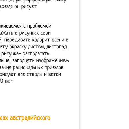
время он рисует
алкиваемся с проблемой
ажать в рисунках свои
й, передавать колорит осени в
ету окраску листвы, листопад
рисунка- располагать
льше, заполнять изображением
вания рациональных приемов
рисуют все стволы и ветки
0 лет.
ках австралийского