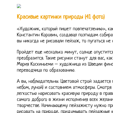
Красивые картинки природы (41 фото)
«Художник, который пишет повпечатлению», как
Константин Коровин, создавал поэтюдам собира
вы никогда не рисовали пейзаж, то пугаться не 
Пройдет еще несколько минут, солнце опустит
преобразится. Такие рисунки станут для вас, ка
Мария Коскиньеми – художница из Швеции финс
переводчица по образованию.
А вы, наблюдательны. Цветовой строй задается
небом, луной) и состоянием атмосферы. Смотря
легкостью нарисовать красивую природу в прави
самого доброго в жизни исполнения всех желан
творчестве. Начинающему пейзажисту нужно пр
рисовать на природе, придумывать пейзажные 