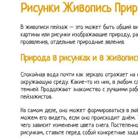
Рисунки Живопись Прир
В живописи пейзаж – это может быть общий ви
картины или рисунки изображающие природу, ра
проявления, отдельные природные явления.
Природа в рисунках и в живопис
Спокойная вода почти как зеркало отражает на 
окружающую среду. Какие-то из них, в любом сл
темней. Продолжают знакомство с лучшими ра
пейзажистов.
На самом деле, оно может формироваться в люб
можем его видеть, если оно происходит днём. 
чего зависит изменение цвета снега. Постепен
рисункам, ставьте перед собой конкретные зада