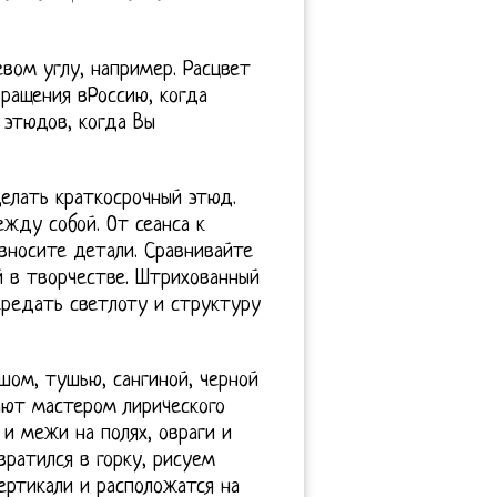
вом углу, например. Расцвет
ращения вРоссию, когда
 этюдов, когда Вы
елать краткосрочный этюд.
ежду собой. От сеанса к
 вносите детали. Сравнивайте
 в творчестве. Штрихованный
редать светлоту и структуру
ом, тушью, сангиной, черной
ают мастером лирического
и межи на полях, овраги и
вратился в горку, рисуем
ертикали и расположатся на