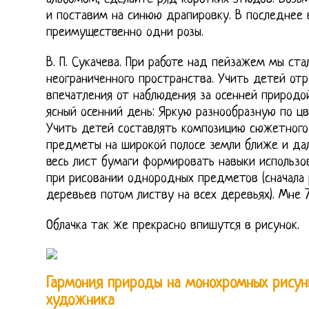
и поставим на синюю драпировку. В последнее 
преимущественно одни розы.
В. П. Сукачева. При работе над пейзажем мы ст
неограниченного пространства. Учить детей отр
впечатления от наблюдения за осенней природо
ясный осенний день: Яркую разнообразную по цв
Учить детей составлять композицию сюжетного 
предметы на широкой полосе земли ближе и да
весь лист бумаги формировать навыки использо
при рисовании однородных предметов (сначала 
деревьев потом листву на всех деревьях). Мне 7
Облачка так же прекрасно впишутся в рисунок.
Гармония природы на монохромных рисун
художника