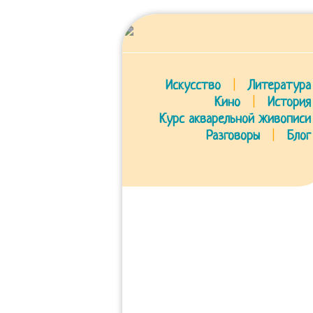
Искусство
|
Литература
Кино
|
История
Курс акварельной живописи
Разговоры
|
Блог