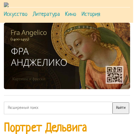
Искусство
Литература
Кино
История
Портрет Дельвига