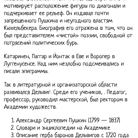
мотивирует расположение фигуры по диагонали и
подчеркивает ее рельеф. Он издавал почти
запрещенного Пушкина и неугодного властям
Кюхельбекера. Биография его отражена в том, что он
был представителем «чистой» поэзии, свободной от
потрясений политических бурь.
Катаринен, Паггар и Йонтак в Еве и Воропер в
Луггенусенсе. Над ним незлобно подсмеивались и
писали эпиграммы.
Так в литературной и организаторской области
развивался Дельвиг. Среди его учеников, . Педагог,
профессор, руководил мастерской, был ректором в
Академии художеств.
Александр Сергеевич Пушкин (1799 — 1837)
Словари и энциклопедии на Академике
Описание герба баронов Дельвигов с 1720 года