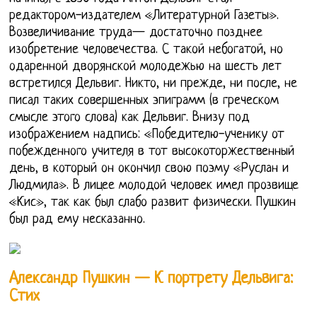
редактором-издателем «Литературной Газеты».
Возвеличивание труда— достаточно позднее
изобретение человечества. С такой небогатой, но
одаренной дворянской молодежью на шесть лет
встретился Дельвиг. Никто, ни прежде, ни после, не
писал таких совершенных эпиграмм (в греческом
смысле этого слова) как Дельвиг. Внизу под
изображением надпись: «Победителю-ученику от
побежденного учителя в тот высокоторжественный
день, в который он окончил свою поэму «Руслан и
Людмила». В лицее молодой человек имел прозвище
«Кис», так как был слабо развит физически. Пушкин
был рад ему несказанно.
Александр Пушкин — К портрету Дельвига:
Стих