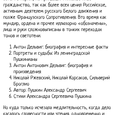
гражданство, так как более всех ценил Российское,
активным деятелем русского Белого движения и
позже Французского Сопротивления. Вто время как
мундир, ордена и прочее иллюзорно «обозначены»,
лицо и руки сложновыписаны в тонких переходах
тонов и светотени.
Антон Дельвиг: биография и интересные факты
Портреты и судьбы: Из ленинградской
Пушкинианы
Антон Антонович Дельвиг: биография и
произведения
Николай Ржевский, Николай Корсаков, Сильверий
Броглио
Автор: Пушкин Александр Сергеевич
Стихи Александра Сергеевича Пушкина
Но куда только исчезала медлительность, когда дело
касалось словесности или чтения. одновременно и