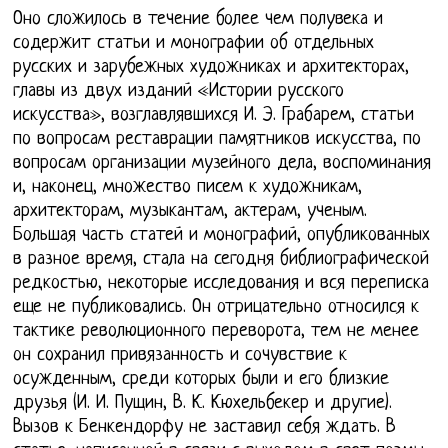
Оно сложилось в течение более чем полувека и
содержит статьи и монографии об отдельных
русских и зарубежных художниках и архитекторах,
главы из двух изданий «Истории русского
искусства», возглавлявшихся И. Э. Грабарем, статьи
по вопросам реставрации памятников искусства, по
вопросам организации музейного дела, воспоминания
и, наконец, множество писем к художникам,
архитекторам, музыкантам, актерам, ученым.
Большая часть статей и монографий, опубликованных
в разное время, стала на сегодня библиографической
редкостью, некоторые исследования и вся переписка
еще не публиковались. Он отрицательно относился к
тактике революционного переворота, тем не менее
он сохранил привязанность и сочувствие к
осужденным, среди которых были и его близкие
друзья (И. И. Пущин, В. К. Кюхельбекер и другие).
Вызов к Бенкендорфу не заставил себя ждать. В