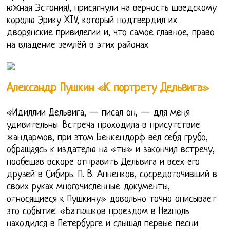
южная Эстония), присягнули на верность шведскому
королю Эрику XIV, который подтвердил их
дворянские привилегии и, что самое главное, право
на владение землёй в этих районах.
Александр Пушкин «К портрету Дельвига»
«Идиллии Дельвига, — писал он, — для меня
удивительны. Встреча проходила в присутствие
жандармов, при этом Бенкендорф вёл себя грубо,
обращаясь к издателю на «ты» и закончил встречу,
пообещав вскоре отправить Дельвига и всех его
друзей в Сибирь. П. В. Анненков, сосредоточивший в
своих руках многочисленные документы,
относящиеся к Пушкину» довольно точно описывает
это событие: «Батюшков проездом в Неаполь
находился в Петербурге и слышал первые песни