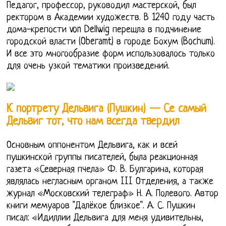
Педагог, профессор, руководил мастерской, был
ректором в Академии художеств. В 1240 году часть
дома-крепости von Dellwig перешла в подчинение
городской власти (Oberamt) в городе Бохум (Bochum).
И все это многообразие форм использовалось только
для очень узкой тематики произведений.
К портрету Дельвига (Пушкин) — Се самый
Дельвиг тот, что нам всегда твердил
Основным оппонентом Дельвига, как и всей
пушкинской группы писателей, была реакционная
газета «Северная пчела» Ф. В. Булгарина, которая
являлась негласным органом III Отделения, а также
журнал «Московский телеграф» Н. А. Полевого. Автор
книги мемуаров "Далёкое близкое". А. С. Пушкин
писал: «Идиллии Дельвига для меня удивительны,