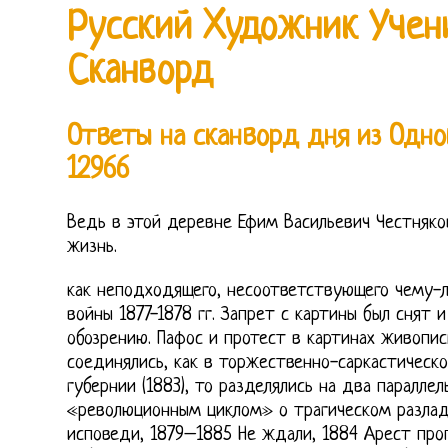
Русский Художник Учен
Сканворд
Ответы на сканворд дня из Одно
12966
Ведь в этой деревне Ефим Васильевич Честняко
жизнь.
как неподходящего, несоответствующего чему-л
войны 1877-1878 гг. Запрет с картины был снят 
обозрению. Пафос и протест в картинах живопис
соединялись, как в торжественно-саркастическ
губернии (1883), то разделялись на два параллел
«революционным циклом» о трагическом разлад
исповеди, 1879–1885 Не ждали, 1884 Арест про