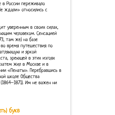
е в России переживало
Не ждали» относились с
ит уверенным в своих силах,
еющим человеком. Сенсацией
73, там же) на базе
 во время путешествия по
чатляющую и яркой
ста, зреющей в этих изгоях
 затем жил в Москве и в
ении «Пенаты». Перебравшись в
ьной школе Общества
1864–1871). Им не важен ни
ть) букв