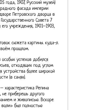
5 года, 1907, Русский музей)
арадного фасада империи
дворе Петровского дворца в
Государственного Совета 7
 его учреждения, 1901–1903,
овок сюжета картины. куда-л.
своём прошлом.
и особых успехов добился
усьев, отходящих под углом
я устройства более широкой
ти (в санях).
 – характеристика Репина
, не приберешь другого
ванием и живописью. Вскоре
 воли» был полностью