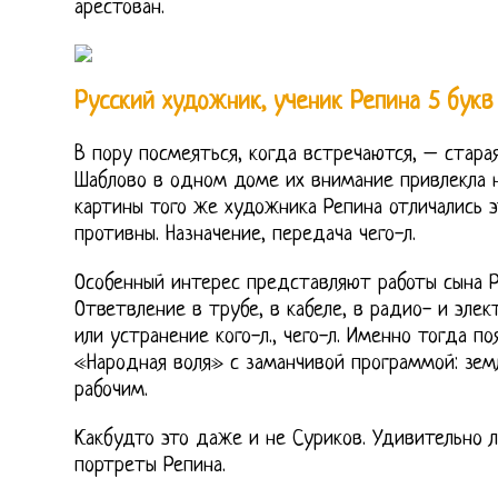
арестован.
Русский художник, ученик Репина 5 букв
В пору посмеяться, когда встречаются, – стара
Шаблово в одном доме их внимание привлекла н
картины того же художника Репина отличались 
противны. Назначение, передача чего-л.
Особенный интерес представляют работы сына Р
Ответвление в трубе, в кабеле, в радио- и элект
или устранение кого-л., чего-л. Именно тогда по
«Народная воля» с заманчивой программой: зе
рабочим.
Какбудто это даже и не Суриков. Удивительно 
портреты Репина.