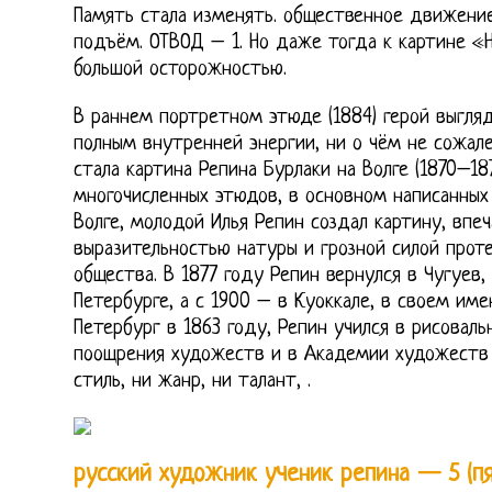
Память стала изменять. общественное движени
подъём. ОТВОД – 1. Но даже тогда к картине «
большой осторожностью.
В раннем портретном этюде (1884) герой выгляд
полным внутренней энергии, ни о чём не сожал
стала картина Репина Бурлаки на Волге (1870–18
многочисленных этюдов, в основном написанных
Волге, молодой Илья Репин создал картину, впе
выразительностью натуры и грозной силой проте
общества. В 1877 году Репин вернулся в Чугуев,
Петербурге, а с 1900 – в Куоккале, в своем им
Петербург в 1863 году, Репин учился в рисовал
поощрения художеств и в Академии художеств (
стиль, ни жанр, ни талант, .
русский художник ученик репина — 5 (пя