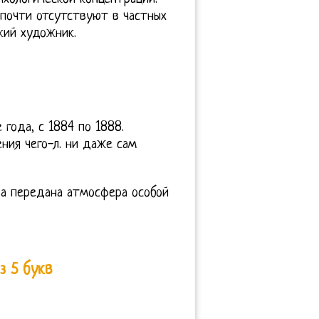
 почти отсутствуют в частных
кий художник.
года, с 1884 по 1888.
ния чего-л. ни даже сам
 а передана атмосфера особой
з 5 букв