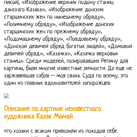
пикой), «Изображение верхних подону станиц
данскаго Казака», «Изображение донских
старшинских жен по нынешнему обряду»,
«Позимнему обряду», «Изображение донских
старшинских жен по прежнему обряду»,
«Подомашнему обряду», «Повдовьему обряду»,
«Донской девичей обряд богатых людей», «Домовой
девичей обряд», «Казачка», «Казачка верховых
станиц». Среди моделей, позировавших Репину для
картины, были многие известные личности. Да еще не
заржавевшая сабля – моя сваха. Судя по всему, это
один из главных вдохновителей запорожцев.
Описание по картине неизвестного
художника Казак Мамай
что козаки с ясаком привозили из походов себе