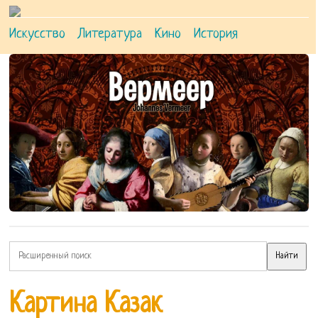
Искусство
Литература
Кино
История
Картина Казак