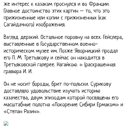
же интерес к казакам проснулся и во Франции.
Главное достоинство этих картин – то, что это
прижизненные или копии с прижизненных (как
Сагайдачного) изображения.
Взгляд дерзкий. Остальное поровну на всех. Гейслера,
выставленные в Государственном военно-
историческом музее им. Позже Яворницкий продал
его П. М. Третьякову и сейчас он находится в
Третьяковской галерее. Нагайкою. » (раскрашенная
гравюра И. И.
Он не носит бороды, брит по-польски. Сурикову
доставляло удовольствие изучать историю
казачества, двум эпизодам которой посвящены его
масштабные полотна «Покорение Сибири Ермаком» и
«Степан Разин».