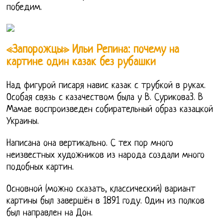
победим.
«Запорожцы» Ильи Репина: почему на
картине один казак без рубашки
Над фигурой писаря навис казак с трубкой в руках.
Особая связь с казачеством была у В. Сурикова3. В
Мамае воспроизведен собирательный образ казацкой
Украины.
Написана она вертикально. С тех пор много
неизвестных художников из народа создали много
подобных картин.
Основной (можно сказать, классический) вариант
картины был завершён в 1891 году. Один из полков
был направлен на Дон.