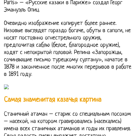
Paris» – «Русские казаки в Париже» создал Георг
Эмануэль Опиц.
Очевидно изображение копирует более раннее.
Низовые выглядят гораздо богаче, обуты в сапоги, не
носят постоянно огнестрельного оружия,
предпочитая саблю (белое, благородное оружие),
ходят с непокрытой головой. Репина «Запорожцы,
сочиняющие письмо турецкому султану», начатое в
1878 и законченное после многих перерывов в работе
в 1891 году.
Самая знаменитая казачья картина
Станичный атаман – старик со специальным посохом
– насекой, на котором гравировались (насекались)
имена всех станичных атаманов и годы их правления.