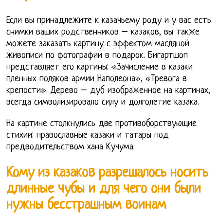
Если вы принадлежите к казачьему роду и у вас есть
снимки ваших родственников – казаков, вы также
можете заказать картину с эффектом масляной
живописи по фотографии в подарок. Бигартшоп
представляет его картины: «Зачисление в казаки
пленных поляков армии Наполеона», «Тревога в
крепости». Дерево – дуб изображенное на картинах,
всегда символизировало силу и долголетие казака.
На картине столкнулись две противоборствующие
стихии: православные казаки и татары под
предводительством хана Кучума.
Кому из казаков разрешалось носить
длинные чубы и для чего они были
нужны бесстрашным воинам