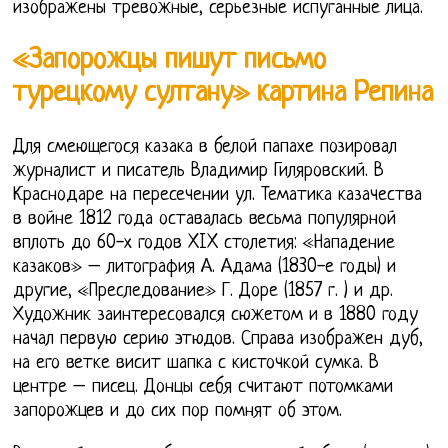
изображены тревожные, серьезные испуганные лица.
«Запорожцы пишут письмо
турецкому султану» картина Репина
Для смеющегося казака в белой папахе позировал
журналист и писатель Владимир Гиляровский. В
Краснодаре на пересечении ул. Тематика казачества
в войне 1812 года оставалась весьма популярной
вплоть до 60-х годов XIX столетия: «Нападение
казаков» – литография А. Адама (1830-е годы) и
другие, «Преследование» Г. Доре (1857 г. ) и др.
Художник заинтересовался сюжетом и в 1880 году
начал первую серию этюдов. Справа изображен дуб,
на его ветке висит шапка с кисточкой сумка. В
центре – писец. Донцы себя считают потомками
запорожцев и до сих пор помнят об этом.