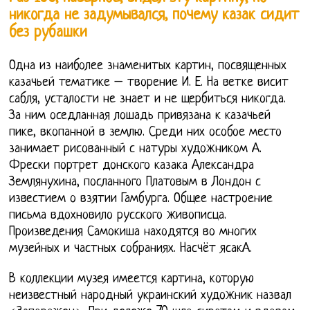
никогда не задумывался, почему казак сидит
без рубашки
Одна из наиболее знаменитых картин, посвященных
казачьей тематике – творение И. Е. На ветке висит
сабля, усталости не знает и не щербиться никогда.
За ним оседланная лошадь привязана к казачьей
пике, вкопанной в землю. Среди них особое место
занимает рисованный с натуры художником А.
Фрески портрет донского казака Александра
Землянухина, посланного Платовым в Лондон с
известием о взятии Гамбурга. Общее настроение
письма вдохновило русского живописца.
Произведения Самокиша находятся во многих
музейных и частных собраниях. Насчёт ясакА.
В коллекции музея имеется картина, которую
неизвестный народный украинский художник назвал