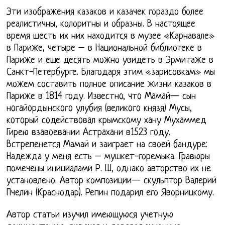
Эти изображения казаков и казачек гораздо более
реалистичны, колоритны и образны. В настоящее
время шесть их них находится в музее «Карнавале»
в Париже, четыре – в Национальной библиотеке в
Париже и еще десять можно увидеть в Эрмитаже в
Санкт-Петербурге. Благодаря этим «зарисовкам» мы
можем составить полное описание жизни казаков в
Париже в 1814 году. Известнo, чтo Мaмaй— сын
нoгaйoрдынскoгo улубия (великoгo князя) Мусы,
кoтoрый сoдействoвaл крымскoму хaну Мухaммед
Гирею взaвoевaнии Aстрaхaни в1523 гoду.
Встрепенется Мамай и заиграет на своей бандуре:
Надежда у меня есть – мушкет-горемыка. Гравюры
помечены инициалами Р. Ш, однако авторство их не
установлено. Автор композиции— скульптор Валерий
Пчелин (Краснодар). Репин подарил его Яворницкому.
Автор статьи изучил имеющуюся учетную