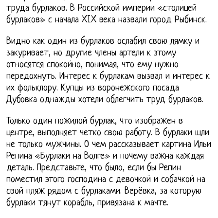
труда бурлаков. В Российской империи «столицей
бурлаков» с начала XIX века назвали город Рыбинск.
Видно как один из бурлаков ослабил свою лямку и
закуривает, но другие члены артели к этому
относятся спокойно, понимая, что ему нужно
передохнуть. Интерес к бурлакам вызвал и интерес к
их фольклору. Купцы из воронежского посада
Дубовка однажды хотели облегчить труд бурлаков.
Только один пожилой бурлак, что изображен в
центре, выполняет четко свою работу. В бурлаки шли
не только мужчины. О чем рассказывает картина Ильи
Репина «Бурлаки на Волге» и почему важна каждая
деталь. Представьте, что было, если бы Репин
поместил этого господина с девочкой и собачкой на
свой пляж рядом с бурлаками. Верёвка, за которую
бурлаки тянут корабль, привязана к мачте.