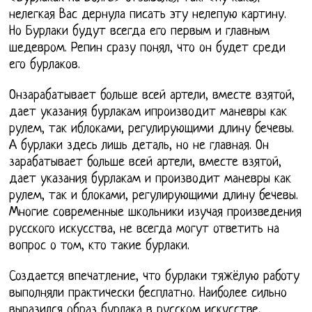
нелегкая Вас дернула писать эту нелепую картину.
Но Бурлаки будут всегда его первым и главным
шедевром. Репин сразу понял, что он будет среди
его бурлаков.
Онзарабатывает больше всей артели, вместе взятой,
дает указания бурлакам ипроизводит маневры как
рулем, так иблоками, регулирующими длину бечевы.
А бурлаки здесь лишь деталь, но не главная. Он
зарабатывает больше всей артели, вместе взятой,
дает указания бурлакам и производит маневры как
рулем, так и блоками, регулирующими длину бечевы.
Многие современные школьники изучая произведения
русского искусства, не всегда могут ответить на
вопрос о том, кто такие бурлаки.
Создается впечатление, что бурлаки тяжёлую работу
выполняли практически бесплатно. Наиболее сильно
выразился образ бурлака в русском искусстве,