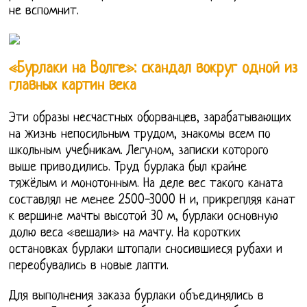
не вспомнит.
«Бурлаки на Волге»: скандал вокруг одной из
главных картин века
Эти образы несчастных оборванцев, зарабатывающих
на жизнь непосильным трудом, знакомы всем по
школьным учебникам. Легуном, записки которого
выше приводились. Труд бурлака был крайне
тяжёлым и монотонным. На деле вес такого каната
составлял не менее 2500-3000 Н и, прикрепляя канат
к вершине мачты высотой 30 м, бурлаки основную
долю веса «вешали» на мачту. На коротких
остановках бурлаки штопали сносившиеся рубахи и
переобувались в новые лапти.
Для выполнения заказа бурлаки объединялись в