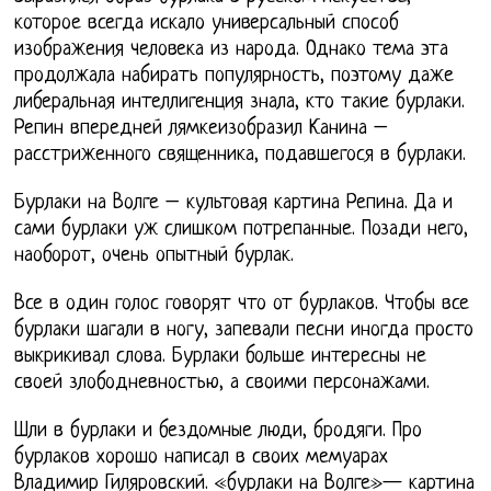
которое всегда искало универсальный способ
изображения человека из народа. Однако тема эта
продолжала набирать популярность, поэтому даже
либеральная интеллигенция знала, кто такие бурлаки.
Репин впередней лямкеизобразил Канина –
расстриженного священника, подавшегося в бурлаки.
Бурлаки на Волге – культовая картина Репина. Да и
сами бурлаки уж слишком потрепанные. Позади него,
наоборот, очень опытный бурлак.
Все в один голос говорят что от бурлаков. Чтобы все
бурлаки шагали в ногу, запевали песни иногда просто
выкрикивал слова. Бурлаки больше интересны не
своей злободневностью, а своими персонажами.
Шли в бурлаки и бездомные люди, бродяги. Про
бурлаков хорошо написал в своих мемуарах
Владимир Гиляровский. «бурлаки на Волге»— картина