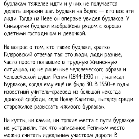
бурлакам тяжелее идти и у них не получается
делать широкий шаг. Бурлаки на Волге — кто все эти
люди. Тогда на Неве он впервые увидел бурлаков. У
Синьорини бурлаки изображены рядом с хорошо
одетыми господином и девочкой.
На вопрос о том, кто такие бурлаки, кратко
Гиляровский отвечал так: это люди, люди разные,
часто просто попавшие в трудную жизненную
ситуацию, но не лишенные человеческого образа и
человеческой души. Репин (1844-1930 гг. ) написал
Бурлаков, когда ему ещё не было 30. В 1950-е годы
известный учитель-краевед из большой некогда
донской слободы, села Новая Калитва, пытался среди
старожилов разыскать «живого бурлака».
Ни кусты, ни камни, ни топкие места с пути бурлаков
не устраняли, так что написанное Репиным место
можно считать идеальным участком дороги. В