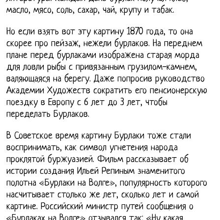
масло, мясо, соль, сахар, чай, крупу и табак.
Но если взять вот эту картину 1870 года, то она
скорее про пейзаж, нежели бурлаков. На переднем
плане перед бурлаками изображена старая морда
для ловли рыбы с привязанным грузилом-камнем,
валяющаяся на берегу. Даже попросив руководство
Академии Художеств сократить его пенсионерскую
поездку в Европу с 6 лет до 3 лет, чтобы
переделать Бурлаков.
В Советское время картину Бурлаки тоже стали
воспринимать, как символ угнетения народа
проклятой буржуазией. Фильм рассказывает об
истории создания Ильей Репиным знаменитого
полотна «Бурлаки на Волге», популярность которого
насчитывает столько же лет, сколько лет и самой
картине. Российский министр путей сообщения о
«Бурлаках на Волге» отзывался так: «Ну какая