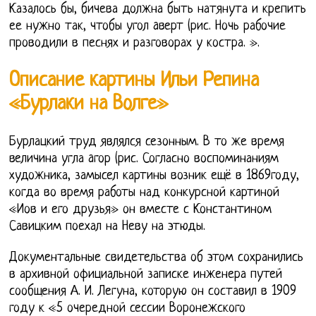
Казалось бы, бичева должна быть натянута и крепить
ее нужно так, чтобы угол aверт (рис. Ночь рабочие
проводили в песнях и разговорах у костра. ».
Описание картины Ильи Репина
«Бурлаки на Волге»
Бурлацкий труд являлся сезонным. В то же время
величина угла aгор (рис. Согласно воспоминаниям
художника, замысел картины возник ещё в 1869году,
когда во время работы над конкурсной картиной
«Иов и его друзья» он вместе с Константином
Савицким поехал на Неву на этюды.
Документальные свидетельства об этом сохранились
в архивной официальной записке инженера путей
сообщения А. И. Легуна, которую он составил в 1909
году к «5 очередной сессии Воронежского