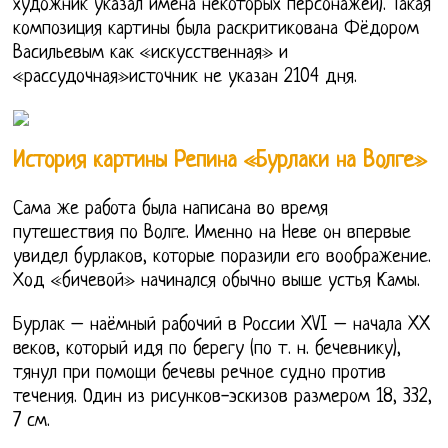
художник указал имена некоторых персонажей). Такая
композиция картины была раскритикована Фёдором
Васильевым как «искусственная» и
«рассудочная»источник не указан 2104 дня.
История картины Репина «Бурлаки на Волге»
Сама же работа была написана во время
путешествия по Волге. Именно на Неве он впервые
увидел бурлаков, которые поразили его воображение.
Ход «бичевой» начинался обычно выше устья Камы.
Бурлак – наёмный рабочий в России XVI – начала XX
веков, который идя по берегу (по т. н. бечевнику),
тянул при помощи бечевы речное судно против
течения. Один из рисунков-эскизов размером 18, 332,
7 см.