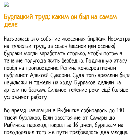
Бурлацкий труд: каким он был на самом
деле
Называлась это событие «весенняя биржа». Несмотря
на тяжелый труд, за сезон (весной или осенью)
бурлаки могли заработать столько, чтобы потом в
течение полугода жить безбедно. Подлинную атаку
повёл на произведение Репина консервативный
публицист Алексей Суворин. Суда того времени были
неуклюжи и тяжелы на ходу. Бурлаков делили на
артели по баркам. Сильное течение реки ещё больше
усложняет работу.
Во время навигации в Рыбинске собиралось до 130
тысяч бурлаков, Если расстояние от Самары до
Рыбинска пароход покрыл за 16 дней, бурлакам на
преодоление того же пути требовалось два месяца.