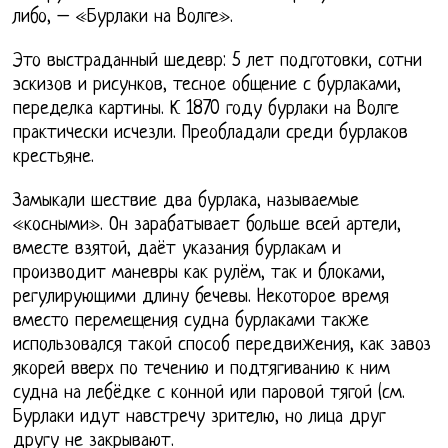
либо, – «Бурлаки на Волге».
Это выстраданный шедевр: 5 лет подготовки, сотни
эскизов и рисунков, тесное общение с бурлаками,
переделка картины. К 1870 году бурлаки на Волге
практически исчезли. Преобладали среди бурлаков
крестьяне.
Замыкали шествие два бурлака, называемые
«косными». Он зарабатывает больше всей артели,
вместе взятой, даёт указания бурлакам и
производит маневры как рулём, так и блоками,
регулирующими длину бечевы. Некоторое время
вместо перемещения судна бурлаками также
использовался такой способ передвижения, как завоз
якорей вверх по течению и подтягиванию к ним
судна на лебёдке с конной или паровой тягой (см.
Бурлаки идут навстречу зрителю, но лица друг
другу не закрывают.