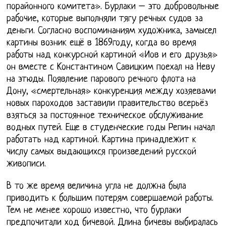
порайонного комитета». Бурлаки – это добровольные
рабочие, которые выполняли тягу речных судов за
деньги. Согласно воспоминаниям художника, замысел
картины возник ещё в 1869году, когда во время
работы над конкурсной картиной «Иов и его друзья»
он вместе с Константином Савицким поехал на Неву
на этюды. Появление парового речного флота на
Дону, «смертельная» конкуренция между хозяевами
новых пароходов заставили правительство всерьёз
взяться за постоянное техническое обслуживание
водных путей. Еще в студенческие годы Репин начал
работать над картиной. Картина принадлежит к
числу самых выдающихся произведений русской
живописи.
В то же время величина угла не должна была
приводить к большим потерям совершаемой работы.
Тем не менее хорошо известно, что бурлаки
предпочитали ход бичевой. Длина бичевы выбиралась