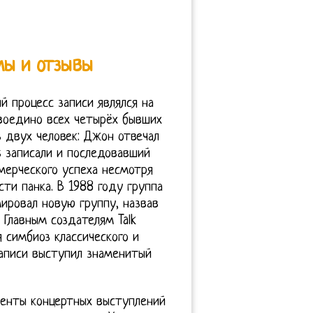
мы и отзывы
 процесс записи являлся на
воедино всех четырёх бывших
з двух человек: Джон отвечал
s записали и последовавший
ммерческого успеха несмотря
сти панка. В 1988 году группа
ировал новую группу, назвав
 Главным создателям Talk
 симбиоз классического и
записи выступил знаменитый
енты концертных выступлений