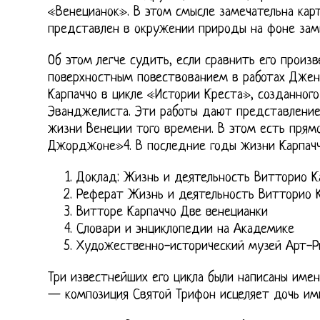
«Венецианок». В этом смысле замечательна карт
представлен в окружении природы на фоне зам
Об этом легче судить, если сравнить его произ
поверхностным повествованием в работах Джен
Карпаччо в цикле «Истории Креста», созданног
Эванджелиста. Эти работы дают представление
жизни Венеции того времени. В этом есть прям
Джорджоне»4. В последние годы жизни Карпаччо
Доклад: Жизнь и деятельность Витторио К
Реферат Жизнь и деятельность Витторио 
Витторе Карпаччо Две венецианки
Словари и энциклопедии на Академике
Художественно-исторический музей Арт-Р
Три известнейших его цикла были написаны имен
— композиция Святой Трифон исцеляет дочь имп