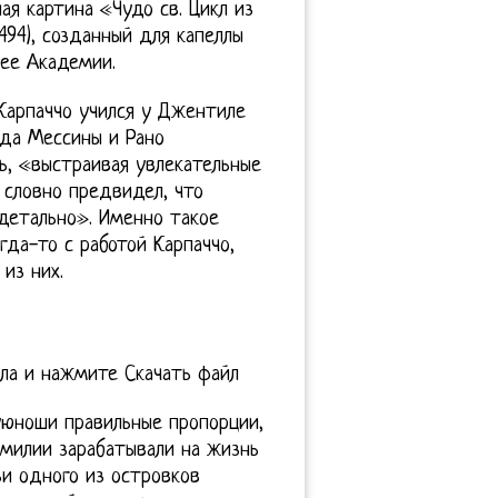
ная картина «Чудо св. Цикл из
494), созданный для капеллы
рее Академии.
 Карпаччо учился у Джентиле
 да Мессины и Рано
ль, «выстраивая увлекательные
 словно предвидел, что
детально». Именно такое
да-то с работой Карпаччо,
из них.
ла и нажмите Скачать файл
уюноши правильные пропорции,
амилии зарабатывали на жизнь
и одного из островков