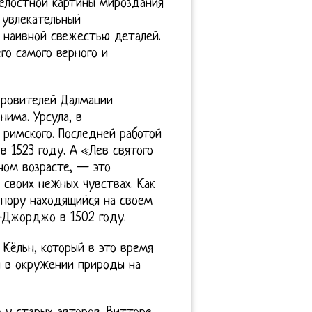
целостной картины мироздания
 увлекательный
о наивной свежестью деталей.
го самого верного и
кровителей Далмации
нима. Урсула, в
 римского. Последней работой
в 1523 году. А «Лев святого
ном возрасте, — это
 своих нежных чувствах. Как
 пору находящийся на своем
-Джорджо в 1502 году.
 Кёльн, который в это время
н в окружении природы на