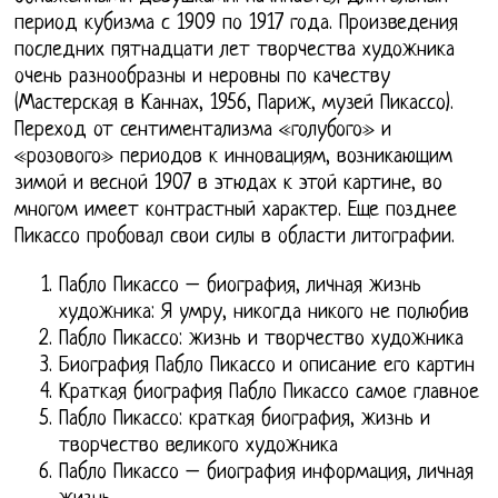
период кубизма с 1909 по 1917 года. Произведения
последних пятнадцати лет творчества художника
очень разнообразны и неровны по качеству
(Мастерская в Каннах, 1956, Париж, музей Пикассо).
Переход от сентиментализма «голубого» и
«розового» периодов к инновациям, возникающим
зимой и весной 1907 в этюдах к этой картине, во
многом имеет контрастный характер. Еще позднее
Пикассо пробовал свои силы в области литографии.
Пабло Пикассо – биография, личная жизнь
художника: Я умру, никогда никого не полюбив
Пабло Пикассо: жизнь и творчество художника
Биография Пабло Пикассо и описание его картин
Краткая биография Пабло Пикассо самое главное
Пабло Пикассо: краткая биография, жизнь и
творчество великого художника
Пабло Пикассо – биография информация, личная