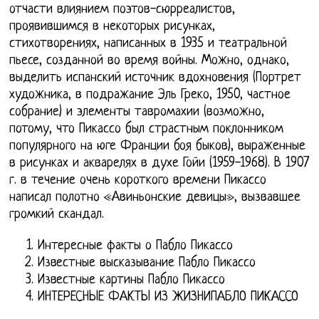
отчасти влиянием поэтов-сюрреалистов,
проявившимся в некоторых рисунках,
стихотворениях, написанных в 1935 и театральной
пьесе, созданной во время войны. Можно, однако,
выделить испанский источник вдохновения (Портрет
художника, в подражание Эль Греко, 1950, частное
собрание) и элементы тавромахии (возможно,
потому, что Пикассо был страстным поклонником
популярного на юге Франции боя быков), выраженные
в рисунках и акварелях в духе Гойи (1959-1968). В 1907
г. в течение очень короткого времени Пикассо
написал полотно «Авиньонские девицы», вызвавшее
громкий скандал.
Интересные факты о Пабло Пикассо
Известные высказывание Пабло Пикассо
Известные картины Пабло Пикассо
ИНТЕРЕСНЫЕ ФАКТЫ ИЗ ЖИЗНИПАБЛО ПИКАССО