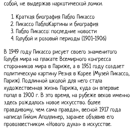
собой, не выдержав наркотической ломки.
Краткая биография Пабло Пикассо
Пикассо ПаблоКартины и биография
Пабло Пикассо: последние новости
Голубой и розовый периоды (1901-1906)
В 1949 году Пикассо рисует своего знаменитого
Голубя мира на плакате Всемирного конгресса
сторонников мира в Париже, а в 1951 году создает
политическую картину Резня в Корее (Музей Пикассо,
Париж). Подлинной школой для него стала
художественная жизнь Парижа, куда он впервые
попал в 1900 г. В это время, на рубеже веков именно
здесь рождалось новое искусство. более
правдивому, чем сама правда», весной 1917 года
написал Гийом Аполлинер, заранее объявив его
провозвестником «Нового духа» в искусстве.