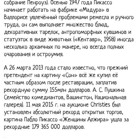
собрание Пенроуз). Осенью 1947 года Пикассо
начинает работать на фабрике «Мадура» в
Валлорисе увлечённый проблемами ремесла и ручного
труда, он сам выполняет множество блюд,
декоративных тарелок, антропоморфных кувшинов и
статуэток в виде животных («Кентавр», 1958) иногда
несколько архаичных по манере, но всегда полных
очарования и остроумия.
А 26 марта 2013 года стало известно, что прежний
претендент на картину «Сон» всё же купил её
частным образом после реставрации, заплатив
рекордную сумму 155млн долларов. А. С. Пушкина
Семейство комедиантов, Вашингтон, Национальная
галерея). 11 мая 2015 г. на аукционе Christies был
установлен абсолютный рекорд открытых торгов,
картина Пабло Пикассо «Женщины Алжира» ушла за
рекордные 179 365 000 долларов.