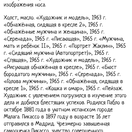
изображения носа.
Холст, масло. «Художник и модель», 1963 г.
«Обнажённая, сидящая в кресле 2», 1965 г.
«Обнажённые мужчина и женщина», 1965 г.
«Серенада», 1965 г. «Писающая», 1965 г. «Мужчина,
мать и ребёнок II», 1965 г. «Портрет Жаклин», 1965
г. «Сидящий мужчина (Автопортрет)», 1965 г.
«Спящая», 1965 г. «Художник и модель», 1965 г.
«Рисующая обнажённая в кресле», 1965 г. «Бюст
бородатого мужчины», 1965 г. «Серенада», 1965 г.
«Голова мужчины», 1965 г. «Обнажённая, сидящая в
кресле 1», 1965 г. «Кошка и омар», 1965 г. «Пейзаж.
Художник с увлечением погрузился в изучение этого
дела и добился блестящих успехов. Родился Пабло в
октябре 1881 года в уютном испанском городе
Малага. Пикассо в 1897 году в возрасте 16 лет
отправился в Мадрид. Чрезмерно завышенная
самооценка Пикассо, чувство совершенного