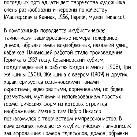
последних пятнадцати лет творчества художника
очень разнообразны и неровны по качеству
(Мастерская в Каннах, 1956, Париж, музей Пикассо).
В композициях появляется «кубистическая
тайнопись»: зашифрованные номера телефонов,
домов, обрывки имен возлюбленных, названий улиц,
кабачков. Наивысшей работой стало произведение
Герника в 1937 году. Сезанновский кубизм,
представленный в работах Бидон и миски (1908), Три
женщины (1908), Женщина с веером (1909) и других,
характеризуется сезанновскими тонами –
охристыми, зеленоватыми, коричневыми, но более
размытыми, мутными и использованием простых
геометрических форм из которых строится
изображение. Именно там Пабло Пикассо
познакомился с творчеством импрессионистов. В
композициях появляется «кубистическая тайнопись»:
зашифрованные номера телефонов, домов, обрывки