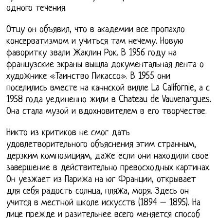
одного течения.
Отцу он объявил, что в академии все пропахло
консерватизмом и учиться там нечему. Новую
фаворитку звали Жаклин Рок. В 1956 году на
французские экраны вышла документальная лента о
художнике «Таинство Пикассо». В 1955 они
поселились вместе на каннской вилле La Californie, а с
1958 года уединенно жили в Chateau de Vauvenargues.
Она стала музой и вдохновителем в его творчестве.
Никто из критиков не смог дать
удовлетворительного объяснения этим странным,
дерзким композициям, даже если они находили свое
завершение в действительно превосходных картинах.
Он уезжает из Парижа на юг Франции, открывает
для себя радость солнца, пляжа, моря. Здесь он
учится в местной школе искусств (1894 – 1895). На
лице прежде и разительнее всего меняется способ