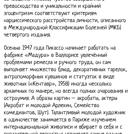
превосходства и уникальности и крайний
эгоцентризм соответствуют критериям
нарциссического расстройства личности, описанного
в Международной Классификации Болезней (МКБ)
четвертого издания.
Осенью 1947 года Пикассо начинает работать на
фабрике «Мадура» в Валлорисе увлечённый
проблемами ремесла и ручного труда, он сам
выполняет множество блюд, декоративных тарелок,
антропоморфных кувшинов и статуэток в виде
животных («Кентавр», 1958) иногда несколько
архаичных по манере, но всегда полных очарования и
остроумия. А образы картин – акробаты, актеры
(Акробат и молодой Арлекин, Семейство
комедиантов, Шут). Талантливый молодой художник
в одиночестве занимается в Париже изучением
интернациональной живописи и вбирает в себя и с