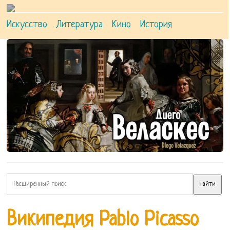
Искусство
Литература
Кино
История
Википедия Pablo Picasso