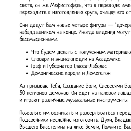
света, он же Мефистофель, что в переводе име
переходите к изготовлению круга, очищая его ог
Они дадут Вам новые четыре фигуры — "дочери"
набалдашником на конце. Иногда видения могут
бессмысленными.
Что будем делать с полученным материал
Словари и энциклопедии на Академике
Граф и Губернатор Гласеа-Лаболас
Демонические короли и Лемегетон
Аз призываю Тебя, Создание Боли, Слевесями Бо
50 легионов демонов. Он едет на палевой лоша
и играют различные музыкальные инструменты.
Позвольте им возникать и развертываться перед
Подсвечники несложно изготовить. Духи, Владык
Высшего Властелина на лике Земли, Помните. Вы