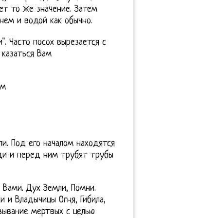
ет то же значение. Затем
нем и водой как обычно.
. Часто посох вырезается с
 казаться Вам
ом
ли. Под его началом находятся
ди и перед ним трубят трубы
 Вами. Дух Земли, Помни.
и и Владычицы Огня, Гибила,
зывание мертвых с целью