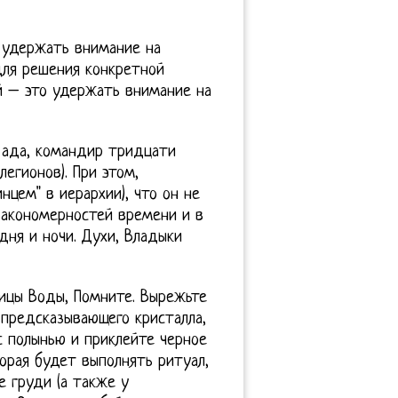
 удержать внимание на
 для решения конкретной
й – это удержать внимание на
а ада, командир тридцати
егионов). При этом,
нцем" в иерархии), что он не
закономерностей времени и в
дня и ночи. Духи, Владыки
чицы Воды, Помните. Вырежьте
 предсказывающего кристалла,
с полынью и приклейте черное
торая будет выполнять ритуал,
е груди (а также у