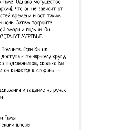
о Тьме. Однако могущество
архии), что он не зависит от
остей времени и вот таким
 ночи. Затем покройте
й эмали и полыни. Он
ВОЗСТАНУТ МЕРТВЫЕ.
 Помните. Если Вы не
доступа к гончарному кругу,
ько подсвечников, сколько Вы
и он качается в стороны —
сказания и гадание на рунах
ии
ии Тьмы
лекции шпоры