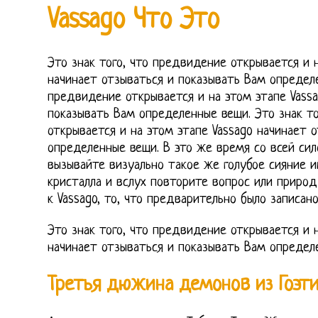
Vassago Что Это
Это знак того, что предвидение открывается и н
начинает отзываться и показывать Вам определе
предвидение открывается и на этом этапе Vassa
показывать Вам определенные вещи. Это знак т
открывается и на этом этапе Vassago начинает 
определенные вещи. В это же время со всей си
вызывайте визуально такое же голубое сияние и
кристалла и вслух повторите вопрос или приро
к Vassago, то, что предварительно было записан
Это знак того, что предвидение открывается и н
начинает отзываться и показывать Вам определ
Третья дюжина демонов из Гоэт