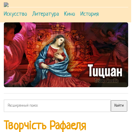
Искусство
Литература
Кино
История
Творчість Рафаеля