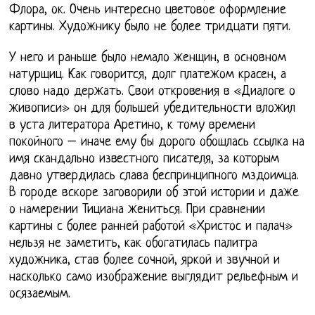
Флора, ок. Очень интересно цветовое оформление
картины. Художнику было не более тридцати пяти.
У него и раньше было немало женщин, в основном
натурщиц. Как говорится, долг платежом красен, а
слово надо держать. Свои откровения в «Диалоге о
живописи» он для большей убедительности вложил
в уста литератора Аретино, к тому времени
покойного – иначе ему бы дорого обошлась ссылка на
имя скандально известного писателя, за которым
давно утвердилась слава беспринципного мздоимца.
В городе вскоре заговорили об этой истории и даже
о намерении Тициана жениться. При сравнении
картины с более ранней работой «Христос и палач»
нельзя не заметить, как обогатилась палитра
художника, став более сочной, яркой и звучной и
насколько само изображение выглядит рельефным и
осязаемым.