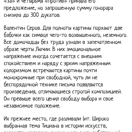
«за» и четырьмя «против» приняла его
предложение, но запрошенную сумму гонорара
снизила до 300 дукатов.
Валентин Серов. Для полноты картины порхают две
бабочки как символ чего-то возвышенного, неземного.
Все домочадцы без труда узнали в запечатленном
образе черты Лючии. В них эмоциональное
напряжение иногда сочетается с внешним
спокойствием и наряду с ярким напряженным
колоризмом встречаются картины почти
монохромные при свободной, чуть ли не
беспорядочной технике письма появляются
произведения, отличающиеся строгой композицией.
Он превыше всего ценил свободу выбора и свое
независимое положение.
Их прежнее место, где разливали (ит. Широко
выбранная тема Тициана в истории искусств,