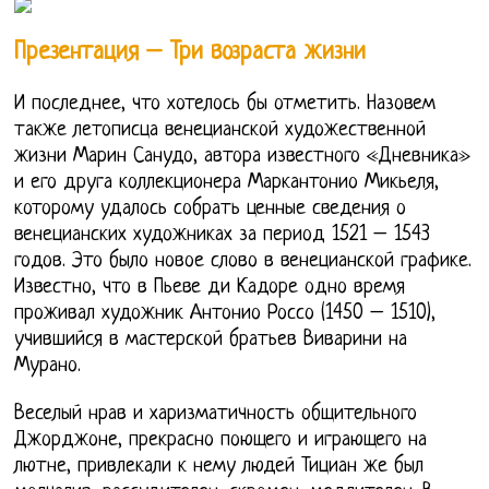
Презентация – Три возраста жизни
И последнее, что хотелось бы отметить. Назовем
также летописца венецианской художественной
жизни Марин Санудо, автора известного «Дневника»
и его друга коллекционера Маркантонио Микьеля,
которому удалось собрать ценные сведения о
венецианских художниках за период 1521 – 1543
годов. Это было новое слово в венецианской графике.
Известно, что в Пьеве ди Кадоре одно время
проживал художник Антонио Россо (1450 – 1510),
учившийся в мастерской братьев Виварини на
Мурано.
Веселый нрав и харизматичность общительного
Джорджоне, прекрасно поющего и играющего на
лютне, привлекали к нему людей Тициан же был