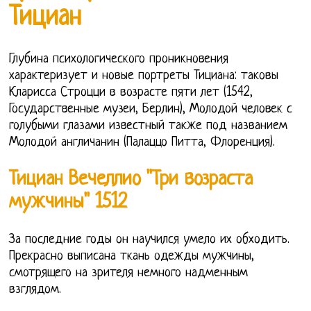
Тициан
Глубина психологического проникновения
характеризует и новые портреты Тициана: таковы
Кларисса Строцци в возрасте пяти лет (1542,
Государственные музеи, Берлин), Молодой человек с
голубыми глазами известный также под названием
Молодой англичанин (Палаццо Питта, Флоренция).
Тициан Вечеллио "Три возраста
мужчины" 1512
За последние годы он научился умело их обходить.
Прекрасно выписана ткань одежды мужчины,
смотрящего на зрителя немного надменным
взглядом.