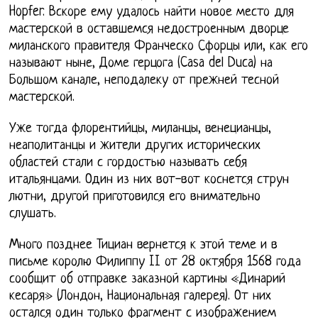
Hopfer. Вскоре ему удалось найти новое место для
мастерской в оставшемся недостроенным дворце
миланского правителя Франческо Сфорцы или, как его
называют ныне, Доме герцога (Casa del Duca) на
Большом канале, неподалеку от прежней тесной
мастерской.
Уже тогда флорентийцы, миланцы, венецианцы,
неаполитанцы и жители других исторических
областей стали с гордостью называть себя
итальянцами. Один из них вот-вот коснется струн
лютни, другой приготовился его внимательно
слушать.
Много позднее Тициан вернется к этой теме и в
письме королю Филиппу II от 28 октября 1568 года
сообщит об отправке заказной картины «Динарий
кесаря» (Лондон, Национальная галерея). От них
остался один только фрагмент с изображением