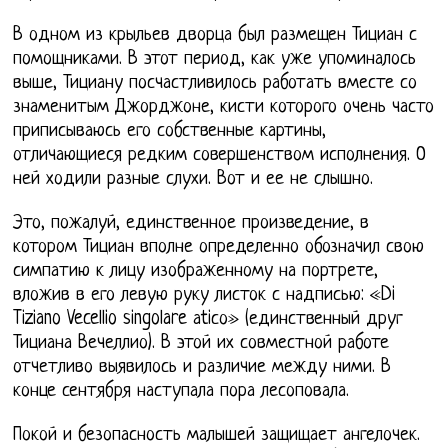
В одном из крыльев дворца был размещен Тициан с
помощниками. В этот период, как уже упоминалось
выше, Тициану посчастливилось работать вместе со
знаменитым Джорджоне, кисти которого очень часто
приписываюсь его собственные картины,
отличающиеся редким совершенством исполнения. О
ней ходили разные слухи. Вот и ее не слышно.
Это, пожалуй, единственное произведение, в
котором Тициан вполне определенно обозначил свою
симпатию к лицу изображенному на портрете,
вложив в его левую руку листок с надписью: «Di
Tiziano Vecellio singolare аtiсо» (единственный друг
Тициана Вечеллио). В этой их совместной работе
отчетливо выявилось и различие между ними. В
конце сентября наступала пора лесоповала.
Покой и безопасность малышей защищает ангелочек.