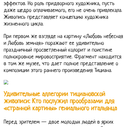
эффектов. Но роль придворного художника, пусть
даже щедро оплачиваемого, его не очень привлекала.
Живопись представляет концепцию художника
жизненного цикла.
При первом же взгляде на картину «Любовь небесная
и Любовь земная» поражают ее удивительно
праздничный просветленный колорит и поистине
полнокровное мировосприятие. Фрагмент находится
в том же музее, что дает полное представление о
композиции этого раннего произведения Тициана.
Удивительные аллегории тициановской
живописи: Кто послужил прообразами для
«странной картины» гениального итальянца
Перед зрителем — двое молодых людей в ярких