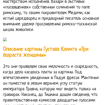
мастерством исполнения. Вазари в льстивых
«посвящениях» собственных сочинений то папе
римскому, то своим покровителям Медичи, как
истый царедворец и придворный писатель основное
внимание уделил прославлению римско-тосканской
школы живописи.
Описание картины Густава Климта «Три
возраста женщины»
Это они проявляли свою мелочность и скаредность,
когда дело касалось платы за картины. Под
впечатлением увиденных в Падуе фресок Мантеньи
он поместил в левом верхнем углу статую
императора Траяна, которую мог видеть только на
гравюрах. Наконец, до Тициана дошли сведения, что
правительственная комиссия двадцатью голосами