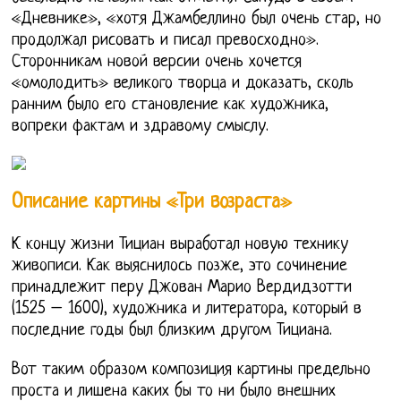
«Дневнике», «хотя Джамбеллино был очень стар, но
продолжал рисовать и писал превосходно».
Сторонникам новой версии очень хочется
«омолодить» великого творца и доказать, сколь
ранним было его становление как художника,
вопреки фактам и здравому смыслу.
Описание картины «Три возраста»
К концу жизни Тициан выработал новую технику
живописи. Как выяснилось позже, это сочинение
принадлежит перу Джован Марио Вердидзотти
(1525 – 1600), художника и литератора, который в
последние годы был близким другом Тициана.
Вот таким образом композиция картины предельно
проста и лишена каких бы то ни было внешних