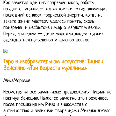
Как заметил один из современников, работы
позднего Тициана – это «хроматическая алхимия»,
последний всплеск творческой энергии, когда на
закате жизни мастеру удалось понять, сколь
призрачен и несбыточен миф о «золотом веке».
Перед зрителем — двое молодых людей в ярких
одеждах нежно-зеленых и красных цветов.
Таро в изобразительном искусстве: Тициан
Вечеллио «Три возраста мужчины»
МикаМорозов.
Несмотря на все заманчивые предложения, Тициан не
покинул Венецию. Наиболее заметно это проявилось
после посещения им Рима и знакомства с
античностью и великими творениями Микеланджело.