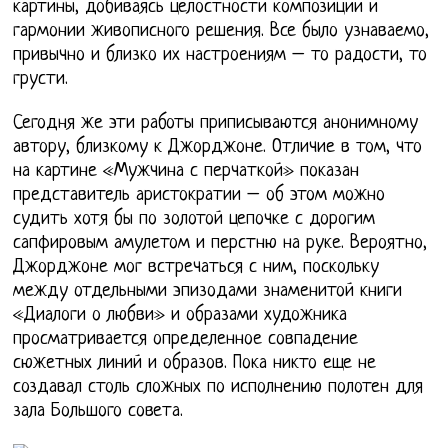
картины, добиваясь целостности композиции и
гармонии живописного решения. Все было узнаваемо,
привычно и близко их настроениям – то радости, то
грусти.
Сегодня же эти работы приписываются анонимному
автору, близкому к Джорджоне. Отличие в том, что
на картине «Мужчина с перчаткой» показан
представитель аристократии – об этом можно
судить хотя бы по золотой цепочке с дорогим
сапфировым амулетом и перстню на руке. Вероятно,
Джорджоне мог встречаться с ним, поскольку
между отдельными эпизодами знаменитой книги
«Диалоги о любви» и образами художника
просматривается определенное совпадение
сюжетных линий и образов. Пока никто еще не
создавал столь сложных по исполнению полотен для
зала Большого совета.