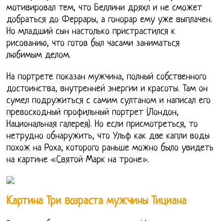
мотивировал тем, что Беллини дряхл и не сможет
добраться до Феррары, а гонорар ему уже выплачен.
Но младший сын настолько пристрастился к
рисованию, что готов был часами заниматься
любимым делом.
На портрете показан мужчина, полный собственного
достоинства, внутренней энергии и красоты. Там он
сумел подружиться с самим султаном и написал его
превосходный профильный портрет (Лондон,
Национальная галерея). Но если присмотреться, то
нетрудно обнаружить, что Ульф как две капли воды
похож на Роха, которого раньше можно было увидеть
на картине «Святой Марк на троне».
Картина Три возраста мужчины Тициана