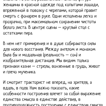
женщины в красной одежде под копытами лошади,
впряженной в повозку с черепами, которой правит
смерть с фонарем в руке. Одни исполнены легко и
прозрачно, при максимальном сохранении чистоты
белого листа. В центре сцены – круглый стол с
остатками пира.
В нем нет примирения и в душе собираются силы
для нового восстания. Между ангелом и монахом
была бы и модальная (реальность – сон) и
изобразительная дистанция. Мы видим только
признаки казни – стрелы, вонзенные в грудь, живот
и плечо мученика.
И смотрит тракторист не вперед, на зрителя, а
вдаль, в поля. Нам важно показать, какие
особенности построения влечет за собой выражение
единства смысла в единстве действия, в
противоположность построению с единством смысла