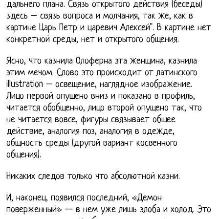
дальнего плана. Связь открытого действия (беседы)
здесь – связь вопроса и молчания, так же, как в
картине Царь Петр и царевич Алексей". В картине нет
конкретной среды, нет и открытого общения.
Ясно, что казнила Олоферна эта женщина, казнила
этим мечом. Слово это происходит от латинского
illustration – освещение, наглядное изображение.
Лицо первой опущено вниз и показано в профиль,
читается обобщенно, лицо второй опущено так, что
не читается вовсе, фигуры связывает общее
действие, аналогия поз, аналогия в одежде,
общность среды (другой вариант косвенного
общения).
Никаких следов только что абсолютной казни.
И, наконец, появился последний, «Демон
поверженный» -- в нем уже лишь злоба и холод. Это