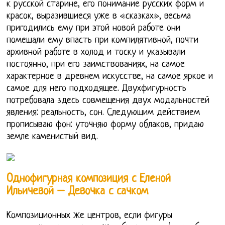
к русской старине, его понимание русских форм и
красок, выразившиеся уже в «сказках», весьма
пригодились ему при этой новой работе они
помешали ему впасть при компилятивной, почти
архивной работе в холод и тоску и указывали
постоянно, при его заимствованиях, на самое
характерное в древнем искусстве, на самое яркое и
самое для него подходящее. Двухфигурность
потребовала здесь совмещения двух модальностей
явления: реальность, сон. Следующим действием
прописываю фон: уточняю форму облаков, придаю
земле каменистый вид.
Однофигурная композиция с Еленой
Ильичевой – Девочка с сачком
Композиционных же центров, если фигуры