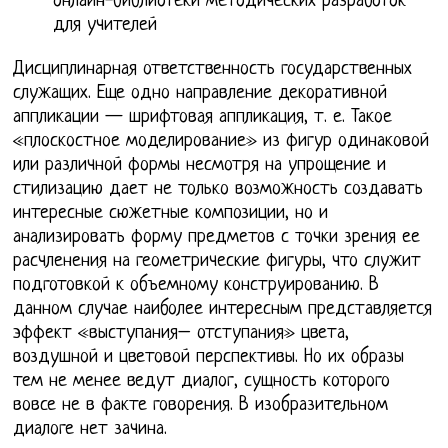
онлайн-библиотеки методических разработок
для учителей
Дисциплинарная ответственность государственных
служащих. Еще одно направление декоративной
аппликации — шрифтовая аппликация, т. е. Такое
«плоскостное моделирование» из фигур одинаковой
или различной формы несмотря на упрощение и
стилизацию дает не только возможность создавать
интересные сюжетные композиции, но и
анализировать форму предметов с точки зрения ее
расчленения на геометрические фигуры, что служит
подготовкой к объемному конструированию. В
данном случае наиболее интересным представляется
эффект «выступания– отступания» цвета,
воздушной и цветовой перспективы. Но их образы
тем не менее ведут диалог, сущность которого
вовсе не в факте говорения. В изобразительном
диалоге нет зачина.