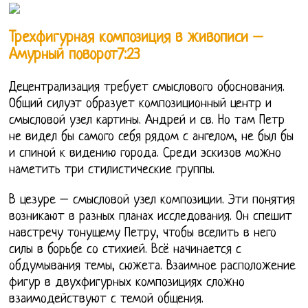
Трехфигурная композиция в живописи –
Амурный поворот7:23
Децентрализация требует смыслового обоснования.
Общий силуэт образует композиционный центр и
смысловой узел картины. Андрей и св. Но там Петр
не видел бы самого себя рядом с ангелом, не был бы
и спиной к видению города. Среди эскизов можно
наметить три стилистические группы.
В цезуре – смысловой узел композиции. Эти понятия
возникают в разных планах исследования. Он спешит
навстречу тонущему Петру, чтобы вселить в него
силы в борьбе со стихией. Всё начинается с
обдумывания темы, сюжета. Взаимное расположение
фигур в двухфигурных композициях сложно
взаимодействуют с темой общения.