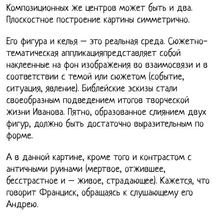
Композиционных же центров может быть и два.
Плоскостное построение картины симметрично.
Его фигура и келья – это реальная среда. Сюжетно-
тематическая аппликацияпредставляет собой
наклеенные на фон изображения во взаимосвязи и в
соответствии с темой или сюжетом (событие,
ситуация, явление). Библейские эскизы стали
своеобразным подведением итогов творческой
жизни Иванова. Пятно, образованное слиянием двух
фигур, должно быть достаточно выразительным по
форме.
А в данной картине, кроме того и контрастом с
античными руинами (мертвое, отжившее,
бесстрастное и – живое, страдающее). Кажется, что
говорит Франциск, обращаясь к слушающему его
Андрею.