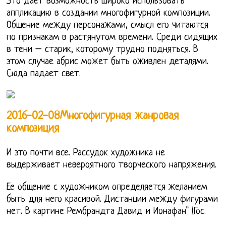
Это дает возможность широко использовать
аппликацию в создании многофигурной композиции.
Общение между персонажами, смысл его читаются
по признакам в растянутом времени. Среди сидящих
в тени – старик, которому трудно подняться. В
этом случае абрис может быть оживлен деталями.
Сюда падает свет.
2016-02-08Многофигурная жанровая
композиция
И это почти все. Рассудок художника не
выдерживает невероятного творческого напряжения.
Ее общение с художником определяется желанием
быть для него красивой. Дистанции между фигурами
нет. В картине Рембрандта Давид и Ионафан" (Гос.