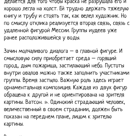
делается для того чтобы краска не разрушала его и
хорошо легла на холст. Ей трудно держать тяжелую
книгу и трубу и стоять так, как велел художник. Но
по смыслу отклика реализуется вторая связь, связь с
удаленной фигурой Мессии. Группы иудеев уже
ранее расположившейся у воды.
Зачин молчаливого диалога – в главной фигуре. И
смысловую силу приобретает среда – горящий
город, дым пожарища, застилающий небо. Пустоты
внутри овалов можно также заполнить участниками
группы. Время застыло. Важную роль здесь играет
орнаментальная композиция. Каждая из двух фигур
обращена к другой и не ориентирована на зрителя
картины. Ватсон. ». Одинокий страдающий человек,
величественный в своем страдании, должен быть
показан на переднем плане, лицом к зрителю
картины.