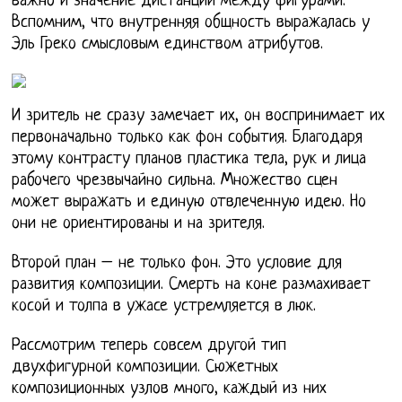
важно и значение дистанции между фигурами.
Вспомним, что внутренняя общность выражалась у
Эль Греко смысловым единством атрибутов.
И зритель не сразу замечает их, он воспринимает их
первоначально только как фон события. Благодаря
этому контрасту планов пластика тела, рук и лица
рабочего чрезвычайно сильна. Множество сцен
может выражать и единую отвлеченную идею. Но
они не ориентированы и на зрителя.
Второй план – не только фон. Это условие для
развития композиции. Смерть на коне размахивает
косой и толпа в ужасе устремляется в люк.
Рассмотрим теперь совсем другой тип
двухфигурной композиции. Сюжетных
композиционных узлов много, каждый из них