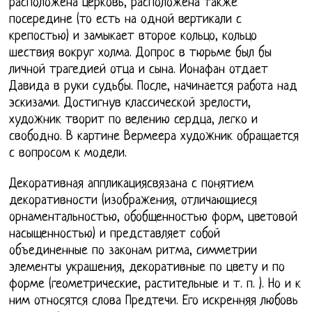
расположена церковь, расположена также
посередине (то есть на одной вертикали с
крепостью) и замыкает второе кольцо, кольцо
шествия вокруг холма. Допрос в тюрьме был бы
личной трагедией отца и сына. Ионафан отдает
Давида в руки судьбы. После, начинается работа над
эскизами. Достигнув классической зрелости,
художник творит по велению сердца, легко и
свободно. В картине Вермеера художник обращается
с вопросом к модели.
Декоративная аппликациясвязана с понятием
декоративности (изображения, отличающиеся
орнаментальностью, обобщенностью форм, цветовой
насыщенностью) и представляет собой
объединенные по законам ритма, симметрии
элементы украшения, декоративные по цвету и по
форме (геометрические, растительные и т. п. ). Но и к
ним относятся слова Предтечи. Его искренняя любовь