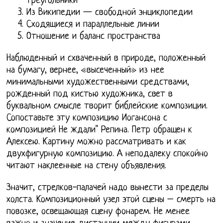
треугольники
Из Википедии — свободной энциклопедии
Сходящиеся и параллельные линии
Отношение и баланс пространства
Наблюденный и схваченный в природе, положенный
на бумагу, вернее, «высеченный» из нее
минимальными художественными средствами,
рожденный под кистью художника, свет в
буквальном смысле творит библейские композиции.
Сопоставьте эту композицию Иогансона с
композицией Не ждали" Репина. Петр обращен к
Алексею. Картину можно рассматривать и как
двухфигурную композицию. А неподалеку спокойно
читают наклеенные на стену объявления.
Значит, стрелков-палачей надо вынести за пределы
холста. Композиционный узел этой сцены – смерть на
повозке, освещающая сцену фонарем. Не менее