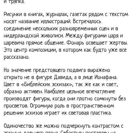
и тряпка.
Рисунки в книгах, журналах, газетах рядом с текстом
носят название иллюстраций. Встречалось
соединение нескольких разновременных сцен и в
нидерландской живописи. Между фигурами царя и
царевича прямое общение. Фонарь освещает жертвы.
Это центр композиции, в котором как будто уже все
рассказано.
Но значение предстоящего подвига выражено
открыто не в фигуре Давида, а в лице Ионафана.
Цвет в «Библейских эскизах», так же как и свет,
образно активен. Наиболее цельное впечатление
производят фигуры, когда они плотно сомкнуты без
просветов. Огромную роль в пространственном
решении эскизов играет их световая пластика.
Одиночество же можно подчеркнуть контрастом с