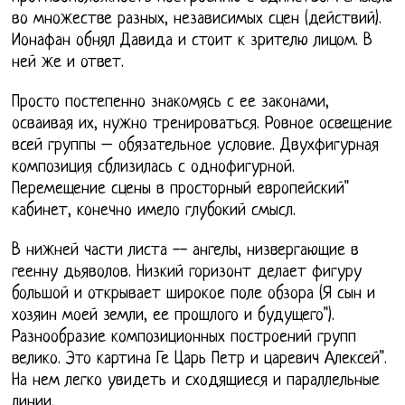
во множестве разных, независимых сцен (действий).
Ионафан обнял Давида и стоит к зрителю лицом. В
ней же и ответ.
Просто постепенно знакомясь с ее законами,
осваивая их, нужно тренироваться. Ровное освещение
всей группы – обязательное условие. Двухфигурная
композиция сблизилась с однофигурной.
Перемещение сцены в просторный европейский"
кабинет, конечно имело глубокий смысл.
В нижней части листа -- ангелы, низвергающие в
геенну дьяволов. Низкий горизонт делает фигуру
большой и открывает широкое поле обзора (Я сын и
хозяин моей земли, ее прошлого и будущего").
Разнообразие композиционных построений групп
велико. Это картина Ге Царь Петр и царевич Алексей".
На нем легко увидеть и сходящиеся и параллельные
линии.