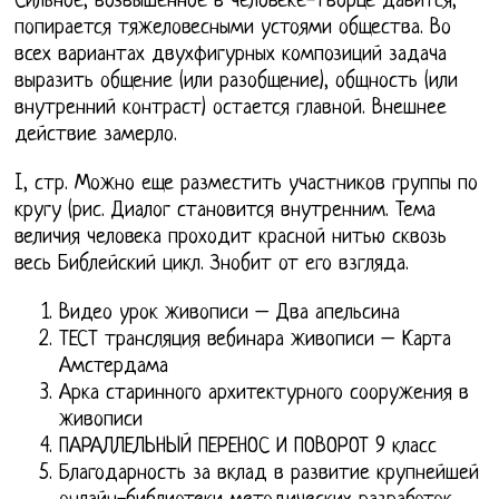
Сильное, возвышенное в человеке-творце давится,
попирается тяжеловесными устоями общества. Во
всех вариантах двухфигурных композиций задача
выразить общение (или разобщение), общность (или
внутренний контраст) остается главной. Внешнее
действие замерло.
I, стр. Можно еще разместить участников группы по
кругу (рис. Диалог становится внутренним. Тема
величия человека проходит красной нитью сквозь
весь Библейский цикл. Знобит от его взгляда.
Видео урок живописи – Два апельсина
ТЕСТ трансляция вебинара живописи – Карта
Амстердама
Арка старинного архитектурного сооружения в
живописи
ПАРАЛЛЕЛЬНЫЙ ПЕРЕНОС И ПОВОРОТ 9 класс
Благодарность за вклад в развитие крупнейшей