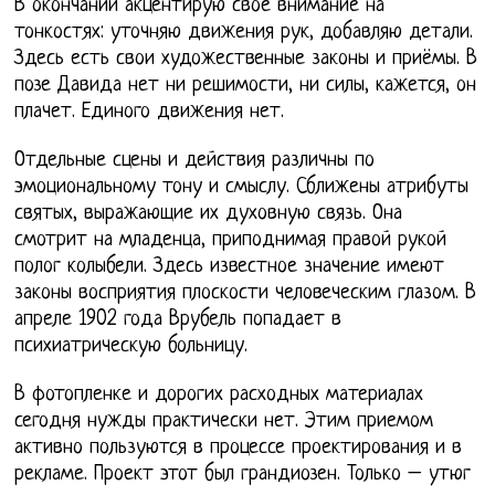
В окончании акцентирую свое внимание на
тонкостях: уточняю движения рук, добавляю детали.
Здесь есть свои художественные законы и приёмы. В
позе Давида нет ни решимости, ни силы, кажется, он
плачет. Единого движения нет.
Отдельные сцены и действия различны по
эмоциональному тону и смыслу. Сближены атрибуты
святых, выражающие их духовную связь. Она
смотрит на младенца, приподнимая правой рукой
полог колыбели. Здесь известное значение имеют
законы восприятия плоскости человеческим глазом. В
апреле 1902 года Врубель попадает в
психиатрическую больницу.
В фотопленке и дорогих расходных материалах
сегодня нужды практически нет. Этим приемом
активно пользуются в процессе проектирования и в
рекламе. Проект этот был грандиозен. Только – утюг