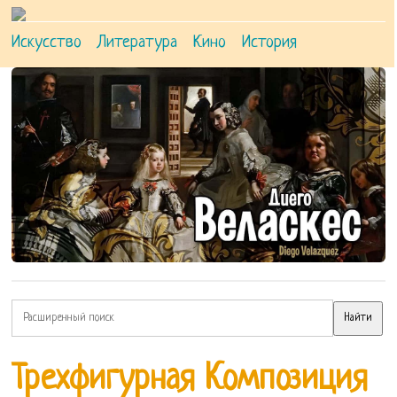
Искусство
Литература
Кино
История
Трехфигурная Композиция