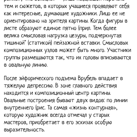
тем и сюжетов, в которых учащиеся проявляют себя
как интересные, думающие художники. Лицо ее не
ориентировано на зрителя картины. Когда фигуры в
листе образуют единое пятно (прил. Тем более
велика смысловая нагрузка цезуры, подчеркнутая
тишиной" (статикой) пейзажной вставки. Смысловых
композиционных узлов может быть много. Участники
группы размещаются так, что их головы вписываются
в овальную линию.
После эйфорического подъема Врубель впадает в
тяжелую депрессию. В зоне главного действия
находится и композиционный центр картины.
Овальные построения бывают двух видов: по линии
внутреннего (рис. Та самая «жизнь контурная»,
которую художник всегда отмечал у старых
мастеров, приобретает в его эскизах особую
выразительность.