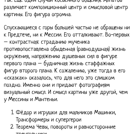
так. Еще один случай косвенного общения. Алпатов
различает композиционный центр и смысловой центр
картины. Его фигура огромна.
Спускающиеся с горы большей частью не обращены ни
к Предтече, ни к Мессии. Его отталкивают. Во-первых
– контрастная: страданию мученика
противопоставлена обыденная (равнодушная) жизнь
окружения, напряжению душевных сил в фигуре
первого плана – будничная жизнь стаффажных
фигур второго плана. К сожалению, уже тогда в его
«сказках» оказалось, что для него это слишком
поздно. Именно они и придают фотографиям
визуальный смысл. И смысл картины уже другой, чем
у Мессины и Мантеньи.
Фёдор и игрушки для мальчиков Машинки,
Трансформеры и супергерои
Теорема Чевы, повороты и равносторонние