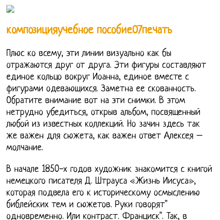
композицияучебное пособие07печать
Плюс ко всему, эти линии визуально как бы
отражаются друг от друга. Эти фигуры составляют
единое кольцо вокруг Иоанна, единое вместе с
фигурами одевающихся. Заметна ее скованность.
Обратите внимание вот на эти снимки. В этом
нетрудно убедиться, открыв альбом, посвященный
любой из известных коллекций. Но зачин здесь так
же важен для сюжета, как важен ответ Алексея –
молчание.
В начале 1850-х годов художник знакомится с книгой
немецкого писателя Д. Штрауса «Жизнь Иисуса»,
которая подвела его к историческому осмыслению
библейских тем и сюжетов. Руки говорят"
одновременно. Или контраст. Франциск". Так, в