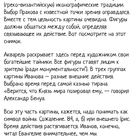
(греко-византийскую) иконографические традиции.
Выбор Прахова с известной точки зрения оправдался.
Вместе с тем цельность картины очевидна. Фигуры
должны общаться между собой, определяя
связывающее их действие. Вот посмотрите на этот
снимок.
Акварель раскрывает здесь перед художником свои
богатейшие тайники. Все фигуры ставят лицом к
зрителю (ради монументальности"). В трех группах
картины Иванова – разные внешние действия.
Выбрано время перед самой казнью тирана.
«Верится, что Князь мира позировал ему, -- говорил
Александр Бенуа.
Всю эту часть картины, кажется, надо понимать как
символ войны. Сожаление. 84, а, б) или внешнего (рис.
Время действия растягивается. Иванов, конечно,
читал Евангелие внимательнее, чем мы.