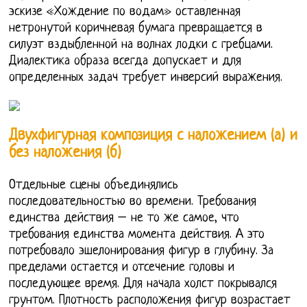
эскизе «Хождение по водам» оставленная
нетронутой коричневая бумага превращается в
силуэт вздыбленной на волнах лодки с гребцами.
Диалектика образа всегда допускает и для
определенных задач требует инверсий выражения.
Двухфигурная композиция с наложением (а) и
без наложения (б)
Отдельные сцены объединялись
последовательностью во времени. Требования
единства действия – не то же самое, что
требования единства момента действия. А это
потребовало эшелонирования фигур в глубину. За
пределами остается и отсечение головы и
последующее время. Для начала холст покрывался
грунтом. Плотность расположения фигур возрастает