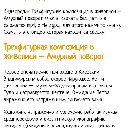
Видеоролик Трехфигурная композиция в живописи –
Амурный поворот можно скачать бесплатно в
форматах mp4, x-flv, 3gpp, для этого нажмите кнопку
Скачать это видео которая находится сверху.
Трехфигурная композиция в
живописи – Амурный поворот
Первое впечатление при входе в Киевский
Владимирский собор скорее чарующее. Нет и
дистанции – паузы между вопросом и ответом.
Туда и направляется шествие. Ожидание Петра
выражено его напряженным лицом-это зачин.
Художник напряженно и увлеченно работал изучая
средневековую и византийскую иконографию,
пытаясь объединить «западную» и «восточную»