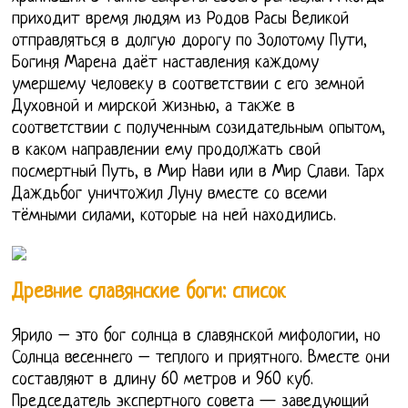
приходит время людям из Родов Расы Великой
отправляться в долгую дорогу по Золотому Пути,
Богиня Марена даёт наставления каждому
умершему человеку в соответствии с его земной
Духовной и мирской жизнью, а также в
соответствии с полученным созидательным опытом,
в каком направлении ему продолжать свой
посмертный Путь, в Мир Нави или в Мир Слави. Тарх
Даждьбог уничтожил Луну вместе со всеми
тёмными силами, которые на ней находились.
Древние славянские боги: список
Ярило – это бог солнца в славянской мифологии, но
Солнца весеннего – теплого и приятного. Вместе они
составляют в длину 60 метров и 960 куб.
Председатель экспертного совета — заведующий