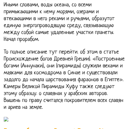
Иными словами, воды океана, со всеми
примыкающими к нему морями, озерами и
втекающими в него реками и ручьями, образутот
единую знергопроводящую среду, связывающую
между собой самые удаленные участки планеты.
Начал прорабом.
То полное описание тут перейти. об этом в статье
Происхождение богов Древней Греции). «Построенные
богами (Аннунаки), они (пирамиды) служили вехами и
маяками для космодрома в Синае и существовали
задолго до начала царствования фараонов в Египте».
Камеры Великой Пирамиды Хуфу также следуют
этому образцу. о славянах у арабских авторов.
Вышень по праву считался покровителем всех славян
и ариев на земле.