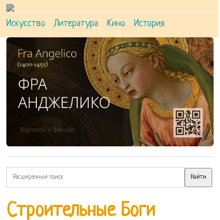
Искусство
Литература
Кино
История
Строительные Боги