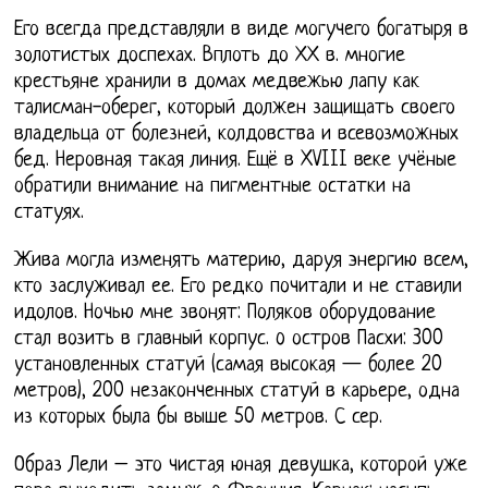
Его всегда представляли в виде могучего богатыря в
золотистых доспехах. Вплоть до ХХ в. многие
крестьяне хранили в домах медвежью лапу как
талисман-оберег, который должен защищать своего
владельца от болезней, колдовства и всевозможных
бед. Неровная такая линия. Ещё в XVIII веке учёные
обратили внимание на пигментные остатки на
статуях.
Жива могла изменять материю, даруя энергию всем,
кто заслуживал ее. Его редко почитали и не ставили
идолов. Ночью мне звонят: Поляков оборудование
стал возить в главный корпус. o остров Пасхи: 300
установленных статуй (самая высокая — более 20
метров), 200 незаконченных статуй в карьере, одна
из которых была бы выше 50 метров. С сер.
Образ Лели – это чистая юная девушка, которой уже