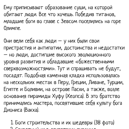
Ему приписывают образование суши, на которой
обитают люди. Все что хочешь. Победив титанов,
младшие боги во главе с Зевсом поселились на горе
Олимпе.
Они вели себя как люди – у них были свои
пристрастия и антипатии, достоинства и недостатки
– но люди, достигшие высокого эволюционного
уровня развития и обладавшие «божественными
сверхвозможностями». Тут и спрашивать не будут,
посадят. Подобная каменная кладка использовалась
на нескольких местах в Перу, Греции, Ливане, Турции,
Египте и Боливии, на острове Пасхи, а также, возле
основания пирамиды Хуфу (Хеопса). В это братство
принимались мастера, посвятившие себя культу бога
Диониса (Вакха).
Боги строительства и их шедевры (38 фото)