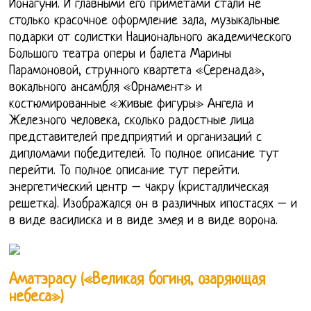
Йонагуни. И главными его приметами стали не
столько красочное оформление зала, музыкальные
подарки от солистки Национального академического
Большого театра оперы и балета Марины
Парамоновой, струнного квартета «Серенада»,
вокального ансамбля «Орнамент» и
костюмированные «живые фигуры» Ангела и
Железного человека, сколько радостные лица
представителей предприятий и организаций с
дипломами победителей. То полное описание тут
перейти. То полное описание тут перейти.
энергетический центр – чакру (кристаллическая
решетка). Изображался он в различных ипостасях – и
в виде василиска и в виде змея и в виде ворона.
Аматэрасу («Великая богиня, озаряющая
небеса»)