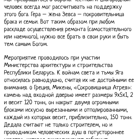
человек всегда мог рассчитывать на поддержку
этого бога. Гера – жена Зевса – покровительница
брака и семьи. Вот таким образом при любом
раскладе осуществления ремонта (самостоятельного
или наемного), нужно все брать в свои руки и быть
тем самым Богом.
Мероприятие проводилось при участии
Министерства архитектуры и строительства
Республики Беларусь. К войнам света и тьмы Яга
относилась равнодушно, считая их не достойными ее
внимания. o Греция, Микены, «Сокровищница Атрея»:
камень над входной дверью имеет размеры 9x5x1, 2
и весит 120 тонн, он накрыт двумя огромными
блоками искусно вырезанными и отполированными,
каждый из которых весит, приблизительно, 150 тонн.
Дедала считают не только строителем, но и
проводником человеческих душ в потустороннее