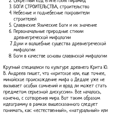
Секретный код египетских пирамид
БОГИ СТРОИТЕЛЬСТВА, строительство
Небесные и поднебесные покровители
строителей
Славянские Языческие Боги и их значение
Первоначальные природные стихии
древнегреческой мифологии
Духи и волшебные существа древнегреческой
мифологии
Боги в качестве основы славянской мифологии
Крупный специалиси по культуре древнего Крита Ю.
В. Андреев пишет, что «критское или, еще точнее,
минойское происхождение мифа о Дедале уже не
вызывает особых сомнений и вряд ли может стать
предметом серьезной дискуссии». Все началось,
конечно, с сотворения мира. Вот таким образом
идеограмму в рамках вышесказанного следует
понимать, как: «естественный», «натуральный» или