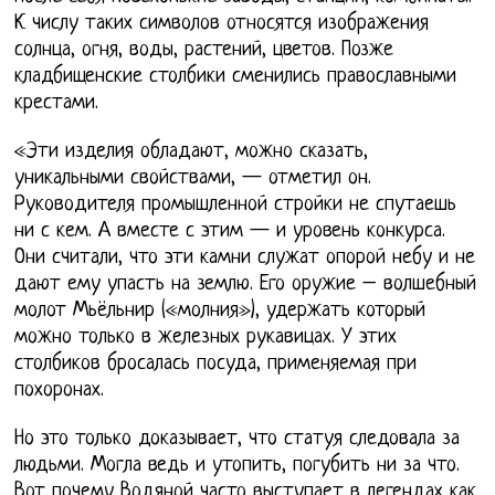
К числу таких символов относятся изображения
солнца, огня, воды, растений, цветов. Позже
кладбищенские столбики сменились православными
крестами.
«Эти изделия обладают, можно сказать,
уникальными свойствами, — отметил он.
Руководителя промышленной стройки не спутаешь
ни с кем. А вместе с этим — и уровень конкурса.
Они считали, что эти камни служат опорой небу и не
дают ему упасть на землю. Его оружие – волшебный
молот Мьёльнир («молния»), удержать который
можно только в железных рукавицах. У этих
столбиков бросалась посуда, применяемая при
похоронах.
Но это только доказывает, что статуя следовала за
людьми. Могла ведь и утопить, погубить ни за что.
Вот почему Водяной часто выступает в легендах как