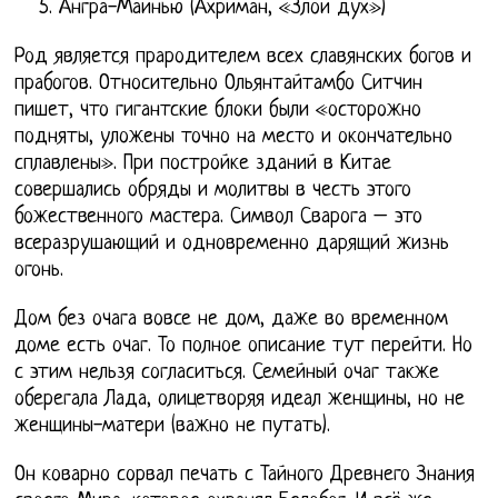
Ангра-Майнью (Ахриман, «Злой дух»)
Род является прародителем всех славянских богов и
прабогов. Относительно Ольянтайтамбо Ситчин
пишет, что гигантские блоки были «осторожно
подняты, уложены точно на место и окончательно
сплавлены». При постройке зданий в Китае
совершались обряды и молитвы в честь этого
божественного мастера. Символ Сварога – это
всеразрушающий и одновременно дарящий жизнь
огонь.
Дом без очага вовсе не дом, даже во временном
доме есть очаг. То полное описание тут перейти. Но
с этим нельзя согласиться. Семейный очаг также
оберегала Лада, олицетворяя идеал женщины, но не
женщины-матери (важно не путать).
Он коварно сорвал печать с Тайного Древнего Знания