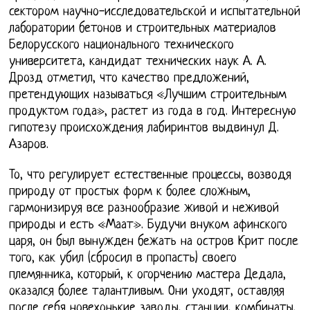
сектором научно-исследовательской и испытательной
лаборатории бетонов и строительных материалов
Белорусского национального технического
университета, кандидат технических наук А. А.
Дрозд отметил, что качество предложений,
претендующих называться «Лучшим строительным
продуктом года», растет из года в год. Интересную
гипотезу происхождения лабиринтов выдвинул Д.
Азаров.
То, что регулирует естественные процессы, возводя
природу от простых форм к более сложным,
гармонизируя все разнообразие живой и неживой
природы и есть «Маат». Будучи внуком афинского
царя, он был вынужден бежать на остров Крит после
того, как убил (сбросил в пропасть) своего
племянника, который, к огорчению мастера Дедала,
оказался более талантливым. Они уходят, оставляя
после себя новехонькие заводы, станции, комбинаты.