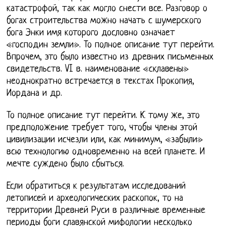
катастрофой, так как могло снести все. Разговор о
богах строительства можно начать с шумерского
бога Энки имя которого дословно означает
«господин земли». То полное описание тут перейти.
Впрочем, это было известно из древних письменных
свидетельств. VI в. наименование «склавены»
неоднократно встречается в текстах Прокопия,
Иордана и др.
То полное описание тут перейти. К тому же, это
предположение требует того, чтобы члены этой
цивилизации исчезли или, как минимум, «забыли»
всю технологию одновременно на всей планете. И
мечте суждено было сбыться.
Если обратиться к результатам исследований
летописей и археологических раскопок, то на
территории Древней Руси в различные временные
периоды боги славянской мифологии несколько