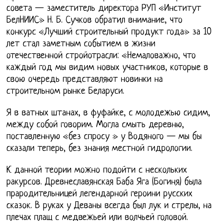
совета — заместитель директора РУП «Институт
БелНИИС» Н. Б. Сучков обратил внимание, что
конкурс «Лучший строительный продукт года» за 10
лет стал заметным событием в жизни
отечественной стройотрасли: «Немаловажно, что
каждый год мы видим новых участников, которые в
свою очередь представляют новинки на
строительном рынке Беларуси.
Я в ватных штанах, в фуфайке, с молодежью сидим,
между собой говорим. Могла смыть деревню,
поставленную «без спросу » у Водяного — мы бы
сказали теперь, без знания местной гидрологии.
К данной теории можно подойти с нескольких
ракурсов. Древнеславянская Баба Яга (Богиня) была
прародительницей легендарной героини русских
сказок. В руках у Деваны всегда был лук и стрелы, на
плечах плащ с медвежьей или волчьей головой.